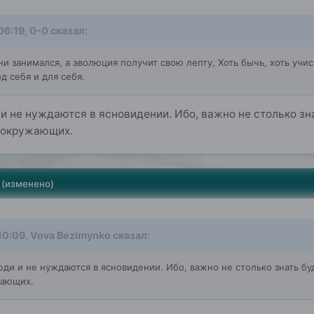
06:19,
0-0
сказал:
и занимался, а эволюция получит свою лепту, Хоть бычь, хоть учи
од себя и для себя.
и не нуждаются в ясновидении. Ибо, важно не столько зн
и окружающих.
(изменено)
10:09,
Vova Bezimynko
сказал:
ди и не нуждаются в ясновидении. Ибо, важно не столько знать бу
жающих.