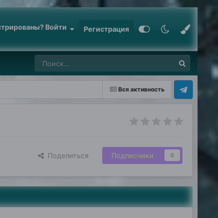
стрированы? Войти
Регистрация
Вся активность
Поделиться
Подписчики
0