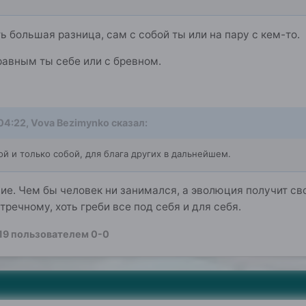
ь большая разница, сам с собой ты или на пару с кем-то.
 равным ты себе или с бревном.
 04:22,
Vova Bezimynko
сказал:
й и только собой, для блага других в дальнейшем.
е. Чем бы человек ни занимался, а эволюция получит свою
речному, хоть греби все под себя и для себя.
19
пользователем 0-0