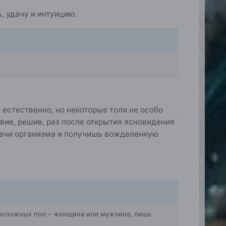
, удачу и интуицию.
 естественно, но некоторые толи не особо
вие, решив, раз после открытия ясновидения
адачи организма и получишь вожделенную
ивоположных пол – женщина или мужчина, лишь