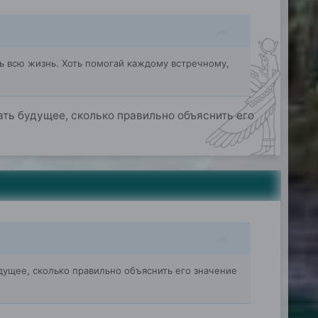
сь всю жизнь. Хоть помогай каждому встречному,
ать будущее, сколько правильно объяснить его
дущее, сколько правильно объяснить его значение