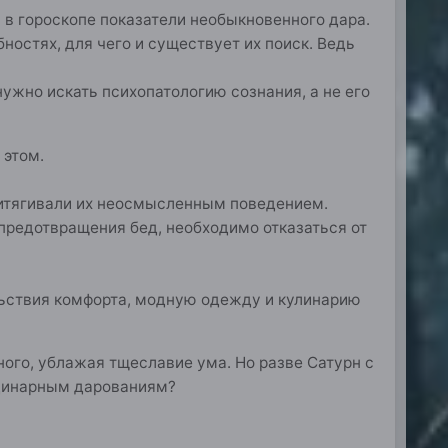
и в гороскопе показатели необыкновенного дара.
ностях, для чего и существует их поиск. Ведь
нужно искать психопатологию сознания, а не его
 этом.
притягивали их неосмысленным поведением.
предотвращения бед, необходимо отказаться от
льствия комфорта, модную одежду и кулинарию
ного, ублажая тщеславие ума. Но разве Сатурн с
рдинарным дарованиям?