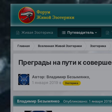
Живая Эзотерика
Путеводитель
Главная
Вселенная Живой Эзотерики
Эзотерика
Преграды на пути к соверш
Автор:
Владимир Безымянко
,
1 января 2019
в
Эзотерика
Владимир Безымянко
Опубликовано:
1 января 2019