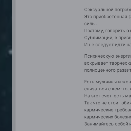
Сексуальной потребн
Это приобретенная ф
силы.
Поэтому, говорить о
Сублимации, в привы
И не следует идти н
Психическую энерги
вскрывает творчески
полноценного развит
Есть мужчины и женщ
связаться с кем-то, 
На этот счет, есть м
Так что не стоит об
кармические требова
кармических болезн
Занимайтесь собой и