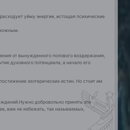
 расходует уйму энергии, истощая психические
зможным.
ления от вынужденного полового воздержания,
тие духовного потенциала, а начало его
постижение эзотерических истин. Но стоит им
лаждений.Нужно добровольно принять эти
ае, вам не избежать, так называемых,