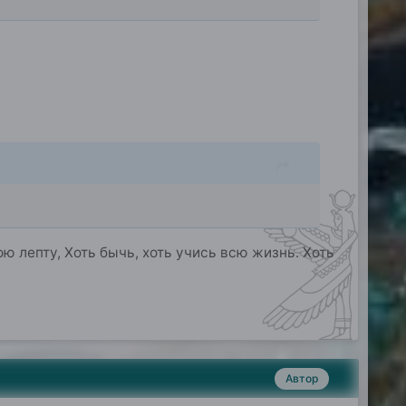
 лепту, Хоть бычь, хоть учись всю жизнь. Хоть
Автор