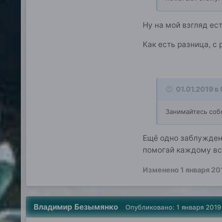
Ну на мой взгляд ест
Как есть разница, с
01.01.2019 в
Занимайтесь собо
Ещё одно заблуждени
помогай каждому вст
Изменено
1 января 20
Владимир Безымянко
Опубликовано:
1 января 2019