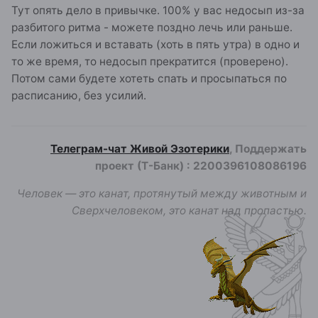
Тут опять дело в привычке. 100% у вас недосып из-за
разбитого ритма - можете поздно лечь или раньше.
Если ложиться и вставать (хоть в пять утра) в одно и
то же время, то недосып прекратится (проверено).
Потом сами будете хотеть спать и просыпаться по
расписанию, без усилий.
Телеграм-чат Живой Эзотерики
, Поддержать
проект (Т-Банк)
:
2200396108086196
Человек — это канат, протянутый между животным и
Сверхчеловеком, это канат над пропастью.