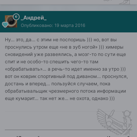
_Андрей_
Опубликовано:
19 марта 2016
Ну… это, да… с этим не поспоришь ))) но, вот вы
проснулись утром еще «не в зуб ногой» ))) химеры
сновидений уже развеялись, а мозг-то по сути еще
спит и не особо-то спешить чего-то там
«обрабатывать»… а речь-то идет именно за утро )))
вот он коврик спортивный под диваном… проснулся,
достань и вперед… пользуйся случаем, пока
обрабатывальщик чрезмерного потока информации
еще кумарит… так нет же… не охота, однако )))
"