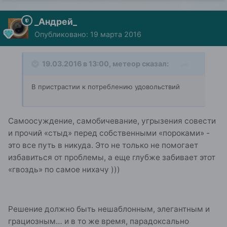
_Андрей_
Опубликовано:
19 марта 2016
19.03.2016 в 13:00, метеор сказал:
В пристрастии к потреблению удовольствий
Самоосуждение, самобичевание, угрызения совести
и прочий «стыд» перед собственными «пороками» -
это все путь в никуда. Это не только не помогает
избавиться от проблемы, а еще глубже забивает этот
«гвоздь» по самое нихачу )))
Решение должно быть нешаблонным, элегантным и
грациозным… и в то же время, парадоксально