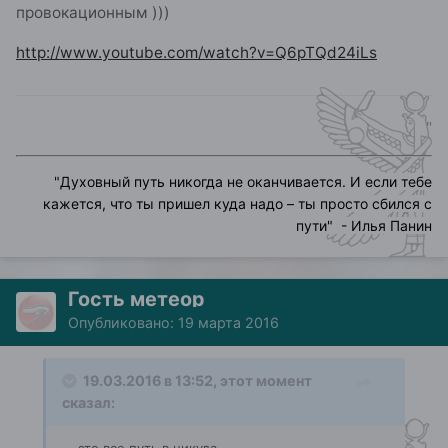
провокационным )))
http://www.youtube.com/watch?v=Q6pTQd24iLs
"
"
Духовный путь никогда не оканчивается. И если тебе
кажется, что ты пришел куда надо – ты просто сбился с
пути
" - Илья Панин
Гость метеор
Опубликовано:
19 марта 2016
19.03.2016 в 13:52, этот момент
сказал: