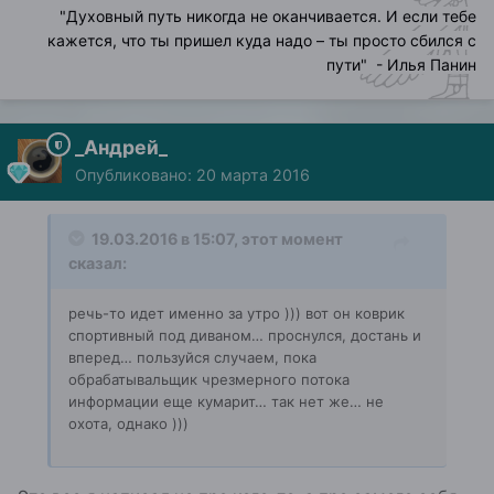
"
Духовный путь никогда не оканчивается. И если тебе
кажется, что ты пришел куда надо – ты просто сбился с
пути
" - Илья Панин
_Андрей_
Опубликовано:
20 марта 2016
19.03.2016 в 15:07, этот момент
сказал:
речь-то идет именно за утро ))) вот он коврик
спортивный под диваном… проснулся, достань и
вперед… пользуйся случаем, пока
обрабатывальщик чрезмерного потока
информации еще кумарит… так нет же… не
охота, однако )))