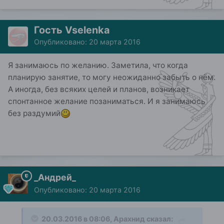
Гость Vselenka
Опубликовано:
20 марта 2016
Я занимаюсь по желанию. Заметила, что когда
планирую занятие, то могу неожиданно забыть о нём.
А иногда, без всяких целей и планов, возникает
спонтанное желание позаниматься. И я занимаюсь
без раздумий
_Андрей_
Опубликовано:
20 марта 2016
20.03.2016 в 08:06, Арахнид сказал: