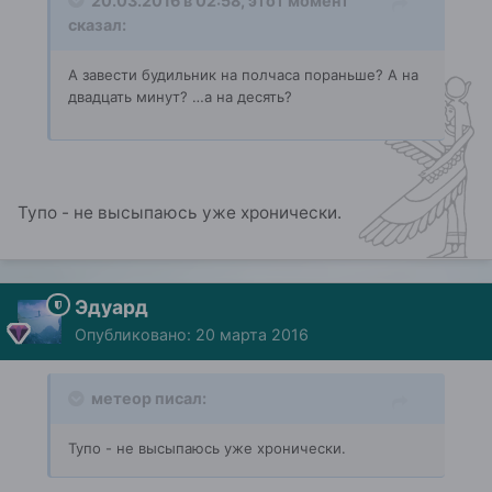
20.03.2016 в 02:58, этот момент
сказал:
А завести будильник на полчаса пораньше? А на
двадцать минут? …а на десять?
Тупо - не высыпаюсь уже хронически.
Эдуард
Опубликовано:
20 марта 2016
метеор писал:
Тупо - не высыпаюсь уже хронически.