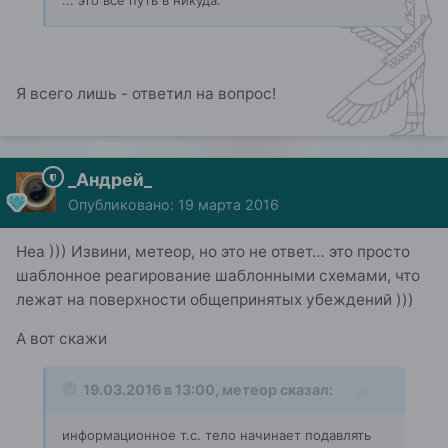
... это все путь в никуда.
Я всего лишь - ответил на вопрос!
_Андрей_
Опубликовано:
19 марта 2016
Неа ))) Извини, метеор, но это не ответ… это просто
шаблонное реагирование шаблонными схемами, что
лежат на поверхности общепринятых убеждений )))
А вот скажи
19.03.2016 в 13:00, метеор сказал:
информационное т.с. тело начинает подавлять