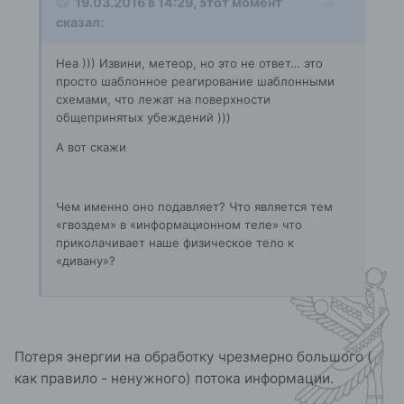
19.03.2016 в 14:29, этот момент
сказал:
Неа ))) Извини, метеор, но это не ответ… это
просто шаблонное реагирование шаблонными
схемами, что лежат на поверхности
общепринятых убеждений )))
А вот скажи
Чем именно оно подавляет? Что является тем
«гвоздем» в «информационном теле» что
приколачивает наше физическое тело к
«дивану»?
Потеря энергии на обработку чрезмерно большого (
как правило - ненужного) потока информации.