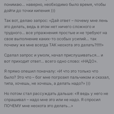
понимаю… наверно, необходимо было время, чтобы
дойти до точки кипения )))
Так вот, делаю запрос: «Дай ответ – почему мне лень
это делать, ведь в этом нет ничего сложного и
трудного… все упражнения простые и не требуют на
свое выполнение каких-то особых усилий… так
почему же мне всегда ТАК неохота это делать?!!!!!»
Сделал запрос и умолк, начал прислушиваться… и
вот приходит ответ… всего одно слово: «НАДО».
Я прямо опешил поначалу: «И что это только что
было? Это что – бог мне погрозил пальчиком и сказал,
типа, хочешь, не хочешь, а делать надо?» )))
Но потом стал рассуждать дальше: «Я ведь у него не
спрашивал – надо мне это или не надо. Я спросил
ПОЧЕМУ мне неохота это делать…»