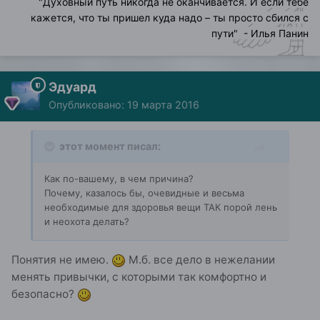
"
Духовный путь никогда не оканчивается. И если тебе
кажется, что ты пришел куда надо – ты просто сбился с
пути
" - Илья Панин
Эдуард
Опубликовано:
19 марта 2016
этот момент писал:
Как по-вашему, в чем причина?
Почему, казалось бы, очевидные и весьма
необходимые для здоровья вещи ТАК порой лень
и неохота делать?
Понятия не имею.
М.б. все дело в нежелании
менять привычки, с которыми так комфортно и
безопасно?