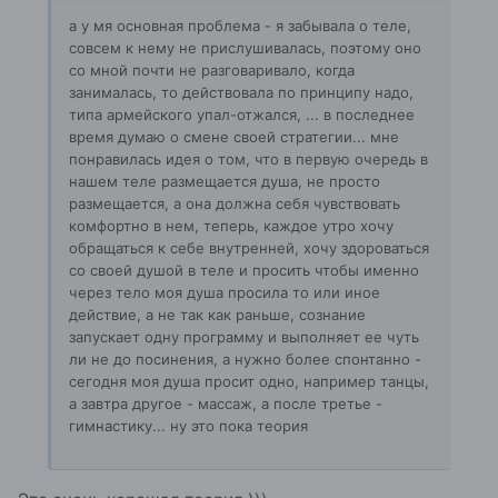
а у мя основная проблема - я забывала о теле,
совсем к нему не прислушивалась, поэтому оно
со мной почти не разговаривало, когда
занималась, то действовала по принципу надо,
типа армейского упал-отжался, ... в последнее
время думаю о смене своей стратегии... мне
понравилась идея о том, что в первую очередь в
нашем теле размещается душа, не просто
размещается, а она должна себя чувствовать
комфортно в нем, теперь, каждое утро хочу
обращаться к себе внутренней, хочу здороваться
со своей душой в теле и просить чтобы именно
через тело моя душа просила то или иное
действие, а не так как раньше, сознание
запускает одну программу и выполняет ее чуть
ли не до посинения, а нужно более спонтанно -
сегодня моя душа просит одно, например танцы,
а завтра другое - массаж, а после третье -
гимнастику... ну это пока теория