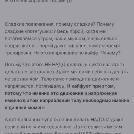
Это очень хорошая теория )))
Сладкие поеживания, почему сладкие? Почему
сладкие «потягушки»? Ведь порой, когда мы
потягиваемся утром, наши мышцы очень сильно
напрягаются… порой даже сильнее, чем во время
тренировки. Но это напряжение по кайфу. Почему?
Потому что этого НЕ НАДО делать, и никто нас этого
делать не заставляет. Даже мы сами себя это делать
не заставляем. Тело само приходит в движение и
напрягается, потягиваясь. И
кайфует при этом,
потому что именно это движение и напряжение
именно в этом направлении телу необходимо именно
в данный момент
.
А вот долбанные упражнения делать НАДО. И даже
если они не заимствованные. Даже если ты их сам
для себя разработал. Все равно НАДО убивает все