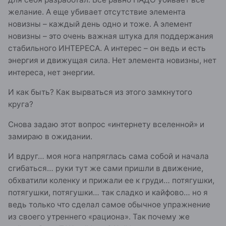
желание. А еще убивает отсутствие элемента
новизны – каждый день одно и тоже. А элемент
новизны – это очень важная штука для поддержания
стабильного ИНТЕРЕСА. А интерес – он ведь и есть
энергия и движущая сила. Нет элемента новизны, нет
интереса, нет энергии.
И как быть? Как вырваться из этого замкнутого
круга?
Снова задаю этот вопрос «интернету вселенной» и
замираю в ожидании.
И вдруг… моя нога напряглась сама собой и начала
сгибаться… руки тут же сами пришли в движение,
обхватили коленку и прижали ее к груди… потягушки,
потягушки, потягушки… так сладко и кайфово… но я
ведь только что сделал самое обычное упражнение
из своего утреннего «рациона». Так почему же