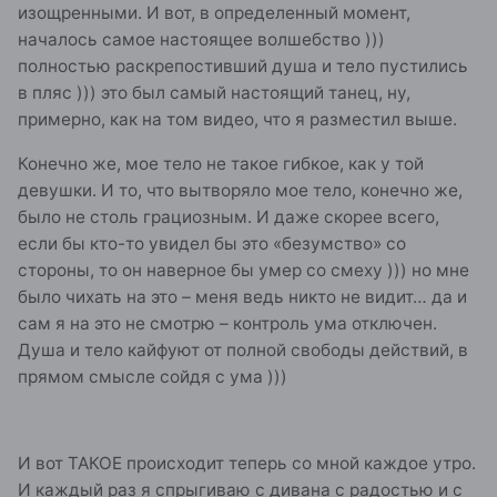
изощренными. И вот, в определенный момент,
началось самое настоящее волшебство )))
полностью раскрепостивший душа и тело пустились
в пляс ))) это был самый настоящий танец, ну,
примерно, как на том видео, что я разместил выше.
Конечно же, мое тело не такое гибкое, как у той
девушки. И то, что вытворяло мое тело, конечно же,
было не столь грациозным. И даже скорее всего,
если бы кто-то увидел бы это «безумство» со
стороны, то он наверное бы умер со смеху ))) но мне
было чихать на это – меня ведь никто не видит… да и
сам я на это не смотрю – контроль ума отключен.
Душа и тело кайфуют от полной свободы действий, в
прямом смысле сойдя с ума )))
И вот ТАКОЕ происходит теперь со мной каждое утро.
И каждый раз я спрыгиваю с дивана с радостью и с