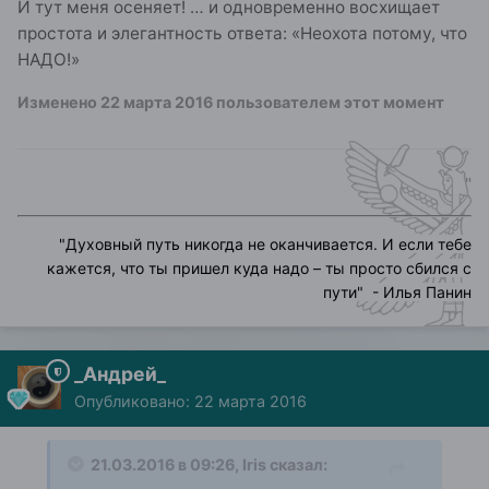
И тут меня осеняет! … и одновременно восхищает
простота и элегантность ответа: «Неохота потому, что
НАДО!»
Изменено
22 марта 2016
пользователем этот момент
"
"
Духовный путь никогда не оканчивается. И если тебе
кажется, что ты пришел куда надо – ты просто сбился с
пути
" - Илья Панин
_Андрей_
Опубликовано:
22 марта 2016
21.03.2016 в 09:26, Iris сказал: