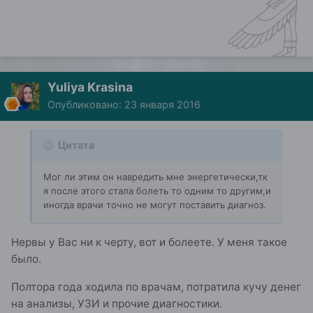
Yuliya Krasina
Опубликовано:
23 января 2016
Цитата
Мог ли этим он навредить мне энергетически,тк
я после этого стала болеть то одним то другим,и
иногда врачи точно не могут поставить диагноз.
Нервы у Вас ни к черту, вот и болеете. У меня такое
было.
Полтора года ходила по врачам, потратила кучу денег
на анализы, УЗИ и прочие диагностики.