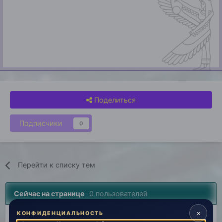
Поделиться
Подписчики
0
Перейти к списку тем
Сейчас на странице
0 пользователей
×
Нет пользователей, просматривающих эту страницу.
КОНФИДЕНЦИАЛЬНОСТЬ