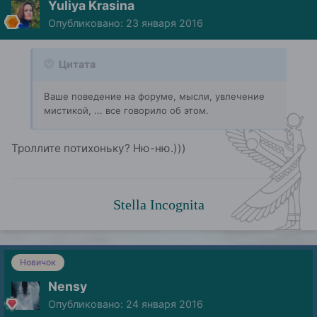
Yuliya Krasina
Опубликовано:
23 января 2016
Цитата
Ваше поведение на форуме, мысли, увлечение
мистикой, ... все говорило об этом.
Троллите потихоньку? Ню-ню.)))
Stella Incognita
Новичок
Nensy
Опубликовано:
24 января 2016