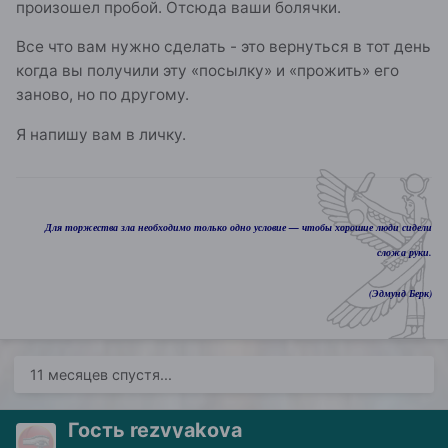
произошел пробой. Отсюда ваши болячки.
Все что вам нужно сделать - это вернуться в тот день
когда вы получили эту «посылку» и «прожить» его
заново, но по другому.
Я напишу вам в личку.
Для торжества зла необходимо только одно условие — чтобы хорошие люди сидели
сложа руки.
(Эдмунд Берк)
11 месяцев спустя...
Гость rezvyakova