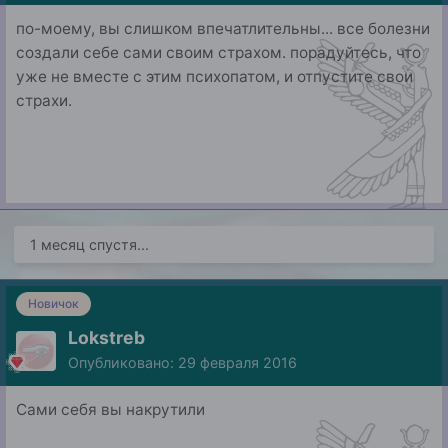
по-моему, вы слишком впечатлительны... все болезни
создали себе сами своим страхом. порадуйтесь, что
уже не вместе с этим психопатом, и отпустите свои
страхи.
1 месяц спустя...
Новичок
Lokstreb
Опубликовано:
29 февраля 2016
Сами себя вы накрутили