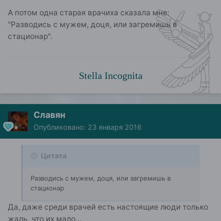
А потом одна старая врачиха сказала мне:
"Разводись с мужем, доця, или загремишь в
стационар".
Stella Incognita
Славян
Опубликовано:
23 января 2016
Цитата
Разводись с мужем, доця, или загремишь в
стационар
Да, даже среди врачей есть настоящие люди только
жаль, что их мало...