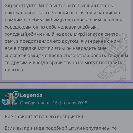
Здравствуйте. Мне в интернете бывший парень
прислал свое фото с черной ленточкой и надписью
помним скорбим любим,расстались с ним не очень
хорошо,сам он по себе человек злобный ,
холодный,обиженный на весь мир.Написал он это
сам, а представился его другом, я уверенна с ним
все в порядке.Мог ли этим он навредить мне
энергетически,тк я после этого стала болеть то одним
то другим,и иногда врачи точно не могут поставить
диагноз.
Legenda
Опубликовано:
15 февраля 2015
Все зависит от вашего восприятия.
Если вы при виде подобной штуки испугались, то