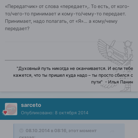
«Передатчик» от слова «передает»,. То есть, от кого-
то/чего-то принимает и кому-то/чему-то передает.
Принимает, надо полагать, от «Я»… а кому/чему
передает?
"
"
Духовный путь никогда не оканчивается. И если тебе
кажется, что ты пришел куда надо – ты просто сбился с
пути
" - Илья Панин
sarceto
Опубликовано:
8 октября 2014
08.10.2014 в 08:16, этот момент
сказал: