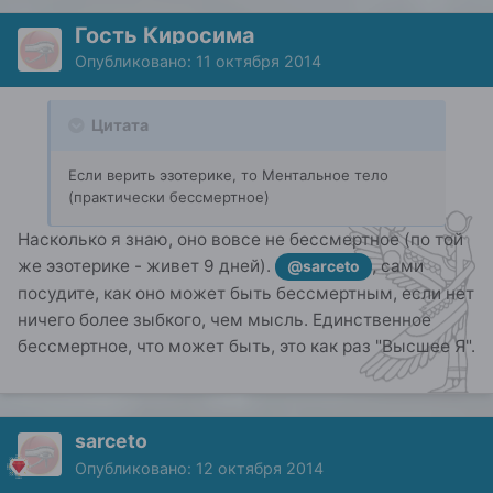
Гость Киросима
Опубликовано:
11 октября 2014
Цитата
Если верить эзотерике, то Ментальное тело
(практически бессмертное)
Насколько я знаю, оно вовсе не бессмертное (по той
же эзотерике - живет 9 дней).
, сами
@sarceto
посудите, как оно может быть бессмертным, если нет
ничего более зыбкого, чем мысль. Единственное
бессмертное, что может быть, это как раз "Высшее Я".
sarceto
Опубликовано:
12 октября 2014