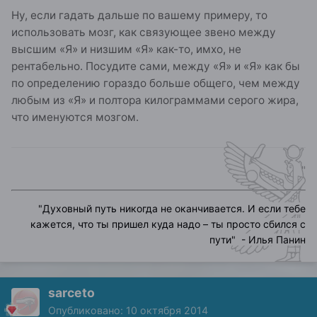
Ну, если гадать дальше по вашему примеру, то
использовать мозг, как связующее звено между
высшим «Я» и низшим «Я» как-то, имхо, не
рентабельно. Посудите сами, между «Я» и «Я» как бы
по определению гораздо больше общего, чем между
любым из «Я» и полтора килограммами серого жира,
что именуются мозгом.
"
"
Духовный путь никогда не оканчивается. И если тебе
кажется, что ты пришел куда надо – ты просто сбился с
пути
" - Илья Панин
sarceto
Опубликовано:
10 октября 2014