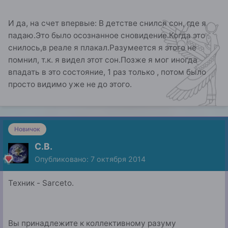
И да, на счет впервые: В детстве снился сон, где я
падаю.Это было осознанное сновидение.Когда это
снилось,в реале я плакал.Разумеется я этого не
помнил, т.к. я видел этот сон.Позже я мог иногда
впадать в это состояние, 1 раз только , потом было
просто видимо уже не до этого.
Новичок
С.В.
Опубликовано:
7 октября 2014
Техник - Sarceto.
Вы принадлежите к коллективному разуму