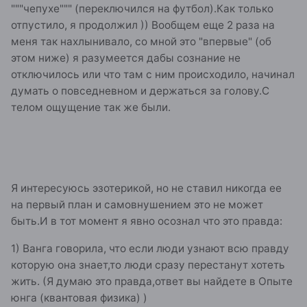
"""чепухе""" (переключился на футбол).Как только
отпустило, я продолжил )) Вообщем еще 2 раза на
меня так нахлынивало, со мной это "впервые" (об
этом ниже) я разумеется дабы сознание не
отключилось или что там с ним происходило, начинал
думать о повседневном и держаться за голову.С
телом ощущение так же были.
Я интересуюсь эзотерикой, но не ставил никогда ее
на первый план и самовнушением это не может
быть.И в тот момент я явно осознал что это правда:
1) Ванга говорила, что если люди узнают всю правду
которую она знает,то люди сразу перестанут хотеть
жить. (Я думаю это правда,ответ вы найдете в Опыте
юнга (квантовая физика) )