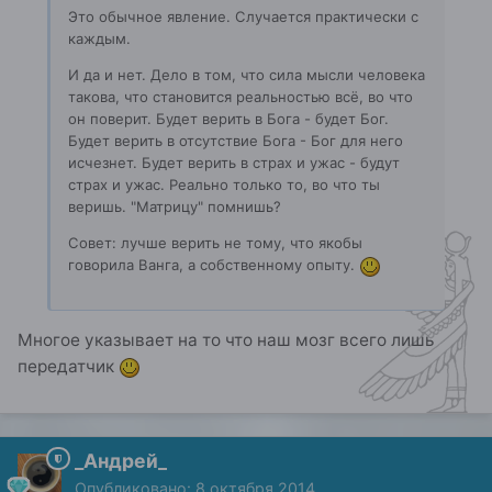
Это обычное явление. Случается практически с
каждым.
И да и нет. Дело в том, что сила мысли человека
такова, что становится реальностью всё, во что
он поверит. Будет верить в Бога - будет Бог.
Будет верить в отсутствие Бога - Бог для него
исчезнет. Будет верить в страх и ужас - будут
страх и ужас. Реально только то, во что ты
веришь. "Матрицу" помнишь?
Совет: лучше верить не тому, что якобы
говорила Ванга, а собственному опыту.
Многое указывает на то что наш мозг всего лишь
передатчик
_Андрей_
Опубликовано:
8 октября 2014