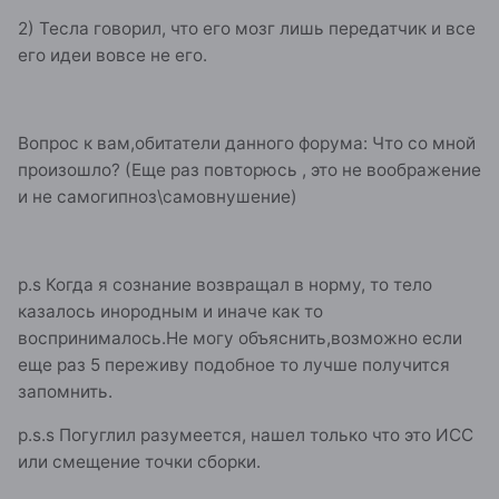
2) Тесла говорил, что его мозг лишь передатчик и все
его идеи вовсе не его.
Вопрос к вам,обитатели данного форума: Что со мной
произошло? (Еще раз повторюсь , это не воображение
и не самогипноз\самовнушение)
p.s Когда я сознание возвращал в норму, то тело
казалось инородным и иначе как то
воспринималось.Не могу объяснить,возможно если
еще раз 5 переживу подобное то лучше получится
запомнить.
p.s.s Погуглил разумеется, нашел только что это ИСС
или смещение точки сборки.