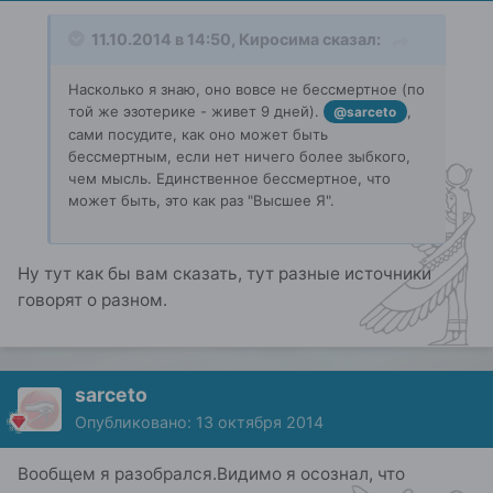
11.10.2014 в 14:50, Киросима сказал:
Насколько я знаю, оно вовсе не бессмертное (по
той же эзотерике - живет 9 дней).
,
@sarceto
сами посудите, как оно может быть
бессмертным, если нет ничего более зыбкого,
чем мысль. Единственное бессмертное, что
может быть, это как раз "Высшее Я".
Ну тут как бы вам сказать, тут разные источники
говорят о разном.
sarceto
Опубликовано:
13 октября 2014
Вообщем я разобрался.Видимо я осознал, что