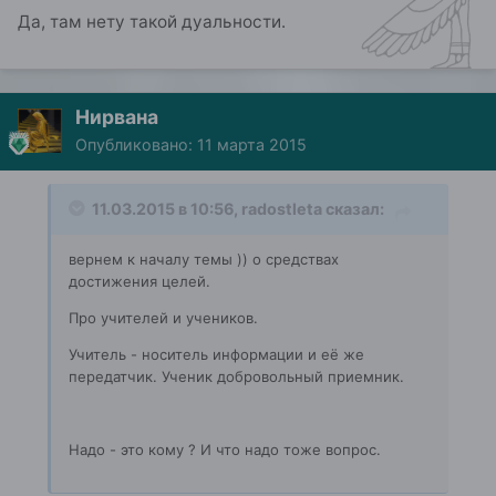
Да, там нету такой дуальности.
Нирвана
Опубликовано:
11 марта 2015
11.03.2015 в 10:56, radostleta сказал:
вернем к началу темы )) о средствах
достижения целей.
Про учителей и учеников.
Учитель - носитель информации и её же
передатчик. Ученик добровольный приемник.
Надо - это кому ? И что надо тоже вопрос.