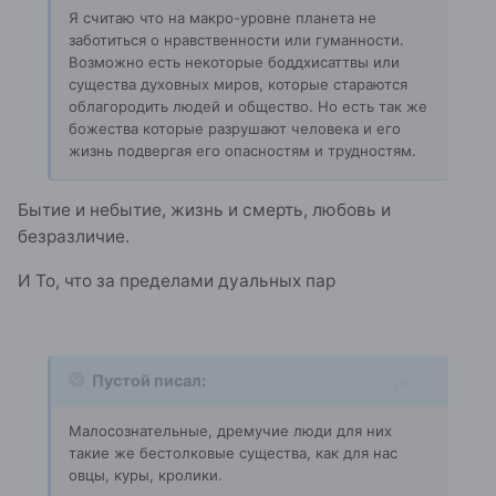
Я считаю что на макро-уровне планета не
заботиться о нравственности или гуманности.
Возможно есть некоторые боддхисаттвы или
существа духовных миров, которые стараются
облагородить людей и общество. Но есть так же
божества которые разрушают человека и его
жизнь подвергая его опасностям и трудностям.
Бытие и небытие, жизнь и смерть, любовь и
безразличие.
И То, что за пределами дуальных пар
Пустой писал:
Малосознательные, дремучие люди для них
такие же бестолковые существа, как для нас
овцы, куры, кролики.