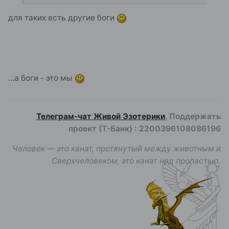
для таких есть другие боги
...а боги - это мы
Телеграм-чат Живой Эзотерики
, Поддержать
проект (Т-Банк)
:
2200396108086196
Человек — это канат, протянутый между животным и
Сверхчеловеком, это канат над пропастью.