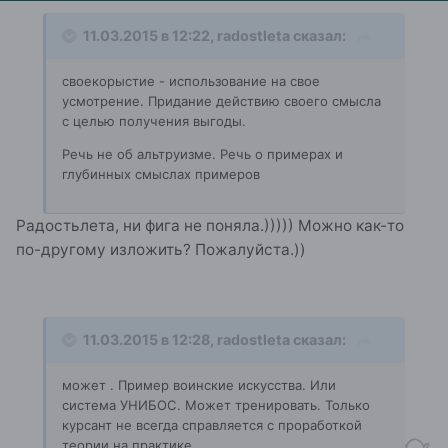
11.03.2015 в 12:22, radostleta сказал:
своекорыстие - использование на свое
усмотрение. Придание действию своего смысла
с целью получения выгоды.
Речь не об альтруизме. Речь о примерах и
глубинных смыслах примеров
Радостьлета, ни фига не поняла.))))) Можно как-то
по-другому изложить? Пожалуйста.))
11.03.2015 в 12:28, radostleta сказал:
может . Пример воинские искусства. Или
система УНИБОС. Может тренировать. Только
курсант не всегда справляется с проработкой
теории на практике.