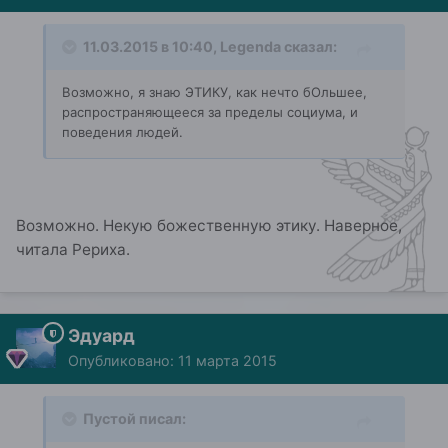
11.03.2015 в 10:40, Legenda сказал:
Возможно, я знаю ЭТИКУ, как нечто бОльшее,
распространяющееся за пределы социума, и
поведения людей.
Возможно. Некую божественную этику. Наверное,
читала Рериха.
Эдуард
Опубликовано:
11 марта 2015
Пустой писал: