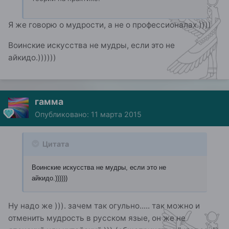
Я же говорю о мудрости, а не о профессионалах.))))
Воинские искусства не мудры, если это не
айкидо.))))))
гамма
Опубликовано:
11 марта 2015
Цитата
Воинские искусства не мудры, если это не
айкидо.))))))
Ну надо же ))). зачем так огульно..... так можно и
отменить мудрость в русском язые, он же не