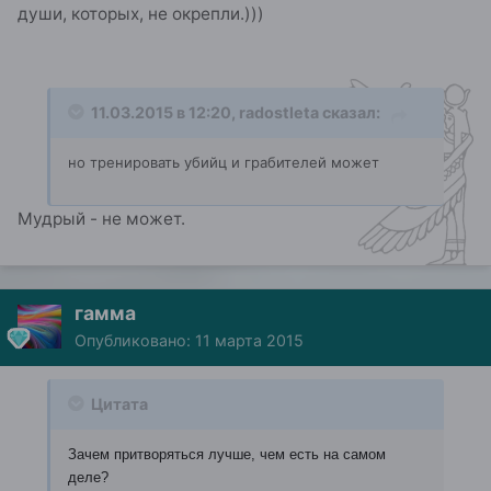
души, которых, не окрепли.)))
11.03.2015 в 12:20, radostleta сказал:
но тренировать убийц и грабителей может
Мудрый - не может.
гамма
Опубликовано:
11 марта 2015
Цитата
Зачем притворяться лучше, чем есть на самом
деле?