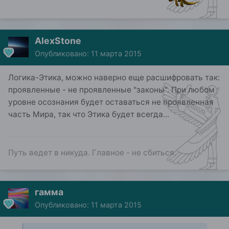
AlexStone
Опубликовано:
11 марта 2015
Логика-Этика, можно наверно еще расшифровать так:
проявленные - не проявленные "законы". При любом
уровне осознания будет оставаться не проявленная
часть Мира, так что Этика будет всегда...
Путь ведет в никуда. Главное - не сбиться.
гамма
Опубликовано:
11 марта 2015