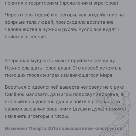
понятия к территориям (проявлениям эгрегоров).
Через глосы (идеи) и эгрегоры, как воздействие на
эфирные тела людей, происходило воспитание
человечества в нужном русле. Русло все видят -
войны и агрессия.
Утерянная мудрость может прийти через душу.
Нужно слышать голос души. Это способ устоять в
гниющих глосах и эграх изменяющегося Мира.
Бороться с идеологией выверта человеку не с руки.
Силёнок маловато. да и эгры подорвут здоровье, а
вот выйти на уровень души и войти в резонанс со
своими высшими энергиями (души и духа) поможет
изменить эгрегоры и глосы.
Изменено
11 марта 2015
пользователем конструктор