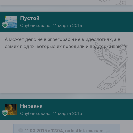
Пустой
Опубликовано:
11 марта 2015
А может дело не в эгрегорах и не в идеологиях, а в
самих людях, которые их породили и поддерживают?
Нирвана
Опубликовано:
11 марта 2015
11.03.2015 в 12:04, radostleta сказал: