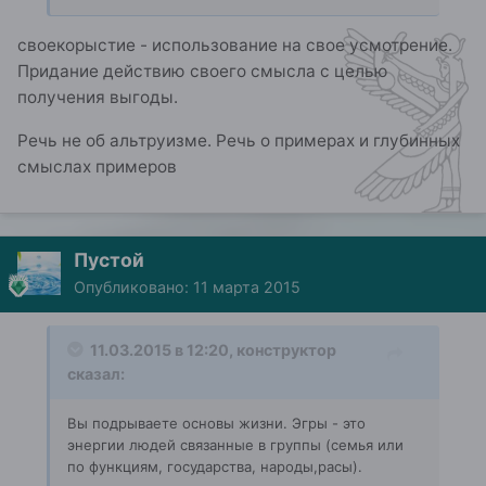
своекорыстие - использование на свое усмотрение.
Придание действию своего смысла с целью
получения выгоды.
Речь не об альтруизме. Речь о примерах и глубинных
смыслах примеров
Пустой
Опубликовано:
11 марта 2015
11.03.2015 в 12:20, конструктор
сказал:
Вы подрываете основы жизни. Эгры - это
энергии людей связанные в группы (семья или
по функциям, государства, народы,расы).