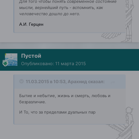
Для того чтобы понять современное состояние
мысли, вернейший путь - вспомнить, как
человечество дошло до него.
А.И. Герцен
Пустой
Опубликовано:
11 марта 2015
11.03.2015 в 10:53, Арахнид сказал:
Бытие и небытие, жизнь и смерть, любовь и
безразличие.
И То, что за пределами дуальных пар