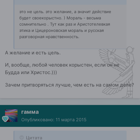
это не цель. это желание, а значит действие
будет своекорыстно. ) Мораль - весьма
сомнительно . Тут как раз и Аристотелевкая
этика и Цицероновская мораль и русская
разговорная нравственность.
А желание и есть цель.
И, вообще, любой человек корыстен, если он не
Будда или Христос.)))
Зачем притворяться лучше, чем есть на самом деле?
гамма
Опубликовано:
11 марта 2015
Цитата