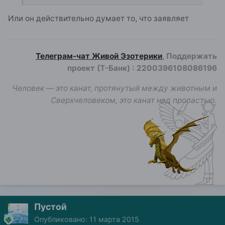
Или он действительно думает то, что заявляет
Телеграм-чат Живой Эзотерики
, Поддержать
проект (Т-Банк)
:
2200396108086196
Человек — это канат, протянутый между животным и
Сверхчеловеком, это канат над пропастью.
Пустой
Опубликовано:
11 марта 2015