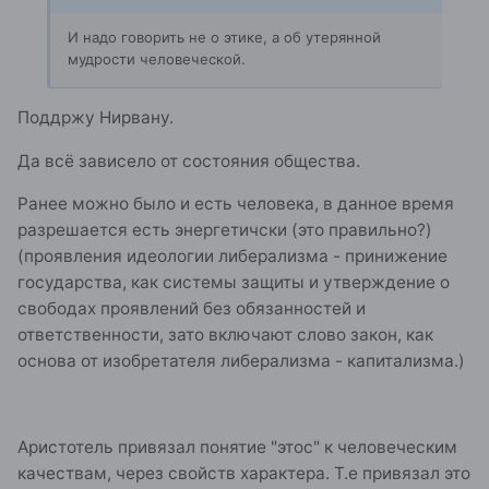
И надо говорить не о этике, а об утерянной
мудрости человеческой.
Поддржу Нирвану.
Да всё зависело от состояния общества.
Ранее можно было и есть человека, в данное время
разрешается есть энергетичски (это правильно?)
(проявления идеологии либерализма - принижение
государства, как системы защиты и утверждение о
свободах проявлений без обязанностей и
ответственности, зато включают слово закон, как
основа от изобретателя либерализма - капитализма.)
Аристотель привязал понятие "этос" к человеческим
качествам, через свойств характера. Т.е привязал это