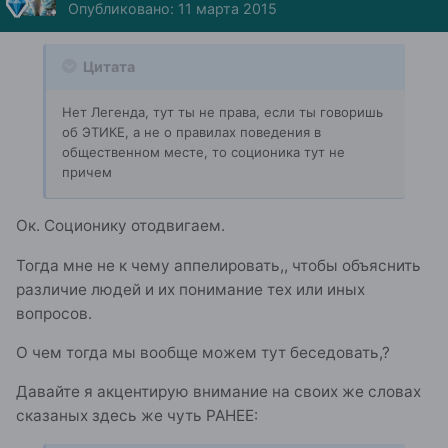
Опубликовано:
11 марта 2015
Цитата
Нет Легенда, тут ты не права, если ты говоришь
об ЭТИКЕ, а не о правилах поведения в
общественном месте, то соционика тут не
причем
Ок. Соционику отодвигаем.
Тогда мне не к чему аппелировать,, чтобы объяснить
различие людей и их понимание тех или иных
вопросов.
О чем тогда мы вообще можем тут беседовать,?
Давайте я акцентирую внимание на своих же словах
сказаных здесь же чуть РАНЕЕ: