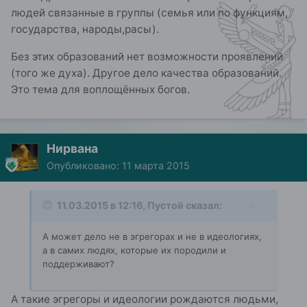
людей связанные в группы (семья или по функциям,
государства, народы,расы).
Без этих образований нет возможности проявлений
(того же духа). Другое дело качества образований.
Это тема для воплощённых богов.
Нирвана
Опубликовано:
11 марта 2015
11.03.2015 в 12:16, Пустой сказал:
А может дело не в эгрегорах и не в идеологиях,
а в самих людях, которые их породили и
поддерживают?
А такие эгрегоры и идеологии рождаются людьми,