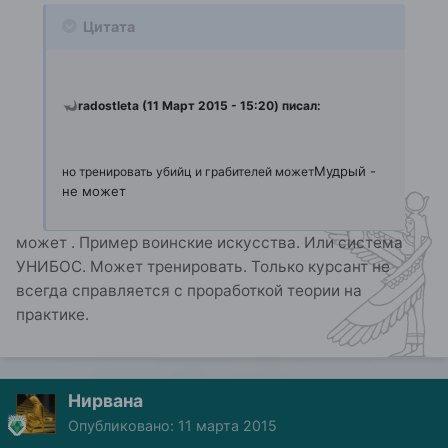
Цитата
radostleta (11 Март 2015 - 15:20) писал:
Мудрый -
но тренировать убийц и грабителей может
не может
может . Пример воинские искусства. Или система
УНИБОС. Может тренировать. Только курсант не
всегда справляется с проработкой теории на
практике.
Нирвана
Опубликовано:
11 марта 2015