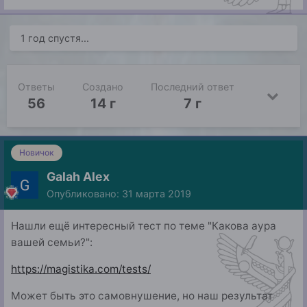
1 год спустя...
Ответы
Создано
Последний ответ
56
14 г
7 г
Новичок
Galah Alex
Опубликовано:
31 марта 2019
Нашли ещё интересный тест по теме "Какова аура
вашей семьи?":
https://magistika.com/tests/
Может быть это самовнушение, но наш результат