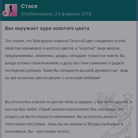
Стася
Опубликовано:
24 февраля 2018
Вас окружает аура золотого цвета
Это значит, что Вам крупно повезло! Золотой цвет соединяет в себе
свойства оранжевого и желтого цветов, и "золотые" люди веселы,
предприимчивы, энергичны, щедры, обладают тонкостью чувств. Вы
всегда готовы к приключениям, а другу без тени сомнения отдадите
последнюю рубашку. Также Вы обладаете высокой духовностью - ведь
не зря на иконах святых рисуют с золотыми нимбами!
Вы относитесь к жизни по-детски легко и задорно, у Вас много друзей, и
все они Вас любят. Порой энергия переполняет Вас настолько, что
усидеть на месте попросту невозможно. Вы не боитесь риска и
спонтанных поступков - лишь бы не заскучать! Всегда улыбчивые и
позитивные, Вы - настоящее золото.