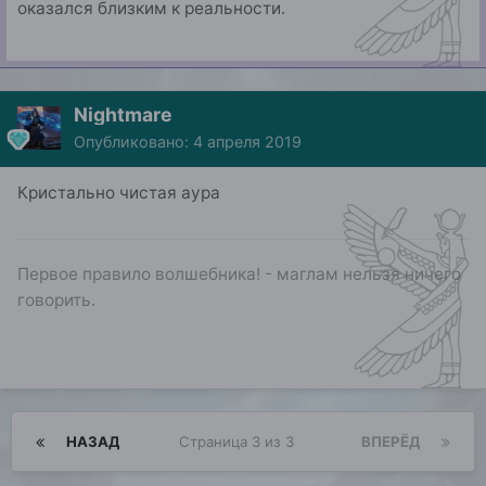
оказался близким к реальности.
Nightmare
Опубликовано:
4 апреля 2019
Кристально чистая аура
Первое правило волшебника! - маглам нельзя ничего
говорить.
НАЗАД
Страница 3 из 3
ВПЕРЁД