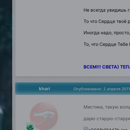
Не всегда увидишь г
То что Сердце твоё ра
Иногда надо, просто,
То, что Сердце Тебе 
ВСЕМ!!! СВЕТА) ТЕПЛ
khari
Опубликовано:
2 апреля 2011
Мистика, такую волш
дарю старую-старую