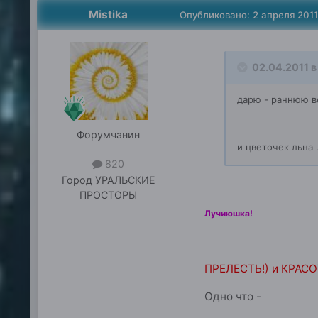
Mistika
Опубликовано:
2 апреля 2011
02.04.2011 в 
дарю - раннюю ве
Форумчанин
и цветочек льна 
820
Город
УРАЛЬСКИЕ
ПРОСТОРЫ
Лучиюшка!
ПРЕЛЕСТЬ!) и КРАСО
Одно что -