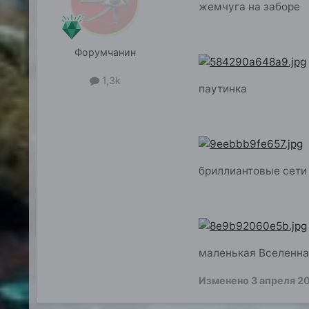
жемчуга на заборе
Форумчанин
1,3k
паутинка
бриллиантовые сети
маленькая Вселенна
Изменено
3 апреля 2