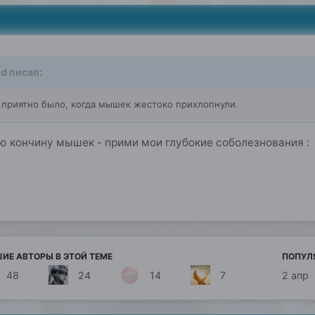
d писал:
ь приятно было, когда мышек жестоко прихлопнули.
 кончину мышек - прими мои глубокие соболезнования :
ИЕ АВТОРЫ В ЭТОЙ ТЕМЕ
ПОПУЛ
48
24
14
7
2 апр