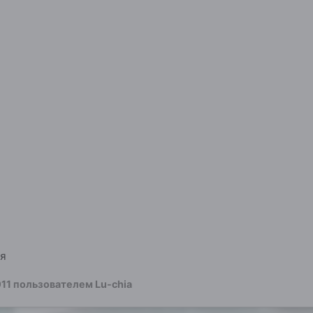
я
011
пользователем Lu-chia