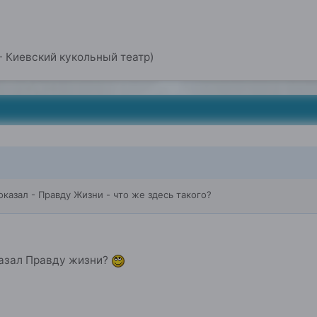
 Киевский кукольный театр)
казал - Правду Жизни - что же здесь такого?
казал Правду жизни?