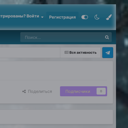
стрированы? Войти
Регистрация
Вся активность
Поделиться
Подписчики
0