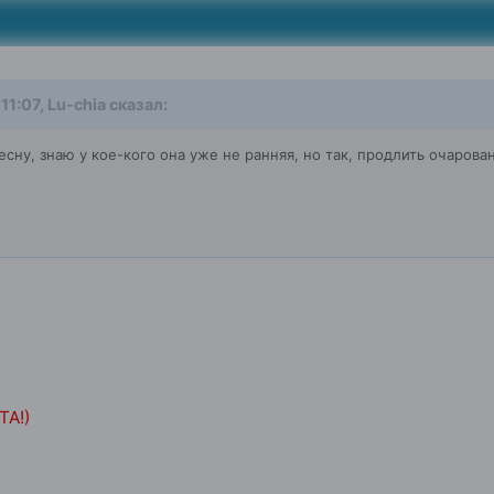
11:07, Lu-chia сказал:
сну, знаю у кое-кого она уже не ранняя, но так, продлить очарован
.
ТА!)