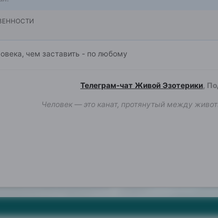
ВЕННОСТИ
овека, чем заставить - по любому
Телеграм-чат Живой Эзотерики
, П
Человек — это канат, протянутый между живот