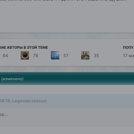
ИЕ АВТОРЫ В ЭТОЙ ТЕМЕ
ПОПУ
84
78
57
35
17 м
(изменено)
 08:16, Legenda сказал:
р...