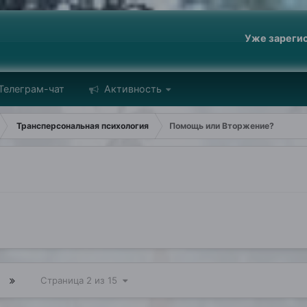
Уже зареги
Телеграм-чат
Активность
Трансперсональная психология
Помощь или Вторжение?
Страница 2 из 15