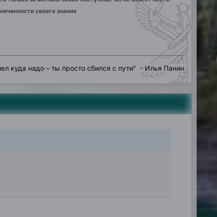
аниченности своего знания
"
ел куда надо – ты просто сбился с пути
" - Илья Панин