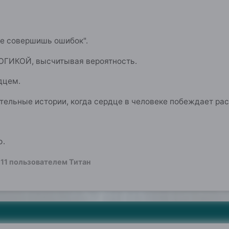
не совершишь ошибок".
ОГИКОЙ, высчитывая вероятность.
дцем.
тельные истории, когда сердце в человеке побеждает рас
ю.
11
пользователем Титан