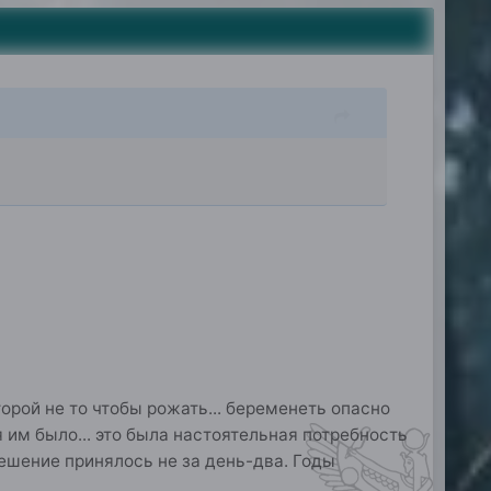
рой не то чтобы рожать... беременеть опасно
я им было... это была настоятельная потребность
решение принялось не за день-два. Годы