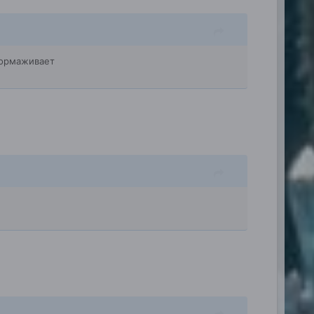
тормаживает