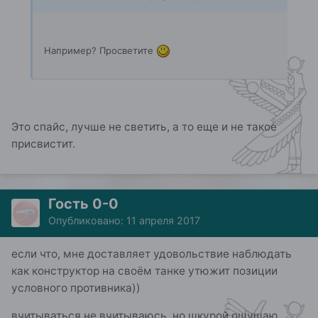
Например? Просветите
Это спайс, лучше не светить, а то еще и не такое
присвистит.
Гость 0-0
Опубликовано:
11 апреля 2017
если что, мне доставляет удовольствие наблюдать
как конструктор на своём танке утюжит позиции
условного противника))
вчитываться не вчитываюсь, но шкурой ощущаю