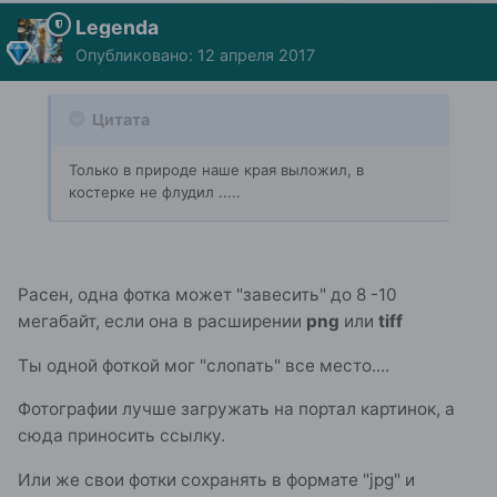
Legenda
Опубликовано:
12 апреля 2017
Цитата
Только в природе наше края выложил, в
костерке не флудил .....
Расен, одна фотка может "завесить" до 8 -10
мегабайт, если она в расширении
png
или
tiff
Ты одной фоткой мог "слопать" все место....
Фотографии лучше загружать на портал картинок, а
сюда приносить ссылку.
Или же свои фотки сохранять в формате "jpg" и