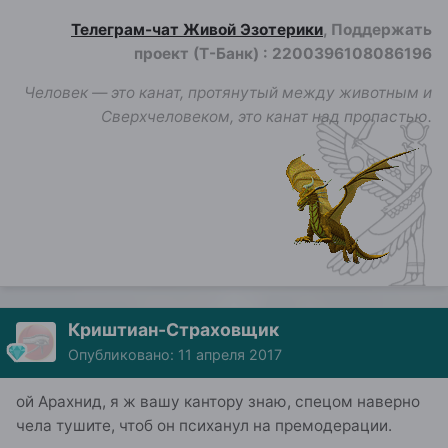
Телеграм-чат Живой Эзотерики
, Поддержать
проект (Т-Банк)
:
2200396108086196
Человек — это канат, протянутый между животным и
Сверхчеловеком, это канат над пропастью.
Криштиан-Страховщик
Опубликовано:
11 апреля 2017
ой Арахнид, я ж вашу кантору знаю, спецом наверно
чела тушите, чтоб он психанул на премодерации.