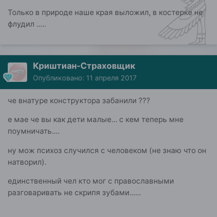
Только в природе наше края выложил, в костерке не
флудил .....
Криштиан-Страховщик
Опубликовано:
11 апреля 2017
че внатуре конструктора забанили ???
е мае че вы как дети малые... с кем теперь мне
поумничать....
ну мож психоз случился с человеком (не знаю что он
натворил).
единственный чел кто мог с православными
разговаривать не скрипя зубами......