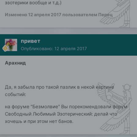
эзотерики вообще и т.д.)
Изменено
12 апреля 2017
пользователем Перец
привет
Опубликовано:
12 апреля 2017
Арахнид
Да, я забыла про такой пазлик в некой картине
событий:
на форуме "Безмолвие" Вы порекомендовали форум
Свободный Любимый Эзотерический: делай что
хочешь и при этом нет банов.