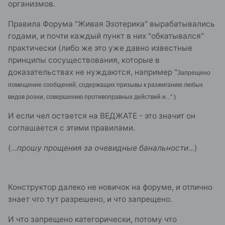
организмов.
Правила Форума "Живая Эзотерика" вырабатывались
годами, и почти каждый пункт в них "обкатывался"
практически (либо же это уже давно известные
принципы сосуществования, которые в
доказательствах не нуждаются, например "
Запрещено
помещение сообщений, содержащих призывы к разжиганию любых
видов розни, совершению противоправных действий и..." )
И если чел остается на ВЕДЖАТЕ - это значит он
соглашается с этими правилами.
(...
прошу прощения за очевидные банальности
...)
Конструктор далеко не новичок на форуме, и отлично
знает что тут разрешено, и что запрещено.
И что запрещено категорически, потому что