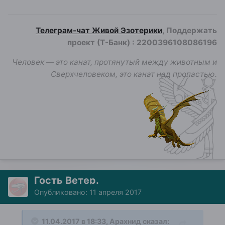
Телеграм-чат Живой Эзотерики
, Поддержать
проект (Т-Банк)
:
2200396108086196
Человек — это канат, протянутый между животным и
Сверхчеловеком, это канат над пропастью.
Гость Ветер.
Опубликовано:
11 апреля 2017
11.04.2017 в 18:33, Арахнид сказал: