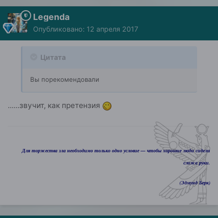
Legenda
Опубликовано:
12 апреля 2017
Цитата
Вы порекомендовали
......звучит, как претензия
Для торжества зла необходимо только одно условие — чтобы хорошие люди сидели
сложа руки.
(Эдмунд Берк)