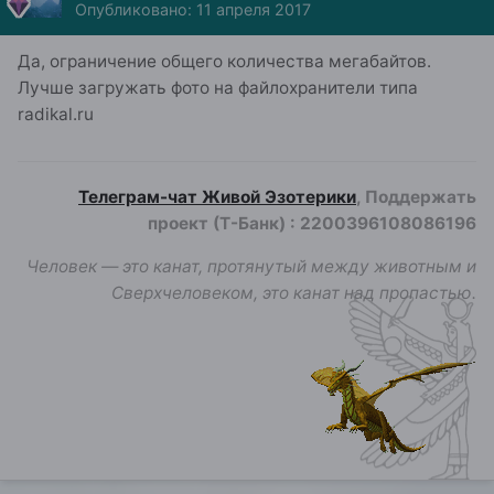
Опубликовано:
11 апреля 2017
Да, ограничение общего количества мегабайтов.
Лучше загружать фото на файлохранители типа
radikal.ru
Телеграм-чат Живой Эзотерики
, Поддержать
проект (Т-Банк)
:
2200396108086196
Человек — это канат, протянутый между животным и
Сверхчеловеком, это канат над пропастью.