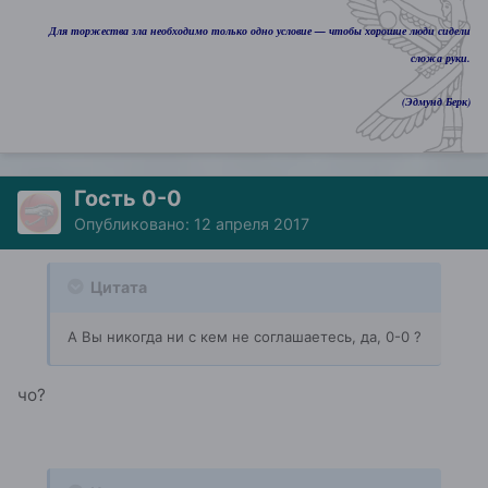
Для торжества зла необходимо только одно условие — чтобы хорошие люди сидели
сложа руки.
(Эдмунд Берк)
Гость 0-0
Опубликовано:
12 апреля 2017
Цитата
А Вы никогда ни с кем не соглашаетесь, да, 0-0 ?
чо?