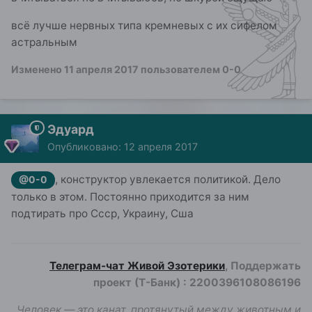
всё лучше нервных типа кремневых с их сифелом
астральным
Изменено
11 апреля 2017
пользователем 0-0
Эдуард
Опубликовано:
12 апреля 2017
, конструктор увлекается политикой. Дело
@0-0
только в этом. Постоянно приходится за ним
подтирать про Ссср, Украину, Сша
Телеграм-чат Живой Эзотерики
, Поддержать
проект (Т-Банк)
:
2200396108086196
Человек — это канат, протянутый между животным и