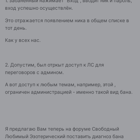
1. забаненный нажимает "Вход", вводит ник и пароль,
вход успешно осуществлён.
Это отражается появлением ника в общем списке в
тот день.
Как у всех нас.
2. Допустим, был отркыт доступ к ЛС для
переговоров с админом.
А вот доступ к любым темам, например, этой ,
ограничен администрацией - именно такой вид бана.
Я предлагаю Вам теперь на форуме Свободный
Любимый Эзотерический поставить диагноз бана