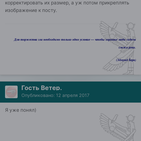
корректировать их размер, а уж потом прикреплять
изображение к посту.
Для торжества зла необходимо только одно условие — чтобы хорошие люди сидели
сложа руки.
(Эдмунд Берк)
Гость Ветер.
Опубликовано:
12 апреля 2017
Я уже понял)