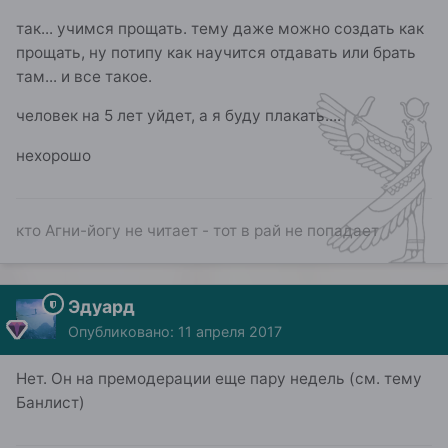
так... учимся прощать. тему даже можно создать как
прощать, ну потипу как научится отдавать или брать
там... и все такое.
человек на 5 лет уйдет, а я буду плакать....
нехорошо
кто Агни-йогу не читает - тот в рай не попадает
Эдуард
Опубликовано:
11 апреля 2017
Нет. Он на премодерации еще пару недель (см. тему
Банлист)