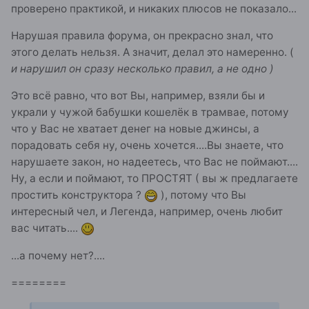
проверено практикой, и никаких плюсов не показало...
Нарушая правила форума, он прекрасно знал, что
этого делать нельзя. А значит, делал это намеренно. (
и нарушил он сразу несколько правил, а не одно )
Это всё равно, что вот Вы, например, взяли бы и
украли у чужой бабушки кошелёк в трамвае, потому
что у Вас не хватает денег на новые джинсы, а
порадовать себя ну, очень хочется....Вы знаете, что
нарушаете закон, но надеетесь, что Вас не поймают....
Ну, а если и поймают, то ПРОСТЯТ ( вы ж предлагаете
простить конструктора ?
), потому что Вы
интересный чел, и Легенда, например, очень любит
вас читать....
...а почему нет?....
========