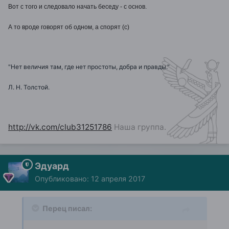
Вот с того и следовало начать беседу - с основ.
А то вроде говорят об одном, а спорят (с)
"Нет величия там, где нет простоты, добра и правды."
Л. Н. Толстой.
http://vk.com/club31251786
Наша группа.
Эдуард
Опубликовано:
12 апреля 2017
Перец писал: