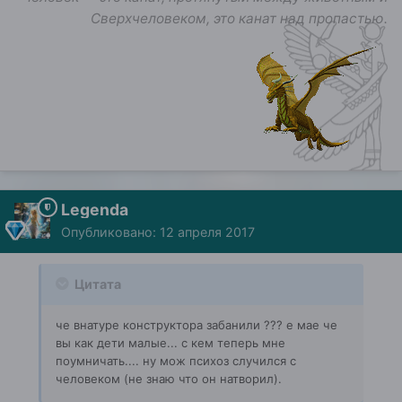
Сверхчеловеком, это канат над пропастью.
Legenda
Опубликовано:
12 апреля 2017
Цитата
че внатуре конструктора забанили ??? е мае че
вы как дети малые... с кем теперь мне
поумничать.... ну мож психоз случился с
человеком (не знаю что он натворил).