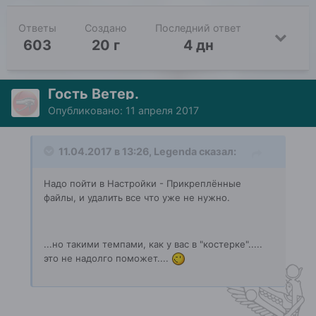
Ответы
Создано
Последний ответ
603
20 г
4 дн
Гость Ветер.
Опубликовано:
11 апреля 2017
11.04.2017 в 13:26, Legenda сказал:
Надо пойти в Настройки - Прикреплённые
файлы, и удалить все что уже не нужно.
...но такими темпами, как у вас в "костерке".....
это не надолго поможет....