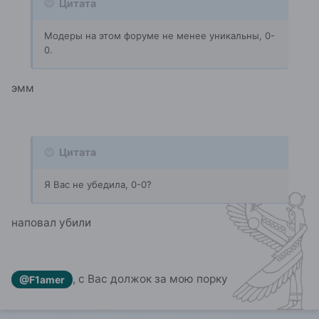
Цитата
Модеры на этом форуме не менее уникальны, 0-
0.
эмм
Цитата
Я Вас не убедила, 0-0?
наповал убили
, с Вас должок за мою порку
@F1amer