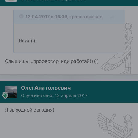
12.04.2017 в 06:06, кронос сказал:
Неуч))))
Слышишь....профессор, иди работай)))))
ОлегАнатольевич
Опубликовано:
12 апреля 2017
Я выходной сегодня)