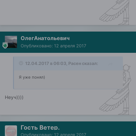
ОлегАнатольевич
Опубликовано:
12 апреля 2017
12.04.2017 в 06:03, Расен сказал:
Я уже понял)
Неуч))))
Гость Ветер.
Опубликовано:
12 апреля 2017