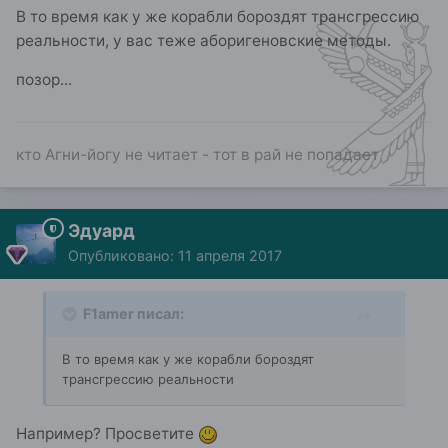
В то время как у же корабли бороздят трансгрессию
реальности, у вас теже аборигеновские методы.
позор...
кто Агни-йогу не читает - тот в рай не попадает
Эдуард
Опубликовано:
11 апреля 2017
F1amer писал:
В то время как у же корабли бороздят
трансгрессию реальности
Например? Просветите