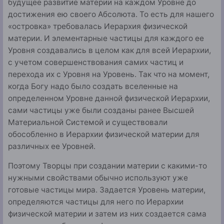
будущее развитие материи на каждом Уровне до
достижения ею своего Абсолюта. То есть для нашего
«островка» требовалась Иерархия физи­ческой
материи. И элементарные частицы для каждого ее
Уровня создавались в целом как для всей Иерархии,
с учетом совершенствования самих частиц и
перехода их с Уровня на Уровень. Так что на момент,
когда Богу надо было создать вселенные на
определенном Уровне данной физической Иерархии,
сами частицы уже были созданы ранее Высшей
Материальной Системой и существовали
обособленно в Иерархии физической материи для
раз­личных ее Уровней.
Поэтому Творцы при создании материи с какими-то
нужными свойствами обычно используют уже
готовые частицы мира. Задается Уровень материи,
определяют­ся частицы для него по Иерархии
физической материи и затем из них создается сама