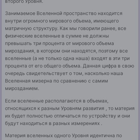
вто­рого Уровня.
Занимаемое Вселенной пространство находится
внут­ри огромного мирового объема, име­ющего
матричную структуру. Как мы говорили ранее, все
физические вселенные в сумме не должны
превышать три процента от мирового объема
мироздания, в котором они находятся, поэтому все
вселенные (а не только одна наша) входят в эти три
процента от его общего объема. Данная цифра в свою
очередь свидетельствует о том, на­сколько наша
Вселенная мизерна по сравнению с самим
мирозданием.
Если вселенные располагаются в объемах,
относящих­ся к разным Уровням развития , то материя
их будет полно­стью отличаться по устройству и они
будут находиться в разных измерениях .
Материя вселенных одного Уровня идентична по