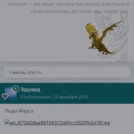
Человек — это канат, протянутый между животным и
Сверхчеловеком, это канат над пропастью.
1 месяц спустя...
Эдуард
Опубликовано:
25 декабря 2014
Льды Марса