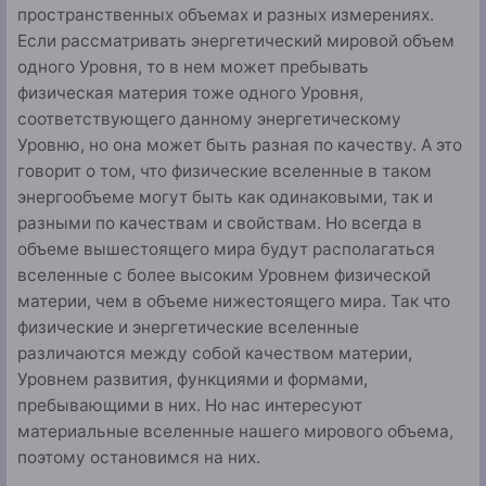
пространственных объ­емах и разных измерениях.
Если рассматривать энерге­тический мировой объем
одного Уровня, то в нем может пребывать
физическая материя тоже одного Уров­ня,
соответствующего данному энергетическому
Уровню, но она может быть разная по качеству. А это
говорит о том, что физические вселенные в таком
энергообъеме мо­гут быть как одинаковыми, так и
разными по качествам и свойствам. Но всегда в
объеме вышестоящего мира будут располагаться
вселенные с более высоким Уровнем фи­зической
материи, чем в объеме нижестоящего мира. Так что
физические и энергетические вселенные
различаются между собой качеством материи,
Уровнем развития, фун­кциями и формами,
пребывающими в них. Но нас интере­суют
материальные вселенные нашего мирового объема,
поэтому остановимся на них.