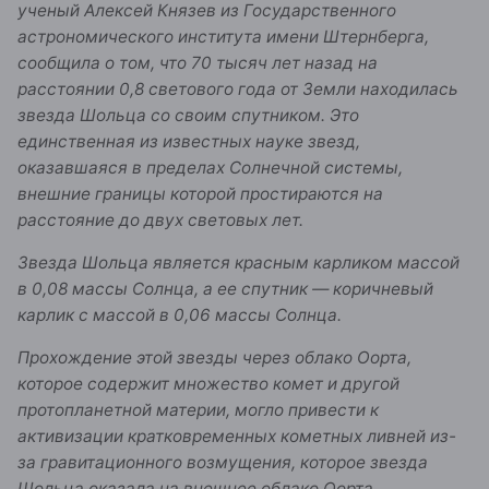
ученый Алексей Князев из Государственного
астрономического института имени Штернберга,
сообщила о том, что 70 тысяч лет назад на
расстоянии 0,8 светового года от Земли находилась
звезда Шольца со своим спутником. Это
единственная из известных науке звезд,
оказавшаяся в пределах Солнечной системы,
внешние границы которой простираются на
расстояние до двух световых лет.
Звезда Шольца является красным карликом массой
в 0,08 массы Солнца, а ее спутник — коричневый
карлик с массой в 0,06 массы Солнца.
Прохождение этой звезды через облако Оорта,
которое содержит множество комет и другой
протопланетной материи, могло привести к
активизации кратковременных кометных ливней из-
за гравитационного возмущения, которое звезда
Шольца оказала на внешнее облако Оорта.