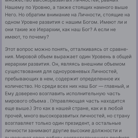
Нашему по Уровню, а также стоящих намного выше
Него. Но обратим внимание на Лич­ности, стоящие на
одном Уровне развития с нашим Богом. Имеют ли и
они такие же Иерархии, как наш Бог? А если не
имеют, то почему?
Этот вопрос можно понять, отталкиваясь от сравне­
ния. Мировой объем выражает один Уровень в общей
иерархии развития. Он, являясь внешним объемом
существования для одноуровневых Личностей,
пребываю­щих в нем, содержит определенное их
количество. Но среди всех них наш Бог — главный, и
Ему доверено возглавить исполнительную часть
мирового объема . (Управляю­щая часть находится
еще выше.) Это как в нашей стране, как и в любой
прочей, много высокоразвитых личностей, но страну
возглавляет только один президент, а остальные
личности занимают другие высокие должности и
выполня­ют свою работу соответствующего профиля.