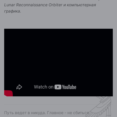
Lunar Reconnaissance Orbiter и компьютерная
графика.
Путь ведет в никуда. Главное - не сбиться.