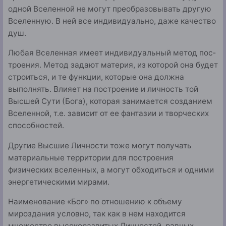
одной Вселенной не могут преобразовывать другую
Вселенную. В ней все инди­видуально, даже качество
душ.
Любая Вселенная имеет индивидуальный метод пос­
троения. Метод задают материя, из которой она будет
строиться, и те функции, которые она должна
выполнять. Влияет на построение и личность той
Высшей Сути (Бога), которая занимается созданием
Вселенной, т.е. зависит от ее фантазии и творческих
способностей.
Другие Высшие Личности тоже могут получать
матери­альные территории для построения
физических вселенных, а могут обходиться и одними
энергетическими мирами.
Наименование «Бог» по отношению к объему
мирозда­ния условно, так как в нем находится
множество высоко­развитых Личностей, равных