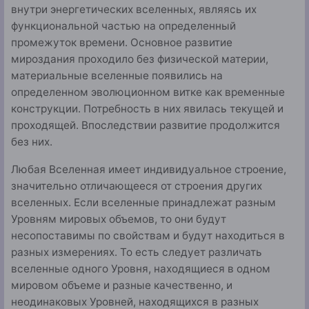
внутри энергетических вселен­ных, являясь их
функциональной частью на определен­ный
промежуток времени. Основное развитие
мироздания проходило без физической материи,
материальные все­ленные появились на
определенном эволюционном витке как временные
конструкции. Потребность в них явилась текущей и
проходящей. Впоследствии развитие продол­жится
без них.
Любая Вселенная имеет индивидуальное строение,
значительно отличающееся от строения других
вселенных. Если вселенные принадлежат разным
Уровням мировых объемов, то они будут
несопоставимы по свойствам и бу­дут находиться в
разных измерениях. То есть следует раз­личать
вселенные одного Уровня, находящиеся в одном
мировом объеме и разные качественно, и
неодинаковых Уровней, находящихся в разных