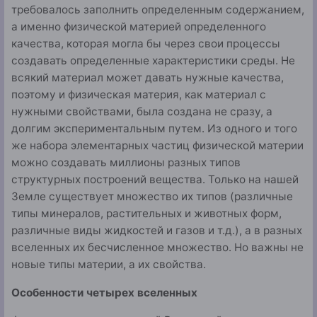
тре­бовалось заполнить определенным содержанием,
а имен­но физической материей определенного
качества, которая могла бы через свои процессы
создавать определенные характеристики среды. Не
всякий материал может давать нужные качества,
поэтому и физическая материя, как ма­териал с
нужными свойствами, была создана не сразу, а
долгим экспериментальным путем. Из одного и того
же набора элементарных частиц физической материи
можно создавать миллионы разных типов
структурных построе­ний вещества. Только на нашей
Земле существует множес­тво их типов (различные
типы минералов, растительных и животных форм,
различные виды жидкостей и газов и т.д.), а в разных
вселенных их бесчисленное множество. Но важ­ны не
новые типы материи, а их свойства.
Особенности четырех вселенных