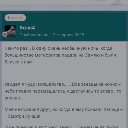
Новичок
Волк4
Опубликовано:
12 февраля 2015
Как-то раз... В одну очень необычную ночь, когда
большинство метеоритов падали на Землю и были
близки к нам.
Увидел я чудо-волшебство...... Все звезды на ночном
небе плавно перемещались и двигались то влево.. то
вправо...
Мне не поверил друг, но когда я ему показал пальцем
- Смотри лучше!
И он поверил в этот хаос звёзд.. Причём была тихая