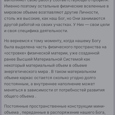
Именно поэ­тому остальные физические вселенные в
мировом объеме возглавляют другие Личности,
столь же высокие, как наш Бог, но Они занимаются
другой работой на своих участках. У Них — свои цели
и своя специфика деятельности.
Но вернемся к тому моменту, когда нашему Богу
была выделена часть физического пространства на
«островке» физической материи, уже созданной
ранее Высшей Материальной Системой как
некоторый матери­альный объем в объеме
энергетического мира . В таком материальном
объеме каркас остается сколько угодно долго
постоянным, а внутреннее наполне­ние может
меняться в зависимости от потребностей разви­тия
общего объема .
Постоянные пространственные конструкции мини­
объема , переданные в распоряжение нашего Бога,