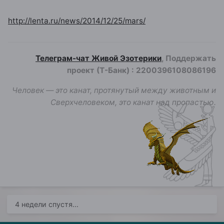
http://lenta.ru/news/2014/12/25/mars/
Телеграм-чат Живой Эзотерики
, Поддержать
проект (Т-Банк)
:
2200396108086196
Человек — это канат, протянутый между животным и
Сверхчеловеком, это канат над пропастью.
4 недели спустя...