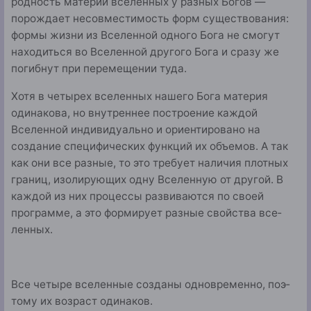
родность материи вселенных у разных Богов —
порождает несовместимость форм существования:
формы жизни из Вселенной одного Бога не смогут
находиться во Вселенной другого Бога и сразу же
погибнут при перемещении туда.
Хотя в четырех вселенных нашего Бога материя
одинакова, но внутреннее построение каждой
Вселенной индивидуально и ориентировано на
создание специфичес­ких функций их объемов. А так
как они все разные, то это требует наличия плотных
границ, изолирующих одну Все­ленную от другой. В
каждой из них процессы развиваются по своей
программе, а это формирует разные свойства все­
ленных.
Все четыре вселенные созданы одновременно, поэ­
тому их возраст одинаков.