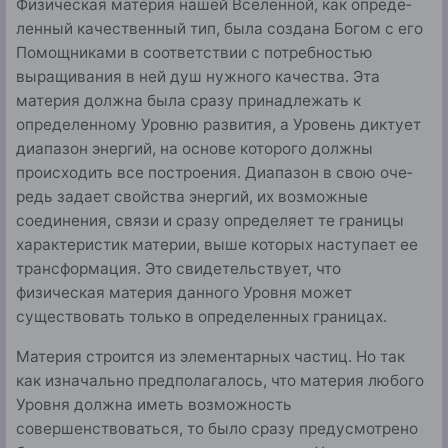
Физическая материя нашей Вселенной, как опреде­
ленный качественный тип, была создана Богом с его
По­мощниками в соответствии с потребностью
выращивания в ней душ нужного качества. Эта
материя должна была сразу принадлежать к
определенному Уровню развития, а Уровень диктует
диапазон энергий, на основе которого должны
происходить все построения. Диапазон в свою оче­
редь задает свойства энергий, их возможные
соединения, связи и сразу определяет те границы
характеристик мате­рии, выше которых наступает ее
трансформация. Это сви­детельствует, что
физическая материя данного Уровня может
существовать только в определенных границах.
Материя строится из элементарных частиц. Но так
как изначально предполагалось, что материя любого
Уровня должна иметь возможность
совершенствоваться, то было сразу предусмотрено