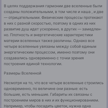
В целях поддержания гармонии две вселенные были
со­зданы положительными, в том числе и наша , и две
— отрицательными. Физические процессы протекают
в них с разной скоростью, поэтому в одних из них
развитие душ идет ускоренно, в других — замедлен­
но. Плотность и энергетические характеристики
материи вселенных также различны. Однако все
четыре вселенные увязаны между собой единым
энергетическим процессом, именно поэтому они
создавались одновременно с точки зрения
построения единой технологии.
Размеры Вселенной
Несмотря на то, что все четыре вселенные строились
одновременно, по величине они разные: есть
большие, есть меньшие. Габариты их связаны с
построением миров в них и их функционированием.
Например, чтобы посадить цве­ток, нужна одна