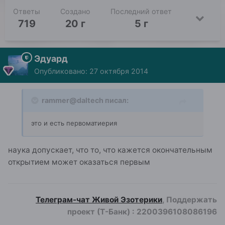
Ответы
Создано
Последний ответ
719
20 г
5 г
Эдуард
Опубликовано:
27 октября 2014
rammer@daltech писал:
это и есть первоматиерия
наука допускает, что то, что кажется окончательным
открытием может оказаться первым
Телеграм-чат Живой Эзотерики
, Поддержать
проект (Т-Банк)
:
2200396108086196