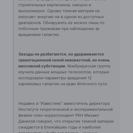
строительных кирпичиков, смешно и
высокомерно. Однако темная материя не
излучает энергию ни в одном из доступных
диапазонов. Обнаружить ее можно лишь по
побочным признакам при наблюдении за
вращением галактик.
Звезды не разбегаются, но удерживаются
гравитационной силой неизвестной, но очень
массивной субстанции.
Кембриджская группа
изучила данные мощных телескопов, которые
исследовали параметры вращения 12
карликовых галактик на краю Млечного пути.
Недавно в "Известиях" заместитель директора
Института теоретической и экспериментальной
физики член-корреспондент РАН Михаил
Данилов говорил, что открытие темной материи
ожидается в ближайшие годы и наиболее