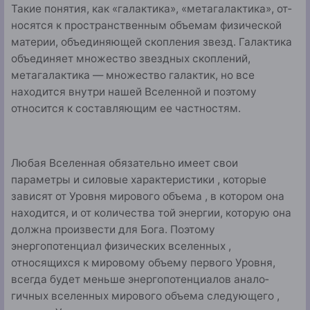
Такие понятия, как «галактика», «метагалактика», от­
носятся к пространственным объемам физической
мате­рии, объединяющей скопления звезд. Галактика
объединя­ет множество звездных скоплений,
метагалактика — мно­жество галактик, но все
находится внутри нашей Вселен­ной и поэтому
относится к составляющим ее частностям.
Любая Вселенная обязательно имеет свои
параметры и силовые характеристики , которые
зависят от Уровня ми­рового объема , в котором она
находится, и от количества той энергии, которую она
должна произвести для Бога. Поэтому
энергопотенциал физических вселенных ,
относящихся к мировому объему первого Уровня,
всегда будет меньше энергопотенциалов анало­
гичных вселенных мирового объема следующего ,