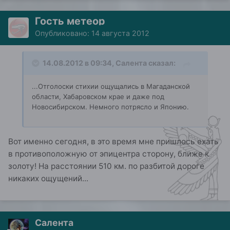
Гость метеор
Опубликовано:
14 августа 2012
14.08.2012 в 09:34, Салента сказал:
...Отголоски стихии ощущались в Магаданской
области, Хабаровском крае и даже под
Новосибирском. Немного потрясло и Японию.
Вот именно сегодня, в это время мне пришлось ехать
в противоположную от эпицентра сторону, ближе к
золоту! На расстоянии 510 км. по разбитой дороге
никаких ощущений...
Салента