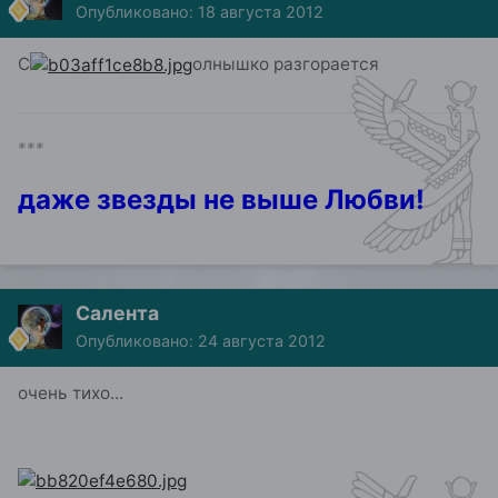
Опубликовано:
18 августа 2012
С
олнышко разгорается
***
даже звезды не выше Любви!
Салента
Опубликовано:
24 августа 2012
очень тихо...