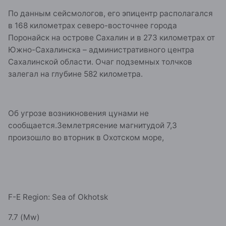
По данным сейсмологов, его эпицентр располагался
в 168 километрах северо-восточнее города
Поронайск на острове Сахалин и в 273 километрах от
Южно-Сахалинска – административного центра
Сахалинской области. Очаг подземных толчков
залегал на глубине 582 километра.
Об угрозе возникновения цунами не
сообщается.Землетрясение магнитудой 7,3
произошло во вторник в Охотском море,
F-E Region: Sea of Okhotsk
7.7 (Mw)