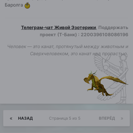
Баролга
Телеграм-чат Живой Эзотерики
, Поддержать
проект (Т-Банк)
:
2200396108086196
Человек — это канат, протянутый между животным и
Сверхчеловеком, это канат над пропастью.
НАЗАД
Страница 5 из 5
ВПЕРЁД