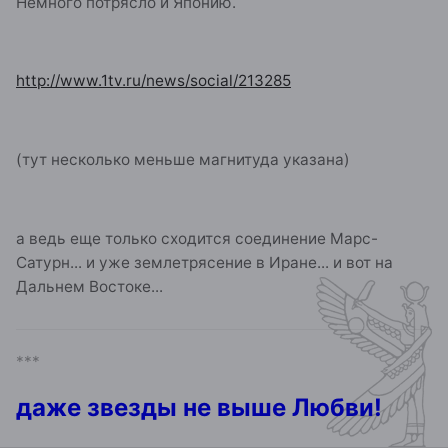
Немного потрясло и Японию.
http://www.1tv.ru/news/social/213285
(тут несколько меньше магнитуда указана)
а ведь еще только сходится соединение Марс-
Сатурн... и уже землетрясение в Иране... и вот на
Дальнем Востоке...
***
даже звезды не выше Любви!