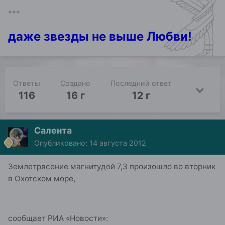
***
даже звезды не выше Любви!
Ответы
Создано
Последний ответ
116
16 г
12 г
Салента
Опубликовано:
14 августа 2012
Землетрясение магнитудой 7,3 произошло во вторник
в Охотском море,
сообщает РИА «Новости»: