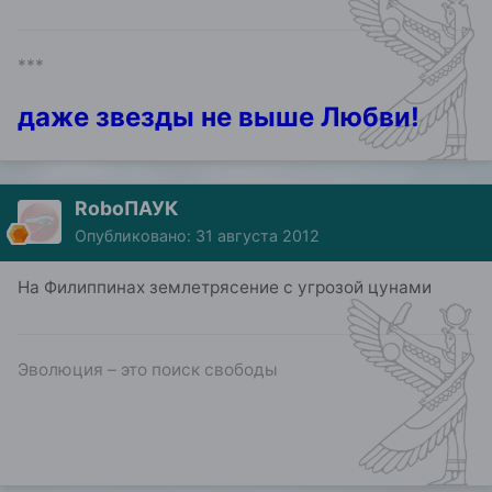
***
даже звезды не выше Любви!
RoboПАУК
Опубликовано:
31 августа 2012
На Филиппинах землетрясение с угрозой цунами
Эволюция – это поиск свободы