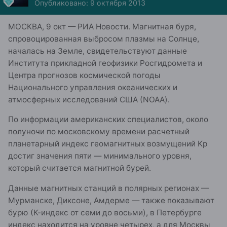
Опубликовано:
9 октября 2013
МОСКВА, 9 окт — РИА Новости. Магнитная буря,
спровоцированная выбросом плазмы на Солнце,
началась на Земле, свидетельствуют данные
Института прикладной геофизики Росгидромета и
Центра прогнозов космической погоды
Национального управления океанических и
атмосферных исследований США (NOAA).
По информации американских специалистов, около
полуночи по московскому времени расчетный
планетарный индекс геомагнитных возмущений Kp
достиг значения пяти — минимального уровня,
который считается магнитной бурей.
Данные магнитных станций в полярных регионах —
Мурманске, Диксоне, Амдерме — также показывают
бурю (К-индекс от семи до восьми), в Петербурге
индекс находится на уровне четырех, а для Москвы