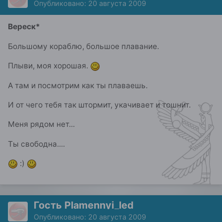
Опубликовано:
20 августа 2009
Вереск*
Большому кораблю, большое плавание.
Плыви, моя хорошая.
А там и посмотрим как ты плаваешь.
И от чего тебя так штормит, укачивает и тошнит.
Меня рядом нет...
Ты свободна....
:)
Гость Plamennyi_led
Опубликовано:
20 августа 2009