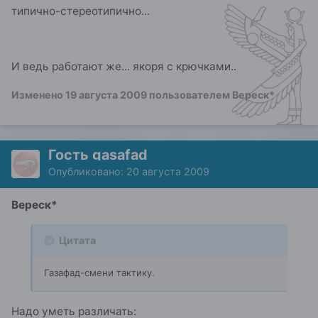
типично-стереотипично...
И ведь работают же... якоря с крючками..
Изменено
19 августа 2009
пользователем Вереск*
Гость gasafad
Опубликовано:
20 августа 2009
Вереск*
Цитата
Газафад-смени тактику.
Надо уметь различать: