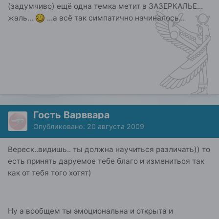
(задумчиво) ещё одна темка метит в ЗАЗЕРКАЛЬЕ...
жаль...
...а всё так симпатично начиналось...
Гость Варввара
Опубликовано:
20 августа 2009
Вереск..видишь.. ты должна научиться различать)) то
есть принять даруемое тебе благо и измениться так
как от тебя того хотят)
Ну а вообщем ты эмоциональна и открыта и