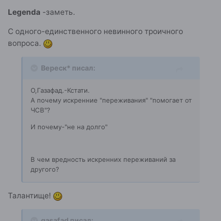
Legenda
-заметь.
С одного-единственного невинного троичного
вопроса.
Вереск* писал:
О,Газафад.-Кстати.
А почему искренние "переживания" "помогает от
ЧСВ"?
И почему-"не на долго"
В чем вредность искренних переживаний за
другого?
Талантище!
gasafad писал: