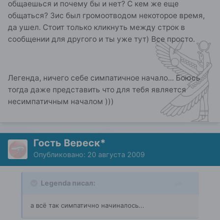
общаешься и почему бы и нет? С кем же еще
общаться? Зис был громоотводом некоторое время,
да ушел. Стоит только кликнуть между строк в
сообщении для другого и ты уже тут) Все просто.
Легенда, ничего себе симпатичное начало... Боюсь
тогда даже представить что для тебя является
несимпатичным началом )))
Гость Вереск*
Опубликовано:
20 августа 2009
Legenda писал:
а всё так симпатично начиналось...