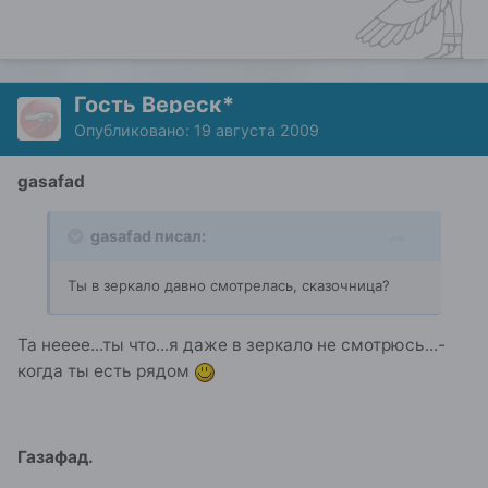
Гость Вереск*
Опубликовано:
19 августа 2009
gasafad
gasafad писал:
Ты в зеркало давно смотрелась, сказочница?
Та нееее...ты что...я даже в зеркало не смотрюсь...-
когда ты есть рядом
Газафад.