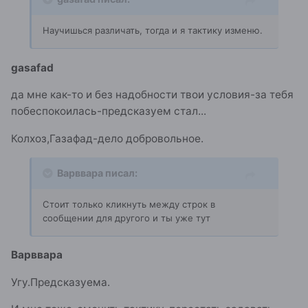
Научишься различать, тогда и я тактику изменю.
gasafad
да мне как-то и без надобности твои условия-за тебя
побеспокоилась-предсказуем стал...
Колхоз,Газафад-дело добровольное.
Варввара писал:
Стоит только кликнуть между строк в
сообщении для другого и ты уже тут
Варввара
Угу.Предсказуема.