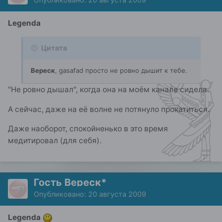
Legenda
Цитата
Вереск
, gasafad просто не ровно дышит к тебе.
"Не ровно дышал", когда она на моём канале сидела.
А сейчас, даже на её волне не потянуло прокатиться.
Даже наоборот, спокойненько в это время
медитировал (для себя).
Гость Вереск*
Опубликовано:
20 августа 2009
Legenda