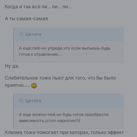
Когда и так
все пи... пи... пи...
А ты самая-самая
Цитата
А еще:пей-но упреди,что если выпьешь-будь
готов к отравлению...
Ну да.
Слабительное тоже пьют для того, что бы было
приятно.....
Цитата
А еще можно-пей,но будь готов приобрести
зависимость.(стоп наркотик!!!)
Клизма тоже помогает при запорах, только эффект