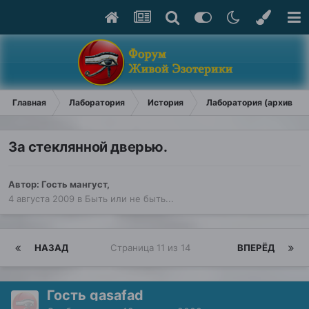
Главная
Лаборатория
История
Лаборатория (архив)
За стеклянной дверью.
Автор: Гость мангуст,
4 августа 2009
в
Быть или не быть...
НАЗАД
Страница 11 из 14
ВПЕРЁД
Гость gasafad