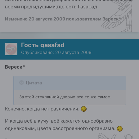
всеми предыдущими,где есть Газафад.
Изменено
20 августа 2009
пользователем Вереск*
Гость gasafad
Опубликовано:
20 августа 2009
Вереск*
Цитата
За этой стеклянной дверью все то же самое..
Конечно, когда нет различения.
И когда всё в кучу, всё кажется однообразно
одинаковым, цвета расстроенного организма.