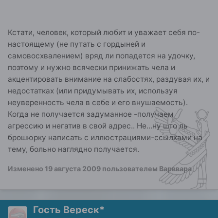
Кстати, человек, который любит и уважает себя по-
настоящему (не путать с гордыней и
самовосхвалением) вряд ли попадется на удочку,
поэтому и нужно всячески принижать чела и
акцентировать внимание на слабостях, раздувая их, и
недостатках (или придумывать их, используя
неуверенность чела в себе и его внушаемость).
Когда не получается задуманное -получаем
агрессию и негатив в свой адрес.. Не...ну што ль
брошюрку написать с иллюстрациями-ссылками на
тему, больно наглядно получается.
Изменено
19 августа 2009
пользователем Варввара
Гость Вереск*