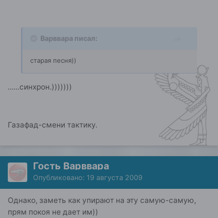
Варввара писал:
старая песня))
......синхрон.)))))))
Газафад-смени тактику.
Гость Варввара
Опубликовано:
19 августа 2009
Однако, заметь как упирают на эту самую-самую,
прям покоя не дает им))