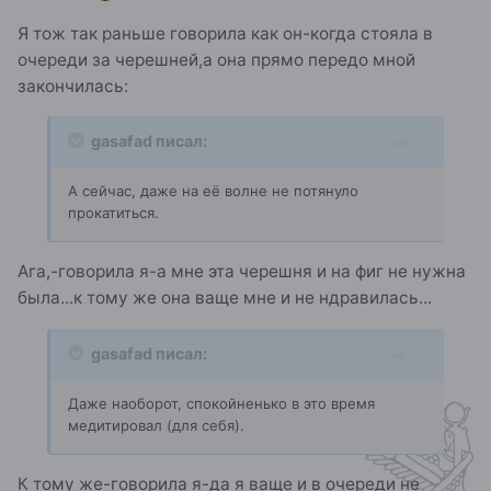
Я тож так раньше говорила как он-когда стояла в
очереди за черешней,а она прямо передо мной
закончилась:
gasafad писал:
А сейчас, даже на её волне не потянуло
прокатиться.
Ага,-говорила я-а мне эта черешня и на фиг не нужна
была...к тому же она ваще мне и не ндравилась...
gasafad писал:
Даже наоборот, спокойненько в это время
медитировал (для себя).
К тому же-говорила я-да я ваще и в очереди не