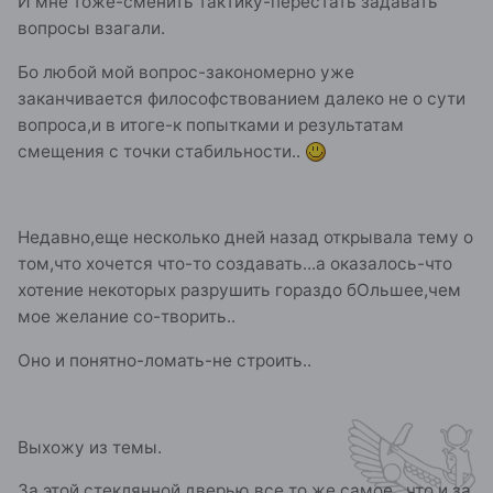
И мне тоже-сменить тактику-перестать задавать
вопросы взагали.
Бо любой мой вопрос-закономерно уже
заканчивается философствованием далеко не о сути
вопроса,и в итоге-к попытками и результатам
смещения с точки стабильности..
Недавно,еще несколько дней назад открывала тему о
том,что хочется что-то создавать...а оказалось-что
хотение некоторых разрушить гораздо бОльшее,чем
мое желание со-творить..
Оно и понятно-ломать-не строить..
Выхожу из темы.
За этой стеклянной дверью все то же самое...что и за