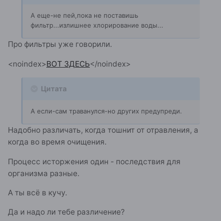
А еще-не пей,пока не поставишь
фильтр...излишнее хлорирование воды...
Про фильтры уже говорили.
<noindex>
ВОТ ЗДЕСЬ
</noindex>
Цитата
А если-сам траванулся-но других предупреди.
Надобно различать, когда тошнит от отравления, а
когда во время очищения.
Процесс исторжения один - последствия для
организма разные.
А ты всё в кучу.
Да и надо ли тебе различение?