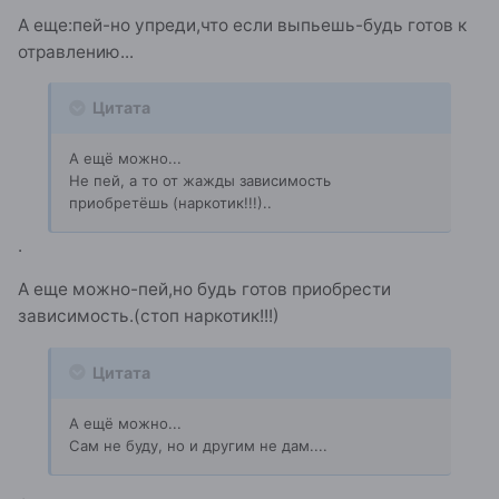
А еще:пей-но упреди,что если выпьешь-будь готов к
отравлению...
Цитата
А ещё можно...
Не пей, а то от жажды зависимость
приобретёшь (наркотик!!!)..
.
А еще можно-пей,но будь готов приобрести
зависимость.(стоп наркотик!!!)
Цитата
А ещё можно...
Сам не буду, но и другим не дам....