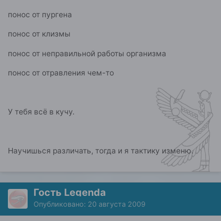
понос от пургена
понос от клизмы
понос от неправильной работы организма
понос от отравления чем-то
У тебя всё в кучу.
Научишься различать, тогда и я тактику изменю.
Гость Legenda
Опубликовано:
20 августа 2009