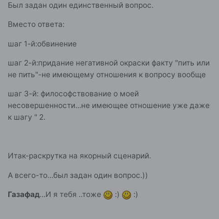
Был задан один единственный вопрос.
Вместо ответа:
шаг 1-й:обвинение
шаг 2-й:придание негативной окраски факту "пить или
не пить"-не имеющему отношения к вопросу вообще
шаг 3-й: философствование о моей
несовершенности...не имеющее отношение уже даже
к шагу " 2.
Итак-раскрутка на якорный сценарий.
А всего-то...был задан один вопрос.))
Газафад
...И я тебя ..тоже
:)
:)