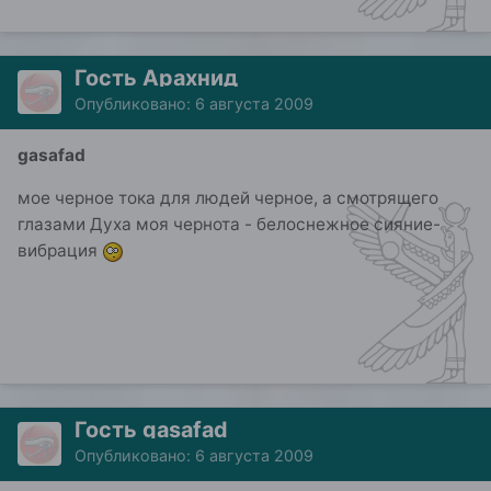
Гость Арахнид
Опубликовано:
6 августа 2009
gasafad
мое черное тока для людей черное, а смотрящего
глазами Духа моя чернота - белоснежное сияние-
вибрация
Гость gasafad
Опубликовано:
6 августа 2009