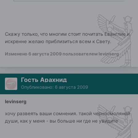
Скажу только, что многим стоит почитать Еванглие и
искренне желаю приблизиться всем к Свету.
Изменено
6 августа 2009
пользователем levinserg
Гость Арахнид
Опубликовано:
6 августа 2009
levinserg
хочу развеять ваши сомнения. такой черносмоляной
души, как у меня - вы больше ни где не увидите