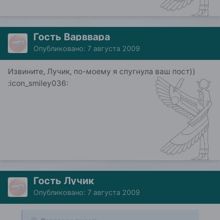
Гость Варввара
Опубликовано:
7 августа 2009
Извините, Лучик, по-моему я спугнула ваш пост))
:icon_smiley036:
Гость Лучик
Опубликовано:
7 августа 2009