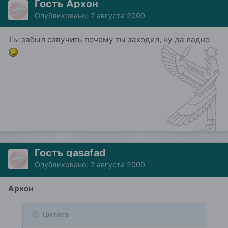
Гость Архон
Опубликовано:
7 августа 2009
Ты забыл озвучить почему ты заходил, ну да ладно
Гость gasafad
Опубликовано:
7 августа 2009
Архон
Цитата