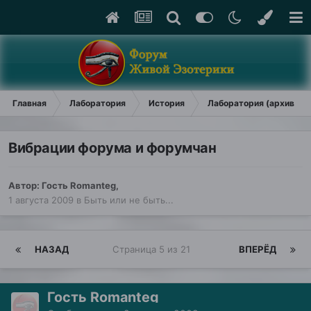
Главная
Лаборатория
История
Лаборатория (архив)
Вибрации форума и форумчан
Автор: Гость Romanteg,
1 августа 2009
в
Быть или не быть...
НАЗАД
Страница 5 из 21
ВПЕРЁД
Гость Romanteg