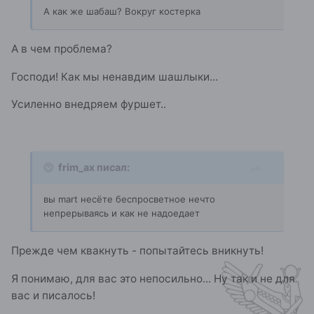
А как же шабаш? Вокруг костерка
А в чем проблема?
Господи! Как мы ненавдим шашлыки...
Усиленно внедряем фуршет..
frim_ax писал:
вы mart несёте беспросветное нечто
непрерываясь и как не надоедает
Прежде чем квакнуть - попытайтесь вникнуть!
Я понимаю, для вас это непосильно... Ну так и не для
вас и писалось!