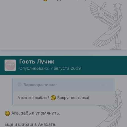
Гость Лучик
Опубликовано:
7 августа 2009
Варввара писал:
А как же шабаш?
Вокруг костерка)
Ага, забыл упомянуть.
Еще и шабаш в Анахате.