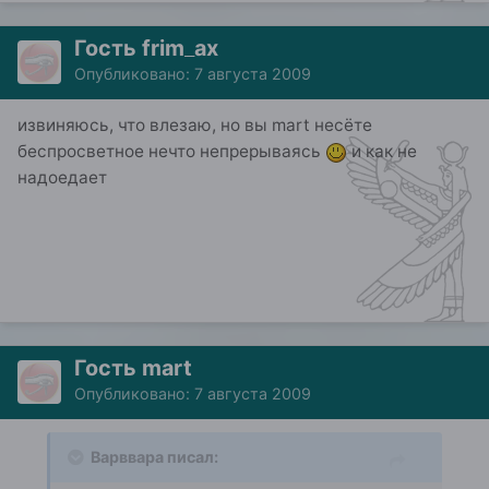
Гость frim_ax
Опубликовано:
7 августа 2009
извиняюсь, что влезаю, но вы mart несёте
беспросветное нечто непрерываясь
и как не
надоедает
Гость mart
Опубликовано:
7 августа 2009
Варввара писал: