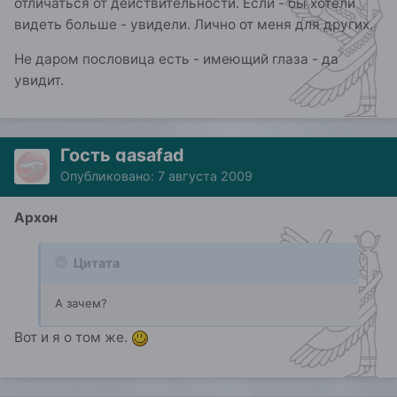
отличаться от действительности. Если - бы хотели
видеть больше - увидели. Лично от меня для других.
Не даром пословица есть - имеющий глаза - да
увидит.
Гость gasafad
Опубликовано:
7 августа 2009
Архон
Цитата
А зачем?
Вот и я о том же.