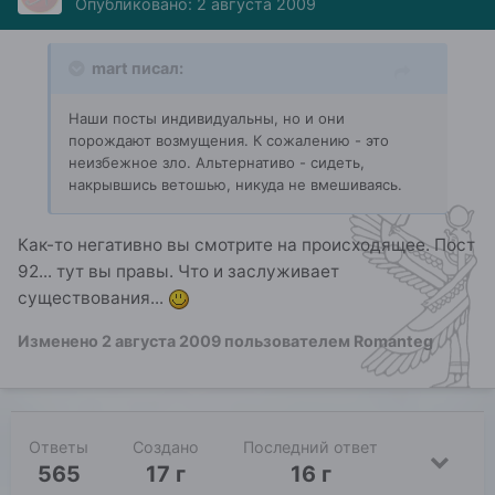
Опубликовано:
2 августа 2009
mart писал:
Наши посты индивидуальны, но и они
порождают возмущения. К сожалению - это
неизбежное зло. Альтернативо - сидеть,
накрывшись ветошью, никуда не вмешиваясь.
Как-то негативно вы смотрите на происходящее. Пост
92... тут вы правы. Что и заслуживает
существования...
Изменено
2 августа 2009
пользователем Romanteg
Ответы
Создано
Последний ответ
565
17 г
16 г