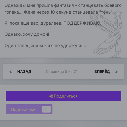
Однажды мне пришла фантазия - станцевать боевого
гопака... Жена через 10 секунд станцевала "тень".
Я, пока еще вас, дуралеев. ПОДДЕРЖИВАЮ.
Однако, хочу домой!
Один танец жены - и я не удержусь...
НАЗАД
Страница 5 из 21
ВПЕРЁД
Поделиться
Подписчики
0