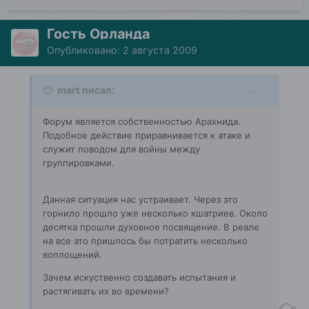
Гость Орланда
Опубликовано:
2 августа 2009
mart писал:
Форум является собственностью Арахнида.
Подобное действие приравнивается к атаке и
служит поводом для войны между
группировками.
Данная ситуация нас устраивает. Через это
горнило прошло уже несколько кшатриев. Около
десятка прошли духовное посвящение. В реале
на все это пришлось бы потратить несколько
воплощений.
Зачем искуственно создавать испытания и
растягивать их во времени?