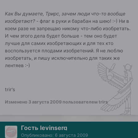
Как Вы думаете, Трирс, зачем люди что-то вообще
изобретают?
- флаг в руки и барабан на шею! :-) Ни в
коем разе не запрещаю никому что-либо изобретать.
И чем этого дела будет больше - тем оно будет
лучше для самих изобретающих и для тех кто
воспользуется плодами изобретений. Я не люблю
изобретать, и пишу исключительно для таких же
лентяев :-)
trir's
Изменено
3 августа 2009
пользователем trirs
Гость levinserg
Опубликовано:
6 августа 2009