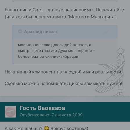
Евангелие и Свет - далеко не синонимы. Перечитайте
(или хотя бы пересмотрите) "Мастер и Маргарита".
Арахнид писал:
мое черное тока для людей черное, а
смотрящего глазами Духа моя чернота -
белоснежное сияние-вибрация
Негативный компонент поля судьбы или реальности.
Сколько можно напоминать: циклы замыкать нужно!
Гость Варввара
Опубликовано:
7 августа 2009
А как же шабаш?
Вокруг костерка)