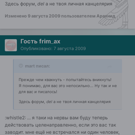
Здесь форум,
del
а не твоя личная канцелярия
Изменено
9 августа 2009
пользователем Арахнид
Гость frim_ax
Опубликовано:
7 августа 2009
mart писал:
Прежде чем квакнуть - попытайтесь вникнуть!
Я понимаю, для вас это непосильно... Ну так и не
для вас и писалось!
Здесь форум,
del
а не твоя личная канцелярия
:whistle2: ... я таки на нервы вам буду теперь
действовать целенаправленно, если это вас так
заводит. мне ещё не встречался ни один человек,