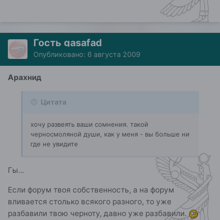
Гость gasafad
Опубликовано:
6 августа 2009
Арахнид
Цитата
хочу развеять ваши сомнения. такой
черносмоляной души, как у меня - вы больше ни
где не увидите
Гы...
Если форум твоя собственность, а на форум
вливается столько всякого разного, то уже
разбавили твою черноту, давно уже разбавили.