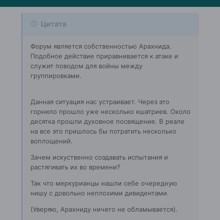
Цитата
Форум является собственностью Арахнида.
Подобное действие приравнивается к атаке и
служит поводом для войны между
группировками.
Данная ситуация нас устраивает. Через это
горнило прошло уже несколько кшатриев. Около
десятка прошли духовное посвящение. В реале
на все это пришлось бы потратить несколько
воплощений.
Зачем искуственно создавать испытания и
растягивать их во времени?
Так что меркурианцы нашли себе очередную
нишу с довольно неплохими дивидентами.
(Уверяю, Арахниду ничего не обламывается).