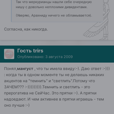
Так что меркурианцы нашли себе очередную
нишу с довольно неплохими дивидентами.
(Уверяю, Арахниду ничего не обламывается).
Согласна, как никогда.
Гость trirs
Опубликовано:
3 августа 2009
Понял,
мангуст
, что ты имела ввиду:-). Даю ответ :-)))
: когда ты в одном моменте ты не делаешь никаких
акцентов на "темнить" и "светлить".Потому что
ЗАЧЕМ??? :-))))))))).Темнить и светлить - это
прерогатива не СейЧас. Это прятки :-). А прятки
надоедают. И чем активнее в прятки играешь - тем
оно лучше :-)