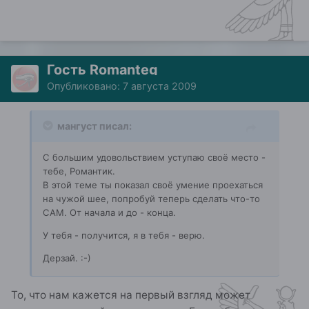
Гость Romanteg
Опубликовано:
7 августа 2009
мангуст писал:
С большим удовольствием уступаю своё место -
тебе, Романтик.
В этой теме ты показал своё умение проехаться
на чужой шее, попробуй теперь сделать что-то
САМ. От начала и до - конца.
У тебя - получится, я в тебя - верю.
Дерзай. :-)
То, что нам кажется на первый взгляд может