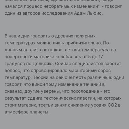
начался процесс необратимых изменений", - говорит
один из авторов исследования Адам Льюис.
В наши дни говорить о древних полярных
температурах можно лишь приблизительно. По
данным анализа останков, летняя температура на
поверхности материка колебалась от 5 до 17
градусов по Цельсию. Сейчас специалистов заботит
вопрос, что спровоцировало масштабный сброс
температур. Теории на сей счет есть различные: одни
говорят, что виной тому изменение течений в
океанах, другие уверены, что похолодание - это
результат сдвига тектонических пластин, на которых
стоит материк, третьи винят снижение уровня СО2 в
атмосфере планеты.