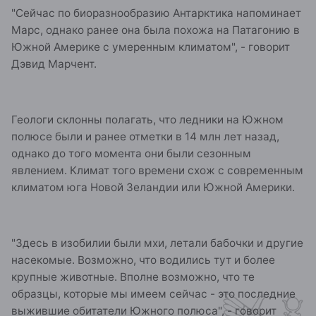
"Сейчас по биоразнообразию Антарктика напоминает
Марс, однако ранее она была похожа на Патагонию в
Южной Америке с умеренным климатом", - говорит
Дэвид Марчент.
Геологи склонны полагать, что ледники на Южном
полюсе были и ранее отметки в 14 млн лет назад,
однако до того момента они были сезонным
явлением. Климат того времени схож с современным
климатом юга Новой Зеландии или Южной Америки.
"Здесь в изобилии были мхи, летали бабочки и другие
насекомые. Возможно, что водились тут и более
крупные животные. Вполне возможно, что те
образцы, которые мы имеем сейчас - это последние
выжившие обитатели Южного полюса", - говорит