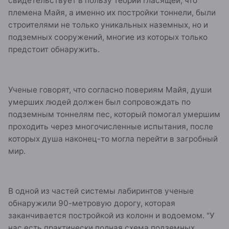
свидетельствует в пользу теории гласящей, что
племена Майя, а именно их постройки тоннели, были
строителями не только уникальных наземных, но и
подземных сооружений, многие из которых только
предстоит обнаружить.
Ученые говорят, что согласно повериям Майя, души
умерших людей должен был сопровождать по
подземным тоннелям пес, который помогал умершим
проходить через многочисленные испытания, после
которых душа наконец-то могла перейти в загробный
мир.
В одной из частей системы лабиринтов ученые
обнаружили 90-метровую дорогу, которая
заканчивается постройкой из колонн и водоемом. "У
нас есть практически полная схема подземных