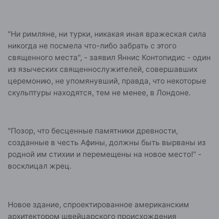
"Ни римляне, ни турки, никакая иная вражеская сила
никогда не посмела что-либо забрать с этого
священного места", - заявил Яннис Контопидис - один
из языческих священнослужителей, совершавших
церемонию, не упомянувший, правда, что некоторые
скульптуры находятся, тем не менее, в Лондоне.
"Позор, что бесценные памятники древности,
созданные в честь Афины, должны быть вырваны из
родной им стихии и перемещены на новое место!" -
восклицал жрец.
Новое здание, спроектированное американским
архитектором швейцарского происхождения