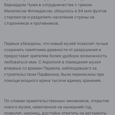
Бернардом Чуми в сотрудничестве с греком
Михалисом Фотиадисом, обошлось в 94 млн фунтов
стерлингов и разделило население страны на
сторонников и противников.
Первые убеждены, что новый музей позволит лучше
сохранить памятники древности от разрушения и
предоставит зрителям более удобную возможность
любоваться ими. С Акрополя в помещения музея
впервые со времен Перикла, наблюдавшего за
строительством Парфенона, были перенесены при
помощи мощного крана тысячи единиц хранения.
По словам правительственных чиновников, открытие
нового музея, намеченное на нынешний год,
позволит, наконец, достойно ответить на аргументы