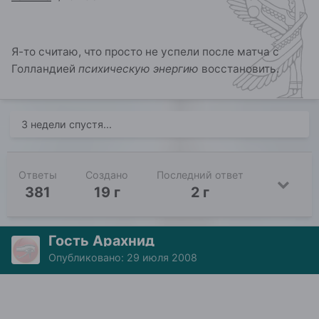
Я-то считаю, что просто не успели после матча с
Голландией
психическую энергию
восстановить.
3 недели спустя...
Ответы
Создано
Последний ответ
381
19 г
2 г
Гость Арахнид
Опубликовано:
29 июля 2008