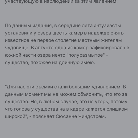
участвующую в наблюдении за этим явлением.
По данным издания, в середине лета энтузиасты
установили у озера шесть камер в надежде снять
известное не первое столетие местным жителям
чудовище. В августе одна из камер зафиксировала в
южной части озера нечто "полуразмытое" -
существо, похожее на длинную змею.
"Для нас эти съемки стали большим удивлением. В
данным момент мы не можем объяснить, что это за
существо. Но, в любом случае, это не угорь, потому
что голова у существа на в кадре кажется слишком
широкой", - поясняет Сюсанне Чиндстрем.