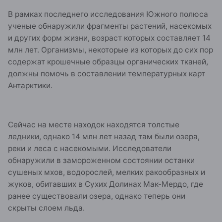
В рамках последнего исследования Южного полюса
ученые обнаружили фрагменты растений, насекомых
и других форм жизни, возраст которых составляет 14
млн лет. Организмы, некоторые из которых до сих пор
содержат крошечные образцы органических тканей,
должны помочь в составлении температурных карт
Антарктики.
Сейчас на месте находок находятся толстые
ледники, однако 14 млн лет назад там были озера,
реки и леса с насекомыми. Исследователи
обнаружили в замороженном состоянии останки
сушеных мхов, водорослей, мелких ракообразных и
жуков, обитавших в Сухих Долинах Мак-Мердо, где
ранее существовали озера, однако теперь они
скрыты слоем льда.