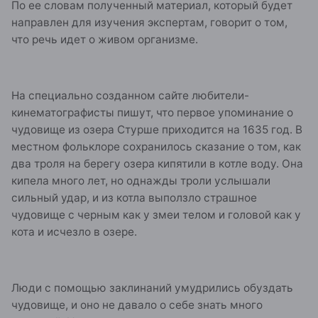
По ее словам полученный материал, который будет
направлен для изучения экспертам, говорит о том,
что речь идет о живом организме.
На специально созданном сайте любители-
кинематографисты пишут, что первое упоминание о
чудовище из озера Стурше приходится на 1635 год. В
местном фольклоре сохранилось сказание о том, как
два троля на берегу озера кипятили в котле воду. Она
кипела много лет, но однажды троли услышали
сильный удар, и из котла выползло страшное
чудовище с черным как у змеи телом и головой как у
кота и исчезло в озере.
Люди с помощью заклинаний умудрились обуздать
чудовище, и оно не давало о себе знать много