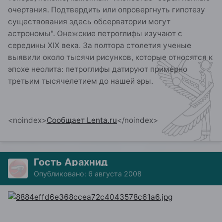
очертания. Подтвердить или опровергнуть гипотезу
существования здесь обсерватории могут
астрономы". Онежские петроглифы изучают с
середины XIX века. За полтора столетия ученые
выявили около тысячи рисунков, которые относятся к
эпохе неолита: петроглифы датируют примерно
третьим тысячелетием до нашей эры.
<noindex>
Сообщает Lenta.ru
</noindex>
Гость Арахнид
Опубликовано:
6 августа 2008