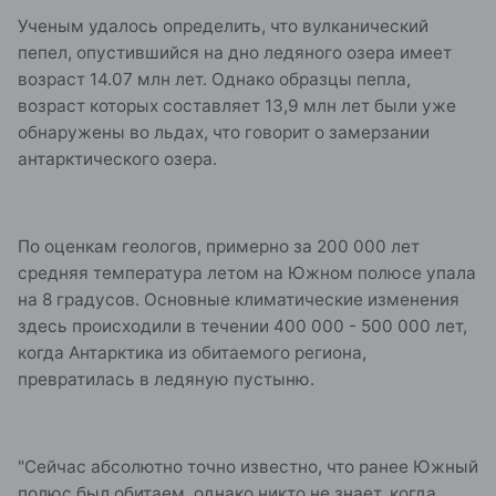
Ученым удалось определить, что вулканический
пепел, опустившийся на дно ледяного озера имеет
возраст 14.07 млн лет. Однако образцы пепла,
возраст которых составляет 13,9 млн лет были уже
обнаружены во льдах, что говорит о замерзании
антарктического озера.
По оценкам геологов, примерно за 200 000 лет
средняя температура летом на Южном полюсе упала
на 8 градусов. Основные климатические изменения
здесь происходили в течении 400 000 - 500 000 лет,
когда Антарктика из обитаемого региона,
превратилась в ледяную пустыню.
"Сейчас абсолютно точно известно, что ранее Южный
полюс был обитаем, однако никто не знает, когда