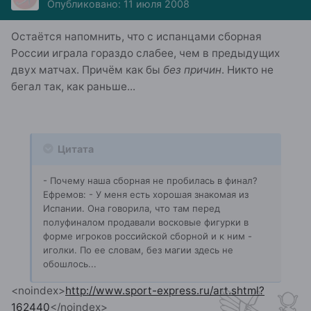
Опубликовано:
11 июля 2008
Остаётся напомнить, что с испанцами сборная
России играла гораздо слабее, чем в предыдущих
двух матчах. Причём как бы
без причин
. Никто не
бегал так, как раньше...
Цитата
- Почему наша сборная не пробилась в финал?
Ефремов: - У меня есть хорошая знакомая из
Испании. Она говорила, что там перед
полуфиналом продавали восковые фигурки в
форме игроков российской сборной и к ним -
иголки. По ее словам, без магии здесь не
обошлось...
<noindex>
http://www.sport-express.ru/art.shtml?
162440
</noindex>