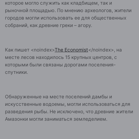
которое могло служить как кладбищем, так и
рыночной площадью. По мнению археологов, жители
городов могли использовать ее для общественных
собраний, как древние греки – агору.
Как пишет
<noindex>
The Economist
</noindex>
, на
месте лесов находилось 15 крупных центров, с
которыми были связаны дорогами поселения-
спутники.
Обнаруженные на месте поселений дамбы и
искусственные водоемы, могли использоваться для
разведения рыбы. Не исключено, что древние жители
Амазонки могли заниматься земледелием.