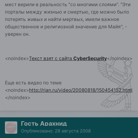
мест верили в реальность "со многими слоями". "Эти
порталы между жизнью и смертью, где можно было
потерять живых и найти мертвых, имели важное
общественное и религиозной значение для Майя", -
уверен он.
<noindex>
Текст взят с сайта
CyberSecurity
</noindex>
Еще есть видео по теме
<noindex>
http://rian.ru/video/20080818/150454152.html
</noindex>
Гость Арахнид
Опубликовано:
28 августа 2008