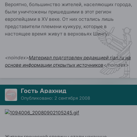
Вероятно, большинство жителей, населяющих города,
были уничтожены пришедшими в этот регион
европейцами в XV веке. От них остались лишь
представители племени куикуру, которые в
настоящее время живут в верховьях Шингу.
<noindex>
Материал подготовлен редакцией rian.ru на
основе информации открытых источников
</noindex>
Гость Арахнид
Опубликовано:
2 сентября 2008