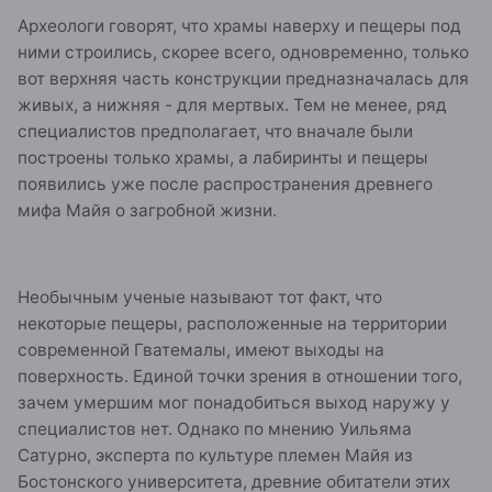
Археологи говорят, что храмы наверху и пещеры под
ними строились, скорее всего, одновременно, только
вот верхняя часть конструкции предназначалась для
живых, а нижняя - для мертвых. Тем не менее, ряд
специалистов предполагает, что вначале были
построены только храмы, а лабиринты и пещеры
появились уже после распространения древнего
мифа Майя о загробной жизни.
Необычным ученые называют тот факт, что
некоторые пещеры, расположенные на территории
современной Гватемалы, имеют выходы на
поверхность. Единой точки зрения в отношении того,
зачем умершим мог понадобиться выход наружу у
специалистов нет. Однако по мнению Уильяма
Сатурно, эксперта по культуре племен Майя из
Бостонского университета, древние обитатели этих