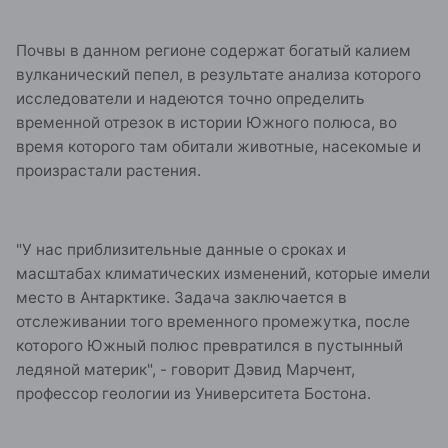
Почвы в данном регионе содержат богатый калием
вулканический пепел, в результате анализа которого
исследователи и надеются точно определить
временной отрезок в истории Южного полюса, во
время которого там обитали животные, насекомые и
произрастали растения.
"У нас приблизительные данные о сроках и
масштабах климатических изменений, которые имели
место в Антарктике. Задача заключается в
отслеживании того временного промежутка, после
которого Южный полюс превратился в пустынный
ледяной материк", - говорит Дэвид Марчент,
профессор геологии из Университета Бостона.