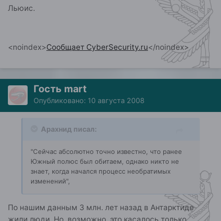
Льюис.
<noindex>
Сообщает CyberSecurity.ru
</noindex>
Гость mart
Опубликовано:
10 августа 2008
Арахнид писал:
"Сейчас абсолютно точно известно, что ранее
Южный полюс был обитаем, однако никто не
знает, когда начался процесс необратимых
изменений",
По нашим данным 3 млн. лет назад в Антарктиде
жили люди. Но, возможно, это касалось только