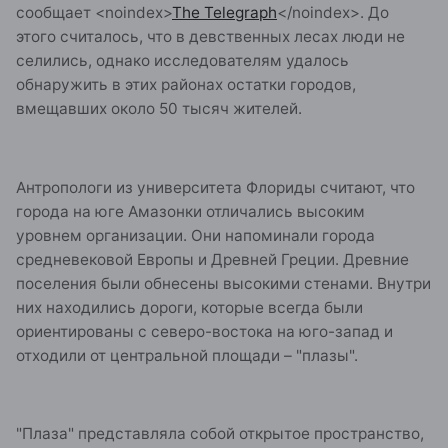
сообщает
<noindex>
The Telegraph
</noindex>
. До
этого считалось, что в девственных лесах люди не
селились, однако исследователям удалось
обнаружить в этих районах остатки городов,
вмещавших около 50 тысяч жителей.
Антропологи из университета Флориды считают, что
города на юге Амазонки отличались высоким
уровнем организации. Они напоминали города
средневековой Европы и Древней Греции. Древние
поселения были обнесены высокими стенами. Внутри
них находились дороги, которые всегда были
ориентированы с северо-востока на юго-запад и
отходили от центральной площади – "плазы".
"Плаза" представляла собой открытое пространство,