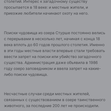
столетий. Интерес к загадочному существу
просыпается в 18 веке: и местные жители, и
приезжие любители начинают охоту на него.
Поиски чудовища из озера Стурше постоянно велись
с перерывами в несколько лет, начиная с конца 18
века вплоть до 60 годов прошлого столетия. Именно
в эти годы местные власти впервые стали требовать
ввести запрет на поиски или убийство загадочного
существа. Администрация даже объявила в 1986
году озеро заповедником и ввела запрет на какие-
либо поиски чудовища.
Несчастные случаи среди местных жителей,
связанных с существованием в озере таинственного
животного, за последние 200 лет не происходили.