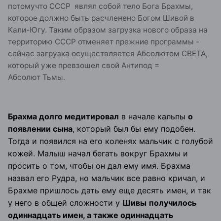
потомучто СССР являл собой тело Бога Брахмы,
которое должно быть расчленено Богом Шивой в
Кали-Югу. Таким образом загрузка нового образа на
территорию СССР отменяет прежние программы -
сейчас загрузка осуществляется Абсолютом СВЕТА,
который уже превзошел свой Антипод =
Абсолют Тьмы.
Брахма долго медитировал
в начале кальпы
о
появлении сына
, который был бы ему подобен.
Тогда и появился на его коленях мальчик с голубой
кожей. Малыш начал бегать вокруг Брахмы и
просить о том, чтобы он дал ему имя. Брахма
назвал его Рудра, но мальчик все равно кричал, и
Брахме пришлось дать ему еще десять имен, и так
у него в общей сложности
у
Шивы
получилось
одиннадцать имен, а также одиннадцать