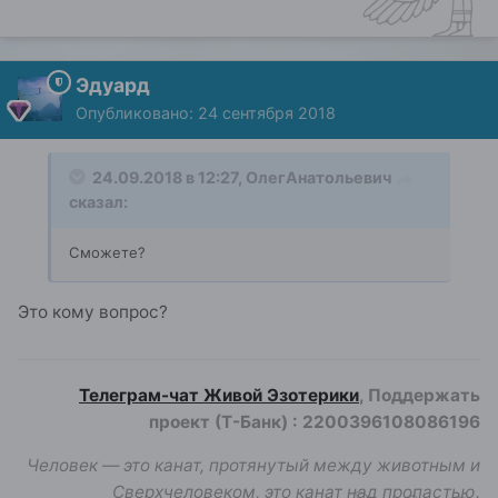
Эдуард
Опубликовано:
24 сентября 2018
24.09.2018 в 12:27,
ОлегАнатольевич
сказал:
Сможете?
Это кому вопрос?
Телеграм-чат Живой Эзотерики
, Поддержать
проект (Т-Банк)
:
2200396108086196
Человек — это канат, протянутый между животным и
Сверхчеловеком, это канат над пропастью.