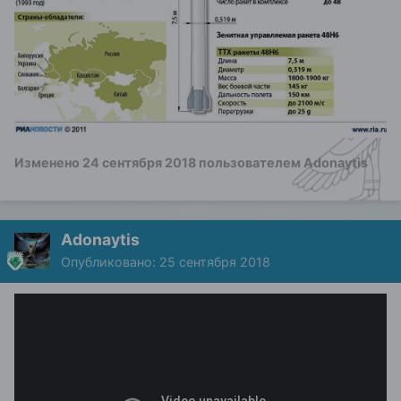
Изменено
24 сентября 2018
пользователем Adonaytis
Adonaytis
Опубликовано:
25 сентября 2018