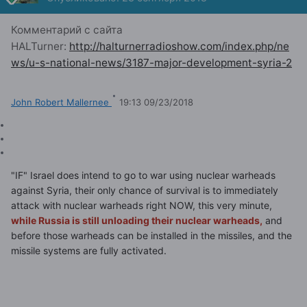
Комментарий с сайта
HALTurner:
http://halturnerradioshow.com/index.php/ne
ws/u-s-national-news/3187-major-development-syria-2
·
John Robert Mallernee
19:13 09/23/2018
"IF" Israel does intend to go to war using nuclear warheads
against Syria, their only chance of survival is to immediately
attack with nuclear warheads right NOW, this very minute,
while Russia is still unloading their nuclear warheads,
and
before those warheads can be installed in the missiles, and the
missile systems are fully activated.