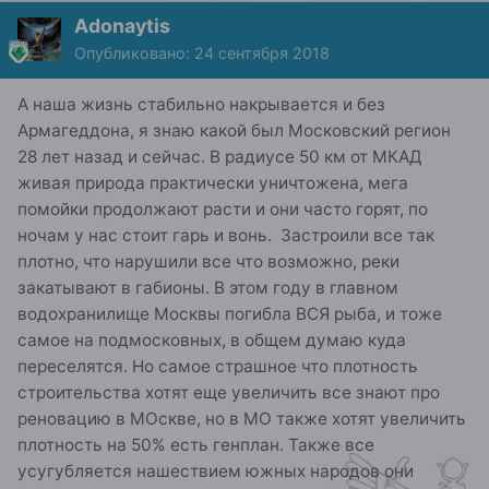
Adonaytis
Опубликовано:
24 сентября 2018
А наша жизнь стабильно накрывается и без
Армагеддона, я знаю какой был Московский регион
28 лет назад и сейчас. В радиусе 50 км от МКАД
живая природа практически уничтожена, мега
помойки продолжают расти и они часто горят, по
ночам у нас стоит гарь и вонь. Застроили все так
плотно, что нарушили все что возможно, реки
закатывают в габионы. В этом году в главном
водохранилище Москвы погибла ВСЯ рыба, и тоже
самое на подмосковных, в общем думаю куда
переселятся. Но самое страшное что плотность
строительства хотят еще увеличить все знают про
реновацию в МОскве, но в МО также хотят увеличить
плотность на 50% есть генплан. Также все
усугубляется нашествием южных народов они