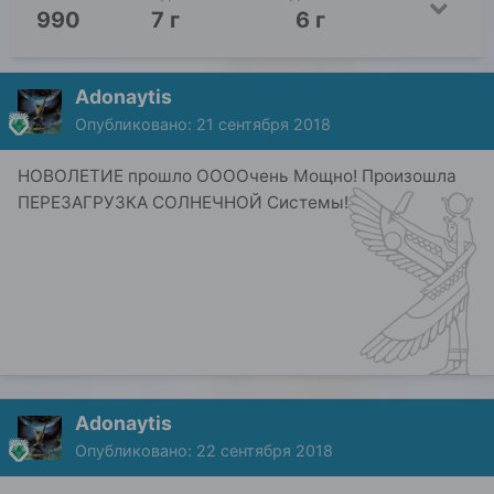
990
7 г
6 г
Adonaytis
Опубликовано:
21 сентября 2018
НОВОЛЕТИЕ прошло ООООчень Мощно! Произошла
ПЕРЕЗАГРУЗКА СОЛНЕЧНОЙ Системы!
Adonaytis
Опубликовано:
22 сентября 2018