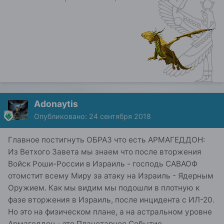
Adonaytis
Опубликовано:
24 сентября 2018
Главное постигнуть ОБРАЗ что есть АРМАГЕДДОН:
Из Ветхого Завета мы знаем что после вторжения
Войск Роши-России в Израиль - господь САВАОФ
отомстит всему Миру за атаку на Израиль - Ядерным
Оружием. Как мы видим мы подошли в плотную к
фазе вторжения в Израиль, после инцидента с ИЛ-20.
Но это на физическом плане, а на астральном уровне
Армагеддон - это Планетарное Событие