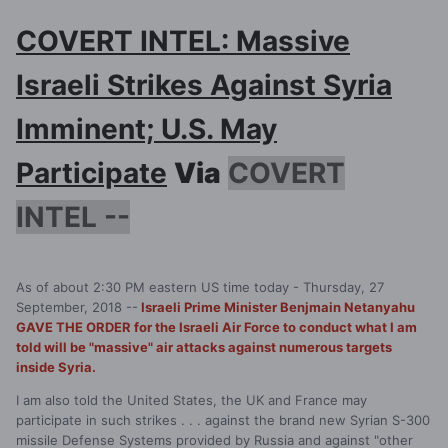
COVERT INTEL: Massive
Israeli Strikes Against Syria
Imminent; U.S. May
Participate
Via
COVERT
INTEL --
As of about 2:30 PM eastern US time today - Thursday, 27
September, 2018 --
Israeli Prime Minister Benjmain Netanyahu
GAVE THE ORDER for the Israeli Air Force to conduct what I am
told will be "massive" air attacks against numerous targets
inside Syria.
I am also told the United States, the UK and France may
participate in such strikes . . . against the brand new Syrian S-300
missile Defense Systems provided by Russia and against "other