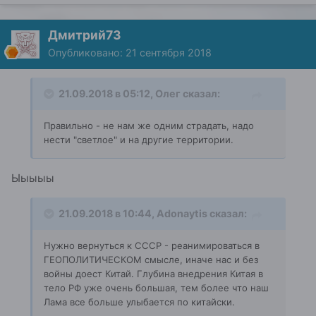
Дмитрий73
Опубликовано:
21 сентября 2018
21.09.2018 в 05:12,
Oлег
сказал:
Правильно
- не нам же одним страдать, надо
нести "светлое" и на другие территории.
Ыыыыы
21.09.2018 в 10:44,
Adonaytis
сказал:
Нужно вернуться к СССР - реанимироваться в
ГЕОПОЛИТИЧЕСКОМ смысле, иначе нас и без
войны доест Китай. Глубина внедрения Китая в
тело РФ уже очень большая, тем более что наш
Лама все больше улыбается по китайски.