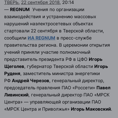
ТВЕРЬ
,
22 сентября 2018
, 20:14
—
REGNUM
Учения по организации
взаимодействия и устранению массовых
нарушений наэлектросетевых объектах
стартовали 22 сентября в Тверской области,
сообщили
ИА REGNUM
в пресс-службе
правительства региона. В церемонии открытия
учений приняли участие полномочный
представитель президента РФ в ЦФО
Игорь
Щеголев
, губернатор Тверской области
Игорь
Руденя
, заместитель министра энергетики
РФ
Андрей Черезов
, генеральный директор,
председатель правления ПАО «Россети»
Павел
Ливинский
, генеральный директор ПАО «МРСК
Центра» — управляющей организации ПАО
«МРСК Центра и Приволжья»
Игорь Маковский
.