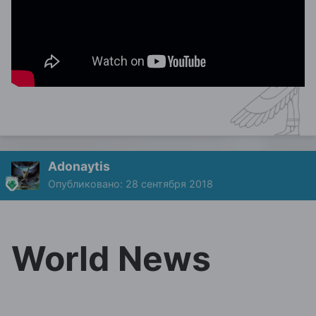
Adonaytis
Опубликовано:
28 сентября 2018
World News