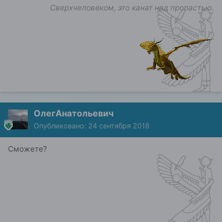
Сверхчеловеком, это канат над пропастью.
ОлегАнатольевич
Опубликовано:
24 сентября 2018
Сможете?