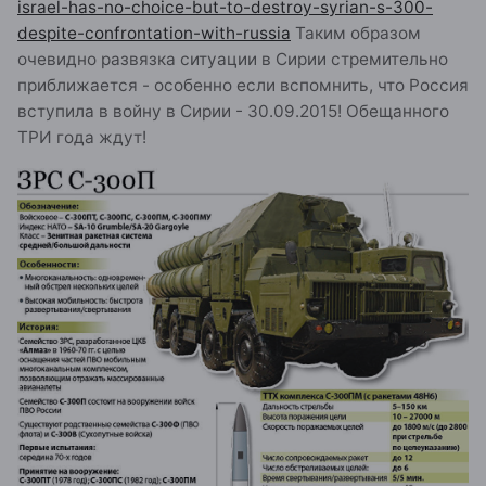
israel-has-no-choice-but-to-destroy-syrian-s-300-
despite-confrontation-with-russia
Таким образом
очевидно развязка ситуации в Сирии стремительно
приближается - особенно если вспомнить, что Россия
вступила в войну в Сирии - 30.09.2015! Обещанного
ТРИ года ждут!