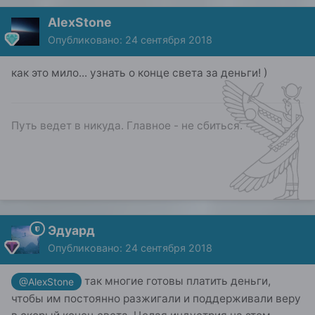
AlexStone
Опубликовано:
24 сентября 2018
как это мило... узнать о конце света за деньги! )
Путь ведет в никуда. Главное - не сбиться.
Эдуард
Опубликовано:
24 сентября 2018
так многие готовы платить деньги,
@AlexStone
чтобы им постоянно разжигали и поддерживали веру