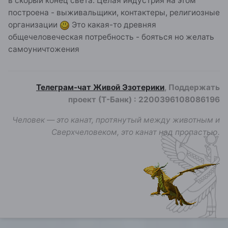
в скорый конец света. Целая индустрия на этом
построена - выживальщики, контактеры, религиозные
организации
Это какая-то древняя
общечеловеческая потребность - бояться но желать
самоуничтожения
Телеграм-чат Живой Эзотерики
, Поддержать
проект (Т-Банк)
:
2200396108086196
Человек — это канат, протянутый между животным и
Сверхчеловеком, это канат над пропастью.