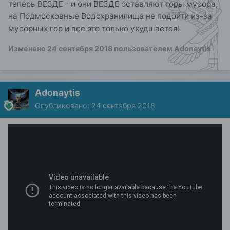
теперь ВЕЗДЕ - и они ВЕЗДЕ оставляют горы мусора,
на Подмосковные Водохранилища не подойти из-за
мусорных гор и все это только ухудшается!
Изменено
24 сентября 2018
пользователем Adonaytis
Adonaytis
Опубликовано:
24 сентября 2018