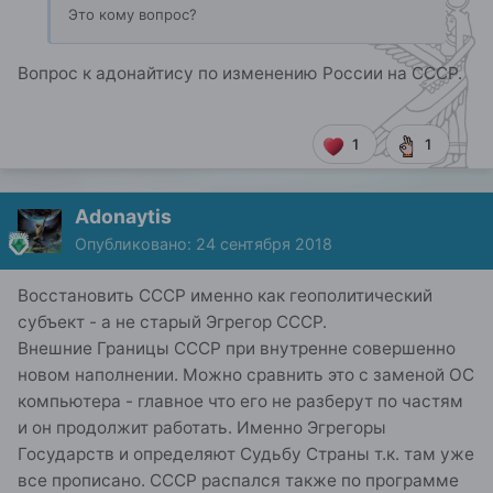
Это кому вопрос?
Вопрос к адонайтису по изменению России на СССР.
1
1
Adonaytis
Опубликовано:
24 сентября 2018
Восстановить СССР именно как геополитический
субъект - а не старый Эгрегор СССР.
Внешние Границы СССР при внутренне совершенно
новом наполнении. Можно сравнить это с заменой ОС
компьютера - главное что его не разберут по частям
и он продолжит работать. Именно Эгрегоры
Государств и определяют Судьбу Страны т.к. там уже
все прописано. СССР распался также по программе