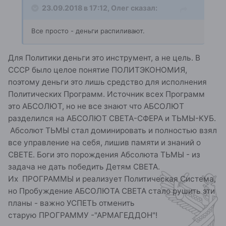
23.09.2018 в 17:12,
Oлег
сказал:
Все просто - деньги распиливают.
Для Политики деньги это инструмент, а не цель. В
СССР было целое понятие ПОЛИТЭКОНОМИЯ,
поэтому деньги это лишь средство для исполнения
Политических Программ. Источник всех Программ
это АБСОЛЮТ, но не все знают что АБСОЛЮТ
разделился на АБСОЛЮТ СВЕТА-СФЕРА и ТЬМЫ-КУБ.
Абсолют ТЬМЫ стал доминировать и полностью взял
все управление на себя, лишив памяти и знаний о
СВЕТЕ. Боги это порождения Абсолюта ТЬМЫ - из
задача не дать победить Детям СВЕТА.
Их ПРОГРАММЫ и реализует Политическая Система,
но Пробуждение АБСОЛЮТА СВЕТА стало рушить эти
планы - важно УСПЕТЬ отменить
старую ПРОГРАММУ -"АРМАГЕДДОН"!