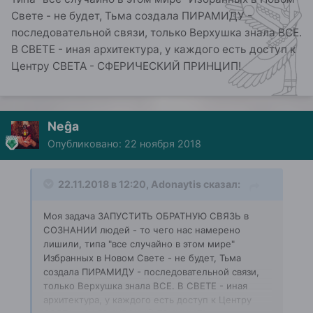
Свете - не будет, Тьма создала ПИРАМИДУ -
последовательной связи, только Верхушка знала ВСЕ.
В СВЕТЕ - иная архитектура, у каждого есть доступ к
Центру СВЕТА - СФЕРИЧЕСКИЙ ПРИНЦИП!
Neĝa
Опубликовано:
22 ноября 2018
22.11.2018 в 12:20,
Adonaytis
сказал:
Моя задача ЗАПУСТИТЬ ОБРАТНУЮ СВЯЗЬ в
СОЗНАНИИ людей - то чего нас намерено
лишили, типа "все случайно в этом мире"
Избранных в Новом Свете - не будет, Тьма
создала ПИРАМИДУ - последовательной связи,
только Верхушка знала ВСЕ. В СВЕТЕ - иная
архитектура, у каждого есть доступ к Центру