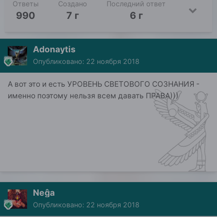
Ответы
Создано
Последний ответ
990
7 г
6 г
Adonaytis
Опубликовано:
22 ноября 2018
А вот это и есть УРОВЕНЬ СВЕТОВОГО СОЗНАНИЯ -
именно поэтому нельзя всем давать ПРАВА)))
Neĝa
Опубликовано:
22 ноября 2018