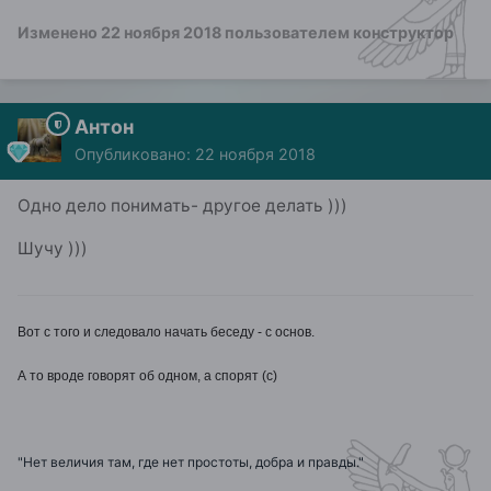
Изменено
22 ноября 2018
пользователем конструктор
Антон
Опубликовано:
22 ноября 2018
Одно дело понимать- другое делать )))
Шучу )))
Вот с того и следовало начать беседу - с основ.
А то вроде говорят об одном, а спорят (с)
"Нет величия там, где нет простоты, добра и правды."