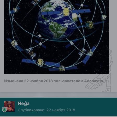
Изменено
22 ноября 2018
пользователем Adonaytis
Neĝa
Опубликовано:
22 ноября 2018