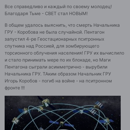
Все справедливо и каждый по своему молодец!
Благодаря Тьме - СВЕТ стал НОВЫМ!
В общем удалось выяснить, что смерть Начальника
ГРУ - Коробова не была случайной. Пентагон
запустил 4-ре Геостационарных пситронных
спутника над Россией, для зомбирующего
торсионного облучения населения! ГРУ их вычислило
и стало принимать мере по их блокаде, но Маги
Пентагона сыграли асимметрично - вырубили
Начальника ГРУ. ТАким образом Начальник ГРУ
Игорь Коробов - погиб на войне - на пситронном
фронте !!!