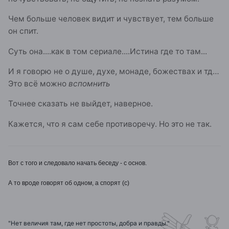
Чем больше человек видит и чувствует, тем больше
он спит.
Суть она....как в том сериале....Истина где то там...
И я говорю не о душе, духе, монаде, божествах и тд…
Это всё можно
вспомнить
Точнее сказать не выйдет, наверное.
Кажется, что я сам себе противоречу. Но это не так.
Вот с того и следовало начать беседу - с основ.
А то вроде говорят об одном, а спорят (с)
"Нет величия там, где нет простоты, добра и правды."