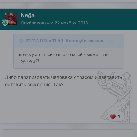
Neĝa
Опубликовано:
22 ноября 2018
22.11.2018 в 11:50,
Adonaytis
сказал:
почему
это произошло со мной - может я не
туда иду?
!
Либо парализовать человека страхом и завтавить
оставить вождение. Так?
1