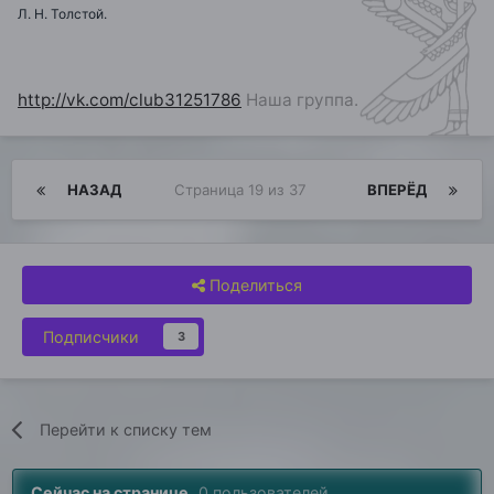
Л. Н. Толстой.
http://vk.com/club31251786
Наша группа.
НАЗАД
Страница 19 из 37
ВПЕРЁД
Поделиться
Подписчики
3
Перейти к списку тем
Сейчас на странице
0 пользователей