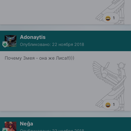
1
Adonaytis
Опубликовано:
22 ноября 2018
Почему Змея - она же Лиса!!)))
1
Neĝa
Опубликовано:
22 ноября 2018