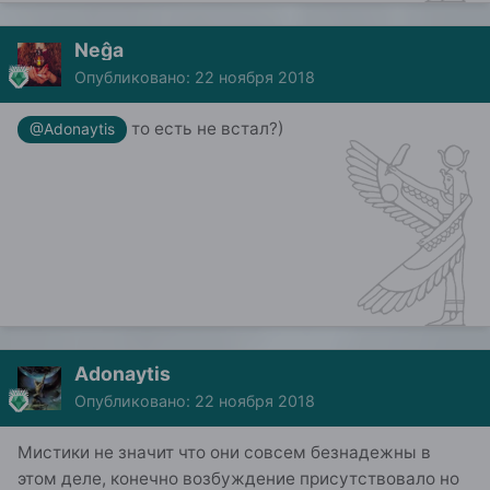
Neĝa
Опубликовано:
22 ноября 2018
то есть не встал?)
@Adonaytis
Adonaytis
Опубликовано:
22 ноября 2018
Мистики не значит что они совсем безнадежны в
этом деле, конечно возбуждение присутствовало но