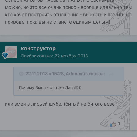
можно, но это все очень тонко - вообще идеально тем
кто хочет построить отношения - выехать и пожить на
природе, пока вы не станете единым целым!
конструктор
Опубликовано:
22 ноября 2018
22.11.2018 в 15:28,
Adonaytis
сказал:
Почему Змея - она же Лиса!!)))
или змея в лисьей шубе. (битый не битого везёт)
1