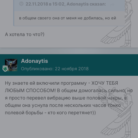
22.11.2018 в 15:02,
Adonaytis
сказал:
в общем своего она от меня не добилась, но ей
А хотела то что?)
Adonaytis
Опубликовано:
22 ноября 2018
Ну знаете ей включили программу - ХОЧУ ТЕБЯ
ЛЮБЫМ СПОСОБОМ! В общем домогалась сильно, но
я просто перевел вибрацию выше половой чакры, в
общем она уснула после нескольких часов тонко
полевой борьбы - кто кого перетянет))