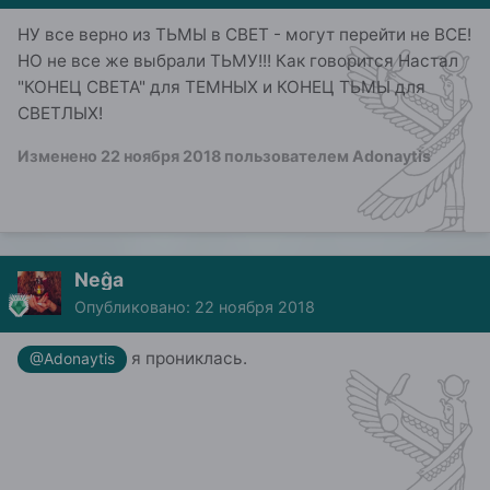
НУ все верно из ТЬМЫ в СВЕТ - могут перейти не ВСЕ!
НО не все же выбрали ТЬМУ!!! Как говорится Настал
"КОНЕЦ СВЕТА" для ТЕМНЫХ и КОНЕЦ ТЬМЫ для
СВЕТЛЫХ!
Изменено
22 ноября 2018
пользователем Adonaytis
Neĝa
Опубликовано:
22 ноября 2018
я прониклась.
@Adonaytis