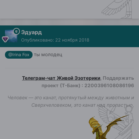
Эдуард
Опубликовано:
22 ноября 2018
ты молодец
@Irina Fox
Телеграм-чат Живой Эзотерики
, Поддержать
проект (Т-Банк)
:
2200396108086196
Человек — это канат, протянутый между животным и
Сверхчеловеком, это канат над пропастью.