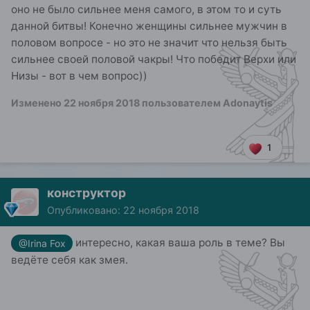
оно не было сильнее меня самого, в этом то и суть
данной битвы! Конечно женщины сильнее мужчин в
половом вопросе - но это не значит что нельзя быть
сильнее своей половой чакры! Что победит Верхи или
Низы - вот в чем вопрос))
Изменено
22 ноября 2018
пользователем Adonaytis
1
конструктор
Опубликовано:
22 ноября 2018
интересно, какая ваша роль в теме? Вы
@Irina Fox
ведёте себя как змея.