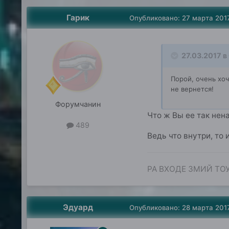
Гарик
Опубликовано:
27 марта 201
27.03.2017 в
Порой, очень хоч
не вернется!
Форумчанин
Что ж Вы ее так нен
489
Ведь что внутри, то 
РА ВХОДЕ ЗМИЙ ТО
Эдуард
Опубликовано:
28 марта 201