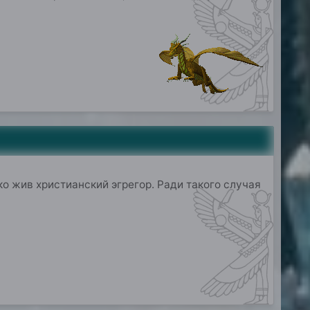
о жив христианский эгрегор. Ради такого случая