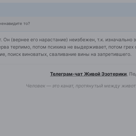
ненавидите то?
. Он (вернее его нарастание) неизбежен, т.к. изначально 
перва терпимо, потом психика не выдерживает, потом грех
е, поиск виноватых, сваливание вины на запретившего.
Телеграм-чат Живой Эзотерики
, П
Человек — это канат, протянутый между живот