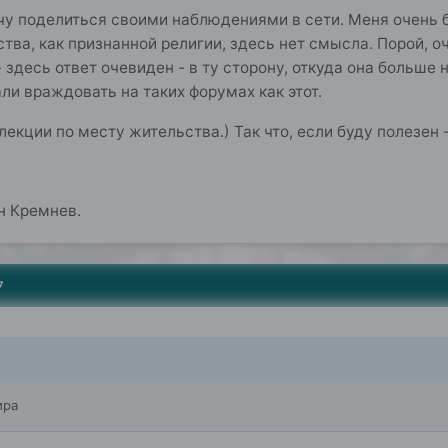
чу поделиться своими наблюдениями в сети. Меня очень 
ства, как признанной религии, здесь нет смысла. Порой, о
- здесь ответ очевиден - в ту сторону, откуда она больше 
ли враждовать на таких форумах как этот.
екции по месту жительства.) Так что, если буду полезен -
н Кремнев.
7
ира