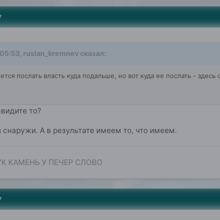
7
 05:53, ruslan_kremnev сказал:
ется послать власть куда подальше, но вот куда ее послать - здесь 
авидите то?
и снаружи. А в результате имеем то, что имеем.
УК КАМЕНЬ У ПЕЧЕР СЛОВО
7