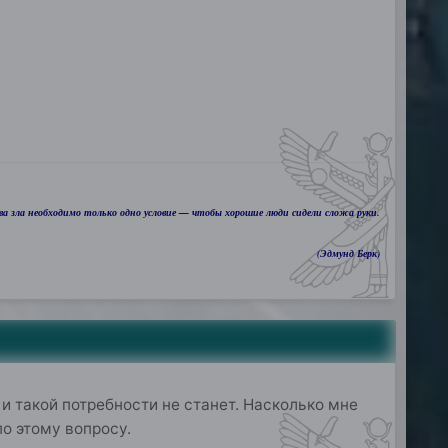
а зла необходимо только одно условие — чтобы хорошие люди сидели сложа руки.
(Эдмунд Берк)
и такой потребности не станет. Насколько мне
о этому вопросу.