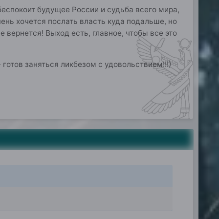
беспокоит будущее России и судьба всего мира,
чень хочется послать власть куда подальше, но
не вернется! Выход есть, главное, чтобы все это
 готов заняться ликбезом с удовольствием!!!)