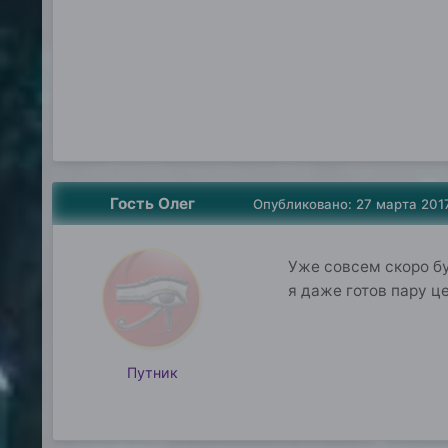
Гость Oлег
Опубликовано:
27 марта 201
Уже совсем скоро бу
я даже готов пару ц
Путник