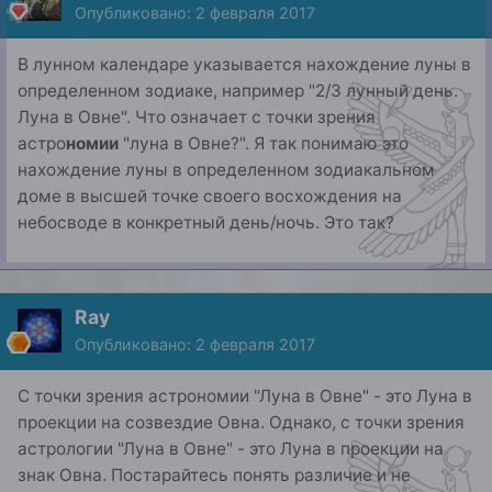
Опубликовано:
2 февраля 2017
В лунном календаре указывается нахождение луны в
определенном зодиаке, например "2/3 лунный день.
Луна в Овне". Что означает с точки зрения
астро
номии
"луна в Овне?". Я так понимаю это
нахождение луны в определенном зодиакальном
доме в высшей точке своего восхождения на
небосводе в конкретный день/ночь. Это так?
Ray
Опубликовано:
2 февраля 2017
С точки зрения астрономии "Луна в Овне" - это Луна в
проекции на созвездие Овна. Однако, с точки зрения
астрологии "Луна в Овне" - это Луна в проекции на
знак Овна. Постарайтесь понять различие и не