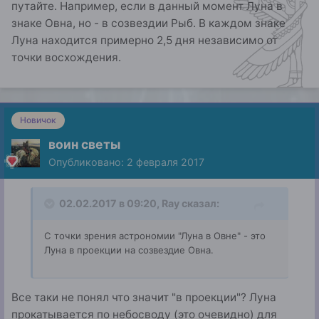
путайте. Например, если в данный момент Луна в
знаке Овна, но - в созвездии Рыб. В каждом знаке
Луна находится примерно 2,5 дня независимо от
точки восхождения.
Новичок
воин светы
Опубликовано:
2 февраля 2017
02.02.2017 в 09:20, Ray сказал:
С точки зрения астрономии "Луна в Овне" - это
Луна в проекции на созвездие Овна.
Все таки не понял что значит "в проекции"? Луна
прокатывается по небосводу (это очевидно) для