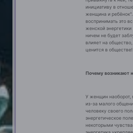
инициативу в отноше
женщина и ребёнок".
воспринимать это вс
женской энергетики 
ничем не будет забл
влияет на общество,
ценится в обществе!
Почему возникают 
У женщин наоборот, 
из-за малого общени
человеку своего пол
энергетическое пол
некоторыми чувствам
энергетика укрепляе