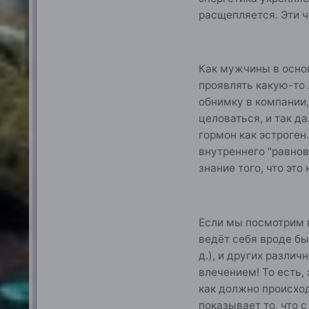
расщепляется. Эти ч
Как мужчины в осно
проявлять какую-то 
обнимку в компании,
целоваться, и так д
гормон как эстроген
внутреннего "равнов
знание того, что это
Если мы посмотрим в
ведёт себя вроде бы
д.), и других разли
влечением! То есть, 
как должно происход
показывает то, что 