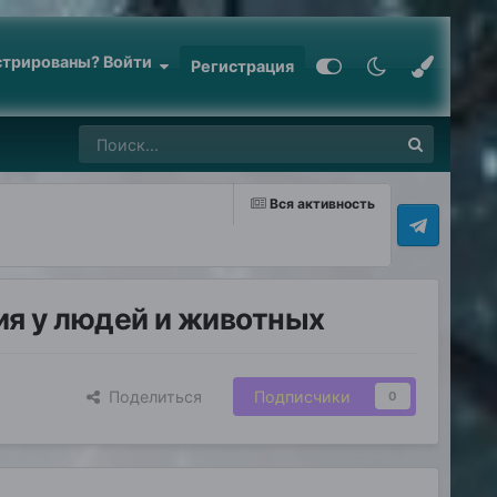
стрированы? Войти
Регистрация
Вся активность
ия у людей и животных
Поделиться
Подписчики
0