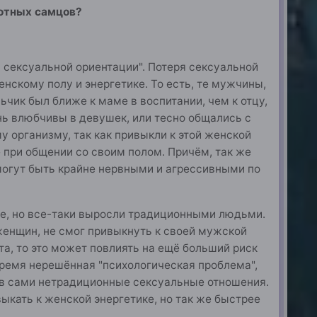
вотных самцов?
 сексуальной ориентации". Потеря сексуальной
нскому полу и энергетике. То есть, те мужчины,
ьчик был ближе к маме в воспитании, чем к отцу,
нь влюбчивы в девушек, или тесно общались с
 организму, так как привыкли к этой женской
 при общении со своим полом. Причём, так же
могут быть крайне нервными и агрессивными по
ве, но все-таки выросли традиционными людьми.
енщин, не смог привыкнуть к своей мужской
та, то это может повлиять на ещё больший риск
овремя нерешённая "психологическая проблема",
 в сами нетрадиционные сексуальные отношения.
ыкать к женской энергетике, но так же быстрее