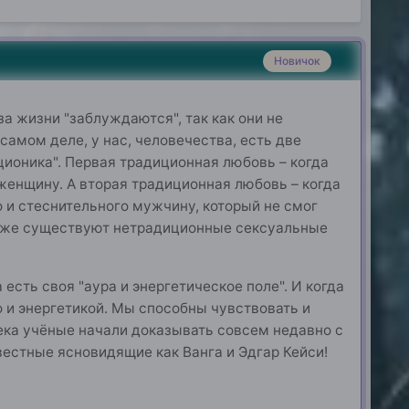
Новичок
а жизни "заблуждаются", так как они не
самом деле, у нас, человечества, есть две
ционика". Первая традиционная любовь – когда
енщину. А вторая традиционная любовь – когда
 и стеснительного мужчину, который не смог
му же существуют нетрадиционные сексуальные
 есть своя "аура и энергетическое поле". И когда
 и энергетикой. Мы способны чувствовать и
века учёные начали доказывать совсем недавно с
вестные ясновидящие как Ванга и Эдгар Кейси!