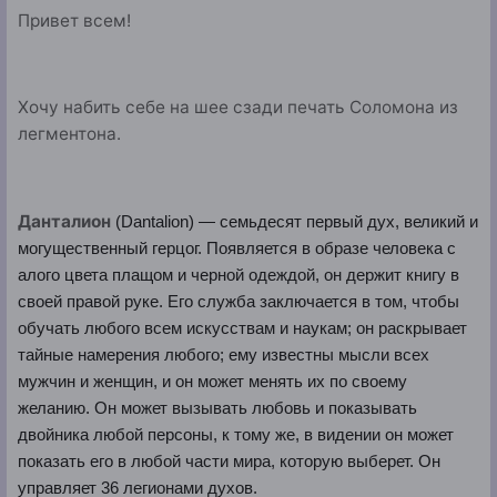
Привет всем!
Хочу набить себе на шее сзади печать Соломона из
легментона.
Данталион
(Dantalion) — семьдесят первый дух, великий и
могущественный герцог. Появляется в образе человека с
алого цвета плащом и черной одеждой, он держит книгу в
своей правой руке. Его служба заключается в том, чтобы
обучать любого всем искусствам и наукам; он раскрывает
тайные намерения любого; ему известны мысли всех
мужчин и женщин, и он может менять их по своему
желанию. Он может вызывать любовь и показывать
двойника любой персоны, к тому же, в видении он может
показать его в любой части мира, которую выберет. Он
управляет 36 легионами духов.