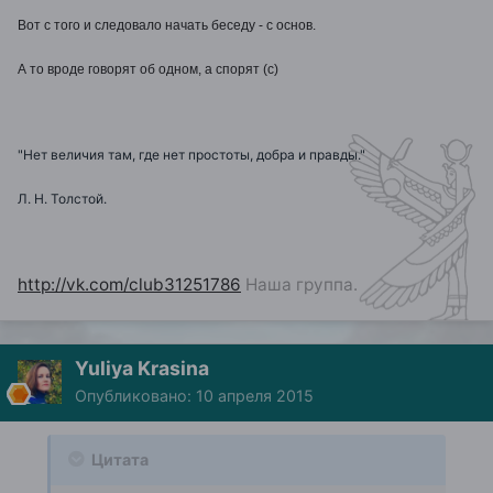
Вот с того и следовало начать беседу - с основ.
А то вроде говорят об одном, а спорят (с)
"Нет величия там, где нет простоты, добра и правды."
Л. Н. Толстой.
http://vk.com/club31251786
Наша группа.
Yuliya Krasina
Опубликовано:
10 апреля 2015
Цитата