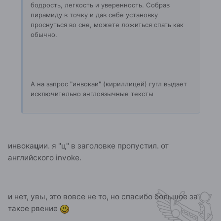
бодрость, легкость и уверенность. Собрав
пирамиду в точку и дав себе установку
проснуться во сне, можете ложиться спать как
обычно.
А на запрос "инвокаи" (кириллицей) гугл выдает
исключительно англоязычные тексты
инвока
ц
ии. я "ц" в заголовке пропустил. от
английского invoke.
и нет, увы, это вовсе не то, но спасибо большое за
такое рвение