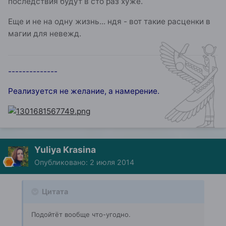
последствия будут в сто раз хуже.
Еще и не на одну жизнь... ндя - вот такие расценки в
магии для невежд.
--------------
Реализуется не желание, а намерение.
Yuliya Krasina
Опубликовано:
2 июля 2014
Цитата
Подойтёт вообще что-угодно.