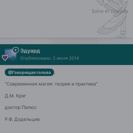
Solve et Coagula
Эдуард
Опубликовано:
2 июля 2014
,
@Говорящая голова
"Современная магия: теория и практика"
Д.М. Крэг
доктор Папюс
Р.Ф. Додельцев