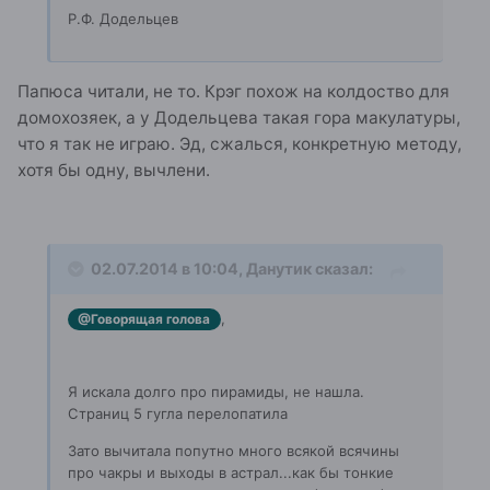
Р.Ф. Додельцев
Папюса читали, не то. Крэг похож на колдоство для
домохозяек, а у Додельцева такая гора макулатуры,
что я так не играю. Эд, сжалься, конкретную методу,
хотя бы одну, вычлени.
02.07.2014 в 10:04, Данутик сказал:
,
@Говорящая голова
Я искала долго про пирамиды, не нашла.
Страниц 5 гугла перелопатила
Зато вычитала попутно много всякой всячины
про чакры и выходы в астрал...как бы тонкие