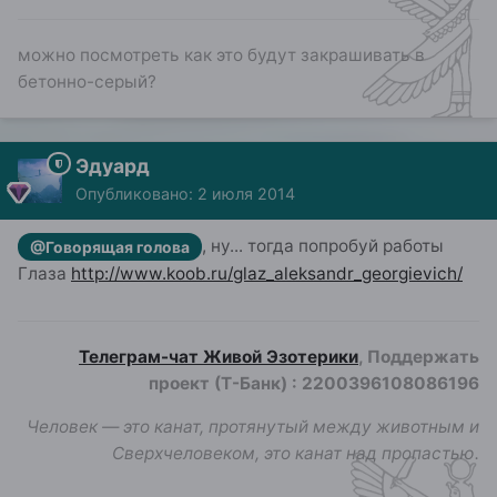
можно посмотреть как это будут закрашивать в
бетонно-серый?
Эдуард
Опубликовано:
2 июля 2014
, ну... тогда попробуй работы
@Говорящая голова
Глаза
http://www.koob.ru/glaz_aleksandr_georgievich/
Телеграм-чат Живой Эзотерики
, Поддержать
проект (Т-Банк)
:
2200396108086196
Человек — это канат, протянутый между животным и
Сверхчеловеком, это канат над пропастью.