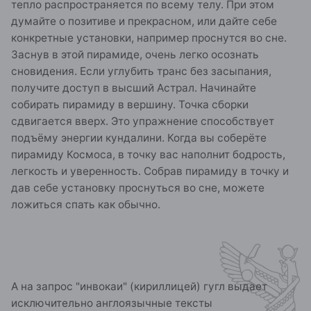
тепло распространяется по всему телу. При этом
думайте о позитиве и прекрасном, или дайте себе
конкретные установки, например проснутся во сне.
Заснув в этой пирамиде, очень легко осознать
сновидения. Если углубить транс без засыпания,
получите доступ в высший Астрал. Начинайте
собирать пирамиду в вершину. Точка сборки
сдвигается вверх. Это упражнение способствует
подъёму энергии кундалини. Когда вы соберёте
пирамиду Космоса, в точку вас наполнит бодрость,
легкость и уверенность. Собрав пирамиду в точку и
дав себе установку проснуться во сне, можете
ложиться спать как обычно.
А на запрос "инвокаи" (кириллицей) гугл выдает
исключительно англоязычные тексты