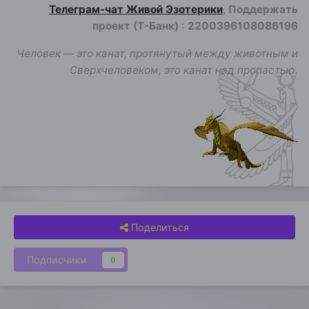
Телеграм-чат Живой Эзотерики
, Поддержать
проект (Т-Банк)
:
2200396108086196
Человек — это канат, протянутый между животным и
Сверхчеловеком, это канат над пропастью.
Поделиться
Подписчики
0