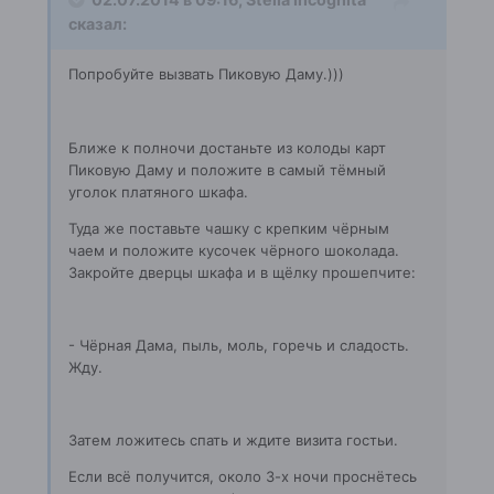
сказал:
Попробуйте вызвать Пиковую Даму.)))
Ближе к полночи достаньте из колоды карт
Пиковую Даму и положите в самый тёмный
уголок платяного шкафа.
Туда же поставьте чашку с крепким чёрным
чаем и положите кусочек чёрного шоколада.
Закройте дверцы шкафа и в щёлку прошепчите:
- Чёрная Дама, пыль, моль, горечь и сладость.
Жду.
Затем ложитесь спать и ждите визита гостьи.
Если всё получится, около 3-х ночи проснётесь