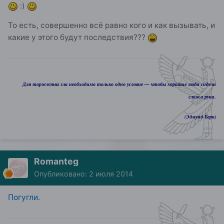
:)
То есть, совершенно всё равно кого и как вызывать, и
какие у этого будут последствия???
Для торжества зла необходимо только одно условие — чтобы хорошие люди сидели
сложа руки.
(Эдмунд Берк)
Romanteg
Опубликовано:
2 июля 2014
Погугли.