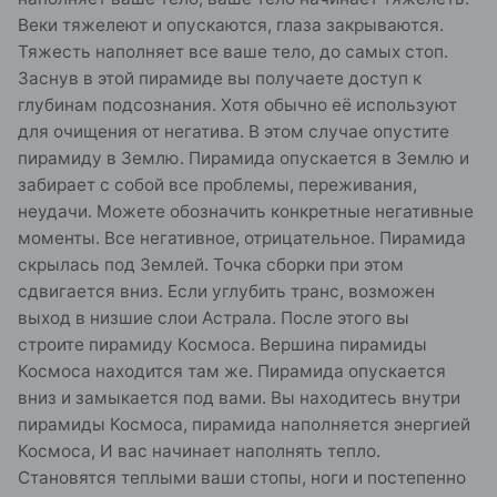
Веки тяжелеют и опускаются, глаза закрываются.
Тяжесть наполняет все ваше тело, до самых стоп.
Заснув в этой пирамиде вы получаете доступ к
глубинам подсознания. Хотя обычно её используют
для очищения от негатива. В этом случае опустите
пирамиду в Землю. Пирамида опускается в Землю и
забирает с собой все проблемы, переживания,
неудачи. Можете обозначить конкретные негативные
моменты. Все негативное, отрицательное. Пирамида
скрылась под Землей. Точка сборки при этом
сдвигается вниз. Если углубить транс, возможен
выход в низшие слои Астрала. После этого вы
строите пирамиду Космоса. Вершина пирамиды
Космоса находится там же. Пирамида опускается
вниз и замыкается под вами. Вы находитесь внутри
пирамиды Космоса, пирамида наполняется энергией
Космоса, И вас начинает наполнять тепло.
Становятся теплыми ваши стопы, ноги и постепенно