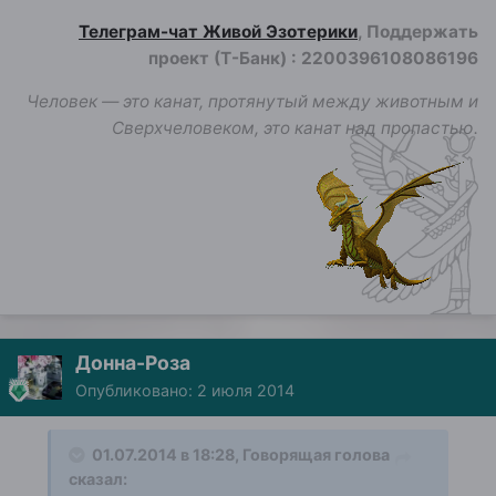
Телеграм-чат Живой Эзотерики
, Поддержать
проект (Т-Банк)
:
2200396108086196
Человек — это канат, протянутый между животным и
Сверхчеловеком, это канат над пропастью.
Донна-Роза
Опубликовано:
2 июля 2014
01.07.2014 в 18:28, Говорящая голова
сказал: