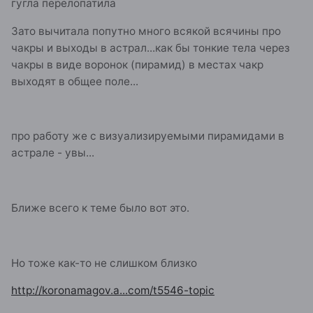
гугла перелопатила
Зато вычитала попутно много всякой всячины про
чакры и выходы в астрал...как бы тонкие тела через
чакры в виде воронок (пирамид) в местах чакр
выходят в общее поле...
про работу же с визуализируемыми пирамидами в
астрале - увы...
Ближе всего к теме было вот это.
Но тоже как-то не слишком близко
http://koronamagov.a...com/t5546-topic