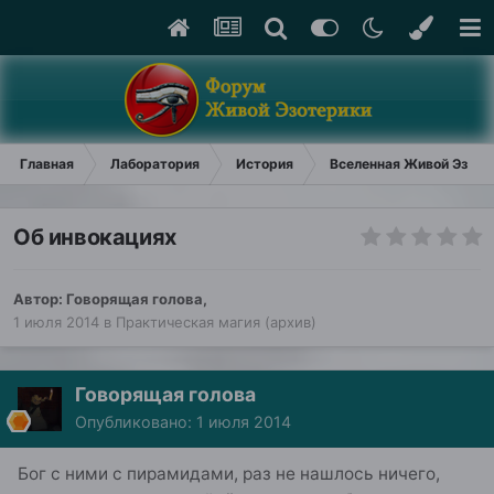
Главная
Лаборатория
История
Вселенная Живой Эзоте
Об инвокациях
Автор:
Говорящая голова
,
1 июля 2014
в
Практическая магия (архив)
Говорящая голова
Опубликовано:
1 июля 2014
Бог с ними с пирамидами, раз не нашлось ничего,