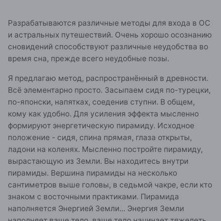
Разрабатываются различные методы для входа в ОС
и астральных путешествий. Очень хорошо осознанию
сновидений способствуют различные неудобства во
время сна, прежде всего неудобные позы.
Я предлагаю метод, распространённый в древности.
Всё элементарно просто. Засыпаем сидя по-турецки,
по-японски, напятках, соеденив ступни. В общем,
кому как удобно. Для усиления эффекта мысленно
формируют энергетическую пирамиду. Исходное
положение - сидя, спина прямая, глаза открыты,
ладони на коленях. Мысленно постройте пирамиду,
вырастающую из Земли. Вы находитесь внутри
пирамиды. Вершина пирамиды на несколько
сантиметров выше головы, в седьмой чакре, если кто
знаком с восточными практиками. Пирамида
наполняется Энергией Земли... Энергия Земли
наполняет ваше тело, ваше тело начинает тяжелеть.