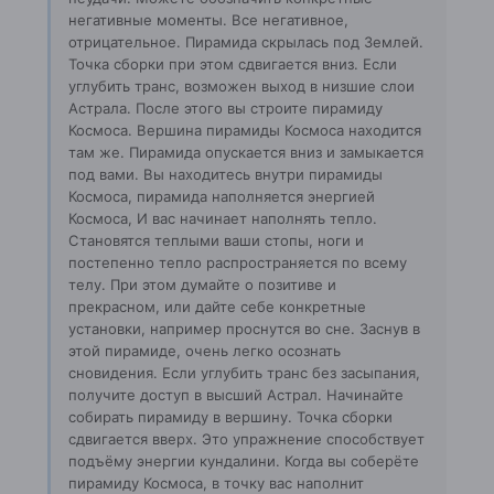
негативные моменты. Все негативное,
отрицательное. Пирамида скрылась под Землей.
Точка сборки при этом сдвигается вниз. Если
углубить транс, возможен выход в низшие слои
Астрала. После этого вы строите пирамиду
Космоса. Вершина пирамиды Космоса находится
там же. Пирамида опускается вниз и замыкается
под вами. Вы находитесь внутри пирамиды
Космоса, пирамида наполняется энергией
Космоса, И вас начинает наполнять тепло.
Становятся теплыми ваши стопы, ноги и
постепенно тепло распространяется по всему
телу. При этом думайте о позитиве и
прекрасном, или дайте себе конкретные
установки, например проснутся во сне. Заснув в
этой пирамиде, очень легко осознать
сновидения. Если углубить транс без засыпания,
получите доступ в высший Астрал. Начинайте
собирать пирамиду в вершину. Точка сборки
сдвигается вверх. Это упражнение способствует
подъёму энергии кундалини. Когда вы соберёте
пирамиду Космоса, в точку вас наполнит