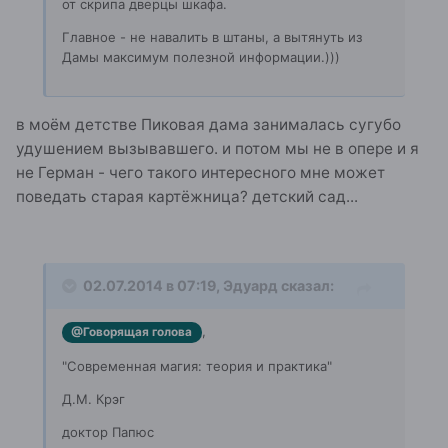
от скрипа дверцы шкафа.
Главное - не навалить в штаны, а вытянуть из
Дамы максимум полезной информации.)))
в моём детстве Пиковая дама занималась сугубо
удушением вызывавшего. и потом мы не в опере и я
не Герман - чего такого интересного мне может
поведать старая картёжница? детский сад...
02.07.2014 в 07:19, Эдуард сказал:
,
@Говорящая голова
"Современная магия: теория и практика"
Д.М. Крэг
доктор Папюс