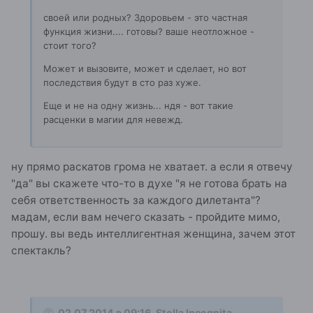
своей или родных? Здоровьем - это частная
функция жизни.... готовы? ваше неотложное -
стоит того?
Может и вызовите, может и сделает, но вот
последствия будут в сто раз хуже.
Еще и не на одну жизнь... ндя - вот такие
расценки в магии для невежд.
ну прямо раскатов грома не хватает. а если я отвечу
"да" вы скажете что-то в духе "я не готова брать на
себя ответственность за каждого дилетанта"?
мадам, если вам нечего сказать - пройдите мимо,
прошу. вы ведь интеллигентная женщина, зачем этот
спектакль?
02.07.2014 в 09:16, Stella Incognita