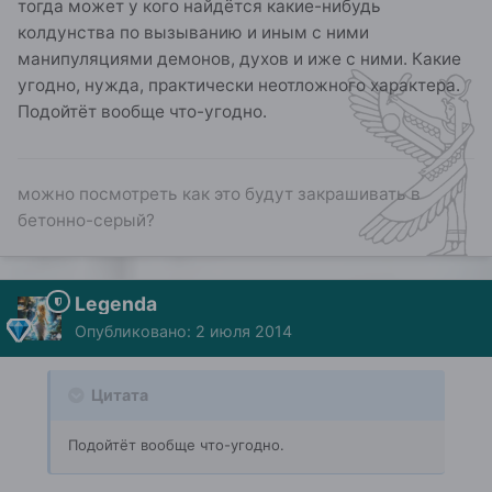
тогда может у кого найдётся какие-нибудь
колдунства по вызыванию и иным с ними
манипуляциями демонов, духов и иже с ними. Какие
угодно, нужда, практически неотложного характера.
Подойтёт вообще что-угодно.
можно посмотреть как это будут закрашивать в
бетонно-серый?
Legenda
Опубликовано:
2 июля 2014
Цитата
Подойтёт вообще что-угодно.