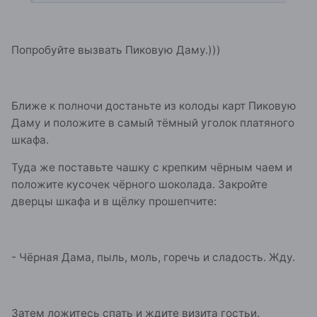
Попробуйте вызвать Пиковую Даму.)))
Ближе к полночи достаньте из колоды карт Пиковую
Даму и положите в самый тёмный уголок платяного
шкафа.
Туда же поставьте чашку с крепким чёрным чаем и
положите кусочек чёрного шоколада. Закройте
дверцы шкафа и в щёлку прошепчите:
- Чёрная Дама, пыль, моль, горечь и сладость. Жду.
Затем ложитесь спать и ждите визита гостьи.