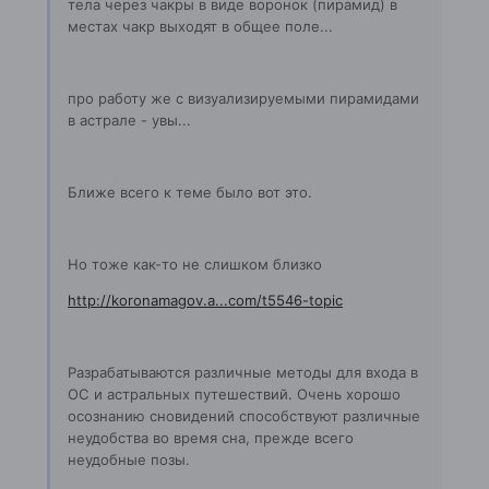
тела через чакры в виде воронок (пирамид) в
местах чакр выходят в общее поле...
про работу же с визуализируемыми пирамидами
в астрале - увы...
Ближе всего к теме было вот это.
Но тоже как-то не слишком близко
http://koronamagov.a...com/t5546-topic
Разрабатываются различные методы для входа в
ОС и астральных путешествий. Очень хорошо
осознанию сновидений способствуют различные
неудобства во время сна, прежде всего
неудобные позы.