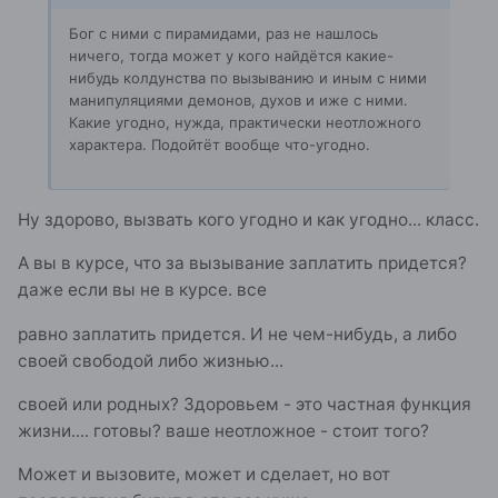
Бог с ними с пирамидами, раз не нашлось
ничего, тогда может у кого найдётся какие-
нибудь колдунства по вызыванию и иным с ними
манипуляциями демонов, духов и иже с ними.
Какие угодно, нужда, практически неотложного
характера. Подойтёт вообще что-угодно.
Ну здорово, вызвать кого угодно и как угодно... класс.
А вы в курсе, что за вызывание заплатить придется?
даже если вы не в курсе. все
равно заплатить придется. И не чем-нибудь, а либо
своей свободой либо жизнью...
своей или родных? Здоровьем - это частная функция
жизни.... готовы? ваше неотложное - стоит того?
Может и вызовите, может и сделает, но вот