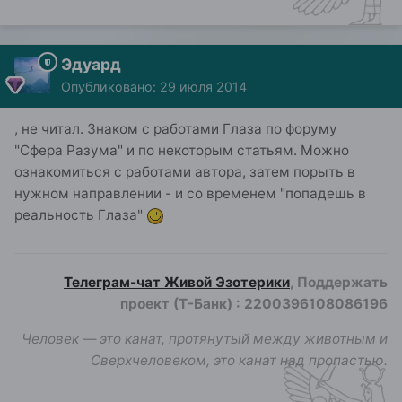
Эдуард
Опубликовано:
29 июля 2014
, не читал. Знаком с работами Глаза по форуму
"Сфера Разума" и по некоторым статьям. Можно
ознакомиться с работами автора, затем порыть в
нужном направлении - и со временем "попадешь в
реальность Глаза"
Телеграм-чат Живой Эзотерики
, Поддержать
проект (Т-Банк)
:
2200396108086196
Человек — это канат, протянутый между животным и
Сверхчеловеком, это канат над пропастью.