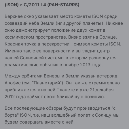
(ISON)
и
C/2011 L4 (PAN-STARRS)
.
Верхнее окно указывает место кометы ISON среди
созвездий неба Земли (или другой планеты). Нижнее
окно демонстрирует положение двух комет в
космическом пространстве. Визир взят на Солнце.
Красная точка в перекрестии - символ кометы ISON.
Именно так, с ее поверхности и выглядит центр
нашей Солнечной системы в котором развернутся
драматические события в ноябре 2013 года.
Между орбитами Венеры и Земли указан астероид
Апофис (см. "Планетарий"). Он так же стремительно
приближается к нашей Планете и уже 21 декабря
2012 года займет свою ближайшую позицию.
Все последующие обзоры будут производиться "с
борта" ISON, т.е. наш волшебный полет к Солнцу мы
будем совершать вместе с ней.