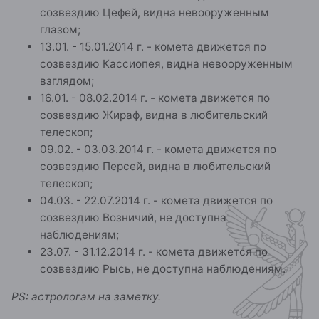
созвездию Цефей, видна невооруженным
глазом;
13.01. - 15.01.2014 г. - комета движется по
созвездию Кассиопея, видна невооруженным
взглядом;
16.01. - 08.02.2014 г. - комета движется по
созвездию Жираф, видна в любительский
телескоп;
09.02. - 03.03.2014 г. - комета движется по
созвездию Персей, видна в любительский
телескоп;
04.03. - 22.07.2014 г. - комета движется по
созвездию Возничий, не доступна
наблюдениям;
23.07. - 31.12.2014 г. - комета движется по
созвездию Рысь, не доступна наблюдениям.
PS: астрологам на заметку.