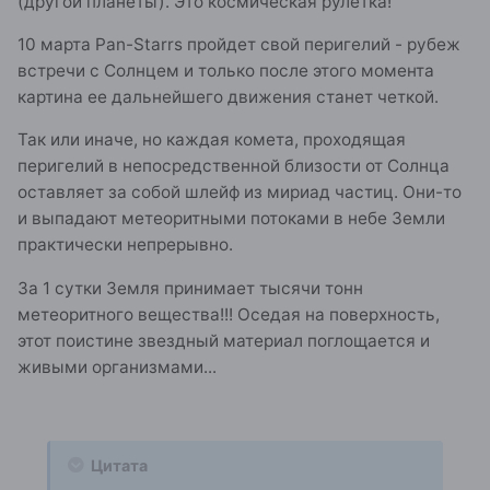
(другой планеты). Это космическая рулетка!
10 марта Pan-Starrs пройдет свой перигелий - рубеж
встречи с Солнцем и только после этого момента
картина ее дальнейшего движения станет четкой.
Так или иначе, но каждая комета, проходящая
перигелий в непосредственной близости от Солнца
оставляет за собой шлейф из мириад частиц. Они-то
и выпадают метеоритными потоками в небе Земли
практически непрерывно.
За 1 сутки Земля принимает тысячи тонн
метеоритного вещества!!! Оседая на поверхность,
этот поистине звездный материал поглощается и
живыми организмами...
Цитата