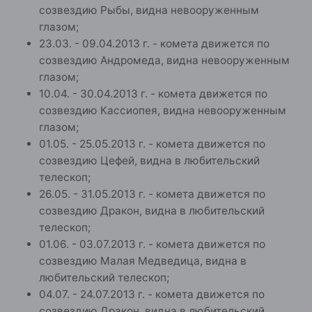
созвездию Рыбы, видна невооруженным
глазом;
23.03. - 09.04.2013 г. - комета движется по
созвездию Андромеда, видна невооруженным
глазом;
10.04. - 30.04.2013 г. - комета движется по
созвездию Кассиопея, видна невооруженным
глазом;
01.05. - 25.05.2013 г. - комета движется по
созвездию Цефей, видна в любительский
телескоп;
26.05. - 31.05.2013 г. - комета движется по
созвездию Дракон, видна в любительский
телескоп;
01.06. - 03.07.2013 г. - комета движется по
созвездию Малая Медведица, видна в
любительский телескоп;
04.07. - 24.07.2013 г. - комета движется по
созвездию Дракон, видна в любительский