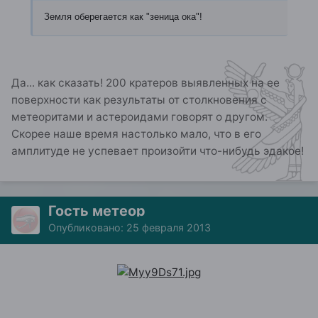
Земля оберегается как "зеница ока"!
Да... как сказать! 200 кратеров выявленных на ее
поверхности как результаты от столкновения с
метеоритами и астероидами говорят о другом.
Скорее наше время настолько мало, что в его
амплитуде не успевает произойти что-нибудь эдакое!
Гость метеор
Опубликовано:
25 февраля 2013