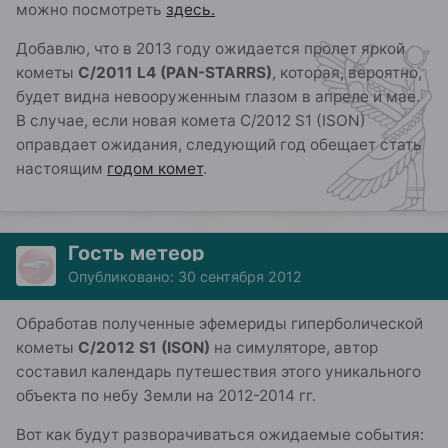
можно посмотреть
здесь.
Добавлю, что в 2013 году ожидается пролет яркой
кометы
C/2011 L4 (PAN-STARRS)
, которая, вероятно,
будет видна невооруженным глазом в апреле и мае.
В случае, если новая комета C/2012 S1 (ISON)
оправдает ожидания, следующий год обещает стать
настоящим
годом комет
.
Гость метеор
Опубликовано:
30 сентября 2012
Обработав полученные эфемериды гиперболической
кометы
C/2012 S1 (ISON)
на симуляторе, автор
составил календарь путешествия этого уникального
объекта по небу Земли на 2012-2014 гг.
Вот как будут разворачиваться ожидаемые события: