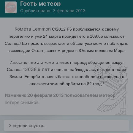
Гость метеор
Опубликовано:
3 февраля 2013
Комета Lemmon
C/2012 F6 приближается к своему
перигелию и уже 24 марта пройдет его в 109,65 млн.км. от
Солнца! Ее яркость возрастает и объект уже можно наблюдать
в созвездии Октант, совсем рядом с Южным полюсом Мира.
Известно, что эта комета имеет период обращения вокруг
13638,9 лет
Солнца
и еще не наблюдалась в окрестностях
Земли. Ее орбита очень близка к гиперболе и наклонена к
плоскости земной орбиты на 82 град.!
Изменено
20 февраля 2013
пользователем метеор
потеря снимков
3 недели спустя...