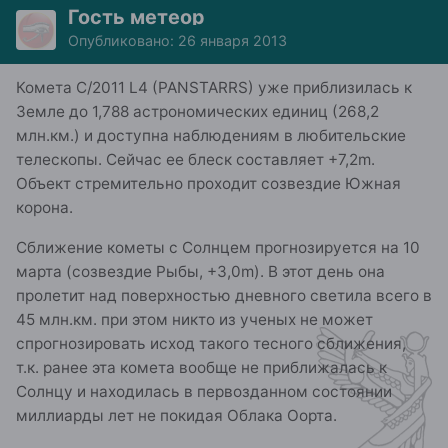
Гость метеор
Опубликовано:
26 января 2013
Комета C/2011 L4 (PANSTARRS) уже приблизилась к
Земле до 1,788 астрономических единиц (268,2
млн.км.) и доступна наблюдениям в любительские
телескопы. Сейчас ее блеск составляет +7,2m.
Объект стремительно проходит созвездие Южная
корона.
Сближение кометы с Солнцем прогнозируется на 10
марта (созвездие Рыбы, +3,0m). В этот день она
пролетит над поверхностью дневного светила всего в
45 млн.км. при этом никто из ученых не может
спрогнозировать исход такого тесного сближения,
т.к. ранее эта комета вообще не приближалась к
Солнцу и находилась в первозданном состоянии
миллиарды лет не покидая Облака Оорта.