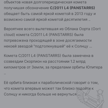
объектов новая долгопериодическая комета
получишая обозначение
C/2011 L4 (PANSTARRS)
обещает быть самой яркой кометой в 2013 году и
возможно самой яркой кометой десятилетия ..
Вероятнее всего вылетевшая из Облака Оорта (Oort
cloud) комета C/2011 L4 (PANSTARRS) была
потревожена проходящей в зоне досягаемости
некоей звездой "подтолкнувшей" её к Солнцу ...
Комета C/2011 L4 (PANSTARRS) была замечена в
созвездии Скорпион на расстоянии 1.2 млрд
километров от Земли, за пределами орбиты Юпитера
..
Её орбита близкая к параболической говорит о том,
что комета впервые может так близко подойти к
Солнцу и никогда больше не вернуться ...