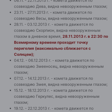
06.11. - 22.11.2013 г. - комета движется по
созвездию Дева, видна невооруженным глазом;
23.11. - 27.11.2013 г. - комета движется по
созвездию Весы, видна невооруженным глазом;
28.11. - 03.12.2013 г. - комета движется по
созвездию Скорпион, видна невооруженным
глазом в дневное время,
28.11.2013 г. в 22:30 по
Всемирному времени проходит точку
перигелия (максимально сближается с
Солнцем);
04.12. - 06.12.2013 г. - комета движется по
созвездию Змееносец, видна невооруженным
глазом;
07.12. - 14.12.2013 г. - комета движется по
созвездию Змея, видна невооруженным глазом;
15.12. - 18.12.2013 г. - комета движется по
созвездию Геркулес, видна невооруженным
глазом;
19.12. - 22.12.2013 г. - комета движется по