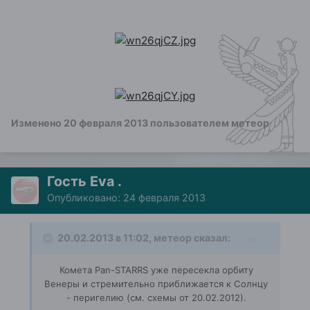
Изменено
20 февраля 2013
пользователем метеор
Гость Eva .
Опубликовано:
24 февраля 2013
20.02.2013 в 11:02, метеор сказал:
Комета Pan-STARRS уже пересекла орбиту
Венеры и стремительно приближается к Солнцу
- перигелию (см. схемы от 20.02.2012).