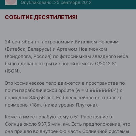
Опубликовано:
25 сентября 2012
СОБЫТИЕ ДЕСЯТИЛЕТИЯ!
24 сентября т.г. астрономами Виталием Невским
(Витебск, Беларусь) и Артемом Новичонком
(Кондопога, Россия) по фотоснимкам звездного неба
было сделано открытие новой кометы C/2012 S1
(ISON).
Это космическое тело движется в пространстве по
почти параболической орбите (e = 0.999999964) с
периодом 345,56 лет. Ее блеск сейчас составляет
примерно +18m. (ниже уровня Плутона).
Комета имеет слабую кому в 5". Расстояние от
Солнца около 937,5 млн. км. Есть предположение, что
она пришло во внутренюю часть Солнечной системы