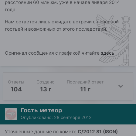
расстоянии 60 млн.км. уже в начале января 2014
года.
Нам остается лишь ожидать встречи с небесной
гостьей и возможных от этого последствий.
Оригинал сообщения с графикой читайте
здесь
Ответы
Создано
Последний ответ
104
13 г
11 г
Гость метеор
Опубликовано:
28 сентября 2012
Уточненные данные по комете
C/2012 S1 (ISON)