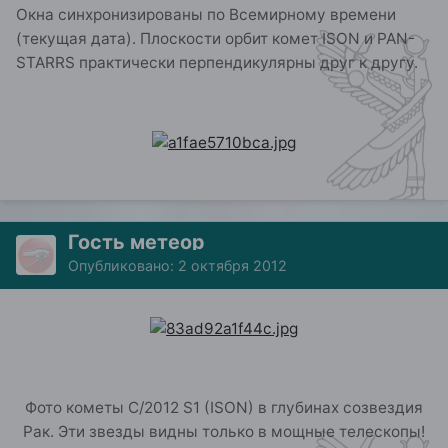
Окна синхронизированы по Всемирному времени
(текущая дата). Плоскости орбит комет ISON и PAN-
STARRS практически перпендикулярны друг к другу.
Гость метеор
Опубликовано:
2 октября 2012
Фото кометы C/2012 S1 (ISON) в глубинах созвездия
Рак. Эти звезды видны только в мощные телескопы!