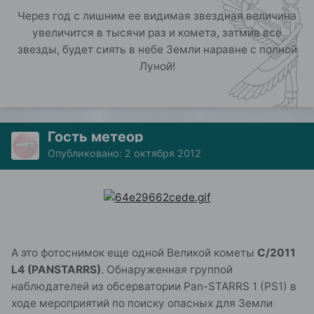
Через год с лишним ее видимая звездная величина
увеличится в тысячи раз и комета, затмив все
звезды, будет сиять в небе Земли наравне с полной
Луной!
Гость метеор
Опубликовано:
2 октября 2012
А это фотоснимок еще одной Великой кометы
C/2011
L4 (PANSTARRS)
. Обнаруженная группой
наблюдателей из обсерватории Pan-STARRS 1 (PS1) в
ходе мероприятий по поиску опасных для Земли