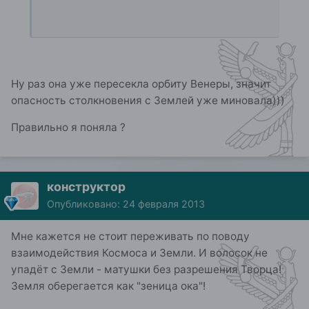
Ну раз она уже пересекла орбиту Венеры, значит
опасность столкновения с Землей уже миновала)))
Правильно я поняла ?
конструктор
Опубликовано:
24 февраля 2013
Мне кажется не стоит переживать по поводу
взаимодействия Космоса и Земли. И волосок не
упадёт с Земли - матушки без разрешения Творца!
Земля оберегается как "зеница ока"!