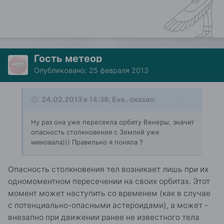
Гость метеор
Опубликовано:
25 февраля 2013
24.02.2013 в 14:38, Eva . сказал:
Ну раз она уже пересекла орбиту Венеры, значит
опасность столкновения с Землей уже
миновала))) Правильно я поняла ?
Опасность столкновения тел возникает лишь при их
одномоментном пересечении на своих орбитах. Этот
момент может наступить со временем (как в случае
с потенциально-опасными астероидами), а может -
внезапно при движении ранее не известного тела