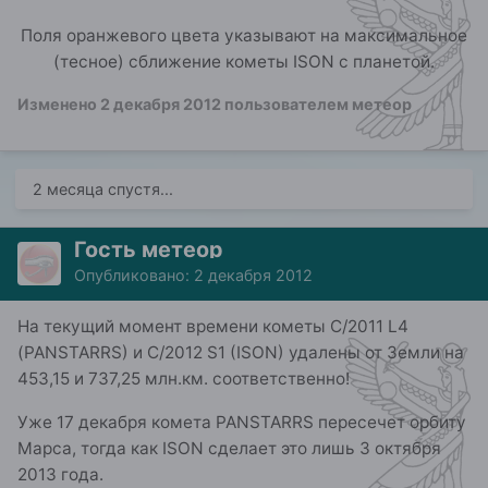
Поля оранжевого цвета указывают на максимальное
(тесное) сближение кометы ISON с планетой.
Изменено
2 декабря 2012
пользователем метеор
2 месяца спустя...
Гость метеор
Опубликовано:
2 декабря 2012
На текущий момент времени кометы C/2011 L4
(PANSTARRS) и C/2012 S1 (ISON) удалены от Земли на
453,15 и 737,25 млн.км. соответственно!
Уже 17 декабря комета PANSTARRS пересечет орбиту
Марса, тогда как ISON сделает это лишь 3 октября
2013 года.