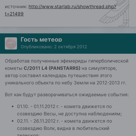
источник:
http://www.starlab.ru/showthread.php?
t=21499
Гость метеор
Опубликовано:
2 октября 2012
Обработав полученные эфемериды гиперболической
кометы
C/2011 L4 (PANSTARRS)
на симуляторе,
автор составил календарь путешествия этого
уникального объекта по небу Земли на 2012-2013 гг.
Вот как будут разворачиваться ожидаемые события:
01.10. - 01.11.2012 г. - комета движется по
созвездию Весы, не доступна наблюдениям;
02.11. - 26.11.2012 г. - комета движется по
созвездию Волк, видна в любительский
телескоп;