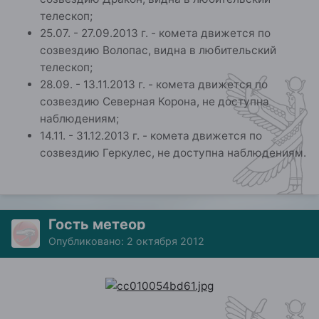
телескоп;
25.07. - 27.09.2013 г. - комета движется по
созвездию Волопас, видна в любительский
телескоп;
28.09. - 13.11.2013 г. - комета движется по
созвездию Северная Корона, не доступна
наблюдениям;
14.11. - 31.12.2013 г. - комета движется по
созвездию Геркулес, не доступна наблюдениям.
Гость метеор
Опубликовано:
2 октября 2012