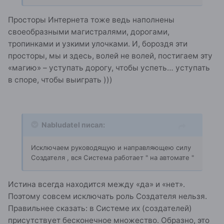
Просторы Интернета тоже ведь наполнены
своеобразными магистралями, дорогами,
тропинками и узкими улочками. И, бороздя эти
просторы, мы и здесь, волей не волей, постигаем эту
«магию» – уступать дорогу, чтобы успеть… уступать
в споре, чтобы выиграть )))
Nabludatel писал:
Исключаем руководящую и направляющею силу
Создателя , вся Система работает " на автомате "
Истина всегда находится между «да» и «нет».
Поэтому совсем исключать роль Создателя нельзя.
Правильнее сказать: в Системе их (создателей)
присутствует бесконечное множество. Образно, это