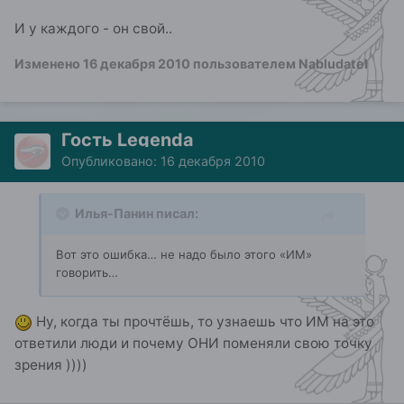
И у каждого - он свой..
Изменено
16 декабря 2010
пользователем Nabludatel
Гость Legenda
Опубликовано:
16 декабря 2010
Илья-Панин писал:
Вот это ошибка… не надо было этого «ИМ»
говорить…
Ну, когда ты прочтёшь, то узнаешь что ИМ на это
ответили люди и почему ОНИ поменяли свою точку
зрения ))))