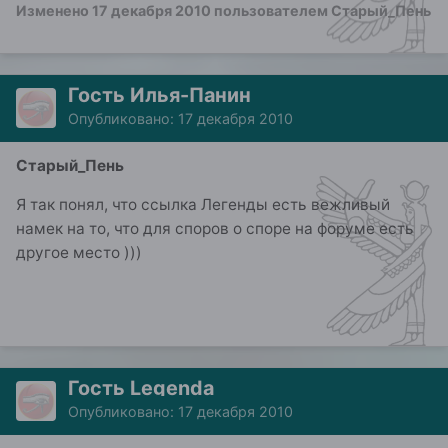
Изменено
17 декабря 2010
пользователем Старый_Пень
Гость Илья-Панин
Опубликовано:
17 декабря 2010
Старый_Пень
Я так понял, что ссылка Легенды есть вежливый
намек на то, что для споров о споре на форуме есть
другое место )))
Гость Legenda
Опубликовано:
17 декабря 2010