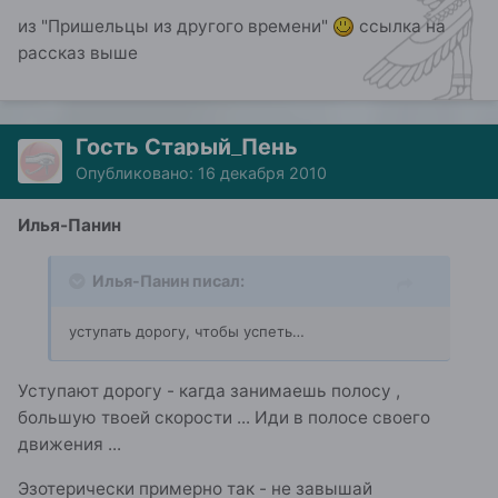
из "Пришельцы из другого времени"
ссылка на
рассказ выше
Гость Старый_Пень
Опубликовано:
16 декабря 2010
Илья-Панин
Илья-Панин писал:
уступать дорогу, чтобы успеть…
Уступают дорогу - кагда занимаешь полосу ,
большую твоей скорости ... Иди в полосе своего
движения ...
Эзотерически примерно так - не завышай