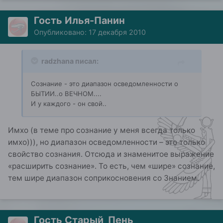
Гость Илья-Панин
Опубликовано:
17 декабря 2010
radzhana писал:
Сознание - это диапазон осведомленности о
БЫТИИ..о ВЕЧНОМ....
И у каждого - он свой..
Имхо (в теме про сознание у меня всегда только
имхо))), но диапазон осведомленности – это только
свойство сознания. Отсюда и знаменитое выражение
«расширить сознание». То есть, чем «шире» сознание,
тем шире диапазон соприкосновения со Знанием.
Гость Старый_Пень