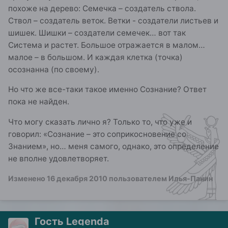
похоже на дерево: Семечка – создатель ствола.
Ствол – создатель веток. Ветки - создатели листьев и
шишек. Шишки – создатели семечек… вот так
Система и растет. Большое отражается в малом…
малое – в большом. И каждая клетка (точка)
осознанна (по своему).
Но что же все-таки такое именно Сознание? Ответ
пока не найден.
Что могу сказать лично я? Только то, что уже и
говорил: «Сознание – это соприкосновение со
Знанием», но… меня самого, однако, это определение
не вполне удовлетворяет.
Изменено
16 декабря 2010
пользователем Илья-Панин
Гость Legenda