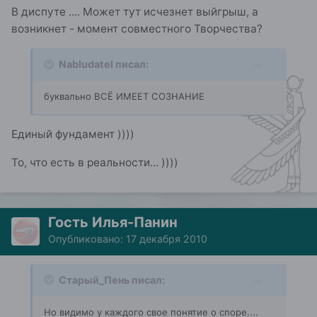
В диспуте .... Может тут исчезнет выйгрыш, а
возникнет - момент совместного Творчества?
Nabludatel писал:
буквально ВСЁ ИМЕЕТ СОЗНАНИЕ
Единый фундамент ))))
То, что есть в реальности... ))))
Гость Илья-Панин
Опубликовано:
17 декабря 2010
Старый_Пень писал:
Но видимо у каждого свое понятие о споре....