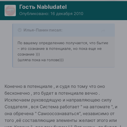
Гость Nabludatel
Опубликовано:
16 декабря 2010
Илья-Панин писал:
По вашему определению получается, что бытие
– это сознание в потенциале, но пока еще не
сознание )))
(шляпа пока на голове)))
Конечно в потенциале , и судя по тому что оно
бесконечно , это будет в потенциале вечно .
Исключаем руководящую и направляющею силу
Создателя , вся Система работает " на автомате ", и
она обречена " Самоосознаваться", независимо от
того ,её составляющие элементы желают этого или