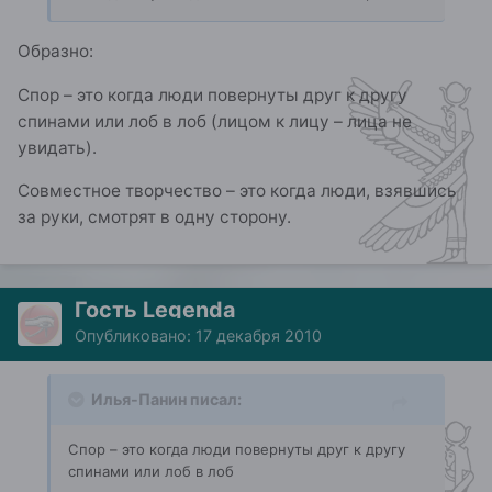
Образно:
Спор – это когда люди повернуты друг к другу
спинами или лоб в лоб (лицом к лицу – лица не
увидать).
Совместное творчество – это когда люди, взявшись
за руки, смотрят в одну сторону.
Гость Legenda
Опубликовано:
17 декабря 2010
Илья-Панин писал:
Спор – это когда люди повернуты друг к другу
спинами или лоб в лоб