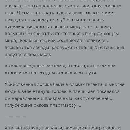
планеты - эти однодневные мотыльки в круговороте
огня, Что может знать о дне и ночи тот, кто живет
секунды по вашему счету? Что может знать
цивилизация, которая живет минуты по нашему
времени? Чтобы хоть что-то понять в окружающем
мире, нужно знать, как рождаются галактики и
взрываются звезды, распуская огненные бутоны, как
несутся сквозь мрак
и холод звездные системы, и наблюдать, чем они
становятся на каждом этапе своего пути.
Убийственная логика была в словах гиганта, и многие
люди в зале втянули головы в плечи, зал показался
им нереальным и призрачным, как тусклое небо,
голубеющее сквозь пластмассу....
..................
А гигант взглянул на часы, висящие в центре зала, и