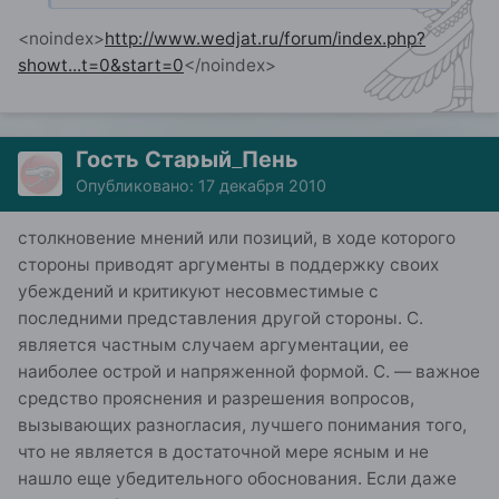
<noindex>
http://www.wedjat.ru/forum/index.php?
showt...t=0&start=0
</noindex>
Гость Старый_Пень
Опубликовано:
17 декабря 2010
столкновение мнений или позиций, в ходе которого
стороны приводят аргументы в поддержку своих
убеждений и кри­тикуют несовместимые с
последними представления другой сто­роны. С.
является частным случаем аргументации, ее
наиболее ос­трой и напряженной формой. С. — важное
средство прояснения и разрешения вопросов,
вызывающих разногласия, лучшего пони­мания того,
что не является в достаточной мере ясным и не
нашло еще убедительного обоснования. Если даже