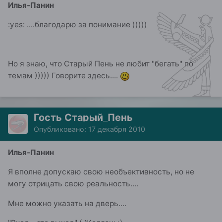
Илья-Панин
:yes: ....благодарю за понимание )))))
Но я знаю, что Старый Пень не любит "бегать" по
темам ))))) Говорите здесь....
Гость Старый_Пень
Опубликовано:
17 декабря 2010
Илья-Панин
Я вполне допускаю свою необъективность, но не
могу отрицать свою реальность....
Мне можно указать на дверь....