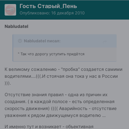
Гость Старый_Пень
Опубликовано:
16 декабря 2010
Nabludatel
Nabludatel писал:
" Так что дорогу уступить придётся
К великому сожалению - "пробка" создается самими
водителями....(((.И стоячая она тока у нас в России
))).
Отсутствие знания правил - одна из причин их
создания. ( в каждой полосе - есть определенная
скорость движения) (((( Аварийность - отсутствие
уважения к рядом движущемуся водителю ...
И именно тут и возникает - объективная