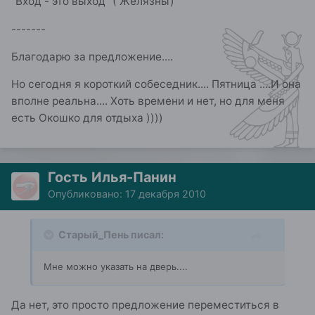
"Вход - это выход" ( Желязны)
-------
Благодарю за предложение....
Но сегодня я короткий собеседник.... Пятница ....И она
вполне реальна.... Хоть времени и нет, но для меня
есть Окошко для отдыха ))))
Гость Илья-Панин
Опубликовано:
17 декабря 2010
Старый_Пень писал:
Мне можно указать на дверь....
Да нет, это просто предложение переместиться в