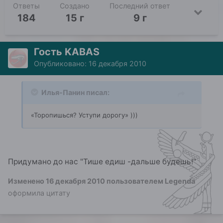
Ответы
Создано
Последний ответ
184
15 г
9 г
Гость KABAS
Опубликовано:
16 декабря 2010
Илья-Панин писал:
«Торопишься? Уступи дорогу» )))
Придумано до нас "Тише едиш -дальше будешь!"
Изменено
16 декабря 2010
пользователем Legenda
оформила цитату