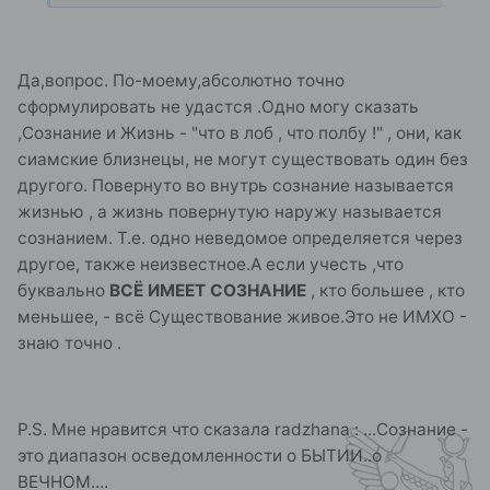
Да,вопрос. По-моему,абсолютно точно
сформулировать не удастся .Одно могу сказать
,Сознание и Жизнь - "что в лоб , что полбу !" , они, как
сиамские близнецы, не могут существовать один без
другого. Повернуто во внутрь сознание называется
жизнью , а жизнь повернутую наружу называется
сознанием. Т.е. одно неведомое определяется через
другое, также неизвестное.А если учесть ,что
буквально
ВСЁ ИМЕЕТ СОЗНАНИЕ
, кто большее , кто
меньшее, - всё Существование живое.Это не ИМХО -
знаю точно .
P.S. Мне нравится что сказала radzhana : ...Сознание -
это диапазон осведомленности о БЫТИИ..о
ВЕЧНОМ....