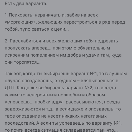
Есть два варианта:
1. Психовать, нервничать и, забив на всех
«моргающих», желающих перестроиться в ряд перед
тобой, тупо рваться к цели…
2. Расслабиться и всех желающих тебя подрезать
пропускать вперед… при этом с обязательным
искренним пожеланием им добра и удачи там, куда
они торопятся…
Так вот, когда ты выбираешь вариант №1, то в лучшем
случае опоздаваешь, в худшем – вляпываешься в
ДТП. Когда же выбираешь вариант №2, то всегда
каким-то невероятным волшебным образом
успеваешь… пробки вдруг рассасываются, поезда
задерживаются и т.д., а если даже и опоздаешь, то
твое опоздание не несет никаких негативных
последствий. А если ты успеваешь по варианту №1,
то почти всегда ситуация складывается так, что…