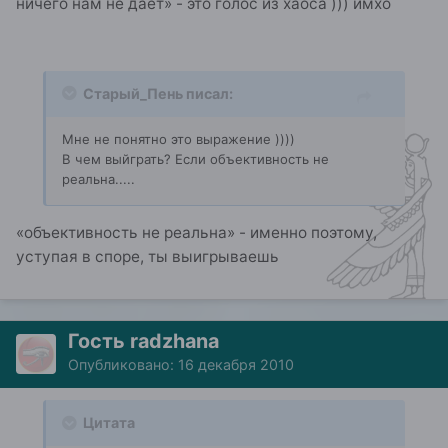
ничего нам не дает» - это голос из хаоса ))) имхо
Старый_Пень писал:
Мне не понятно это выражение ))))
В чем выйграть? Если объективность не
реальна.....
«объективность не реальна» - именно поэтому,
уступая в споре, ты выигрываешь
Гость radzhana
Опубликовано:
16 декабря 2010
Цитата