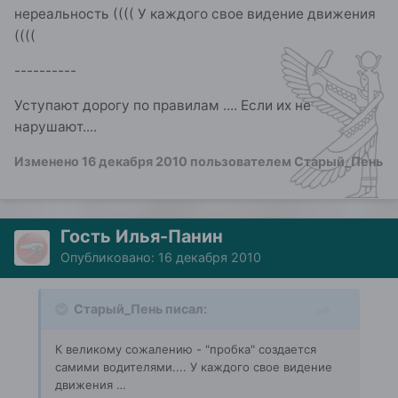
нереальность (((( У каждого свое видение движения
((((
----------
Уступают дорогу по правилам .... Если их не
нарушают....
Изменено
16 декабря 2010
пользователем Старый_Пень
Гость Илья-Панин
Опубликовано:
16 декабря 2010
Старый_Пень писал:
К великому сожалению - "пробка" создается
самими водителями.... У каждого свое видение
движения …