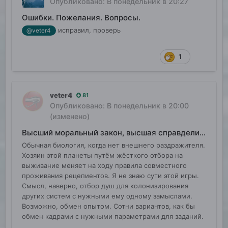
Опубликовано:
В понедельник в 20:27
Ошибки. Пожелания. Вопросы.
исправил, проверь
@veter4
1
veter4
81
Опубликовано:
В понедельник в 20:00
(изменено)
Высший моральный закон, высшая справделивость
Обычная биология, когда нет внешнего раздражителя.
Хозяин этой планеты путём жёсткого отбора на
выживание меняет на ходу правила совместного
проживания рецепиентов. Я не знаю сути этой игры.
Смысл, наверно, отбор душ для колонизирования
других систем с нужными ему одному замыслами.
Возможно, обмен опытом. Сотни вариантов, как бы
обмен кадрами с нужными параметрами для заданий.