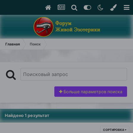
Главная
Поиск
Больше параметров поиска
Найдено 1 результат
СОРТИРОВКА