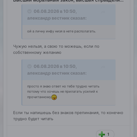
06.08.2026 в 10:50,
александр вестник
сказал:
ой а личну инфу низя в нете располагать.
Чужую нельзя, а свою то можешь, если по
собственному желанию
06.08.2026 в 10:50,
александр вестник
сказал:
просто я знаю ответ но тебе трудно читать
потому что хочешь не прилагать усилий к
прочитанному
Если ты напишешь без знаков препинания, то конечно
трудно будет читать
1