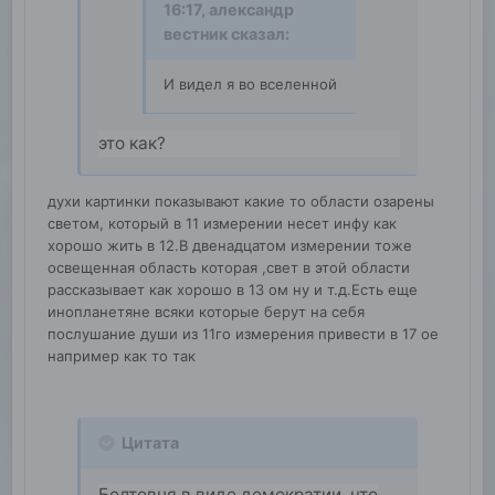
16:17,
александр
вестник
сказал:
И видел я во вселенной
это как?
духи картинки показывают какие то области озарены
светом, который в 11 измерении несет инфу как
хорошо жить в 12.В двенадцатом измерении тоже
освещенная область которая ,свет в этой области
рассказывает как хорошо в 13 ом ну и т.д.Есть еще
инопланетяне всяки которые берут на себя
послушание души из 11го измерения привести в 17 ое
например как то так
Цитата
Болтовня в виде демократии, что