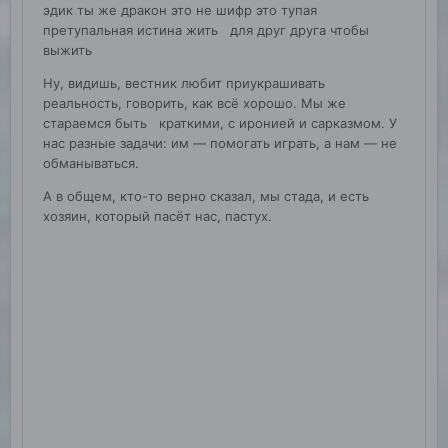
эдик ты же дракон это не шифр это тупая
претупальная истина жить для друг друга чтобы
выжить
Ну, видишь, вестник любит приукрашивать
реальность, говорить, как всё хорошо. Мы же
стараемся быть краткими, с иронией и сарказмом. У
нас разные задачи: им — помогать играть, а нам — не
обманываться.
А в общем, кто-то верно сказал, мы стада, и есть
хозяин, который пасёт нас, пастух.