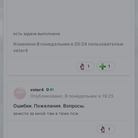
есть задача выполнена
Изменено
В понедельник в 20:24
пользователем
veter4
1
1
veter4
81
Опубликовано:
В понедельник в 19:25
Ошибки. Пожелания. Вопросы.
зачисти за мной там в теме пож
1