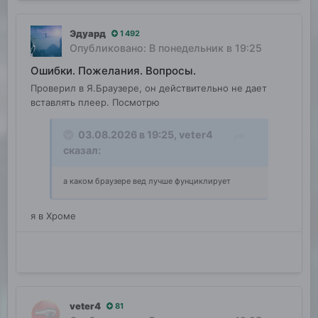
Эдуард
1 492
Опубликовано:
В понедельник в 19:25
Ошибки. Пожелания. Вопросы.
Проверил в Я.Браузере, он действительно не дает
вставлять плеер. Посмотрю
03.08.2026 в 19:25,
veter4
сказал:
а каком браузере вед лучше фунциклирует
я в Хроме
veter4
81