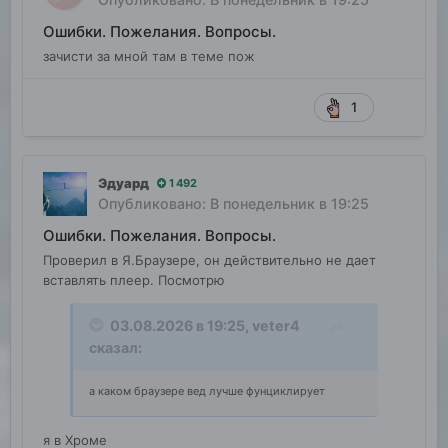
Ошибки. Пожелания. Вопросы.
зачисти за мной там в теме пож
1
Эдуард
1 492
Опубликовано:
В понедельник в 19:25
Ошибки. Пожелания. Вопросы.
Проверил в Я.Браузере, он действительно не дает
вставлять плеер. Посмотрю
03.08.2026 в 19:25,
veter4
сказал:
а каком браузере вед лучше фунциклирует
я в Хроме