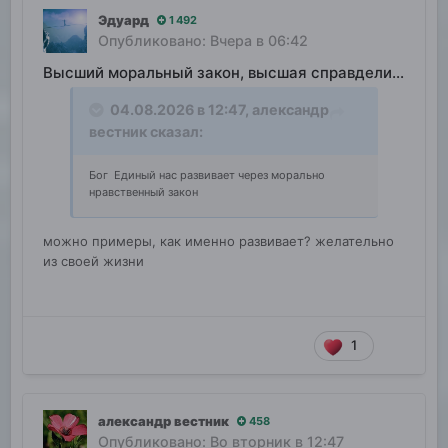
Эдуард
1 492
Опубликовано:
Вчера в 06:42
Высший моральный закон, высшая справделивость
04.08.2026 в 12:47,
александр
вестник
сказал:
Бог Единый нас развивает через морально
нравственный закон
можно примеры, как именно развивает? желательно
из своей жизни
1
александр вестник
458
Опубликовано:
Во вторник в 12:47