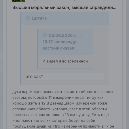
Высший моральный закон, высшая справделивость
Цитата
03.08.2026 в
16:17,
александр
вестник
сказал:
И видел я во вселенной
это как?
духи картинки показывают какие то области озарены
светом, который в 11 измерении несет инфу как
хорошо жить в 12.В двенадцатом измерении тоже
освещенная область которая ,свет в этой области
рассказывает как хорошо в 13 ом ну и т.д.Есть еще
инопланетяне всяки которые берут на себя
послушание души из 11го измерения привести в 17 ое