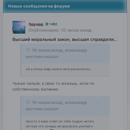
Новые сообщения на форуме
Эдуард
1 492
Опубликовано:
10 часов назад
Высший моральный закон, высшая справделивость
10 часов назад,
александр
вестник
сказал:
ой а личну инфу низя в нете располагать.
Чужую нельзя, а свою то можешь, если по
собственному желанию
10 часов назад,
александр
вестник
сказал:
просто я знаю ответ но тебе трудно читать
потому что хочешь не прилагать усилий к