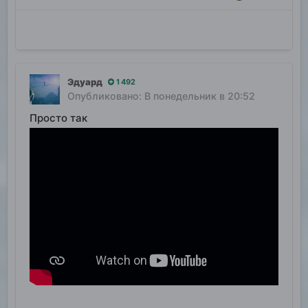
здесь, но и в глубоком космосе
Эдуард
1 492
Опубликовано:
В понедельник в 20:52
Просто так