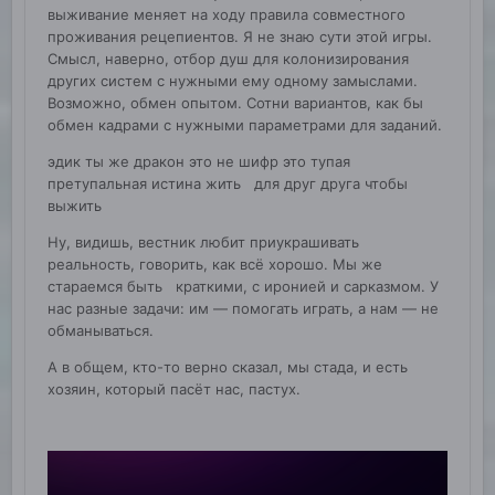
выживание меняет на ходу правила совместного
проживания рецепиентов. Я не знаю сути этой игры.
Смысл, наверно, отбор душ для колонизирования
других систем с нужными ему одному замыслами.
Возможно, обмен опытом. Сотни вариантов, как бы
обмен кадрами с нужными параметрами для заданий.
эдик ты же дракон это не шифр это тупая
претупальная истина жить для друг друга чтобы
выжить
Ну, видишь, вестник любит приукрашивать
реальность, говорить, как всё хорошо. Мы же
стараемся быть краткими, с иронией и сарказмом. У
нас разные задачи: им — помогать играть, а нам — не
обманываться.
А в общем, кто-то верно сказал, мы стада, и есть
хозяин, который пасёт нас, пастух.