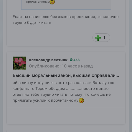
прочитанному
Если ты напишешь без знаков препинания, то конечно
трудно будет читать
1
александр вестник
458
Опубликовано:
10 часов назад
Высший моральный закон, высшая справделивость
ой а личну инфу низя в нете располагать.Воть лучше
конфликт с Тэром обсудим .............просто я знаю
ответ но тебе трудно читать потому что хочешь не
прилагать усилий к прочитанному