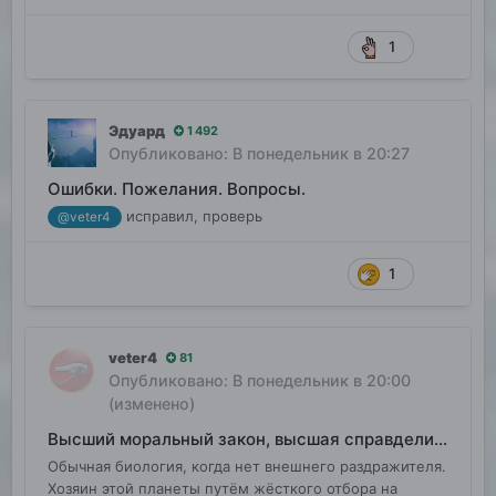
1
Эдуард
1 492
Опубликовано:
В понедельник в 20:27
Ошибки. Пожелания. Вопросы.
исправил, проверь
@veter4
1
veter4
81
Опубликовано:
В понедельник в 20:00
(изменено)
Высший моральный закон, высшая справделивость
Обычная биология, когда нет внешнего раздражителя.
Хозяин этой планеты путём жёсткого отбора на