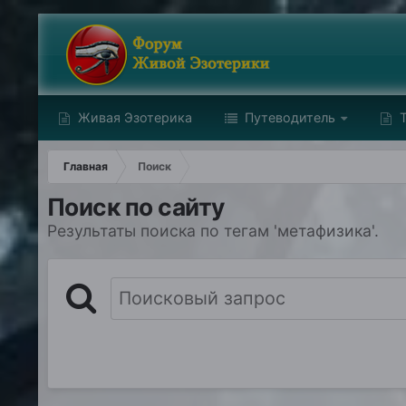
Живая Эзотерика
Путеводитель
Т
Главная
Поиск
Поиск по сайту
Результаты поиска по тегам 'метафизика'.