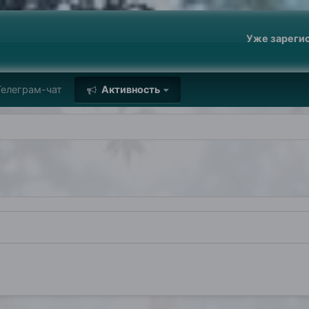
Уже зареги
елеграм-чат
Активность