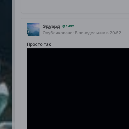
Эдуард
1 492
Опубликовано:
В понедельник в 20:52
Просто так