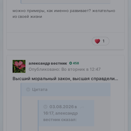
можно примеры, как именно развивает? желательно
из своей жизни
1
александр вестник
458
Опубликовано:
Во вторник в 12:47
Высший моральный закон, высшая справделивость
Цитата
03.08.2026 в
16:17,
александр
вестник
сказал: