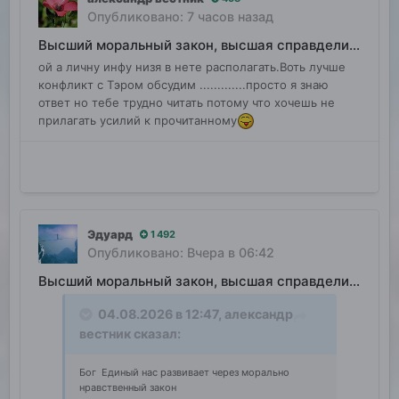
Опубликовано:
7 часов назад
Высший моральный закон, высшая справделивость
ой а личну инфу низя в нете располагать.Воть лучше
конфликт с Тэром обсудим .............просто я знаю
ответ но тебе трудно читать потому что хочешь не
прилагать усилий к прочитанному
Эдуард
1 492
Опубликовано:
Вчера в 06:42
Высший моральный закон, высшая справделивость
04.08.2026 в 12:47,
александр
вестник
сказал:
Бог Единый нас развивает через морально
нравственный закон