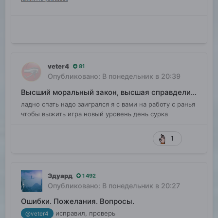
veter4
81
Опубликовано:
В понедельник в 20:39
Высший моральный закон, высшая справделивость
ладно спать надо заигрался я с вами на работу с ранья
чтобы выжить игра новый уровень день сурка
1
Эдуард
1 492
Опубликовано:
В понедельник в 20:27
Ошибки. Пожелания. Вопросы.
исправил, проверь
@veter4