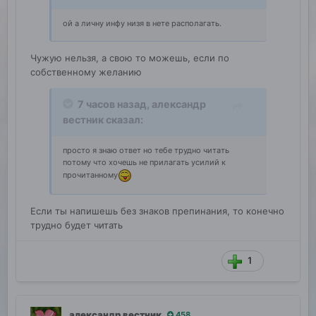
ой а личну инфу низя в нете располагать.
Чужую нельзя, а свою то можешь, если по
собственному желанию
7 часов назад,
александр
вестник
сказал:
просто я знаю ответ но тебе трудно читать
потому что хочешь не прилагать усилий к
прочитанному
Если ты напишешь без знаков препинания, то конечно
трудно будет читать
1
александр вестник
458