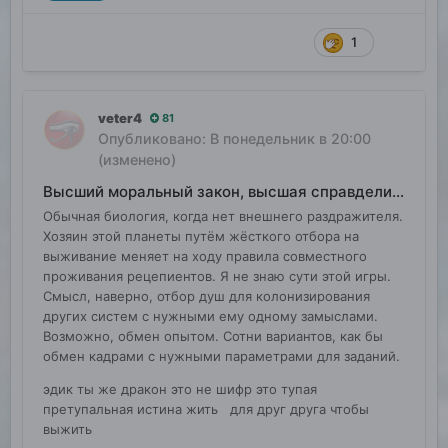
1
veter4
81
Опубликовано:
В понедельник в 20:00
(изменено)
Высший моральный закон, высшая справделивость
Обычная биология, когда нет внешнего раздражителя.
Хозяин этой планеты путём жёсткого отбора на
выживание меняет на ходу правила совместного
проживания рецепиентов. Я не знаю сути этой игры.
Смысл, наверно, отбор душ для колонизирования
других систем с нужными ему одному замыслами.
Возможно, обмен опытом. Сотни вариантов, как бы
обмен кадрами с нужными параметрами для заданий.
эдик ты же дракон это не шифр это тупая
претупальная истина жить для друг друга чтобы
выжить