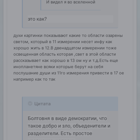
И видел я во вселенной
это как?
духи картинки показывают какие то области озарены
светом, который в 11 измерении несет инфу как
хорошо жить в 12.В двенадцатом измерении тоже
освещенная область которая ,свет в этой области
рассказывает как хорошо в 13 ом ну и т.д.Есть еще
инопланетяне всяки которые берут на себя
послушание души из 11го измерения привести в 17 ое
например как то так
Цитата
Болтовня в виде демократии, что
такое добро и зло, объеденители и
разделители. Есть простое