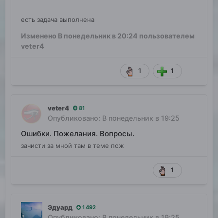
есть задача выполнена
Изменено
В понедельник в 20:24
пользователем
veter4
1
1
veter4
81
Опубликовано:
В понедельник в 19:25
Ошибки. Пожелания. Вопросы.
зачисти за мной там в теме пож
1
Эдуард
1 492
Опубликовано:
В понедельник в 19:25