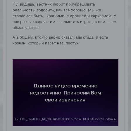
Ну, видишь, вестник любит приукрашивать
реальность, говорить, как всё хорошо. Мы же
стараемся быть краткими, с иронией и сарказмом. У
нас разные задачи: им — помогать играть, а нам — не
обманываться.
А в общем, кто-то верно сказал, мы стада, и есть
хозяин, который пасёт нас, пастух.