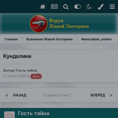
Главная
Вселенная Живой Эзотерики
Философия, религия, у
Кундалини
Автор: Гость тайна,
21 июня 2009
в
Йога
НАЗАД
Страница 4 из 7
ВПЕРЁД
Гость тайна