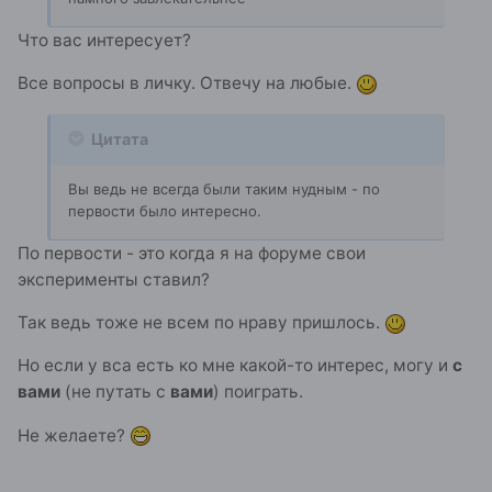
Что вас интересует?
Все вопросы в личку. Отвечу на любые.
Цитата
Вы ведь не всегда были таким нудным - по
первости было интересно.
По первости - это когда я на форуме свои
эксперименты ставил?
Так ведь тоже не всем по нраву пришлось.
Но если у вса есть ко мне какой-то интерес, могу и
с
вами
(не путать с
вами
) поиграть.
Не желаете?