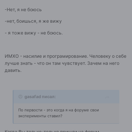
-Нет, я не боюсь
-нет, боишься, я же вижу
- я тоже вижу - не боюсь.
ИМХО - насилие и програмирование. Человеку о себе
лучше знать - что он там чувствует. Зачем на него
давить.
gasafad писал:
По первости - это когда я на форуме свои
эксперименты ставил?
Когда Вы только-только пришли на форум.