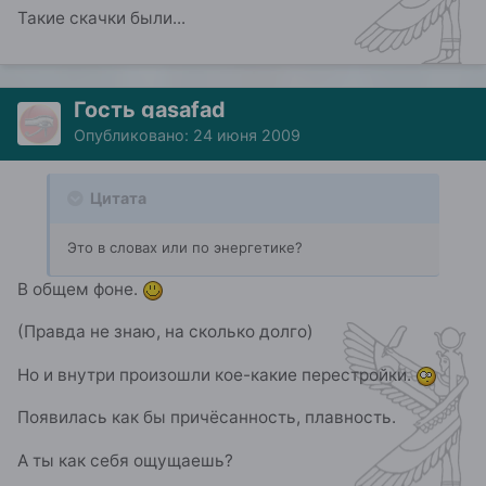
Такие скачки были...
Гость gasafad
Опубликовано:
24 июня 2009
Цитата
Это в словах или по энергетике?
В общем фоне.
(Правда не знаю, на сколько долго)
Но и внутри произошли кое-какие перестройки.
Появилась как бы причёсанность, плавность.
А ты как себя ощущаешь?