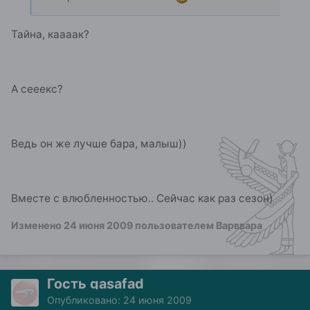
Тайна, каааак?
А сееекс?
Ведь он же лучше бара, малыш))
Вместе с влюбленностью.. Сейчас как раз сезон)
Изменено
24 июня 2009
пользователем Варввара
Гость gasafad
Опубликовано:
24 июня 2009