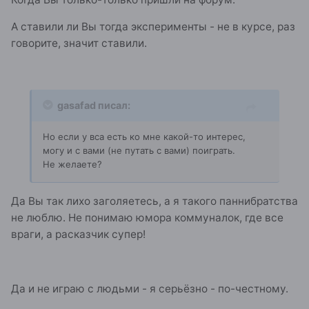
А ставили ли Вы тогда эксперименты - не в курсе, раз
говорите, значит ставили.
gasafad писал:
Но если у вса есть ко мне какой-то интерес,
могу и с вами (не путать с вами) поиграть.
Не желаете?
Да Вы так лихо заголяетесь, а я такого паннибратства
не люблю. Не понимаю юмора коммуналок, где все
враги, а расказчик супер!
Да и не играю с людьми - я серьёзно - по-честному.