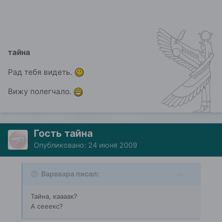
тайна
Рад тебя видеть.
Вижу полегчало.
Гость тайна
Опубликовано:
24 июня 2009
Варввара писал:
Тайна, каааак?
А сееекс?