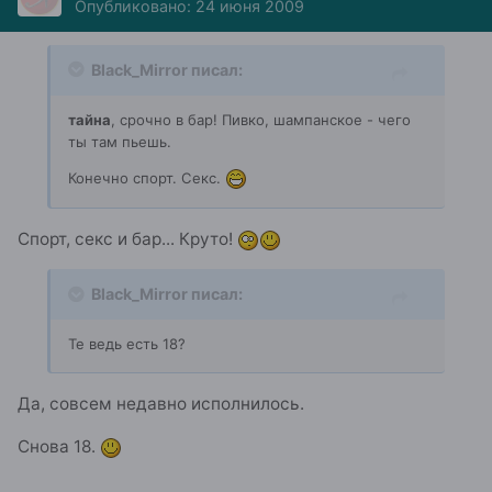
Опубликовано:
24 июня 2009
Black_Mirror писал:
тайна
, срочно в бар! Пивко, шампанское - чего
ты там пьешь.
Конечно спорт. Секс.
Спорт, секс и бар... Круто!
Black_Mirror писал:
Те ведь есть 18?
Да, совсем недавно исполнилось.
Снова 18.