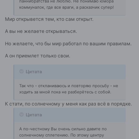
паннибратства не люблю. Не понимаю юмора
коммуналок, где все враги, а расказчик супер!
Мир открывется тем, кто сам открыт.
А вы не желаете открываться.
Но желаете, что бы мир работал по вашим правилам.
А он приемлет только свои.
Цитата
Так что - откланиваюсь и повторяю просьбу - не
ходить за мной пока не разберётесь с собой.
К стати, по солнечному у меня как раз всё в порядке.
Цитата
А по-честному Вы очень сильно давите по
солнечному сплетению. По этому центру