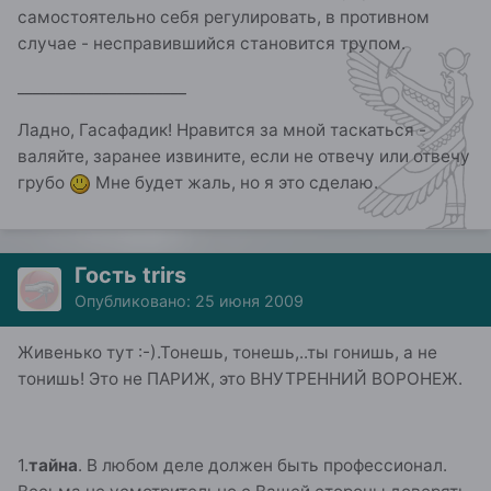
самостоятельно себя регулировать, в противном
случае - несправившийся становится трупом.
______________________
Ладно, Гасафадик! Нравится за мной таскаться -
валяйте, заранее извините, если не отвечу или отвечу
грубо
Мне будет жаль, но я это сделаю.
Гость trirs
Опубликовано:
25 июня 2009
Живенько тут :-).Тонешь, тонешь,..ты гонишь, а не
тонишь! Это не ПАРИЖ, это ВНУТРЕННИЙ ВОРОНЕЖ.
1.
тайна
. В любом деле должен быть профессионал.