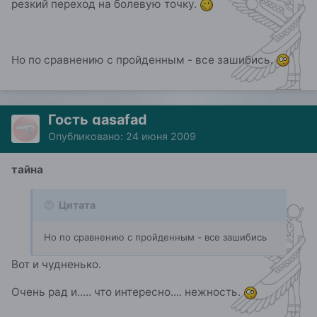
резкий переход на болевую точку.
Но по сравнению с пройденным - все зашибись.
Гость gasafad
Опубликовано:
24 июня 2009
тайна
Цитата
Но по сравнению с пройденным - все зашибись
Вот и чудненько.
Очень рад и..... что интересно.... нежность.