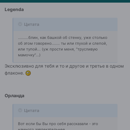
Legenda
Цитата
.........блин, как башкой об стенку, уже столько
об этом говорено....... ты или глухой и слепой,
или тупой... (уж прости меня, "трусливую
мамочку"...)
Эксклюзивно для тебя и то и другое и третье в одном
флаконе.
Орланда
Цитата
Вот если бы Вы про себя рассказали - это
намного завлекательнее