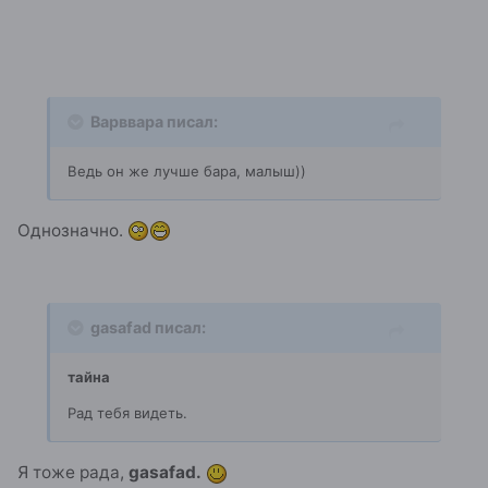
Варввара писал:
Ведь он же лучше бара, малыш))
Однозначно.
gasafad писал:
тайна
Рад тебя видеть.
Я тоже рада,
gasafad.