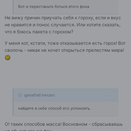
Вот и перестаньте боться этого фона
Не вижу причин приучать себя к гороху, если и вкус
не нравится и понос случается. Или хотите сказать,
что я боюсь пакета с горохом?
У меня кот, кстати, тоже отказывается есть горох! Вот
сволочь - никак не хочет открыться прелестям мира!
gasafad писал:
найдите в себе способ его успокоить.
О! таких способов масса! Восновном - сбрасываешь