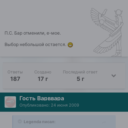
П.С. Бар отменили, е-мое.
Выбор небольшой остается.
Ответы
Создано
Последний ответ
187
17 г
5 г
Гость Варввара
Опубликовано:
24 июня 2009
Legenda писал: