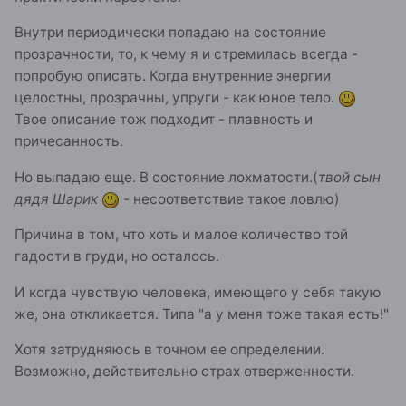
Внутри периодически попадаю на состояние
прозрачности, то, к чему я и стремилась всегда -
попробую описать. Когда внутренние энергии
целостны, прозрачны, упруги - как юное тело.
Твое описание тож подходит - плавность и
причесанность.
Но выпадаю еще. В состояние лохматости.(
твой сын
дядя Шарик
- несоответствие такое ловлю)
Причина в том, что хоть и малое количество той
гадости в груди, но осталось.
И когда чувствую человека, имеющего у себя такую
же, она откликается. Типа "а у меня тоже такая есть!"
Хотя затрудняюсь в точном ее определении.
Возможно, действительно страх отверженности.