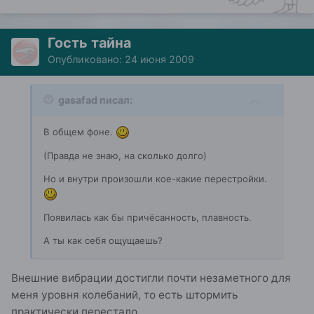
Гость тайна
Опубликовано:
24 июня 2009
gasafad писал:
В общем фоне.
(Правда не знаю, на сколько долго)
Но и внутри произошли кое-какие перестройки.
Появилась как бы причёсанность, плавность.
А ты как себя ощущаешь?
Внешние вибрации достигли почти незаметного для
меня уровня колебаний, то есть штормить
практически перестало.