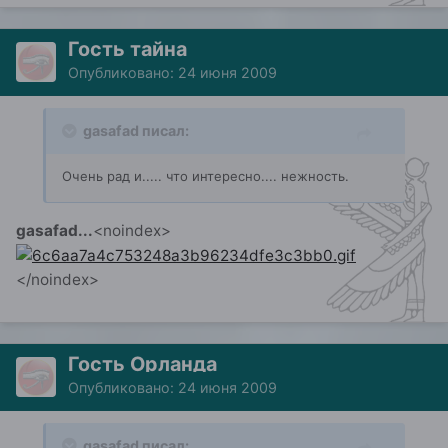
Гость тайна
Опубликовано:
24 июня 2009
gasafad писал:
Очень рад и..... что интересно.... нежность.
gasafad...
<noindex>
</noindex>
Гость Орланда
Опубликовано:
24 июня 2009
gasafad писал: