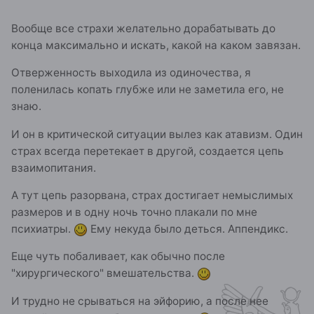
Вообще все страхи желательно дорабатывать до
конца максимально и искать, какой на каком завязан.
Отверженность выходила из одиночества, я
поленилась копать глубже или не заметила его, не
знаю.
И он в критической ситуации вылез как атавизм. Один
страх всегда перетекает в другой, создается цепь
взаимопитания.
А тут цепь разорвана, страх достигает немыслимых
размеров и в одну ночь точно плакали по мне
психиатры.
Ему некуда было деться. Аппендикс.
Еще чуть побаливает, как обычно после
"хирургического" вмешательства.
И трудно не срываться на эйфорию, а после нее