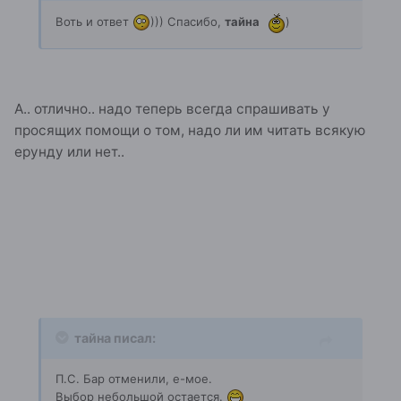
Воть и ответ
))) Спасибо,
тайна
)
А.. отлично.. надо теперь всегда спрашивать у
просящих помощи о том, надо ли им читать всякую
ерунду или нет..
тайна писал:
П.С. Бар отменили, е-мое.
Выбор небольшой остается.