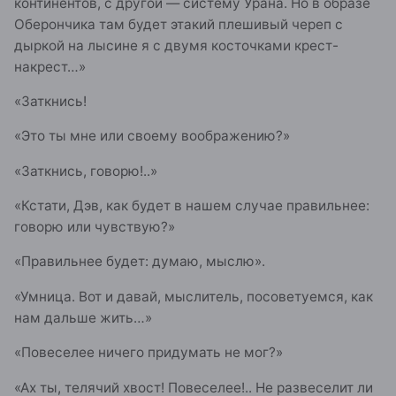
континентов, с другой — систему Урана. Но в образе
Оберончика там будет этакий плешивый череп с
дыркой на лысине я с двумя косточками крест-
накрест…»
«Заткнись!
«Это ты мне или своему воображению?»
«Заткнись, говорю!..»
«Кстати, Дэв, как будет в нашем случае правильнее:
говорю или чувствую?»
«Правильнее будет: думаю, мыслю».
«Умница. Вот и давай, мыслитель, посоветуемся, как
нам дальше жить…»
«Повеселее ничего придумать не мог?»
«Ах ты, телячий хвост! Повеселее!.. Не развеселит ли