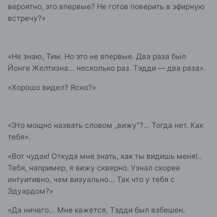
вероятно, это впервые? Не готов поверить в эфирную
встречу?»
«Не знаю, Тим. Но это не впервые. Два раза был
Йонге Желтизна… несколько раз. Тэдди — два раза».
«Хорошо видел? Ясно?»
«Это мощно назвать словом „вижу“?… Тогда нет. Как
тебя».
«Вот чудак! Откуда мне знать, как ты видишь меня!..
Тебя, например, я вижу скверно. Узнал скорее
интуитивно, чем визуально… Так что у тебя с
Эдуардом?»
«Да ничего… Мне кажется, Тэдди был взбешен.