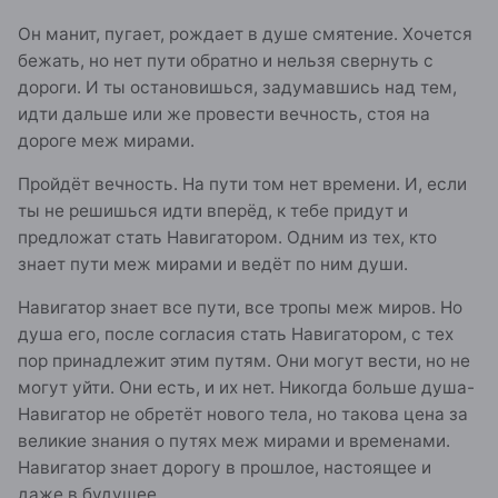
Он манит, пугает, рождает в душе смятение. Хочется
бежать, но нет пути обратно и нельзя свернуть с
дороги. И ты остановишься, задумавшись над тем,
идти дальше или же провести вечность, стоя на
дороге меж мирами.
Пройдёт вечность. На пути том нет времени. И, если
ты не решишься идти вперёд, к тебе придут и
предложат стать Навигатором. Одним из тех, кто
знает пути меж мирами и ведёт по ним души.
Навигатор знает все пути, все тропы меж миров. Но
душа его, после согласия стать Навигатором, с тех
пор принадлежит этим путям. Они могут вести, но не
могут уйти. Они есть, и их нет. Никогда больше душа-
Навигатор не обретёт нового тела, но такова цена за
великие знания о путях меж мирами и временами.
Навигатор знает дорогу в прошлое, настоящее и
даже в будущее.