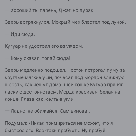
— Хороший ты парень, Джэг, но дурак.
Зверь встряхнулся. Мокрый мех блестел под луной.
— Иди сюда.
Кугуар не удостоил его взглядом.
— Кому сказал, топай сюда!
Зверь медленно подошел. Нортон потрогал пуму за
круглые мягкие уши, почесал под мордой влажную
шерсть, как чешут домашней кошке Кугуар принял
ласку с достоинством. Морда красивая, белая на
конце. Глаза как желтые угли.
— Ладно, не обижайся. Сам виноват.
Подумал: «Никак примириться не может, что я
быстрее его. Все-таки пробует… Ну пробуй,