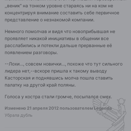
,,веник" на тонком уровне стараясь ни на ком не
концентрируя внимание составить себе первичное
представление о незнакомой компании.
Немного помолчав и видя что новоприбывшая не
проявляет никакой инициативы в общении все
расслабились и потекли дальше прерванные её
появлением разговоры.
--Лохи..., совсем новички..., похоже что тут сильного
лидера нет,--вскоре пришла к такому выводу
Касторская и поднявшись молча пошла ставить
палатку на другой край поляны.
Голоса у костра стали громче, посыпался смех.
Изменено
21 апреля 2012
пользователем Legenda
Убрала дубль