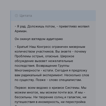
Цитата
- Я рад. Доложишь потом, - приветливо молвил
Ариман.
Он окинул взглядом аудиторию
- Братья! Наш Конгресс ограничен мизерным
количеством участников. Вы
знаете - почему
Проблемы острые, опасные. Широкое
обсуждение вызовет
нежелательные
последствия. Возвращение Группы
Многомерности - кстати.
Сегодня я предложу
вам радикальный эксперимент. Несколько слов
по
существу. Позже - слово специалистам.
Первое: всем ведомо о кризисе Системы. Мы
можем многое, мы можем почти
все. И мы -
бессильны. Ни творение солнц и галактик, ни
путешествия в
иномерность, ни перестройка