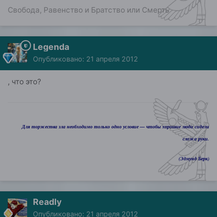
Свобода, Равенство и Братство или Смерть
Legenda
Опубликовано:
21 апреля 2012
, что это?
Для торжества зла необходимо только одно условие — чтобы хорошие люди сидели
сложа руки.
(Эдмунд Берк)
Readly
Опубликовано:
21 апреля 2012