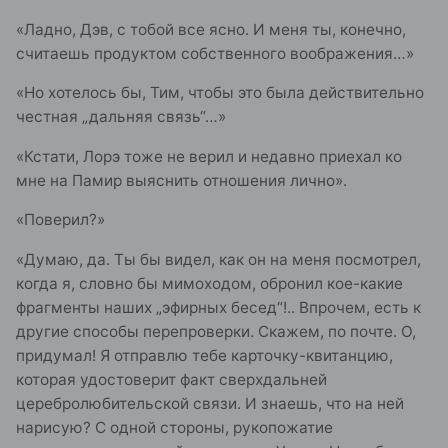
«Ладно, Дэв, с тобой все ясно. И меня ты, конечно,
считаешь продуктом собственного воображения…»
«Но хотелось бы, Тим, чтобы это была действительно
честная „дальняя связь“…»
«Кстати, Лорэ тоже не верил и недавно приехал ко
мне на Памир выяснить отношения лично».
«Поверил?»
«Думаю, да. Ты бы видел, как он на меня посмотрел,
когда я, словно бы мимоходом, обронил кое-какие
фрагменты наших „эфирных бесед“!.. Впрочем, есть к
другие способы перепроверки. Скажем, по почте. О,
придумал! Я отправлю тебе карточку-квитанцию,
которая удостоверит факт сверхдальней
церебролюбительской связи. И знаешь, что на ней
нарисую? С одной стороны, рукопожатие