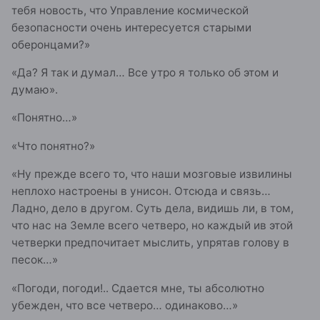
тебя новость, что Управление космической
безопасности очень интересуется старыми
оберонцами?»
«Да? Я так и думал… Все утро я только об этом и
думаю».
«Понятно…»
«Что понятно?»
«Ну прежде всего то, что наши мозговые извилины
неплохо настроены в унисон. Отсюда и связь…
Ладно, дело в другом. Суть дела, видишь ли, в том,
что нас на Земле всего четверо, но каждый ив этой
четверки предпочитает мыслить, упрятав голову в
песок…»
«Погоди, погоди!.. Сдается мне, ты абсолютно
убежден, что все четверо… одинаково…»