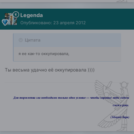
Legenda
Опубликовано:
23 апреля 2012
Цитата
я ее как-то оккупировала,
Ты весьма удачно её оккупировала ))))
Для торжества зла необходимо только одно условие — чтобы хорошие люди сидели
сложа руки.
(Эдмунд Берк)