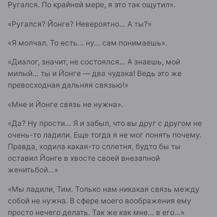
Ругался. По крайней мере, я это так ощутил».
«Ругался? Йонге? Невероятно… А ты?»
«Я молчал. То есть… ну… сам понимаешь».
«Диалог, значит, не состоялся… А знаешь, мой
милый… ты и Йонге — два чудака! Ведь это же
превосходная дальняя связью!»
«Мне и Йонге связь не нужна».
«Да? Ну прости… Я и забыл, что вы друг с другом не
очень-то ладили. Еще тогда я не мог понять почему.
Правда, ходила какая-то сплетня, будто бы ты
оставил Йонге в хвосте своей внезапной
женитьбой…»
«Мы ладили, Тим. Только нам никакая связь между
собой не нужна. В сфере моего воображения ему
просто нечего делать. Так же как мне… в его…»