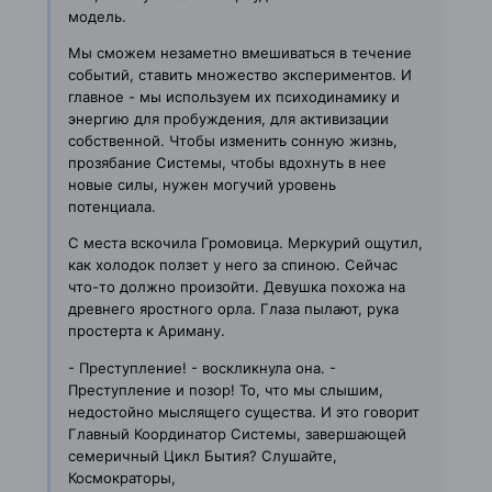
модель.
Мы сможем незаметно вмешиваться в течение
событий, ставить множество
экспериментов. И
главное - мы используем их психодинамику и
энергию для
пробуждения, для активизации
собственной. Чтобы изменить сонную жизнь,
прозябание Системы, чтобы вдохнуть в нее
новые силы, нужен могучий уровень
потенциала.
С места вскочила Громовица. Меркурий ощутил,
как холодок ползет у него
за спиною. Сейчас
что-то должно произойти. Девушка похожа на
древнего
яростного орла. Глаза пылают, рука
простерта к Ариману.
- Преступление! - воскликнула она. -
Преступление и позор! То, что мы
слышим,
недостойно мыслящего существа. И это говорит
Главный Координатор
Системы, завершающей
семеричный Цикл Бытия? Слушайте,
Космократоры,