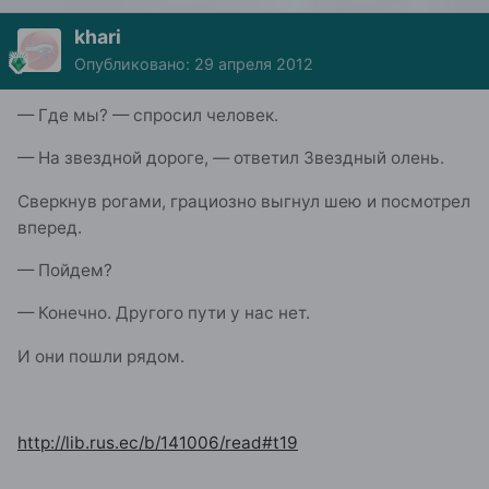
khari
Опубликовано:
29 апреля 2012
— Где мы? — спросил человек.
— На звездной дороге, — ответил Звездный олень.
Сверкнув рогами, грациозно выгнул шею и посмотрел
вперед.
— Пойдем?
— Конечно. Другого пути у нас нет.
И они пошли рядом.
http://lib.rus.ec/b/141006/read#t19