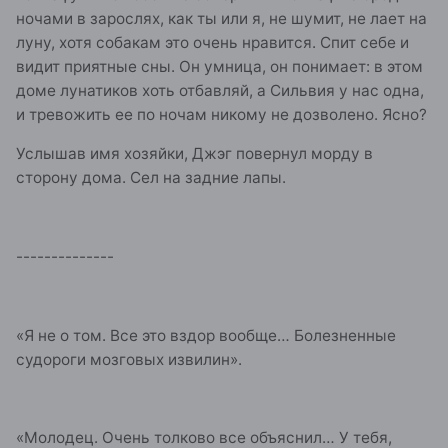
ночами в зарослях, как ты или я, не шумит, не лает на
луну, хотя собакам это очень нравится. Спит себе и
видит приятные сны. Он умница, он понимает: в этом
доме лунатиков хоть отбавляй, а Сильвия у нас одна,
и тревожить ее по ночам никому не дозволено. Ясно?
Услышав имя хозяйки, Джэг повернул морду в
сторону дома. Сел на задние лапы.
--------------
«Я не о том. Все это вздор вообще… Болезненные
судороги мозговых извилин».
«Молодец. Очень толково все объяснил… У тебя,