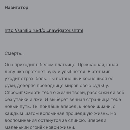
Навигатор
http://samlib.ru/d/d...nawigator.shtml
Смерть...
Она приходит в белом платьице. Прекрасная, юная
девушка протянет руку и улыбнётся. В этот миг
уходит страх, боль. Ты встанешь и коснешься её
руки, доверяя проводнице миров свою судьбу.
Спросит Смерть тебя о жизни твоей, расскажи ей всё
без утайки и лжи. И выберет вечная странница тебе
новый путь. Ты пойдёшь вперёд, к новой жизни, с
каждым шагом вспоминая прошедшую жизнь. Но
воспоминания останутся за спиною. Впереди
маленький огонёк новой жизни.