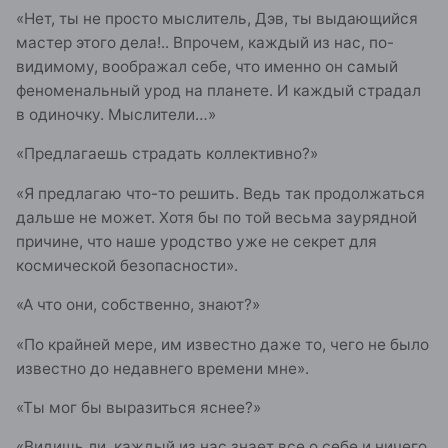
«Нет, ты не просто мыслитель, Дэв, ты выдающийся
мастер этого дела!.. Впрочем, каждый из нас, по-
видимому, воображал себе, что именно он самый
феноменальный урод на планете. И каждый страдал
в одиночку. Мыслители…»
«Предлагаешь страдать коллективно?»
«Я предлагаю что-то решить. Ведь так продолжаться
дальше не может. Хотя бы по той весьма заурядной
причине, что наше уродство уже не секрет для
космической безопасности».
«А что они, собственно, знают?»
«По крайней мере, им известно даже то, чего не было
известно до недавнего времени мне».
«Ты мог бы выразиться яснее?»
«Видишь ли, каждый из нас знает все о себе и ничего