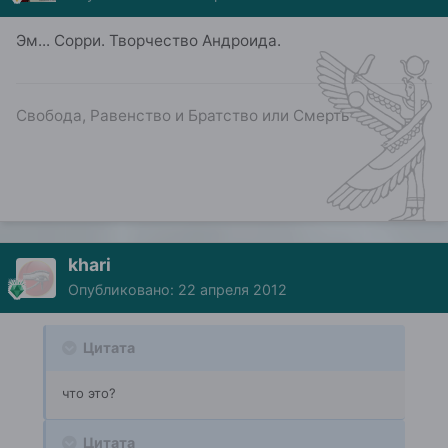
Эм... Сорри. Творчество Андроида.
Свобода, Равенство и Братство или Смерть
khari
Опубликовано:
22 апреля 2012
Цитата
что это?
Цитата