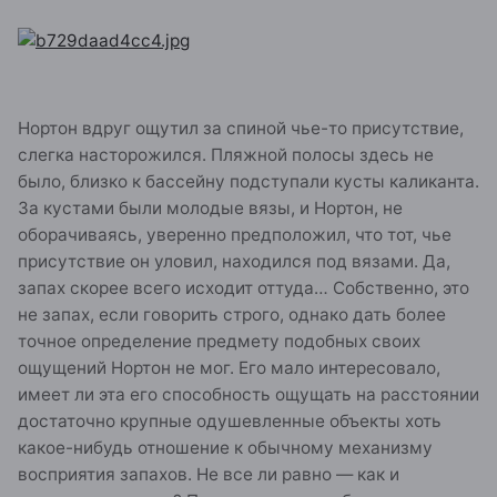
Нортон вдруг ощутил за спиной чье-то присутствие,
слегка насторожился. Пляжной полосы здесь не
было, близко к бассейну подступали кусты каликанта.
За кустами были молодые вязы, и Нортон, не
оборачиваясь, уверенно предположил, что тот, чье
присутствие он уловил, находился под вязами. Да,
запах скорее всего исходит оттуда… Собственно, это
не запах, если говорить строго, однако дать более
точное определение предмету подобных своих
ощущений Нортон не мог. Его мало интересовало,
имеет ли эта его способность ощущать на расстоянии
достаточно крупные одушевленные объекты хоть
какое-нибудь отношение к обычному механизму
восприятия запахов. Не все ли равно — как и