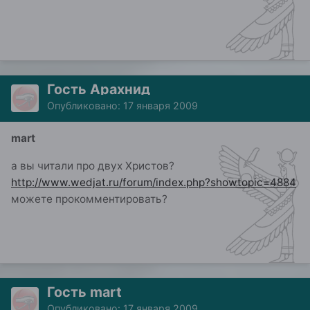
Гость Арахнид
Опубликовано:
17 января 2009
mart
а вы читали про двух Христов?
http://www.wedjat.ru/forum/index.php?showtopic=4884
можете прокомментировать?
Гость mart
Опубликовано:
17 января 2009