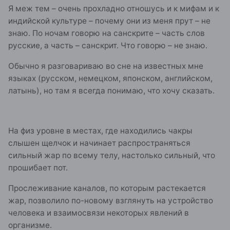
Я меж тем – очень прохладно отношусь и к мифам и к
индийской культуре – почему они из меня прут – не
знаю. По ночам говорю на санскрите – часть слов
русские, а часть – санскрит. Что говорю – не знаю.
Обычно я разговариваю во сне на известных мне
языках (русском, немецком, японском, английском,
латынь), но там я всегда понимаю, что хочу сказать.
На физ уровне в местах, где находились чакры
слышен щелчок и начинает распространяться
сильный жар по всему телу, настолько сильный, что
прошибает пот.
Прослеживание каналов, по которым растекается
жар, позволило по-новому взглянуть на устройство
человека и взаимосвязи некоторых явлений в
организме.