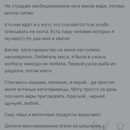
Не страдаю эксбиционизмом ни в каком виде, потому
молча читаю.
Кто как идет и у кого, что случается тож особо
описывать не охота. Есть пару человек которых я
мучаю))).Ну дак мне и хватит.
Бисер- вегетарианство на меня наступило
неожиданно. Любитель мяса, я была в ужасе,
колбасу никогда не любила. Первой ушла рыба из
рациона, потом мясо.
Спасаюсь кашами, зеленью, и икрой... да простят
меня истиные вегетарианцы. Могу просто за день
пол кило икры приговорить. Красной , черной ,
щучьей, любой...
Сыр, яйца и молочные продукты выручают.
Делала массированные атаки на шашлыки, с