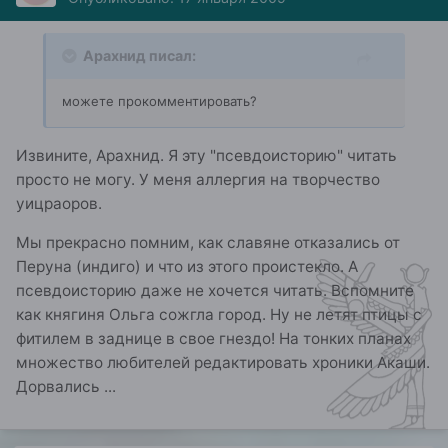
Арахнид писал:
можете прокомментировать?
Извините, Арахнид. Я эту "псевдоисторию" читать
просто не могу. У меня аллергия на творчество
уицраоров.
Мы прекрасно помним, как славяне отказались от
Перуна (индиго) и что из этого проистекло. А
псевдоисторию даже не хочется читать. Вспомните
как княгиня Ольга сожгла город. Ну не летят птицы с
фитилем в заднице в свое гнездо! На тонких планах
множество любителей редактировать хроники Акаши.
Дорвались ...