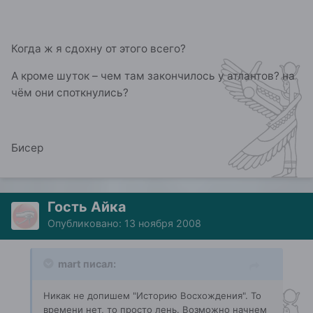
Когда ж я сдохну от этого всего?
А кроме шуток – чем там закончилось у атлантов? на
чём они споткнулись?
Бисер
Гость Айка
Опубликовано:
13 ноября 2008
mart писал:
Никак не допишем "Историю Восхождения". То
времени нет, то просто лень. Возможно начнем