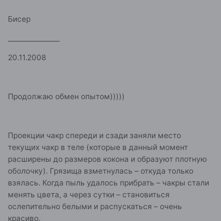
Бисер
_______________
20.11.2008
Продолжаю обмен опытом)))))
Проекции чакр спереди и сзади заняли место
текущих чакр в теле (которые в данный момент
расширены до размеров кокона и образуют плотную
оболочку). Грязища взметнулась – откуда только
взялась. Когда пыль удалось прибрать – чакры стали
менять цвета, а через сутки – становиться
ослепительно белыми и распускаться – очень
красиво.