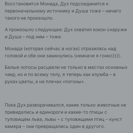
Восстановится Монада, Дух подсоединится к
первоначальному источнику и Душа тоже – ничего
такого не произошло.
А произошло следующее: Дух охватил кокон снаружи
и Душа – под ним – тоже.
Монада (которая сейчас в ногах) отразилась над
головой и обе они замкнулись (неиначе я гоню(((().
Белые лотосы расцвели не только в местах основных
чакр, но и по всему телу, я теперь как клумба – в
руках цветы, а на плечах «погоны».
Пока Дух разворачивался, какие только животные не
привиделись и единороги и какие-то птицы с
туловищем льва, львы – с туловищами птиц – кунст
камера – они превращались один в другого.