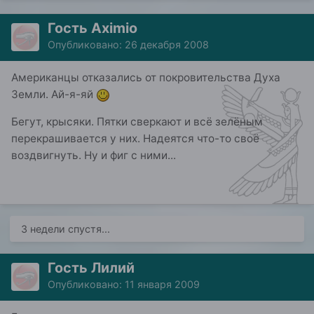
Гость Aximio
Опубликовано:
26 декабря 2008
Американцы отказались от покровительства Духа
Земли. Ай-я-яй
Бегут, крысяки. Пятки сверкают и всё зелёным
перекрашивается у них. Надеятся что-то своё
воздвигнуть. Ну и фиг с ними...
3 недели спустя...
Гость Лилий
Опубликовано:
11 января 2009