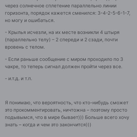
через солнечное сплетение параллельно линии
горизонта, порядок кажется сменился: 3-4-2-5-6-1-7,
но могу и ошибаться.
- Крылья исчезли, на их месте возникли 4 штыря
(параллельно телу) – 2 спереди и 2 сзади, почти
вровень с телом.
- Если раньше сообщение с миром проходило по 3
чакре, то теперь сигнал должен пройти через все.
- и.т.д. и т.п.
Я понимаю, что вероятность, что кто-нибудь сможет
это прокомментировать, ничтожна – поэтому просто
подывымся, что в мире бывает))) Больше всего хочу
знать – когда и чем это закончится)))