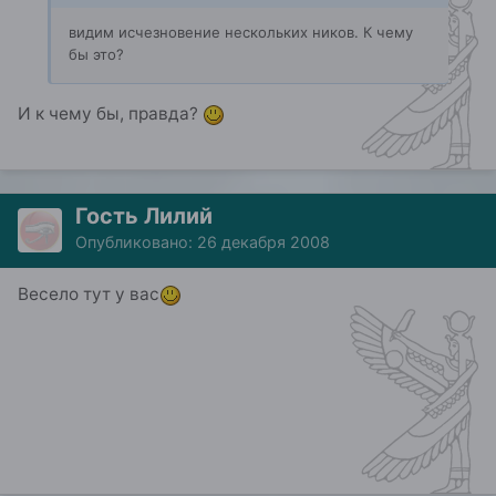
видим исчезновение нескольких ников. К чему
бы это?
И к чему бы, правда?
Гость Лилий
Опубликовано:
26 декабря 2008
Весело тут у вас