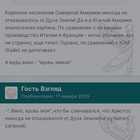
Коренное население Северной Америки никогда не
отказывалось от Духа Земли! Да и в Южной Америке
аналогичная картина. По сравнению с их винами -
производство Италии и Франции - моча. Испания, как
ни странно, еще тянет. Однако, по сравнению с ЮАР
(Кайя) не дотягивает.
А ведь вино - "кровь земли".
Гость Взгляд
Опубликовано:
17 января 2009
-"..Вино, кровь моя", кто бы сомневался, что Христос
никогда не отказывался от Духа Земли(не путайте с
сатаной).