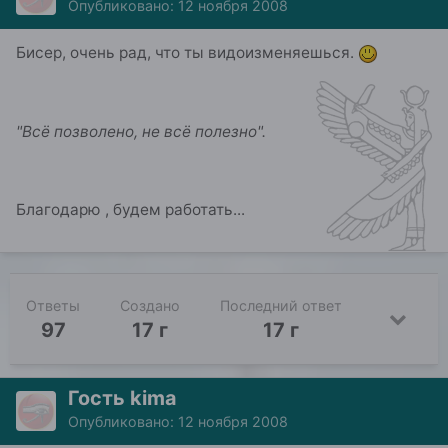
Опубликовано:
12 ноября 2008
Бисер, очень рад, что ты видоизменяешься.
"Всё позволено, не всё полезно".
Благодарю , будем работать...
Ответы
Создано
Последний ответ
97
17 г
17 г
Гость kima
Опубликовано:
12 ноября 2008