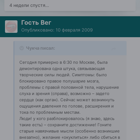
4 недели спустя...
Гость Вег
Опубликовано:
10 февраля 2009
Чукча писал:
Сегодня примерно в 6:30 по Москве, была
демонтирована одна штука, связывающая
творческие силы людей. Симптомы: было
блокировано правое полушарие мозга,
проблемы с правой половиной тела, нарушение
слуха и зрения (справа), возможно – задето
сердце (как орган). Сейчас может возникнуть
ощущения давления по голове, расширения и
тока по проблемным местам.
Люди! у кого разблокировалось (я знаю, здесь
такие есть) – сохраните достижение! Гоните
старые навязчивые мысли (особенно возникшие
внезапно), желание «окуклиться» либо сбиться в