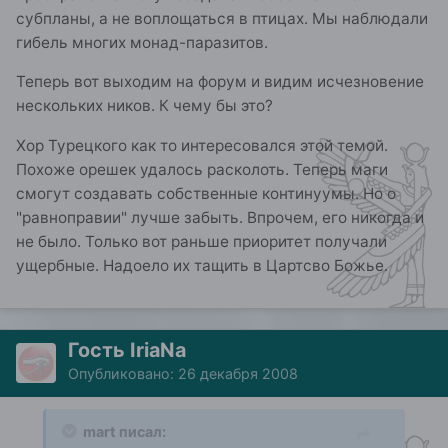
субпланы, а не воплощаться в птицах. Мы наблюдали
гибель многих монад-паразитов.
Теперь вот выходим на форум и видим исчезновение
нескольких ников. К чему бы это?
Хор Турецкого как то интересовался этой темой.
Похоже орешек удалось расколоть. Теперь маги
смогут создавать собственные континуумы. Но о
"равноправии" лучше забыть. Впрочем, его никогда и
не было. Только вот раньше приоритет получали
ущербные. Надоело их тащить в Цартсво Божье.
Гость IriaNa
Опубликовано:
26 декабря 2008
mart писал: