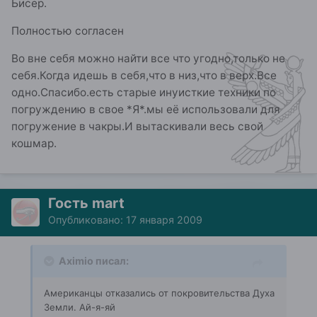
Бисер.
Полностью согласен
Во вне себя можно найти все что угодно,только не
себя.Когда идешь в себя,что в низ,что в верх.Все
одно.Спасибо.есть старые инуисткие техники по
погруждению в свое *Я*.мы её использовали для
погружение в чакры.И вытаскивали весь свой
кошмар.
Гость mart
Опубликовано:
17 января 2009
Aximio писал:
Американцы отказались от покровительства Духа
Земли. Ай-я-яй