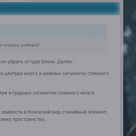
ую сторону шлёпать?
о убрать оттуда блоки. Далее:
 на центрах мозга и шейных сегментах спинного
нтре и грудных сегментах спинного мозга
 - привести в божеский вид стихийный элемент,
воему пространству.