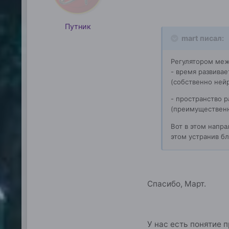
Путник
mart писал:
Регулятором меж
- время развивае
(собственно ней
- пространство р
(преимущественн
Вот в этом напра
этом устранив бл
Спасибо, Март.
У нас есть понятие п