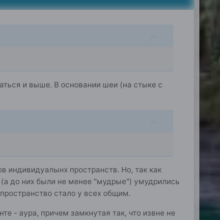
ться и выше. В основании шеи (на стыке с
 индивидуалынх пространств. Но, так как
(а до них были не менее "мудрые") умудрились
 пространство стало у всех общим.
е - аура, причем замкнутая так, что извне не