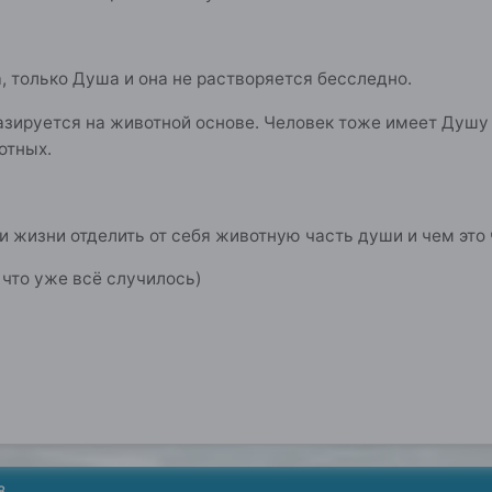
, только Душа и она не растворяется бесследно.
зируется на животной основе. Человек тоже имеет Душу 
отных.
и жизни отделить от себя животную часть души и чем это 
что уже всё случилось)
8