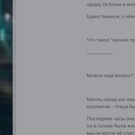
одому (и блоки в моз
Единственное, о чём
Что такое "личное п
____________
Можно ещё вопрос?
Месяц назад мы нашл
коллектив - птица б
Последние часы она 
но в голове была жиз
мы не могли её спаст