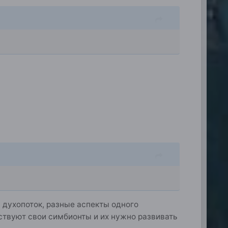
й духопоток, разные аспекты одного
ствуют свои симбионты и их нужно развивать