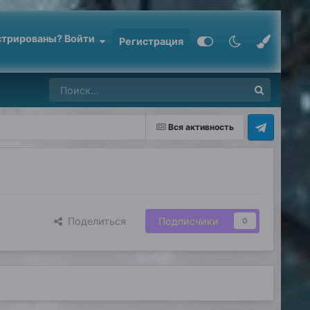
стрированы? Войти
Регистрация
Вся активность
Поделиться
Подписчики
0