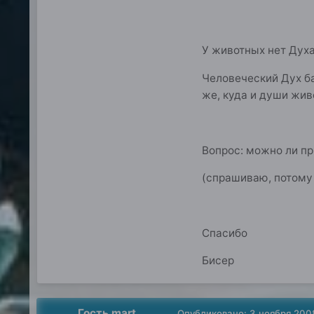
У животных нет Духа
Человеческий Дух ба
же, куда и души жив
Вопрос: можно ли пр
(спрашиваю, потому 
Спасибо
Бисер
Гость mart
Опубликовано:
3 ноября 200