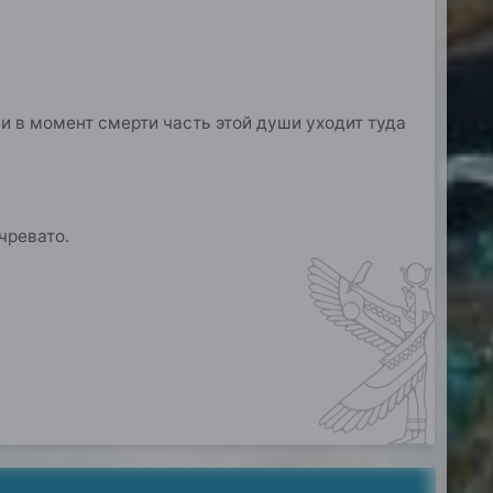
и в момент смерти часть этой души уходит туда
чревато.