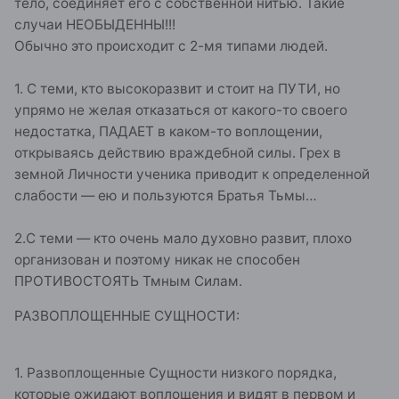
тело, соединяет его с собственной нитью. Такие
случаи НЕОБЫДЕННЫ!!!
Обычно это происходит с 2-мя типами людей.
1. С теми, кто высокоразвит и стоит на ПУТИ, но
упрямо не желая отказаться от какого-то своего
недостатка, ПАДАЕТ в каком-то воплощении,
открываясь действию враждебной силы. Грех в
земной Личности ученика приводит к определенной
слабости — ею и пользуются Братья Тьмы…
2.С теми — кто очень мало духовно развит, плохо
организован и поэтому никак не способен
ПРОТИВОСТОЯТЬ Тмным Силам.
РАЗВОПЛОЩЕННЫЕ СУЩНОСТИ:
1. Развоплощенные Сущности низкого порядка,
которые ожидают воплощения и видят в первом и