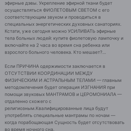
эфирные дэвы. Укрепление эфирной ткани будет
осуществляться ФИОЛЕТОВЫМ СВЕТОМ с его
соответствующим звуком и проводиться в
специальных энергетических духовных санаториях.
Кстати, уже сегодня можно УСИЛИВАТЬ эфирные
тела больных людей: купите фиолетовую лампочку и
включайте на 2 часа во время сна ребенка или
взрослого больного человека. Кто мешает?…
Если ПРИЧИНА одержимости заключается в
ОТСУТСТВИИ КООРДИНАЦИИ МЕЖДУ
ФИЗИЧЕСКИМ И АСТРАЛЬНЫМ ТЕЛАМИ — главным
методомлечения будет операция ИЗГНАНИЯ при
помощи звуковых МАНТРАМОВ и ЦЕРОМОНИАЛА —
отдаленно схожего с
религиозным.Квалифицированные лица будут
употреблять специальные мантрамы по ночам —
когда порабощающая Сущность будет отсутствовать
во время ночного сна.