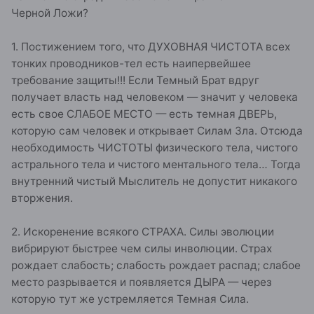
Черной Ложи?
1. Постижением того, что ДУХОВНАЯ ЧИСТОТА всех
тонких проводников-тел есть наипервейшее
требование защиты!!! Если Темный Брат вдруг
получает власть над человеком — значит у человека
есть свое СЛАБОЕ МЕСТО — есть темная ДВЕРЬ,
которую сам человек и открывает Силам Зла. Отсюда
необходимость ЧИСТОТЫ физического тела, чистого
астрального тела и чистого ментального тела… Тогда
внутренний чистый Мыслитель не допустит никакого
вторжения.
2. Искоренение всякого СТРАХА. Силы эволюции
вибрируют быстрее чем силы инволюции. Страх
рождает слабость; слабость рождает распад; слабое
место разрывается и появляется ДЫРА — через
которую тут же устремляется Темная Сила.