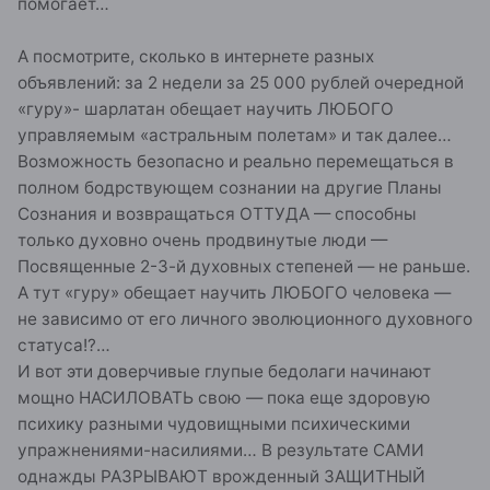
помогает…
А посмотрите, сколько в интернете разных
объявлений: за 2 недели за 25 000 рублей очередной
«гуру»- шарлатан обещает научить ЛЮБОГО
управляемым «астральным полетам» и так далее…
Возможность безопасно и реально перемещаться в
полном бодрствующем сознании на другие Планы
Сознания и возвращаться ОТТУДА — способны
только духовно очень продвинутые люди —
Посвященные 2-3-й духовных степеней — не раньше.
А тут «гуру» обещает научить ЛЮБОГО человека —
не зависимо от его личного эволюционного духовного
статуса!?…
И вот эти доверчивые глупые бедолаги начинают
мощно НАСИЛОВАТЬ свою — пока еще здоровую
психику разными чудовищными психическими
упражнениями-насилиями… В результате САМИ
однажды РАЗРЫВАЮТ врожденный ЗАЩИТНЫЙ