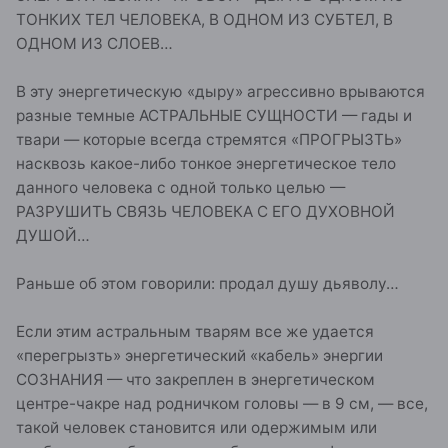
ТОНКИХ ТЕЛ ЧЕЛОВЕКА, В ОДНОМ ИЗ СУБТЕЛ, В
ОДНОМ ИЗ СЛОЕВ…
В эту энергетическую «дыру» агрессивно врываются
разные темные АСТРАЛЬНЫЕ СУЩНОСТИ — гады и
твари — которые всегда стремятся «ПРОГРЫЗТЬ»
насквозь какое-либо тонкое энергетическое тело
данного человека с одной только целью —
РАЗРУШИТЬ СВЯЗЬ ЧЕЛОВЕКА С ЕГО ДУХОВНОЙ
ДУШОЙ…
Раньше об этом говорили: продал душу дьяволу…
Если этим астральным тварям все же удается
«перегрызть» энергетический «кабель» энергии
СОЗНАНИЯ — что закреплен в энергетическом
центре-чакре над родничком головы — в 9 см, — все,
такой человек становится или одержимым или