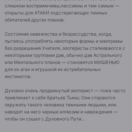
слишком восприимчивы,пассивны и тем самым —
открыты для АТАКИ подстерегающих темных
обитателей других планов.
Состояние невежества и безрассудства, когда,
пытаясь употреблять некоторые формы и мантрамы
без разрешения Учителя, эзотеристы сталкиваются с
некоторыми группами дэв, обычно дэв Астрального
или Ментального планов — становятся МИШЕНЬЮ
для их атак и игрушкой их истребительных
инстинктов.
Духовно очень продвинутый эзотерист — тоже часто
привлекает к себе Братьев Тьмы; Они стараются
окружить такого человека темными людьми, или
наводят на него черные иллюзии и наваждения —
чтобы он сошел с Духовного Пути…