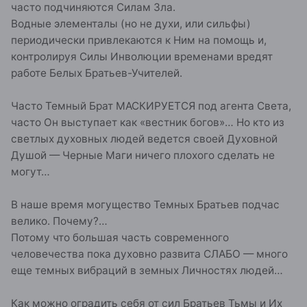
часто подчиняются Силам Зла.
Водные элементалы (но не духи, или сильфы)
периодически привлекаются к Ним на помощь и,
контролируя Силы Инволюции временами вредят
работе Белых Братьев-Учителей.
Часто Темный Брат МАСКИРУЕТСЯ под агента Света,
часто Он выступает как «вестник богов»… Но кто из
светлых духовных людей ведется своей Духовной
Душой — Черные Маги ничего плохого сделать не
могут…
В наше время могущество Темных Братьев подчас
велико. Почему?…
Потому что большая часть современного
человечества пока духовно развита СЛАБО — много
еще темных вибраций в земных Личностях людей…
Как можно оградить себя от сил Братьев Тьмы и Их