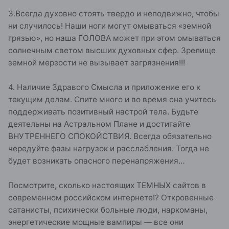
3.Всегда духовно стоять твердо и неподвижно, чтобы
ни случилось! Наши ноги могут омываться «земной
грязью», но наша ГОЛОВА может при этом омываться
солнечным светом высших духовных сфер. Зрелище
земной мерзости не вызывает загрязнения!!!
4. Наличие Здравого Смысла и приложение его к
текущим делам. Спите много и во время сна учитесь
поддерживать позитивный настрой тела. Будьте
деятельны на Астральном Плане и достигайте
ВНУТРЕННЕГО СПОКОЙСТВИЯ. Всегда обязательно
чередуйте фазы нагрузок и расслабления. Тогда не
будет возникать опасного перенапряжения…
Посмотрите, сколько настоящих ТЕМНЫХ сайтов в
современном российском интернете!? Откровенные
сатанисты, психически больные люди, наркоманы,
энергетические мощные вампиры — все они