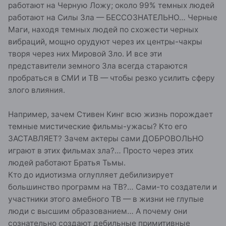
работают на Черную Ложу; около 99% темных людей
работают на Силы Зла — БЕССОЗНАТЕЛЬНО… Черные
Маги, находя темных людей по схожести черных
вибраций, мощно орудуют через их центры-чакры
творя через них Мировой Зло. И все эти
представители земного Зла всегда стараются
пробраться в СМИ и ТВ — чтобы резко усилить сферу
злого влияния.
Например, зачем Стивен Кинг всю жизнь порождает
темные мистические фильмы-ужасы? Кто его
ЗАСТАВЛЯЕТ? Зачем актеры сами ДОБРОВОЛЬНО
играют в этих фильмах зла?… Просто через этих
людей работают Братья Тьмы.
Кто до идиотизма оглупляет дебилизирует
большинство программ на ТВ?… Сами-то создатели и
участники этого амебного ТВ — в жизни не глупые
люди с высшим образованием… А почему они
сознательно создают дебильные примитивные