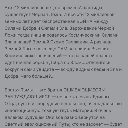
Уже 12 миллионов лет, со времен Атлантиды,
существует Черная Ложа. И все эти 12 миллионов
земных лет идет беспрестанная ВОЙНА между
Силами Добра и Силами Зла. Зарождение Черной
Ложи тогда инициировалось Космическими Силами
Зла в нашей Земной Схеме Эволюции. А раз наш
Земной Логос пока еще САМ не принял Высших
Космических Посвящений — то на нашей планете
идет вечная борьба Добра со Злом…Оглянитесь
вокруг и сами увидите — всюду видны следы и Зла и
Добра. Чего больше?…
Братья Тьмы — это братья ОШИБАЮЩИЕСЯ И
ЗАБЛУЖДАЮЩИЕСЯ — но все же сыны Единого
Отца, пусть и забредшие в дальнюю, очень дальнюю
инволюционную темную глубь Материи. В очень
далеком будущем Они все равно вернутся на
Светлый эволюционный Путь; кто не захочет — будет