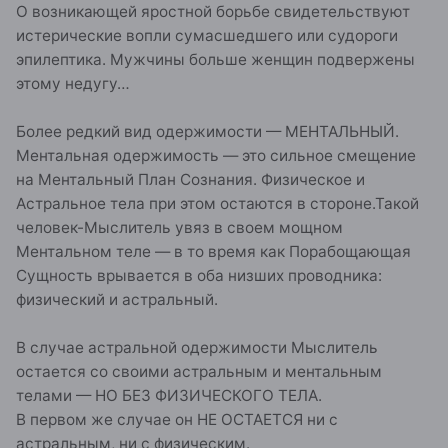
О возникающей яростной борьбе свидетельствуют
истерические вопли сумасшедшего или судороги
эпилептика. Мужчины больше женщин подвержены
этому недугу…
Более редкий вид одержимости — МЕНТАЛЬНЫЙ.
Ментальная одержимость — это сильное смещение
на Ментальный План Сознания. Физическое и
Астральное тела при этом остаются в стороне.Такой
человек-Мыслитель увяз в своем мощном
Ментальном теле — в то время как Порабощающая
Сущность врывается в оба низших проводника:
физический и астральный.
В случае астральной одержимости Мыслитель
остается со своими астральным и ментальным
телами — НО БЕЗ ФИЗИЧЕСКОГО ТЕЛА.
В первом же случае он НЕ ОСТАЕТСЯ ни с
астральным, ни с физическим.