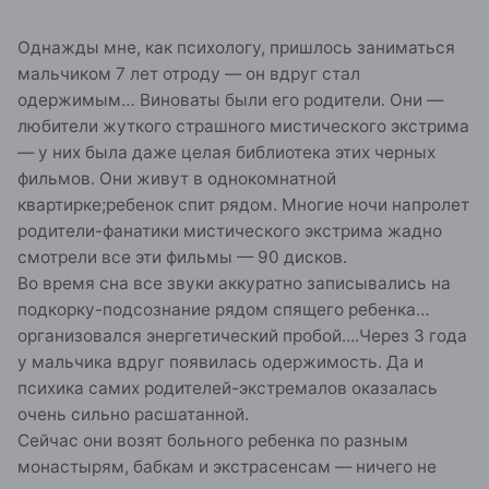
Однажды мне, как психологу, пришлось заниматься
мальчиком 7 лет отроду — он вдруг стал
одержимым… Виноваты были его родители. Они —
любители жуткого страшного мистического экстрима
— у них была даже целая библиотека этих черных
фильмов. Они живут в однокомнатной
квартирке;ребенок спит рядом. Многие ночи напролет
родители-фанатики мистического экстрима жадно
смотрели все эти фильмы — 90 дисков.
Во время сна все звуки аккуратно записывались на
подкорку-подсознание рядом спящего ребенка…
организовался энергетический пробой....Через 3 года
у мальчика вдруг появилась одержимость. Да и
психика самих родителей-экстремалов оказалась
очень сильно расшатанной.
Сейчас они возят больного ребенка по разным
монастырям, бабкам и экстрасенсам — ничего не