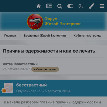
Главная
Вселенная Живой Эзотерики
Кабинет эзотерика
Причины одержимости и как ее лечить.
Автор:
бесстрастный
,
25 августа 2024
в
Кабинет эзотерика
бесстрастный
Опубликовано:
25 августа 2024
В начале разберем главные причины одержимости и