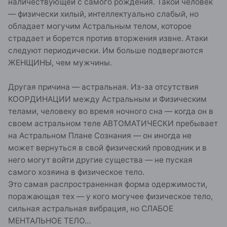
наличествующей с самого рождения. Такой человек
— физически хилый, интеллектуально слабый, но
обладает могучим Астральным телом, которое
страдает и борется против вторжения извне. Атаки
следуют периодически. Им больше подвергаются
ЖЕНЩИНЫ, чем мужчины.
Другая причина — астральная. Из-за отсутствия
КООРДИНАЦИИ между Астральным и Физическим
телами, человеку во время ночного сна — когда он в
своем астральном теле АВТОМАТИЧЕСКИ пребывает
на Астральном Плане Сознания — он иногда не
может вернуться в свой физический проводник и в
него могут войти другие существа — не пуская
самого хозяина в физическое тело.
Это самая распространенная форма одержимости,
поражающая тех — у кого могучее физическое тело,
сильная астральная вибрация, но СЛАБОЕ
МЕНТАЛЬНОЕ ТЕЛО…