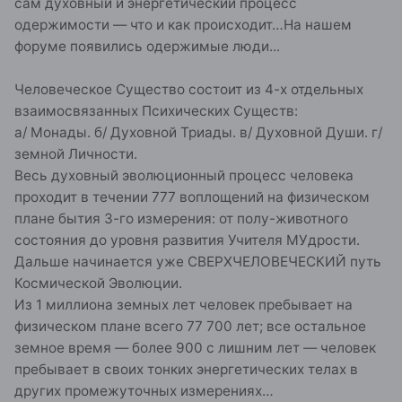
сам духовный и энергетический процесс
одержимости — что и как происходит…На нашем
форуме появились одержимые люди...
Человеческое Существо состоит из 4-х отдельных
взаимосвязанных Психических Существ:
а/ Монады. б/ Духовной Триады. в/ Духовной Души. г/
земной Личности.
Весь духовный эволюционный процесс человека
проходит в течении 777 воплощений на физическом
плане бытия 3-го измерения: от полу-животного
состояния до уровня развития Учителя МУдрости.
Дальше начинается уже СВЕРХЧЕЛОВЕЧЕСКИЙ путь
Космической Эволюции.
Из 1 миллиона земных лет человек пребывает на
физическом плане всего 77 700 лет; все остальное
земное время — более 900 с лишним лет — человек
пребывает в своих тонких энергетических телах в
других промежуточных измерениях…