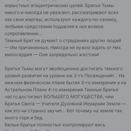
корыстных эгоцентрических целей. Братья Тьмы
никого и никогда не уважают, рассматривают всех
как свои жертвы, используют каждого по-своему,
любыми средствами подавляя в них всякое
сопротивление…
Темный Брат не думает о страданиях других людей
— Им причиненных. Никогда не нужно ждать от Них
милосердия — Они запредельно жестоки!
Братья Тьмы могут эволюционно достигать темного
уровня развития на уровне аж 2-го Посвящения!… На
нижнем физическом плане бытия 3-го измерения и на
Астральном Плане 4-го измерения Темные Братья
часто достигают БОЛЬШЕГО МОГУЩЕСТВА, чем
Братья Света — Учителя Духовной Иерархии Земли —
как это ни странно звучит… Вот почему на земле так
много горя и бед.
Белые Братья полностью контролируют весь