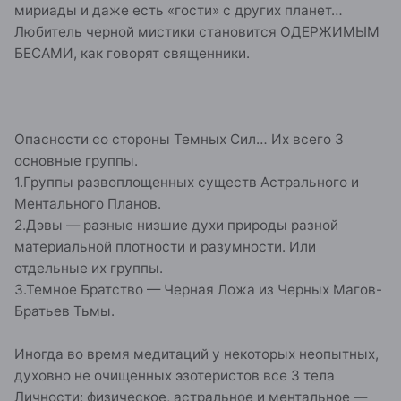
мириады и даже есть «гости» с других планет…
Любитель черной мистики становится ОДЕРЖИМЫМ
БЕСАМИ, как говорят священники.
Опасности со стороны Темных Сил… Их всего 3
основные группы.
1.Группы развоплощенных существ Астрального и
Ментального Планов.
2.Дэвы — разные низшие духи природы разной
материальной плотности и разумности. Или
отдельные их группы.
3.Темное Братство — Черная Ложа из Черных Магов-
Братьев Тьмы.
Иногда во время медитаций у некоторых неопытных,
духовно не очищенных эзотеристов все 3 тела
Личности: физическое, астральное и ментальное —