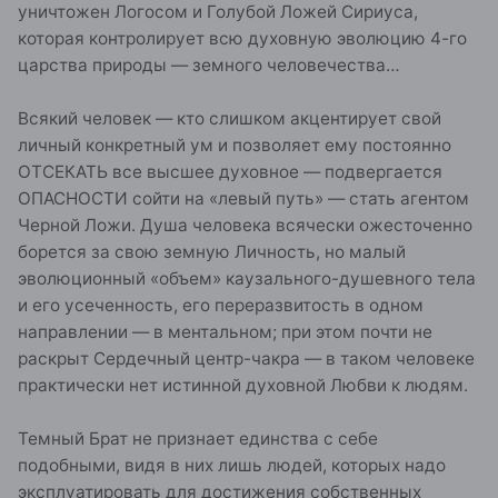
уничтожен Логосом и Голубой Ложей Сириуса,
которая контролирует всю духовную эволюцию 4-го
царства природы — земного человечества…
Всякий человек — кто слишком акцентирует свой
личный конкретный ум и позволяет ему постоянно
ОТСЕКАТЬ все высшее духовное — подвергается
ОПАСНОСТИ сойти на «левый путь» — стать агентом
Черной Ложи. Душа человека всячески ожесточенно
борется за свою земную Личность, но малый
эволюционный «объем» каузального-душевного тела
и его усеченность, его переразвитость в одном
направлении — в ментальном; при этом почти не
раскрыт Сердечный центр-чакра — в таком человеке
практически нет истинной духовной Любви к людям.
Темный Брат не признает единства с себе
подобными, видя в них лишь людей, которых надо
эксплуатировать для достижения собственных