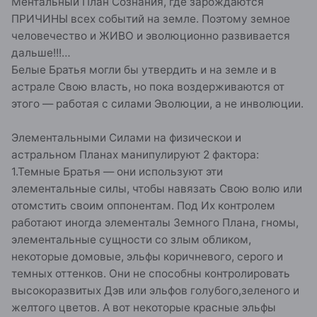
Ментальный План Сознания, где зарождаются
ПРИЧИНЫ всех событий на земле. Поэтому земное
человечество и ЖИВО и эволюционно развивается
дальше!!!…
Белые Братья могли бы утвердить и на земле и в
астрале Свою власть, но пока воздерживаются от
этого — работая с силами Эволюции, а не инволюции.
Элементальными Силами на физическои и
астральном Планах манипулируют 2 фактора:
1.Темные Братья — они используют эти
элементальные силы, чтобы навязать Свою волю или
отомстить своим оппонентам. Под Их контролем
работают иногда элементалы Земного Плана, гномы,
элементальные сущности со злым обликом,
некоторые домовые, эльфы коричневого, серого и
темных оттенков. Они не способны контролировать
высокоразвитых Дэв или эльфов голубого,зеленого и
желтого цветов. А вот некоторые красные эльфы