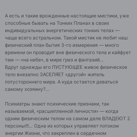
А есть и такие врожденные настоящие мистики, уже
способные бывать на Тонких Планах в своих
индивидуальных энергетических тонких телах —
чаще всего астральном. Такой мистик не любит наш
физический план бытия 3-го измерения — много
времени он проводит вне физического тела и кайфует
там — «на небе», в мире грез и фантазий…
Вдруг однажды его ПУСТУЮЩЕЕ живое физическое
тело внезапно ЗАСЕЛЯЕТ «другой» житель
потустороннего мира. А куда остается деваться
самому хозяину?…
Психиатры знают психические признаки, так
называемой, «расшепленной личности» — когда
одним физическим телом на самом деле ВЛАДЕЮТ 2
персоны!!!… Одна из которых управляет потоком
энергии Жизни, что закреплен в сердечном