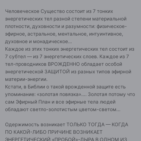
Человеческое Существо состоит из 7 тонких
энергетических тел разной степени материальной
плотности, духовности и разумности: физическое-
эфирное, астральное, ментальное, интуинтивное,
духовное и монадическое…
Каждое из этих тонких энергетических тел состоит из
7 субтел — из 7 энергетических слоев. Каждое из 7
тел-проводников ВРОЖДЕННО обладает особой
энергетической ЗАЩИТОЙ из разных типов эфирной
материи-энергии.
Кстати, в Библии о такой врожденной защите есть
упоминание: «золотая повязка»…. Золотая потому что
сам Эфирный План и все эфирные тела людей
обладают светло-золотистым цветом-светом…
Одержимость возникает ТОЛЬКО ТОГДА — КОГДА
ПО КАКОЙ-ЛИБО ПРИЧИНЕ ВОЗНИКАЕТ
ЭНЕРГЕТИЧЕСКИЙ «ПРОБОЙ»-ДЫРА В ОДНОМ ИЗ