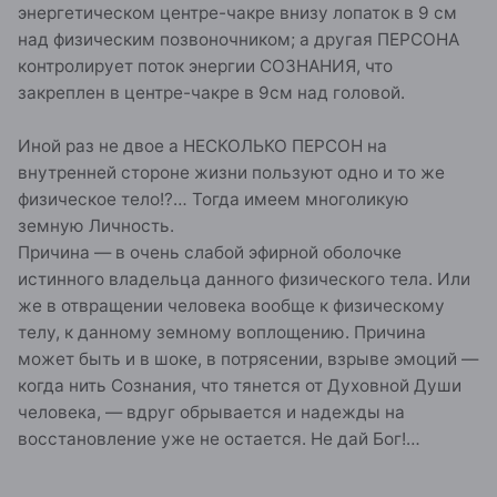
энергетическом центре-чакре внизу лопаток в 9 см
над физическим позвоночником; а другая ПЕРСОНА
контролирует поток энергии СОЗНАНИЯ, что
закреплен в центре-чакре в 9см над головой.
Иной раз не двое а НЕСКОЛЬКО ПЕРСОН на
внутренней стороне жизни пользуют одно и то же
физическое тело!?… Тогда имеем многоликую
земную Личность.
Причина — в очень слабой эфирной оболочке
истинного владельца данного физического тела. Или
же в отвращении человека вообще к физическому
телу, к данному земному воплощению. Причина
может быть и в шоке, в потрясении, взрыве эмоций —
когда нить Сознания, что тянется от Духовной Души
человека, — вдруг обрывается и надежды на
восстановление уже не остается. Не дай Бог!…