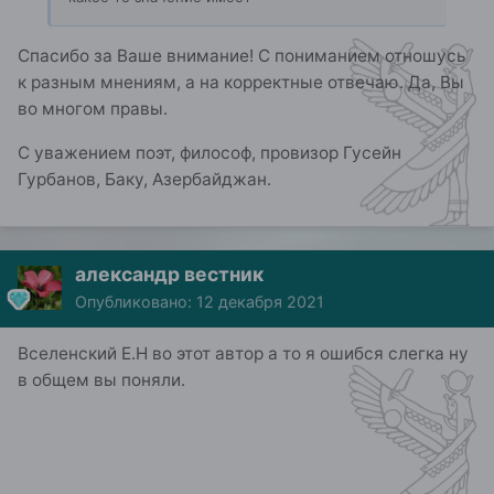
Спасибо за Ваше внимание! С пониманием отношусь
к разным мнениям, а на корректные отвечаю. Да, Вы
во многом правы.
С уважением поэт, философ, провизор Гусейн
Гурбанов, Баку, Азербайджан.
александр вестник
Опубликовано:
12 декабря 2021
Вселенский Е.Н во этот автор а то я ошибся слегка ну
в общем вы поняли.