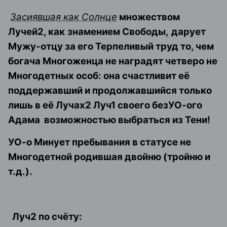
Засиявшая как Солнце
множеством
Лучей2, как
знамением Свободы,
дарует
Мужу-отцу за его Терпеливый труд то, чем
богача Многоженца не наградят четверо не
Многодетных особ: она счастливит её
поддержавший и продолжавшийся только
лишь в её Лучах2 Луч1 своего безУО-ого
Адама
возможностью выбраться из Тени!
УО-о Минует пребывания в статусе не
Многодетной родившая двойню (тройню и
т.д.).
Луч2 по счёту: