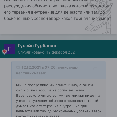
рассуждения обычного человека который думает что
его терзания внутренние для вечнасти или там до
бесконечных уровней вверх какое то значение имеет
Гусейн Гурбанов
Опубликовано:
12 декабря 2021
12.12.2021 в 07:20,
александр
вестник
сказал:
мы не посередине мы ближе к низу с вашей
философией вообще не согласен сейчас
Веселовского читаю вот умные книжки пишет а
у вас рассуждения обычного человека который
думает что его терзания внутренние для
вечнасти или там до бесконечных уровней вверх
какое то значение имеет