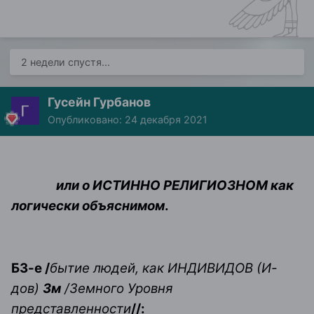
2 недели спустя...
Гусейн Гурбанов
Опубликовано:
24 декабря 2021
или о ИСТИННО РЕЛИГИОЗНОМ как
логически объяснимом
.
Б3-е /
бытие
людей, как ИНДИВИДОВ (И-
дов)
Зм
/Земного Уровня
представленности
//: