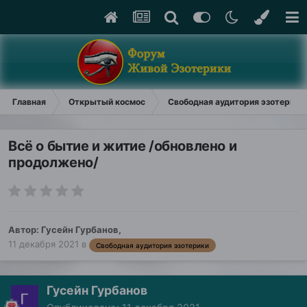
Главная
Открытый космос
Свободная аудитория эзотерики
Всё о бытие и житие /обновлено и
продолжено/
Автор:
Гусейн Гурбанов
,
11 декабря 2021
в
Свободная аудитория эзотерики
Гусейн Гурбанов