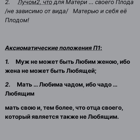
2.
Лучом2, что
для Матери … своего Плода
/не зависимо от вида/
Матерью и себя её
Плодом!
Аксиоматические положения П1
:
1.
Муж не может быть Любим женою, ибо
жена не может быть Любящей;
2.
Мать … Любима чадом, ибо чадо …
Любящим
мать свою и, тем более, что отца своего,
который является также не Любящим.