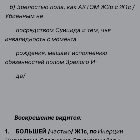
б) Зрелостью пола, как АКТОМ Ж2р с Ж1с /
Убиенным не
посредством Суицида и тем, чья
инвалидность с момента
рождения, мешает исполнению
обязанностей полом Зрелого И-
да/
Воскрешение видится:
1.
БОЛЬШЕЙ /
частью
/ Ж1с,
по
Инерции