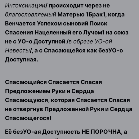
Интоксикации
/ происходит через не
благословляемый
Матерью 1Брак1, когда
Венчается Успехом сыновий Поиск
Спасения Нацеленный его Лучом1 на союз
не с УО-о Доступной /
в образе УО-ой
Невесты
/, а с Спасающейся как безУО-о
Доступная.
Спасающийся Спасается Спасая
Предложением Руки и Сердца
Спасающуюся, которая Спасается Спасая
не отвергнув Предложенной Руки и Сердца
Спасающегося!
Её безУО-ая Доступность НЕ ПОРОЧНА, а