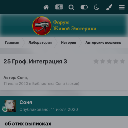
Главная
Лаборатория
История
Авторские вселенные (
25 Гроф. Интеграция 3
Автор:
Соня
,
11 июля 2020
в
Библиотека Сони (архив)
Соня
Опубликовано:
11 июля 2020
об этих выписках