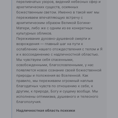
переливчатых узоров, видений небесных сфер и
архетипических существ, осиянных
божественным светом. Именно в такой миг мы
переживаем впечатляющую встречу с
архитипическим образом Великой Богини-
Матери, либо же с одним из ее конкретных
культурных обликов.
Переживание духовно-душевной смерти и
возрождения — главный шаг на пути к
ослаблению нашего отождествления с телом и Я
и к воссоединению с надличностной областью.
Мы чувствуем себя спасенными,
освобожденными, благословленными, у нас
появляется новое сознание своей божественной
природы и положения во Вселенной. Как
правило, мы переживаем огромный наплыв
благодатных чувств по отношению к себе, к
другим, к природе, Богу и сущему вообще. Мы
исполнены оптимизма, душевного и телесного
благополучия.
Надличностная область психики