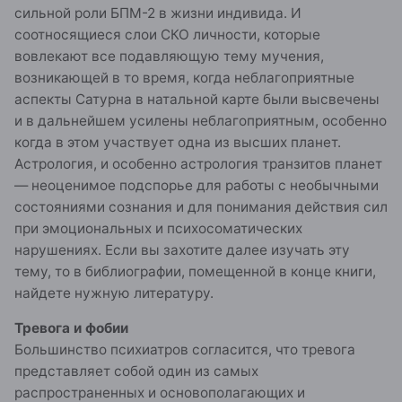
сильной роли БПМ-2 в жизни индивида. И
соотносящиеся слои СКО личности, которые
вовлекают все подавляющую тему мучения,
возникающей в то время, когда неблагоприятные
аспекты Сатурна в натальной карте были высвечены
и в дальнейшем усилены неблагоприятным, особенно
когда в этом участвует одна из высших планет.
Астрология, и особенно астрология транзитов планет
— неоценимое подспорье для работы с необычными
состояниями сознания и для понимания действия сил
при эмоциональных и психосоматических
нарушениях. Если вы захотите далее изучать эту
тему, то в библиографии, помещенной в конце книги,
найдете нужную литературу.
Тревога и фобии
Большинство психиатров согласится, что тревога
представляет собой один из самых
распространенных и основополагающих и