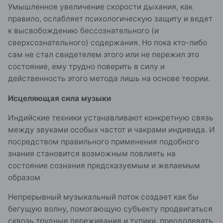
Умышленное увеличение скорости дыхания, как
правило, ослабляет психологическую защиту и ведет
к высвобождению бессознательного (и
сверхсознательного) содержания. Но пока кто-либо
сам не стал свидетелем этого или не пережил это
состояние, ему трудно поверить в силу и
действенность этого метода лишь на основе теории.
Исцеляющая сила музыки
Индийские техники устанавливают конкретную связь
между звуками особых частот и чакрами индивида. И
посредством правильного применения подобного
знания становится возможным повлиять на
состояние сознания предсказуемым и желаемым
образом
Непрерывный музыкальный поток создает как бы
бегущую волну, помогающую субъекту продвигаться
сквозь трудные переживания и тупики, преодолевать