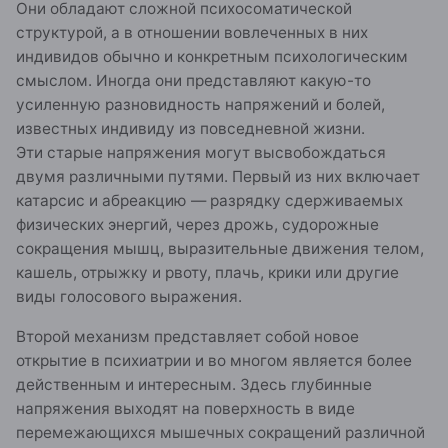
Они обладают сложной психосоматической
структурой, а в отношении вовлеченных в них
индивидов обычно и конкретным психологическим
смыслом. Иногда они представляют какую-то
усиленную разновидность напряжений и болей,
известных индивиду из повседневной жизни.
Эти старые напряжения могут высвобождаться
двумя различными путями. Первый из них включает
катарсис и абреакцию — разрядку сдерживаемых
физических энергий, через дрожь, судорожные
сокращения мышц, выразительные движения телом,
кашель, отрыжку и рвоту, плачь, крики или другие
виды голосового выражения.
Второй механизм представляет собой новое
открытие в психиатрии и во многом является более
действенным и интересным. Здесь глубинные
напряжения выходят на поверхность в виде
перемежающихся мышечных сокращений различной