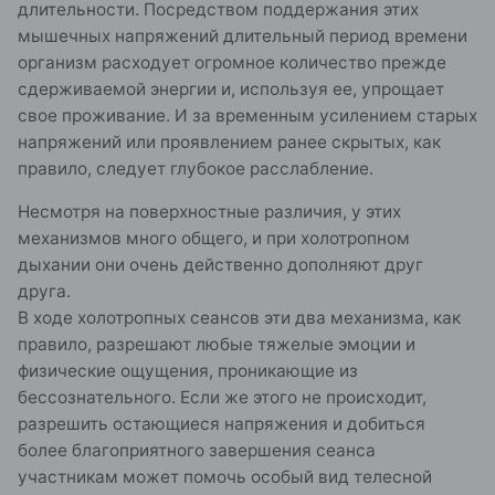
длительности. Посредством поддержания этих
мышечных напряжений длительный период времени
организм расходует огромное количество прежде
сдерживаемой энергии и, используя ее, упрощает
свое проживание. И за временным усилением старых
напряжений или проявлением ранее скрытых, как
правило, следует глубокое расслабление.
Несмотря на поверхностные различия, у этих
механизмов много общего, и при холотропном
дыхании они очень действенно дополняют друг
друга.
В ходе холотропных сеансов эти два механизма, как
правило, разрешают любые тяжелые эмоции и
физические ощущения, проникающие из
бессознательного. Если же этого не происходит,
разрешить остающиеся напряжения и добиться
более благоприятного завершения сеанса
участникам может помочь особый вид телесной