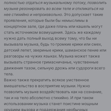
полностью отдаться музыкальному потоку, позволить
музыке резонировать во всем теле и откликаться на
нее стихийно и непроизвольно
. Это допускает такие
проявления, которые были бы немыслимы в
концертном зале, где даже плачь или кашель могут
стать источником возмущения. Здесь же каждому
нужно дать полный выход всему тому, что бы ни
вызывала музыка, будь то громкие крики или смех,
детский лепет, звериные крики, шаманское пение или
разговоры на чужих языках. Музыка может также
вызывать странное гримасничанье, чувственные
движения тазом, сильную дрожь или судороги всего
тела.
Важно также прекратить всякое умственное
вмешательство в восприятие музыки. Нужно
позволить музыке воздействовать как на сознание,
так и на тело абсолютно стихийно. И при таком
использовании музыка станет поистине мощным
орудием вызова и поддержания необычных