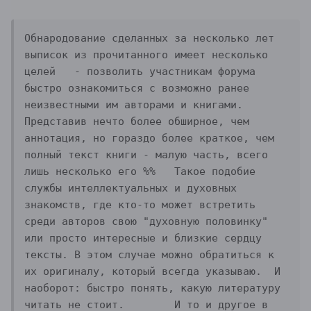
Обнародование сделанных за несколько лет 
выписок из прочитанного имеет несколько 
целей	- позволить участникам форума 
быстро ознакомиться с возможно ранее 
неизвестными им авторами и книгами. 
Представив нечто более обширное, чем 
аннотация, но гораздо более краткое, чем 
полный текст книги - малую часть, всего 
лишь несколько его %%	Такое подобие 
службы интеллектуальных и духовных 
знакомств, где кто-то может встретить 
среди авторов свою "духовную половинку" 
или просто интересные и близкие сердцу 
тексты.	В этом случае можно обратиться к 
их оригиналу, который всегда указываю.	И 
наоборот: быстро понять, какую литературу 
читать не стоит.	И то и другое в 