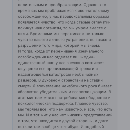
целительным и преображающим. Однако в то
время как мы приближаемся к окончательному
освобождению, у нас парадоксальным образом
появляется чувство, что когда старые отпечатки
покинут наш организм, то мы умрем вместе с
ними. Временами мы переживаем не только
чувство нашего личного устранения, но также и
разрушение того мира, который мы знаем.
И тогда, когда от переживания изначального
освобождения нас отделяет лишь один-
единственный шаг, у нас внезапно возникает
ощущение все пронизывающей тревоги и
надвигающейся катастрофы необычайных
размеров. В духовном странствии на стадии
смерти Я впечатление неизбежного рока бывает
абсолютно убедительным и всепоглощающим. В
этот миг нам может потребоваться ободрение и
психологическая поддержка. Главное чувство:
мы теряем все, что нам известно, и все, что есть
мы. И в тот миг у нас нет никаких представлений
о том, что находится с другой стороны, и даже
есть ли там вообще что-нибудь. И подобный