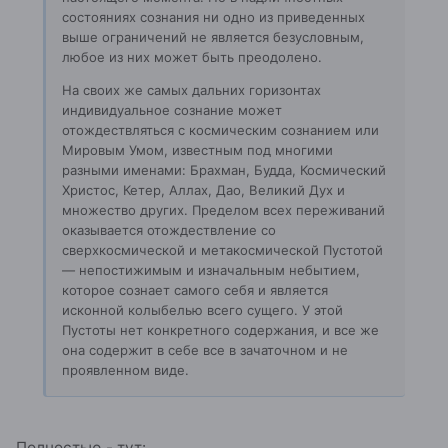
состояниях сознания ни одно из приведенных
выше ограничений не является безусловным,
любое из них может быть преодолено.
На своих же самых дальних горизонтах
индивидуальное сознание может
отождествляться с космическим сознанием или
Мировым Умом, известным под многими
разными именами: Брахман, Будда, Космический
Христос, Кетер, Аллах, Дао, Великий Дух и
множество других. Пределом всех переживаний
оказывается отождествление со
сверхкосмической и метакосмической Пустотой
— непостижимым и изначальным небытием,
которое сознает самого себя и является
исконной колыбелью всего сущего. У этой
Пустоты нет конкретного содержания, и все же
она содержит в себе все в зачаточном и не
проявленном виде.
Полностью - тут: