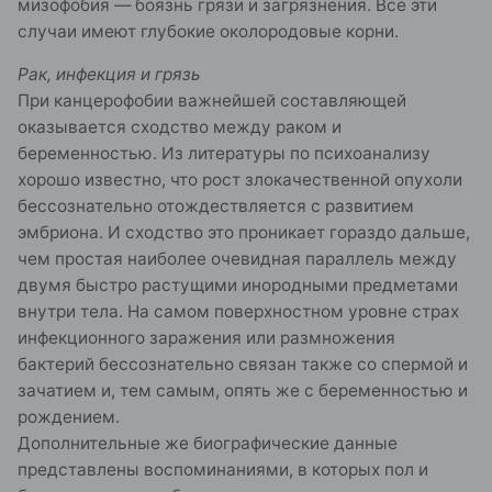
мизофобия — боязнь грязи и загрязнения. Все эти
случаи имеют глубокие околородовые корни.
Рак, инфекция и грязь
При канцерофобии важнейшей составляющей
оказывается сходство между раком и
беременностью. Из литературы по психоанализу
хорошо известно, что рост злокачественной опухоли
бессознательно отождествляется с развитием
эмбриона. И сходство это проникает гораздо дальше,
чем простая наиболее очевидная параллель между
двумя быстро растущими инородными предметами
внутри тела. На самом поверхностном уровне страх
инфекционного заражения или размножения
бактерий бессознательно связан также со спермой и
зачатием и, тем самым, опять же с беременностью и
рождением.
Дополнительные же биографические данные
представлены воспоминаниями, в которых пол и