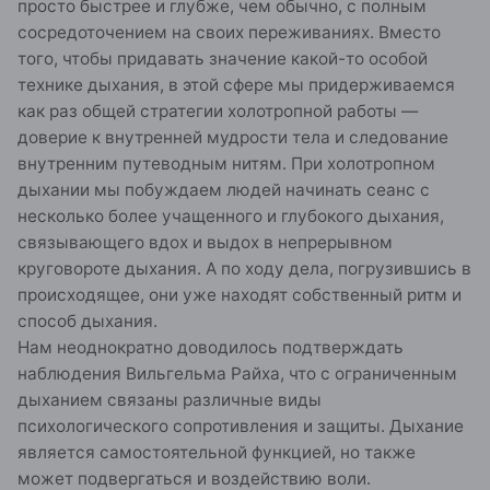
просто быстрее и глубже, чем обычно, с полным
сосредоточением на своих переживаниях. Вместо
того, чтобы придавать значение какой-то особой
технике дыхания, в этой сфере мы придерживаемся
как раз общей стратегии холотропной работы —
доверие к внутренней мудрости тела и следование
внутренним путеводным нитям. При холотропном
дыхании мы побуждаем людей начинать сеанс с
несколько более учащенного и глубокого дыхания,
связывающего вдох и выдох в непрерывном
круговороте дыхания. А по ходу дела, погрузившись в
происходящее, они уже находят собственный ритм и
способ дыхания.
Нам неоднократно доводилось подтверждать
наблюдения Вильгельма Райха, что с ограниченным
дыханием связаны различные виды
психологического сопротивления и защиты. Дыхание
является самостоятельной функцией, но также
может подвергаться и воздействию воли.