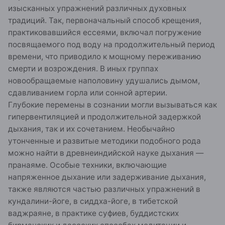
изысканных упражнений различных духовных
традиций. Так, первоначальный способ крещения,
практиковавшийся ессеями, включал погружение
посвящаемого под воду на продолжительный период
времени, что приводило к мощному переживанию
смерти и возрождения. В иных группах
новообращаемые наполовину удушались дымом,
сдавливанием горла или сонной артерии.
Глубокие перемены в сознании могли вызываться как
гипервентиляцией и продолжительной задержкой
дыхания, так и их сочетанием. Необычайно
утонченные и развитые методики подобного рода
можно найти в древнеиндийской науке дыхания —
пранаяме. Особые техники, включающие
напряженное дыхание или задерживание дыхания,
также являются частью различных упражнений в
кундалини-йоге, в сиддха-йоге, в тибетской
ваджраяне, в практике суфиев, буддистских