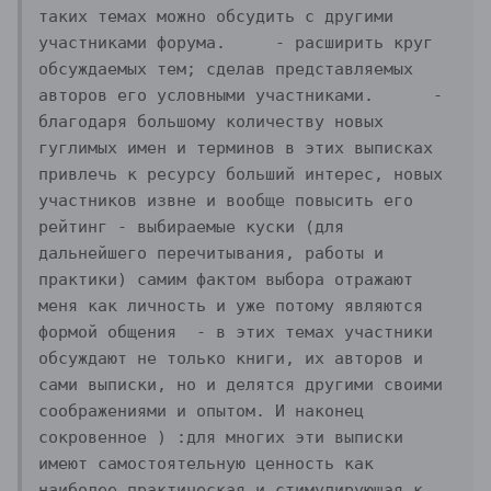
таких темах можно обсудить с другими 
участниками форума.	- расширить круг 
обсуждаемых тем; сделав представляемых 
авторов его условными участниками.	- 
благодаря большому количеству новых 
гуглимых имен и терминов в этих выписках 
привлечь к ресурсу больший интерес, новых 
участников извне и вообще повысить его 
рейтинг	- выбираемые куски (для 
дальнейшего перечитывания, работы и 
практики) самим фактом выбора отражают 
меня как личность и уже потому являются 
формой общения	- в этих темах участники 
обсуждают не только книги, их авторов и 
сами выписки, но и делятся другими своими 
соображениями и опытом.	И наконец 
сокровенное ) :для многих эти выписки 
имеют самостоятельную ценность как 
наиболее практическая и стимулирующая к 