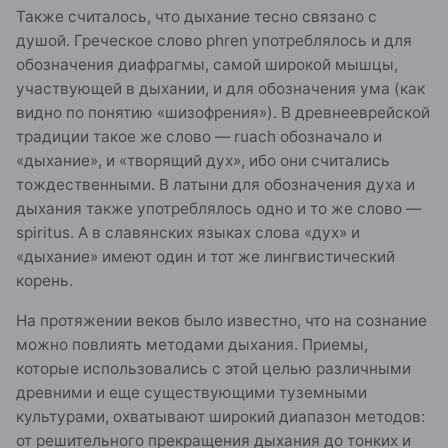
Также считалось, что дыхание тесно связано с
душой. Греческое слово phren употреблялось и для
обозначения диафрагмы, самой широкой мышцы,
участвующей в дыхании, и для обозначения ума (как
видно по понятию «шизофрения»). В древнееврейской
традиции такое же слово — ruach обозначало и
«дыхание», и «творящий дух», ибо они считались
тождественными. В латыни для обозначения духа и
дыхания также употреблялось одно и то же слово —
spiritus. А в славянских языках слова «дух» и
«дыхание» имеют один и тот же лингвистический
корень.
На протяжении веков было известно, что на сознание
можно повлиять методами дыхания. Приемы,
которые использовались с этой целью различными
древними и еще существующими туземными
культурами, охватывают широкий диапазон методов:
от решительного прекращения дыхания до тонких и