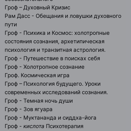
Гроф – Духовный Кризис
Рам Дасс - Обещания и ловушки духовного
пути
Гроф - Психика и Космос: холотропные
состояния сознания, архетипическая
психология и транзитная астрология.
Гроф - Путешествие в поисках себя
Гроф - Холотропное сознание
Гроф. Космическая игра
Гроф – Психология будущего. Уроки
современных исследований сознания.
Гроф - Темная ночь души
Гроф - Зов ягуара
Гроф - Муктананда и сиддха-йога
Гроф -
кислота
Психотерапия