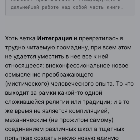
дальнейшей работе над собой часть книги.
Хоть ветка
Интеграция
и превратилась в
трудно читаемую громадину, при всем этом
не удается уместить в нее все к ней
относящееся: внеконфессиональное новое
осмысление преображающего
(мистического) человеческого опыта. То что
выходит за рамки какой-то одной
сложившейся религии или традиции; и в то
же время не является компиляцией,
механическим (не прожитом самому)
соединением различных школ в тщетных
попытках создать некую новую единую