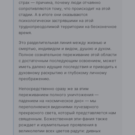
страх — причина, почему люди отчаянно
сопротивляются тому, что происходит на этой
стадии. А в итоге они оказываются
психологически застрявшими на этой
труднопреодолимой территории на бесконечное
время.
Это разделительная линия между жизнью и
смертью, индивидом и видом, душою и духом.
Полное сознательное переживание этой области
с достаточным последующим освоением, может
иметь далеко идущие последствия и приводить к
духовному раскрытию и глубокому личному
преображению.
Непосредственно сразу же за этим
переживанием полного уничтожения —
падением на «космическое дно» — мы
переполняемся видениями лучезарного
прекрасного света, который представляется нам
священным. Божественная эпи-фания также
рождает и изумительные проявления в
великолепии всех цветов радуги: дивных