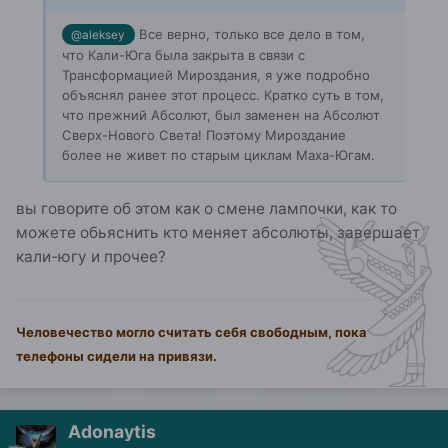
Все верно, только все дело в том,
@aleksey
что Кали-Юга была закрыта в связи с
Трансформацией Мироздания, я уже подробно
объяснял ранее этот процесс. Кратко суть в том,
что прежний Абсолют, был заменен на Абсолют
Сверх-Нового Света! Поэтому Мироздание
более не живет по старым циклам Маха-Югам.
вы говорите об этом как о смене лампочки, как то
можете обьяснить кто меняет абсолюты, завершает
кали-югу и прочее?
Человечество могло считать себя свободным, пока
телефоны сидели на привязи.
Adonaytis