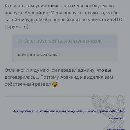
Кто и что там уничтожил - это меня вообще мало
волнует, Адонайтис. Меня волнует только то, чтобы
какой-нибудь обезбашенный псих не уничтожил ЭТОТ
форум... )))
30.01.2020 в 21:16,
Adonaytis
сказал:
и ему я это объяснил!
Отлично! И я думаю, он передал админу, что вы
договорились... Поэтому Арахнид и выделил вам
собственный раздел
Для торжества зла необходимо только одно условие — чтобы хорошие люди сидели
сложа руки.
(Эдмунд Берк)