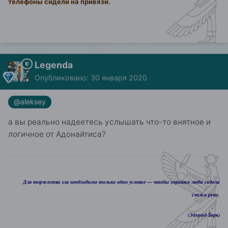
телефоны сидели на привязи.
Legenda
Опубликовано:
30 января 2020
@aleksey
а вы реально надеетесь услышать что-то внятное и
логичное от Адонайтиса?
Для торжества зла необходимо только одно условие — чтобы хорошие люди сидели
сложа руки.
(Эдмунд Берк)