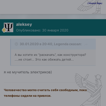
(Эдмунд Берк)
aleksey
Опубликовано:
30 января 2020
30.01.2020 в 20:40,
Legenda
сказал:
А вы хотите их "раскачать", как конструктора?
....не стоит... Это как обижать детей...
я не мучитель электриков)
Человечество могло считать себя свободным, пока
телефоны сидели на привязи.