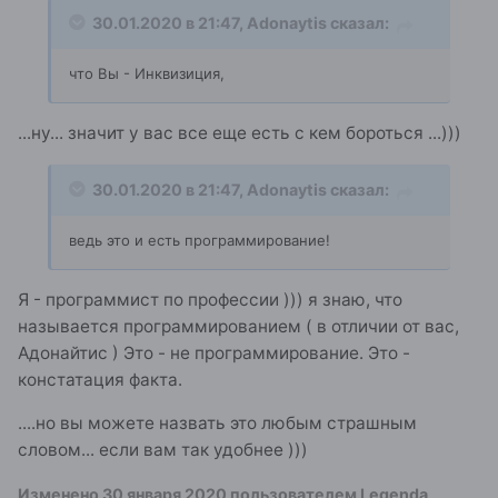
30.01.2020 в 21:47,
Adonaytis
сказал:
что Вы - Инквизиция,
...ну... значит у вас все еще есть с кем бороться ...)))
30.01.2020 в 21:47,
Adonaytis
сказал:
ведь это и есть программирование!
Я - программист по профессии ))) я знаю, что
называется программированием ( в отличии от вас,
Адонайтис ) Это - не программирование. Это -
констатация факта.
....но вы можете назвать это любым страшным
словом... если вам так удобнее )))
Изменено
30 января 2020
пользователем Legenda