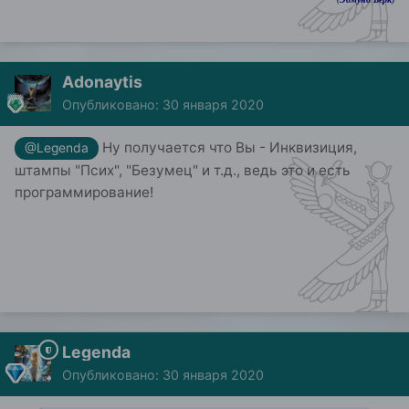
Adonaytis
Опубликовано:
30 января 2020
Ну получается что Вы - Инквизиция,
@Legenda
штампы "Псих", "Безумец" и т.д., ведь это и есть
программирование!
Legenda
Опубликовано:
30 января 2020