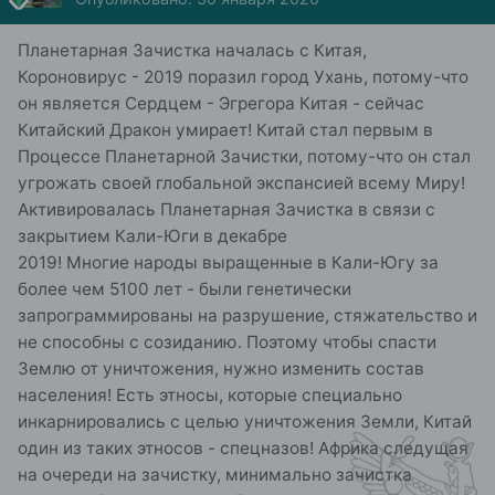
Планетарная Зачистка началась с Китая,
Короновирус - 2019 поразил город Ухань, потому-что
он является Сердцем - Эгрегора Китая - сейчас
Китайский Дракон умирает! Китай стал первым в
Процессе Планетарной Зачистки, потому-что он стал
угрожать своей глобальной экспансией всему Миру!
Активировалась Планетарная Зачистка в связи с
закрытием Кали-Юги в декабре
2019! Многие народы выращенные в Кали-Югу за
более чем 5100 лет - были генетически
запрограммированы на разрушение, стяжательство и
не способны с созиданию. Поэтому чтобы спасти
Землю от уничтожения, нужно изменить состав
населения! Есть этносы, которые специально
инкарнировались с целью уничтожения Земли, Китай
один из таких этносов - спецназов! Африка следущая
на очереди на зачистку, минимально зачистка