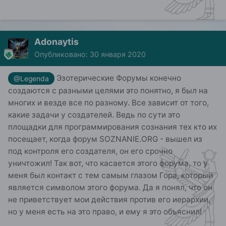
Adonaytis
Опубликовано:
30 января 2020
Эзотерические Форумы конечно
@Legenda
создаются с разными целями это понятно, я был на
многих и везде все по разному. Все зависит от того,
какие задачи у создателей. Ведь по сути это
площадки для программирования сознания тех кто их
посещает, когда форум SOZNANIE.ORG - вышел из
под контроля его создателя, он его срочно
уничтожил! Так вот, что касается этого форума, то у
меня был контакт с тем самым глазом Гора, который
является символом этого форума. Да я понял, что он
не приветствует мои действия против его иерархии,
но у меня есть на это право, и ему я это объяснил!