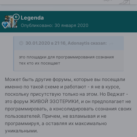
Legenda
Опубликовано:
30 января 2020
30.01.2020 в 21:16,
Adonaytis
сказал:
это площадки для программирования сознания
тех кто их посещает
Может быть другие форумы, которые вы посещали
именно по такой схеме и работают - я не в курсе,
поскольку присутствую только на этом. Но Веджат -
это форум ЖИВОЙ ЭЗОТЕРИКИ, и он предполагает не
программировать, а консолидировать сознания своих
пользователей. Причем, не взламывая и не
программируя, а оставляя их максимально
уникальными.