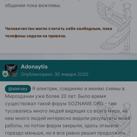
общении пока вежливы.
Человечество могло считать себя свободным, пока
телефоны сидели на привязи.
Adonaytis
Опубликовано:
30 января 2020
Я электрик, соединяю и меняю схемы в
@aleksey
Мироздании уже более 20 лет. Было время
существовал такой форум SOZNANIE.ORG - там
тусовались много людей видящих со всего мира, на
нем много людей интересно видели результаты моей
работы, но потом форум закрыли, здесь отзывов
гораздо меньше, но я все равно решил продолжить