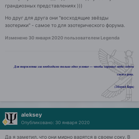
грандиозных представлениях )))
Но друг для друга они "восходящие звёзды
эзотерики" - самое то для эзотерического форума.
Изменено
30 января 2020
пользователем Legenda
Для торжества зла необходимо только одно условие — чтобы хорошие люди сидели
сложа руки.
(Эдмунд Берк)
aleksey
Опубликовано:
30 января 2020
Да я заметил, что они мирно варятся в своем соку. В