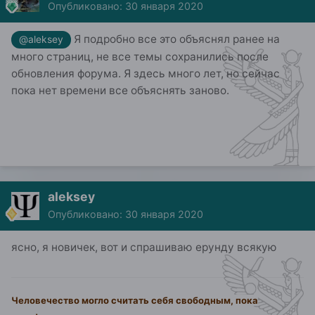
Опубликовано:
30 января 2020
Я подробно все это объяснял ранее на
@aleksey
много страниц, не все темы сохранились после
обновления форума. Я здесь много лет, но сейчас
пока нет времени все объяснять заново.
aleksey
Опубликовано:
30 января 2020
ясно, я новичек, вот и спрашиваю ерунду всякую
Человечество могло считать себя свободным, пока