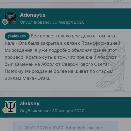
Adonaytis
Опубликовано:
30 января 2020
Все верно, только все дело в том, что
@aleksey
Кали-Юга была закрыта в связи с Трансформацией
Мироздания, я уже подробно объяснял ранее этот
процесс. Кратко суть в том, что прежний Абсолют,
был заменен на Абсолют Сверх-Нового Света!
Поэтому Мироздание более не живет по старым
циклам Маха-Югам.
aleksey
Опубликовано:
30 января 2020
30.01.2020 в 19:30,
Adonaytis
сказал: