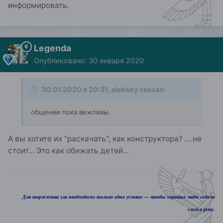
информировать.
Legenda
Опубликовано:
30 января 2020
30.01.2020 в 20:31,
aleksey
сказал:
общении пока вежливы.
А вы хотите их "раскачать", как конструктора? ....не
стоит... Это как обижать детей...
Для торжества зла необходимо только одно условие — чтобы хорошие люди сидели
сложа руки.