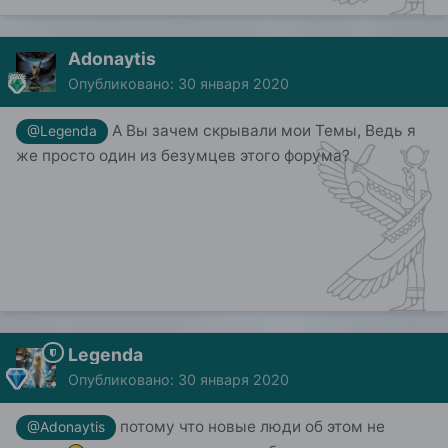
Adonaytis
Опубликовано:
30 января 2020
А Вы зачем скрывали мои Темы, Ведь я
@Legenda
же просто один из безумцев этого форума?
Legenda
Опубликовано:
30 января 2020
потому что новые люди об этом не
@Adonaytis