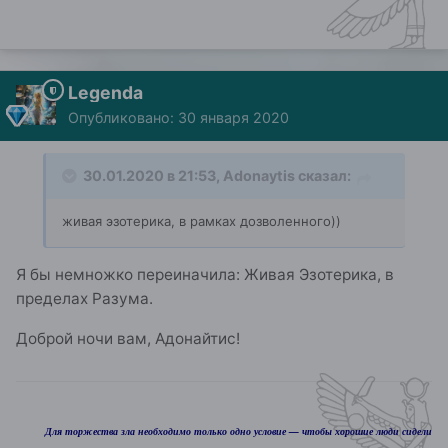
Legenda
Опубликовано:
30 января 2020
30.01.2020 в 21:53,
Adonaytis
сказал:
живая эзотерика, в рамках дозволенного))
Я бы немножко переиначила: Живая Эзотерика, в
пределах Разума.
Доброй ночи вам, Адонайтис!
Для торжества зла необходимо только одно условие — чтобы хорошие люди сидели