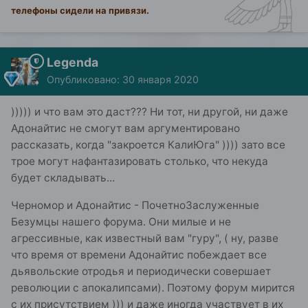
телефоны сидели на привязи.
Legenda
Опубликовано:
30 января 2020
))))) и что вам это даст??? Ни тот, ни другой, ни даже
Адонайтис не смогут вам аргументировано
рассказать, когда "закроется КалиЮга" )))) зато все
трое могут нафантазировать столько, что некуда
будет складывать...
Черномор и Адонайтис - ПочетноЗаслуженные
Безумцы нашего форума. Они милые и не
агрессивные, как известный вам "гуру", ( ну, разве
что время от времени Адонайтис побеждает все
дьявольские отродья и периодически совершает
революции с апокалипсами). Поэтому форум мирится
с их присутствием ))) и даже иногда участвует в их