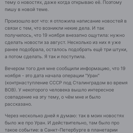
тему о новостях, даже когда открываю её. Поэтому
пишу в новой теме.
Произошло вот что: я отложила написание новостей в
связи с тем, что возникли некие дела. И так
получилось, что 19 ноября внезапно ощутила: нужно
сделать новости за август. Несколько из них я уже
ранее подобрала, осталось подобрать ещё три штуки,
а потом сделать. Я так и поступила.
Вечером того дня мне сообщили информацию, что 19
ноября - это дата начала операции "Уран"
(контрнаступление СССР под Сталинградом во время
ВОВ). У некоторого человека вышло интересное
совпадение на эту тему, о чём мне и было
рассказано.
Через несколько дней я думаю: так в моих новостях
было же про Уран. И действительно, там было про
такое событие: в Санкт-Петербурге в планетарии