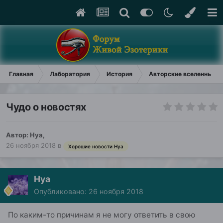
Главная
Лаборатория
История
Авторские вселенные (
Чудо о новостях
Автор:
Нуа
,
26 ноября 2018
в
Хорошие новости Нуа
Нуа
Опубликовано:
26 ноября 2018
По каким-то причинам я не могу ответить в свою