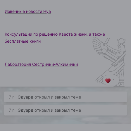
Извечные новости Нуа
Консультации по решению Квеста жизни, а также
бесплатные книги
Лаборатория Сестрички-Алхимички
1
7 г
Эдуард
открыл и закрыл теме
7 г
Эдуард
открыл и закрыл теме