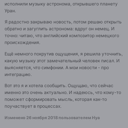
исполнили музыку астронома, открывшего планету
Уран.
Я радостно закрываю новость, потом решаю открыть
обратно и загуглить астронома: вдруг он немец. И
точно: читаю, что английский композитор немецкого
происхождения.
Ещё немного покрутив ощущения, я решила уточнить,
какую музыку этот замечательный человек писал. И
выясняется, что симфонии. А мои новости - про
интеграцию.
Вот это я и хотела сообщить. Ощущаю, что сейчас
именно это очень актуально. И надеюсь, что кому-то
поможет сформировать мысль, которая как-то
поучаствует в процессах.
Изменено
26 ноября 2018
пользователем Нуа