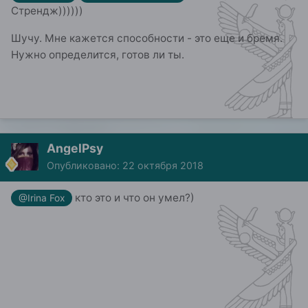
Стрендж))))))
Шучу. Мне кажется способности - это еще и бремя.
Нужно определится, готов ли ты.
AngelPsy
Опубликовано:
22 октября 2018
кто это и что он умел?)
@Irina Fox