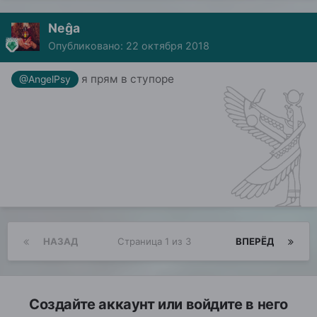
Neĝa
Опубликовано:
22 октября 2018
я прям в ступоре
@AngelPsy
НАЗАД
Страница 1 из 3
ВПЕРЁД
Создайте аккаунт или войдите в него