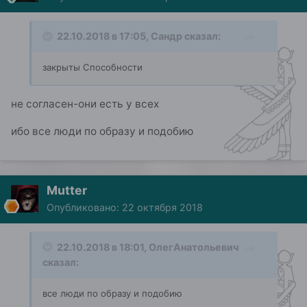
22.10.2018 в 17:05,
Сандр
сказал:
закрыты Способности
не согласен-они есть у всех
ибо все люди по образу и подобию
Mutter
Опубликовано:
22 октября 2018
22.10.2018 в 18:01,
ОлегАнатольевич
сказал:
все
люди по образу
и подоб
ию