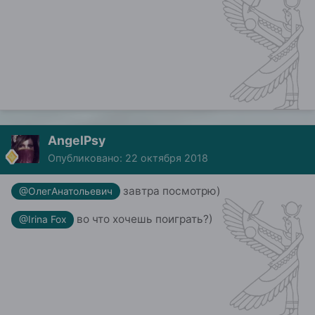
AngelPsy
Опубликовано:
22 октября 2018
завтра посмотрю)
@ОлегАнатольевич
во что хочешь поиграть?)
@Irina Fox