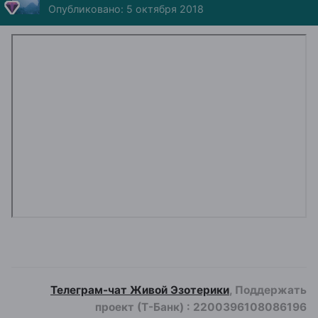
Опубликовано:
5 октября 2018
Телеграм-чат Живой Эзотерики
, Поддержать
проект (Т-Банк)
:
2200396108086196