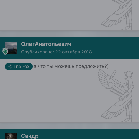
ОлегАнатольевич
Опубликовано:
22 октября 2018
а что ты можешь предложить?)
@Irina Fox
Сандр