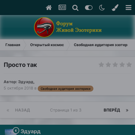
Главная
Открытый космос
Свободная аудитория эзотерики
Просто так
Автор:
Эдуард
,
5 октября 2018
в
Свободная аудитория эзотерики
НАЗАД
Страница 1 из 3
ВПЕРЁД
Эдуард