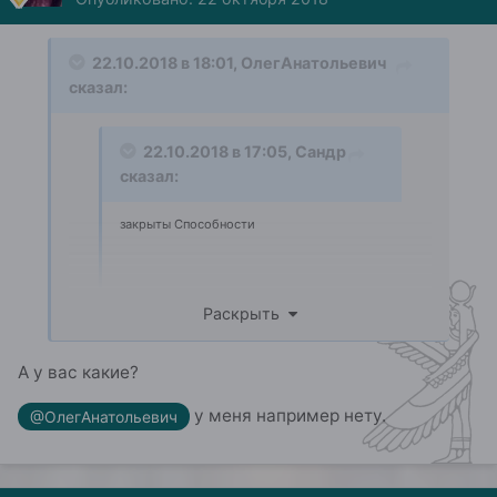
22.10.2018 в 18:01,
ОлегАнатольевич
сказал:
22.10.2018 в 17:05,
Сандр
сказал:
закрыты Способности
Раскрыть
А у вас какие?
Раскрыть
Показать больше
у меня например нету.
@ОлегАнатольевич
не согласен-они есть у всех