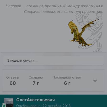
Человек — это канат, протянутый между животным и
Сверхчеловеком, это канат над пропастью.
3 недели спустя...
Ответы
Создано
Последний ответ
60
7 г
6 г
ОлегАнатольевич
Опубликовано:
22 октября 2018