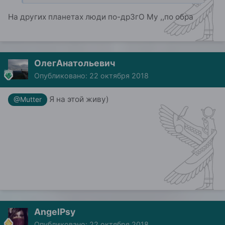
На других планетах люди по-др3гО Му ,,по обра
ОлегАнатольевич
Опубликовано:
22 октября 2018
Я на этой живу)
@Mutter
AngelPsy
Опубликовано:
22 октября 2018