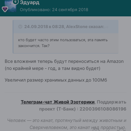
Эдуард
Опубликовано:
24 сентября 2018
24.09.2018 в 08:28,
AlexStone
сказал:
кто будет часто этим пользоваться, эта память
закончится. Так?
Все вложения теперь будут переноситься на Amazon
(по крайней мере - год, а там видно будет)
Увеличил размер хранимых данных до 100Мб
Телеграм-чат Живой Эзотерики
, Поддержать
проект (Т-Банк)
:
2200396108086196
Человек — это канат, протянутый между животным и
Сверхчеловеком, это канат над пропастью.