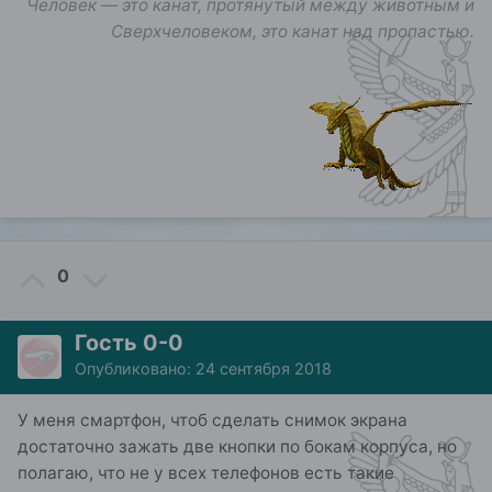
Человек — это канат, протянутый между животным и
Сверхчеловеком, это канат над пропастью.
0
Гость 0-0
Опубликовано:
24 сентября 2018
У меня смартфон, чтоб сделать снимок экрана
достаточно зажать две кнопки по бокам корпуса, но
полагаю, что не у всех телефонов есть такие