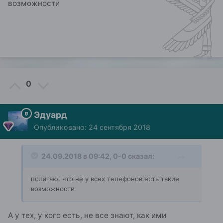
возможности
0
Эдуард
Опубликовано:
24 сентября 2018
24.09.2018 в 09:42,
0-0
сказал:
полагаю, что не у всех телефонов есть такие
возможности
А у тех, у кого есть, не все знают, как ими