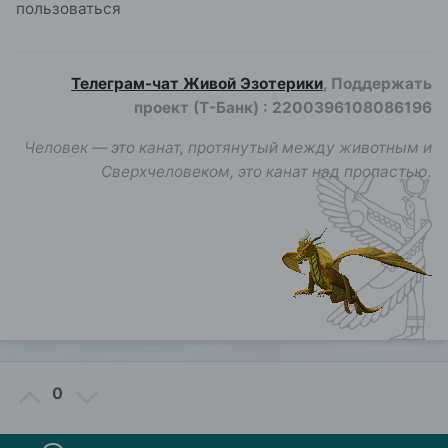
пользоваться
Телеграм-чат Живой Эзотерики
, Поддержать
проект (Т-Банк)
:
2200396108086196
Человек — это канат, протянутый между животным и
Сверхчеловеком, это канат над пропастью.
0