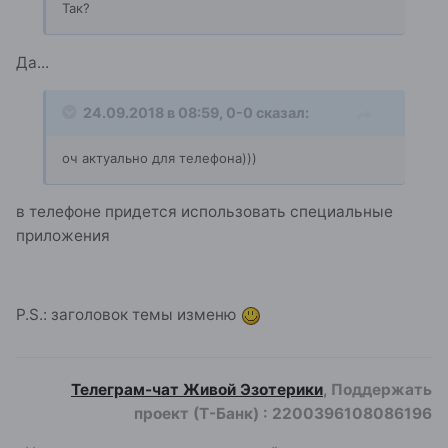
Так?
Да...
24.09.2018 в 08:59,
0-0
сказал:
оч актуально для телефона)))
в телефоне придется использовать специальные
приложения
P.S.: заголовок темы изменю
Телеграм-чат Живой Эзотерики
, Поддержать
проект (Т-Банк)
:
2200396108086196