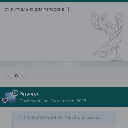
оч актуально для телефона)))
0
Эдуард
Опубликовано:
24 сентября 2018
24.09.2018 в 08:28,
AlexStone
сказал: