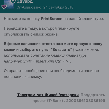
Эдуард
Опубликовано:
24 сентября 2018
Нажмите на кнопку
PrintScreen
на вашей клавиатуре.
Перейдите в тему, в которой планируете
опубликовать снимок экрана.
В форме написания ответа нажмите правую кнопку
мыши и выберите пункт "Вставить"
(также можно
использовать сочетание клавиш клавиатуры,
например Shift + Insert или Ctrl + V)
.
Отправьте сообщение при необходимости написав
пояснение к снимку.
Телеграм-чат Живой Эзотерики
, Поддержать
проект (Т-Банк)
:
2200396108086196