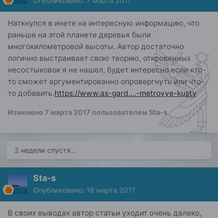
Опубликовано:
7 марта 2017
Наткнулся в инете на интересную информацию, что
раньше на этой планете деревья были
многокилометровой высоты. Автор достаточно
логично выстраивает свою теорию, откровенных
несостыковок я не нашел, будет интересно если кто-
то сможет аргументированно опровергнуть или что-
то добавить.
https://www.as-gard....-metrovye-kusty
Изменено
7 марта 2017
пользователем Sta-s
2 недели спустя...
Sta-s
Опубликовано:
16 марта 2017
В своих выводах автор статьи уходит очень далеко,