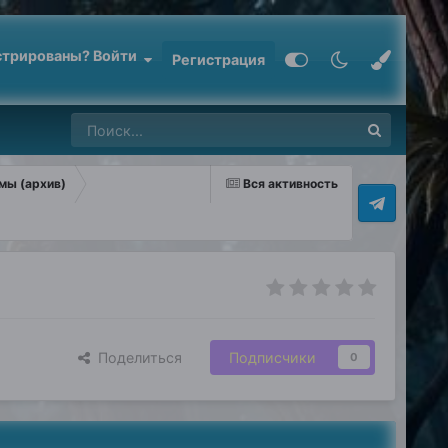
стрированы? Войти
Регистрация
мы (архив)
Вся активность
Поделиться
Подписчики
0