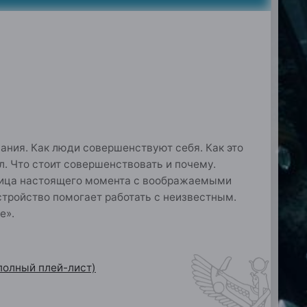
ания. Как люди совершенствуют себя. Как это
л. Что стоит совершенствовать и почему.
таница настоящего момента с воображаемыми
стройство помогает работать с неизвестным.
е».
полный плей-лист)