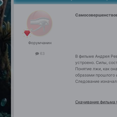
Самосовершенствов
Форумчанин
63
В фильме Андрея Ре
устроено. Силы, сос
Понятие лжи, как он
образами прошлого и
Следование изначал
Скачивание фильма