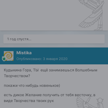
1 год спустя...
Mistika
Опубликовано:
3 января 2020
Кудыкина Гора, ТЫ ещё занимаешься Волшебным
Творчеством?
покажи что нибудь новенькое)
есть дикое Желание получить от тебя весточку, в
виде Творчества твоих рук