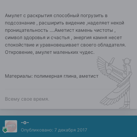
Амулет с раскрытия способный погрузить в
подсознание , расширить видение ,наделяет некой
проницательность ....Аметист камень чистоты ,
символ здоровья и счастья , энергия камня несет
спокойствие и уравновешивает своего обладателя.
Откровение, амулет маленьких чудес.
Материалы: полимерная глина, аметист
Всему свое время.
-о-
Опубликовано:
7 декабря 2017