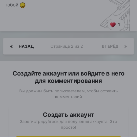
тобой
1
НАЗАД
Страница 2 из 2
ВПЕРЁД
Создайте аккаунт или войдите в него
для комментирования
Вы должны быть пользователем, чтобы оставить
комментарий
Создать аккаунт
Зарегистрируйтесь для получения аккаунта. Это
просто!