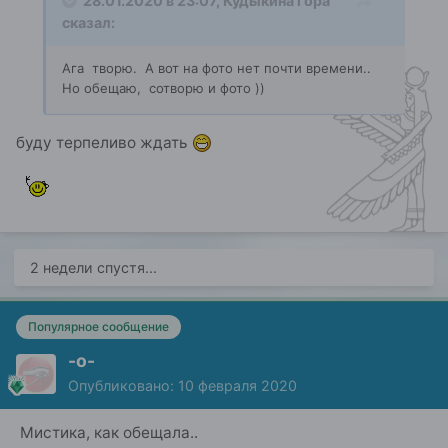
28.01.2020 в 23:07,
Кудыкина гора
сказал:
Ага творю. А вот на фото нет почти времени..
Но обещаю, сотворю и фото ))
буду терпеливо ждать
2 недели спустя...
Популярное сообщение
-о-
Опубликовано:
10 февраля 2020
Мистика, как обещала..