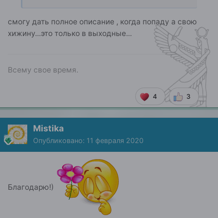
смогу дать полное описание , когда попаду а свою
хижину...это только в выходные...
Всему свое время.
4
3
Mistika
Опубликовано:
11 февраля 2020
Благодарю!)