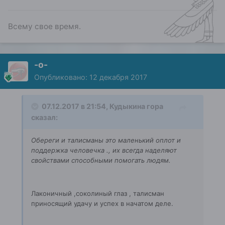
Всему свое время.
-о-
Опубликовано:
12 декабря 2017
07.12.2017 в 21:54, Кудыкина гора
сказал:
Обереги и талисманы это маленький оплот и
поддержка человечка ., их всегда наделяют
свойствами способными помогать людям.
Лаконичный ,соколиный глаз , талисман
приносящий удачу и успех в начатом деле.