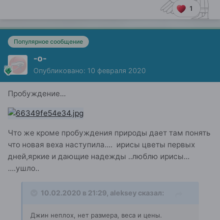
1
Популярное сообщение
-о-
Опубликовано:
10 февраля 2020
Пробуждение...
Что же кроме пробуждения природы дает там понять
что новая веха наступила.... ирисы цветы первых
дней,яркие и дающие надежды ..люблю ирисы...
....ушло..
10.02.2020 в 21:29,
aleksey
сказал:
Джин неплох, нет размера, веса и цены.