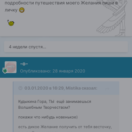
подробности путешествия моего Желания пиши в
личку
4 недели спустя...
-о-
Опубликовано:
28 января 2020
03.01.2020 в 16:29,
Mistika
сказал:
Кудыкина Гора, ТЫ ещё занимаешься
Волшебным Творчеством?
покажи что нибудь новенькое)
есть дикое Желание получить от тебя весточку,