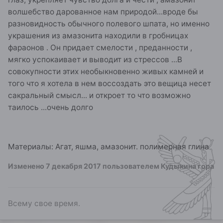
волшебство дарованное нам природой...вроде бы
разновидность обычного полевого шпата, но именно
украшения из амазонита находили в гробницах
фараонов . Он придает смелости , преданности ,
мягко успокаивает и выводит из стрессов ...В
совокупности этих необыкновенно живых камней и
того что я хотела в нем воссоздать это вещица несет
сакральный смысл... и откроет то что возможно
таилось ...очень долго
Материалы: Агат, яшма, амазонит. полимерная глина
Изменено
7 декабря 2017
пользователем Кудыкина гора
Всему свое время.