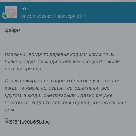
-о-
Опубликовано:
7 декабря 2017
Дэйри
Вспомни...Когда то деревья ходили, когда то их
бились сердца и люди в мирном соседстве жили
пока не пришла.. ....
Огонь пожирает нещадно, и боли не чувствует он ,
когда то жизнь согревая... сегодня палит все
кругом..а люди, .они позабыли... давно им уже
невдомек.. Когда то деревья ходили, оберегали наш
дом..
.