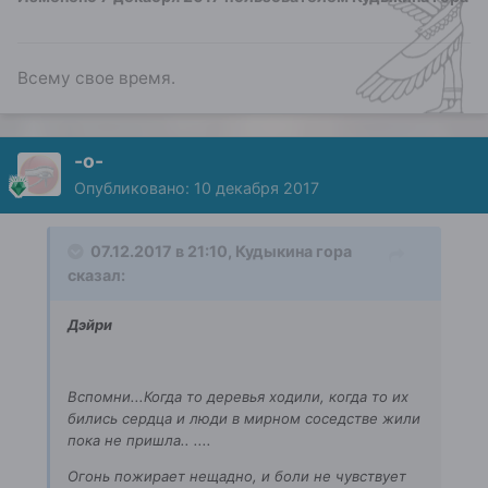
Всему свое время.
-о-
Опубликовано:
10 декабря 2017
07.12.2017 в 21:10, Кудыкина гора
сказал:
Дэйри
Вспомни...Когда то деревья ходили, когда то их
бились сердца и люди в мирном соседстве жили
пока не пришла.. ....
Огонь пожирает нещадно, и боли не чувствует