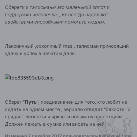
Обереги и талисманы это маленький оплот и
поддержка человечка ., их всегда наделяют
свойствами способными помогать людям.
Лаконичный ,соколиный глаз , талисман приносящий
удачу и успех в начатом деле.
Оберег "
Путь
", предназначен для того, кто любит не
сидеть на одном месте , зерцало отведет "бякости" и
придаст легкости и яркости новым путешествиям .
Должен лежать в сумке или висеть на ней
Изменено
7 декабря 2017
пользователем Кудыкина гора