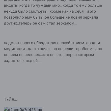
видеть, когда то чуждый мир.. когда то ему больше
некуда было смотреть , кроме как на себя и это
позволило ему быть..он больше не ловил зеркала
других..теперь он сам стал зеркалом...
наделит своего обладателя спокойствием сродни
медитации ..даст толчок..но не решит проблем..и он
совсем не человек...кто он..это вопрос которым
задается каждый....
ТЕЙЯ...