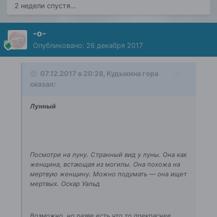
2 недели спустя...
-о-
Опубликовано:
26 декабря 2017
07.12.2017 в 20:28, Кудыкина гора
сказал:
Лунный
Посмотри на луну. Странный вид у луны. Она как
женщина, встающая из могилы. Она похожа на
мертвую женщину. Можно подумать — она ищет
мертвых. Оскар Уальд
Возможно..но разве есть что то прекраснее