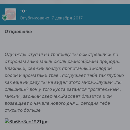
-о-
Опубликовано:
7 декабря 2017
Откровение
Однажды ступая на тропинку ты осмотревшись по
сторонам замечаешь сколь разнообразна природа..
Влажный, свежий воздух пропитанный молодой
росой и ароматами трав , погружает тебя так глубоко
как еще ни разу ты не видел этого мира..Слушай ..ты
слышишь? вон у того куста затаился трогательный ,
милый , звонкий сверчек..Рассвет близится и он
возвещает о начале нового дня ...
сегодня тебе
открыто больше