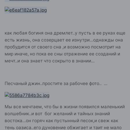
как любая богиня она дремлет..у пусть в ее руках еще
есть жизнь, она созерцает ее изнутри...однажды она
пробудится от своего сна ,и возможно посмотрит на
мир иначе, но пока ее сны отражение ее созданий и
мечт..и она знает что сокрыто в знании...
Песчаный джин..простите за рабочее фото.. ...
Мы все мечтаем, что бы в жизни появился маленький
волшебник..и вот бог желаний и тайных знаний
востока...он горяч как пустынный песок,и свеж как
тень оазиса..его дуновение обжигает и таит не мало