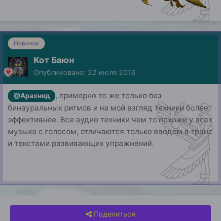
Новичок
Кот Баюн
Опубликовано:
22 июля 2016
, примерно то же только без
@Арахнид
бинауральных ритмов и на мой взгляд техники более
эффективнее. Все аудио техники чем то похожи у всех
музыка с голосом, отличаются только вводом в транс
и текстами развивающих упражнений.
Поделиться