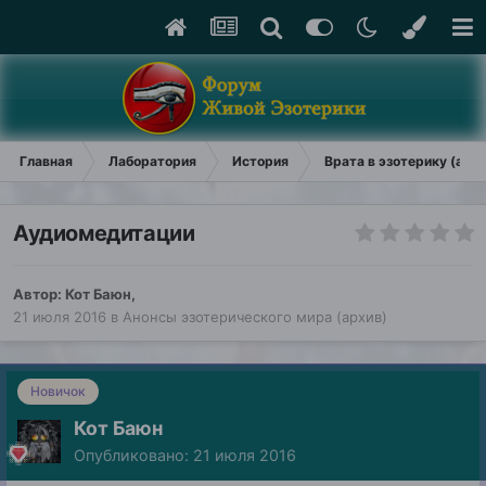
Главная
Лаборатория
История
Врата в эзотерику (арх
Аудиомедитации
Автор:
Кот Баюн
,
21 июля 2016
в
Анонсы эзотерического мира (архив)
Новичок
Кот Баюн
Опубликовано:
21 июля 2016