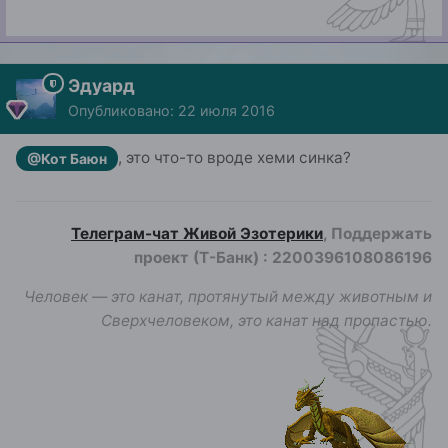
Эдуард
Опубликовано:
22 июля 2016
, это что-то вроде хеми синка?
@Кот Баюн
Телеграм-чат Живой Эзотерики
, Поддержать
проект (Т-Банк)
:
2200396108086196
Человек — это канат, протянутый между животным и
Сверхчеловеком, это канат над пропастью.