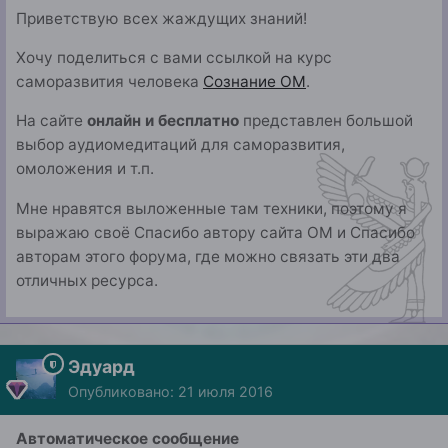
Приветствую всех жаждущих знаний!
Хочу поделиться с вами ссылкой на курс
саморазвития человека
Сознание ОМ
.
На сайте
онлайн и бесплатно
представлен большой
выбор аудиомедитаций для саморазвития,
омоложения и т.п.
Мне нравятся выложенные там техники, поэтому я
выражаю своё Спасибо автору сайта ОМ и Спасибо
авторам этого форума, где можно связать эти два
отличных ресурса.
Эдуард
Опубликовано:
21 июля 2016
Автоматическое сообщение