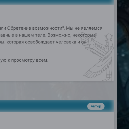
, или Обретение возможности". Мы не являемся
лавные в нашем теле. Возможно, некоторые
фы, которая освобождает человека и он
ую к просмотру всем.
Автор