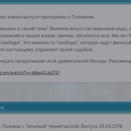
рел новый выпуск программы с Познером.
сказывал в своей теме" Великое искусство верховой езды
 решения в нашей жизни, причем, абсолютно все. Мы не г
"свободе". Это именно та "свобода", которую ищут филосо
 по настоящему управляет своей судьбой.
 ждать продолжения этой удивительной беседы. Рекоменд
e.com/watch?v=z8pujQJpZfQ
16
. Познера с Татьяной Черниговской. Выпуск 25.04.2016