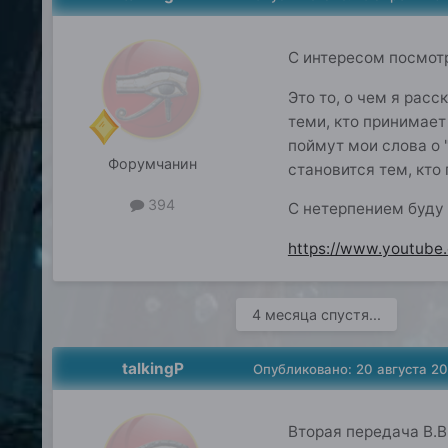
С интересом посмот
Это то, о чем я рас
теми, кто принимает
поймут мои слова о 
Форумчанин
становится тем, кто
394
С нетерпением буду
https://www.youtub
4 месяца спустя...
talkingP
Опубликовано:
20 августа 20
Вторая передача В.В