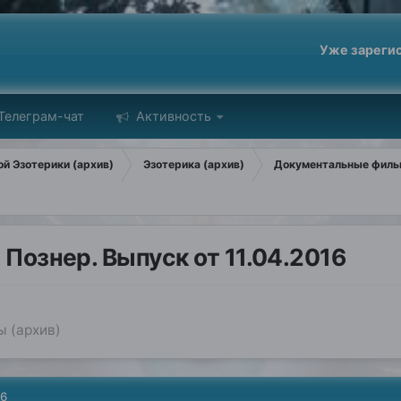
Уже зареги
Телеграм-чат
Активность
й Эзотерики (архив)
Эзотерика (архив)
Документальные филь
 Познер. Выпуск от 11.04.2016
 (архив)
16