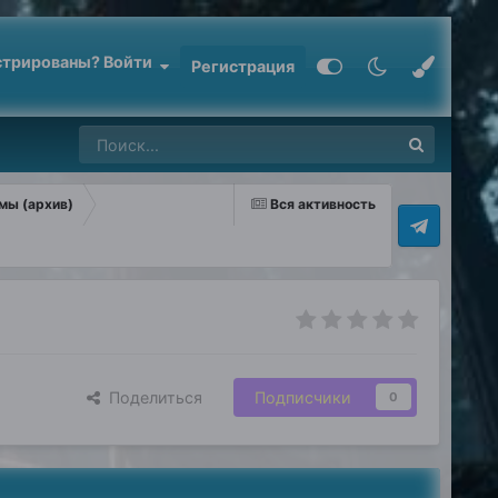
стрированы? Войти
Регистрация
мы (архив)
Вся активность
Поделиться
Подписчики
0