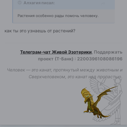
Алхагия писал:
Растения особенно рады помочь человеку.
как ты это узнаешь от растений?
Телеграм-чат Живой Эзотерики
, Поддержать
проект (Т-Банк)
:
2200396108086196
Человек — это канат, протянутый между животным и
Сверхчеловеком, это канат над пропастью.