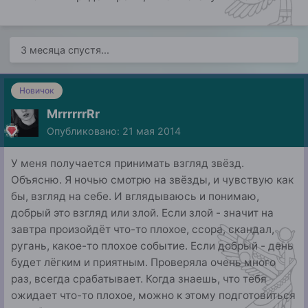
3 месяца спустя...
Новичок
MrrrrrrRr
Опубликовано:
21 мая 2014
У меня получается принимать взгляд звёзд.
Объясню. Я ночью смотрю на звёзды, и чувствую как
бы, взгляд на себе. И вглядываюсь и понимаю,
добрый это взгляд или злой. Если злой - значит на
завтра произойдёт что-то плохое, ссора, скандал,
ругань, какое-то плохое событие. Если добрый - день
будет лёгким и приятным. Проверяла очень много
раз, всегда срабатывает. Когда знаешь, что тебя
ожидает что-то плохое, можно к этому подготовиться