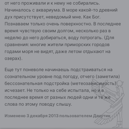
от него проживали и к нему не собирались.
Начиналось с аквариума. В море какой-то древний
дух присутствует, неведомый мне. Как Бог.
Познаваем только очень поверхностно. В последнее
время чувствую своим долгом, несколько раз в
неделю до него добираться, воду потрогать. (Для
сравнения: многие жители приморских городов
годами моря не видят, даже летом отдыхают на
озерах).
Еще тут поневоле начинаешь подстраиваться на
сознательном уровне под погоду, отчего (заметила)
бессознательная подстройка (метеозависимость)
исчезает. Не только на себе испытала, но и в
последнее время от разных людей одни и те же
слова по этому поводу слышу.
Изменено
3 декабря 2013
пользователем Данутик