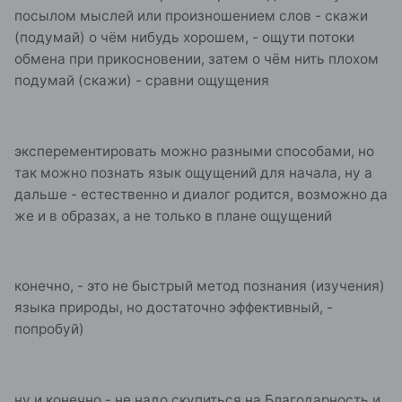
посылом мыслей или произношением слов - скажи
(подумай) о чём нибудь хорошем, - ощути потоки
обмена при прикосновении, затем о чём нить плохом
подумай (скажи) - сравни ощущения
эксперементировать можно разными способами, но
так можно познать язык ощущений для начала, ну а
дальше - естественно и диалог родится, возможно да
же и в образах, а не только в плане ощущений
конечно, - это не быстрый метод познания (изучения)
языка природы, но достаточно эффективный, -
попробуй)
ну и конечно - не надо скупиться на Благодарность и