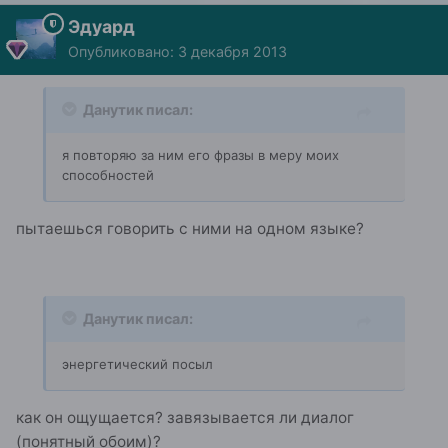
Эдуард
Опубликовано:
3 декабря 2013
Данутик писал:
я повторяю за ним его фразы в меру моих
способностей
пытаешься говорить с ними на одном языке?
Данутик писал:
энергетический посыл
как он ощущается? завязывается ли диалог
(понятный обоим)?