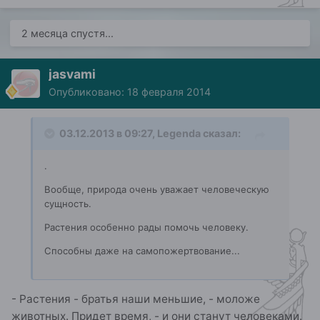
2 месяца спустя...
jasvami
Опубликовано:
18 февраля 2014
03.12.2013 в 09:27, Legenda сказал:
.
Вообще, природа очень уважает человеческую
сущность.
Растения особенно рады помочь человеку.
Способны даже на самопожертвование...
- Растения - братья наши меньшие, - моложе
животных. Придет время, - и они станут человеками.