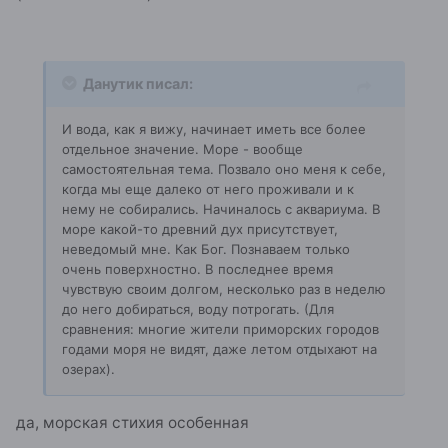
Данутик писал:
И вода, как я вижу, начинает иметь все более
отдельное значение. Море - вообще
самостоятельная тема. Позвало оно меня к себе,
когда мы еще далеко от него проживали и к
нему не собирались. Начиналось с аквариума. В
море какой-то древний дух присутствует,
неведомый мне. Как Бог. Познаваем только
очень поверхностно. В последнее время
чувствую своим долгом, несколько раз в неделю
до него добираться, воду потрогать. (Для
сравнения: многие жители приморских городов
годами моря не видят, даже летом отдыхают на
озерах).
да, морская стихия особенная