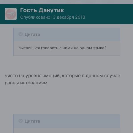
Гость Данутик
Опубликовано:
3 декабря 2013
Цитата
пытаешься говорить с ними на одном языке?
чисто на уровне эмоций, которые в данном случае
равны интонациям
Цитата