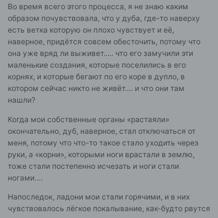
Во время всего этого процесса, я не знаю каким
образом почувствовала, что у дуба, где-то наверху
есть ветка которую он плохо чувствует и её,
наверное, придётся совсем обесточить, потому что
она уже вряд ли выживет..... что его замучили эти
маленькие создания, которые поселились в его
корнях, и которые бегают по его коре в дупло, в
котором сейчас никто не живёт.... и что они там
нашли?
Когда мои собственные органы «растаяли»
окончательно, дуб, наверное, стал отключаться от
меня, потому что что-то такое стало уходить через
руки, а «корни», которыми ноги врастали в землю,
тоже стали постепенно исчезать и ноги стали
ногами….
Напоследок, ладони мои стали горячими, и в них
чувствовалось лёгкое покалывание, как-будто рвутся