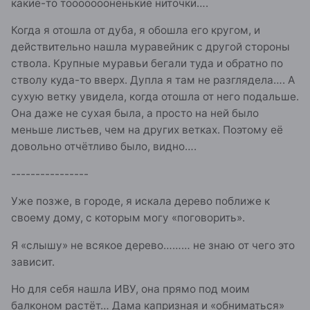
какие-то тоооооооненькие ниточки….
Когда я отошла от дуба, я обошла его кругом, и
действительно нашла муравейник с другой стороны
ствола. Крупные муравьи бегали туда и обратно по
стволу куда-то вверх. Дупла я там не разглядела…. А
сухую ветку увидела, когда отошла от него подальше.
Она даже не сухая была, а просто на ней было
меньше листьев, чем на других ветках. Поэтому её
довольно отчётливо было, видно….
----------------
Уже позже, в городе, я искала дерево поближе к
своему дому, с которым могу «поговорить».
Я «слышу» не всякое дерево……… не знаю от чего это
зависит.
Но для себя нашла ИВУ, она прямо под моим
балконом растёт… Дама капризная и «обниматься»