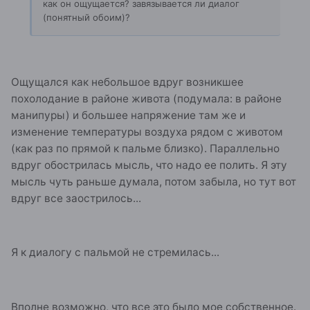
как он ощущается? завязывается ли диалог
(понятный обоим)?
Ощущался как небольшое вдруг возникшее
похолодание в районе живота (подумала: в районе
манипуры) и большее напряжение там же и
изменение температуры воздуха рядом с животом
(как раз по прямой к пальме близко). Параллельно
вдруг обострилась мысль, что надо ее полить. Я эту
мысль чуть раньше думала, потом забыла, но тут вот
вдруг все заострилось...
Я к диалогу с пальмой не стремилась...
Вполне возможно, что все это было мое собственное.