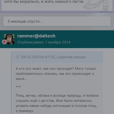
хотя бы морально, и жить намного легче.
5 месяцев спустя...
rammer@daltech
Опубликовано:
1 ноября 2014
04.12.2013 в 07:32, Legenda сказал:
А кто его знает, как оно проходит? Могу только
приблизительно описать, как это происходит у
меня...
***
Птиц, ветер, облака и вообще природу, я любила
слушать ещё с детства. Мне было интересно,
уловить какие-нибудь интонации в голосах птиц,
к примеру.