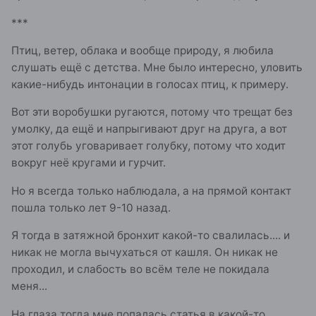
***
Птиц, ветер, облака и вообще природу, я любила
слушать ещё с детства. Мне было интересно, уловить
какие-нибудь интонации в голосах птиц, к примеру.
Вот эти воробушки ругаются, потому что трещат без
умолку, да ещё и напрыгивают друг на друга, а вот
этот голубь уговаривает голубку, потому что ходит
вокруг неё кругами и гурчит.
Но я всегда только наблюдала, а на прямой контакт
пошла только лет 9-10 назад.
Я тогда в затяжной бронхит какой-то свалилась.... и
никак не могла вычухаться от кашля. Он никак не
проходил, и слабость во всём теле не покидала
меня...
На глаза тогда мне попалась статья в какой-то