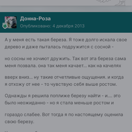
Донна-Роза
Опубликовано:
4 декабря 2013
А у меня есть такая береза. Я тоже долго искала свое
дерево и даже пыталась подружится с сосной -
но сосны не хочиют дружить. Так вот эта береза сама
меня позвала. она так меня качает... как на качелях
вверх вниз... ну такие отчетливые ощущения. и когда
я отхожу от нее - то чувствую себя выше ростом.
Однажды я решила поплиже березу найти - и.... это
было неожиданно - но я стала меньше ростом и
гораздо слабее. Вот тогда я по настоящему оценила
свою березу.