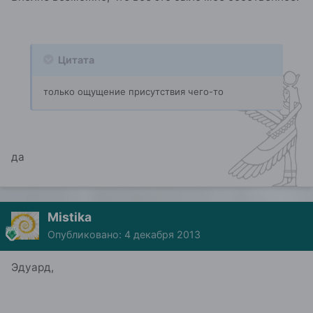
Цитата
только ощущение присутствия чего-то
да
Mistika
Опубликовано:
4 декабря 2013
Эдуард,