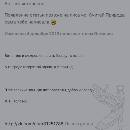
Вот это интересно.
Появление статьи похоже на письмо. Считай Природа
сама тебе написала
Изменено
4 декабря 2013
пользователем Оямович
Вот с того и следовало начать беседу - с основ.
А то вроде говорят об одном, а спорят (с)
"Нет величия там, где нет простоты, добра и правды."
Л. Н. Толстой.
http://vk.com/club31251786
Наша группа.