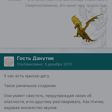
Сверхчеловеком, это канат над пропастью.
Гость Данутик
Опубликовано:
3 декабря 2013
У нас есть крыска-дегу.
Такое умненькое создание.
Они умеют свистеть, предупреждая своих об
опасности, и по-другому разговаривать. Как птички,
издавая множество звуков.