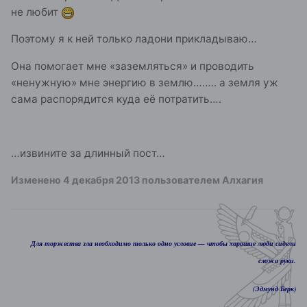
не любит
Поэтому я к ней только ладони прикладываю…
Она помогает мне «заземляться» и проводить
«ненужную» мне энергию в землю…….. а земля уж
сама распорядится куда её потратить….
…извините за длинный пост…
Изменено
4 декабря 2013
пользователем Алхагия
Для торжества зла необходимо только одно условие — чтобы хорошие люди сидели
сложа руки.
(Эдмунд Берк)