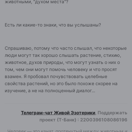
животными, "духом места"?
Есть ли какие-то знаки, что вы услышаны?
Спрашиваю, потому что часто слышал, что некоторые
люди могут так хорошо слышать растение, стихию,
животное, духов природы, что могут узнать о них о
том, чем они могут помочь человеку и что просят
взамен. Я пробовал почувствовать целебные
свойства растений, но это было похоже скорее на
изучение, а не на полноценный диалог...
Телеграм-чат Живой Эзотерики
, Поддержать
проект (Т-Банк)
:
2200396108086196
Человек — это канат, протянутый между животным и