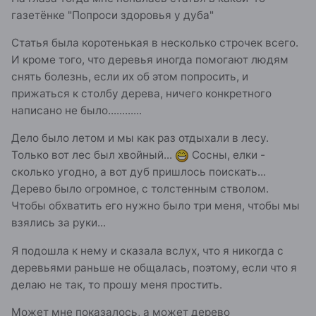
газетёнке "Попроси здоровья у дуба"
Статья была коротенькая в несколько строчек всего.
И кроме того, что деревья иногда помогают людям
снять болезнь, если их об этом попросить, и
прижаться к столбу дерева, ничего конкретного
написано не было............
Дело было летом и мы как раз отдыхали в лесу.
Только вот лес был хвойный...
Сосны, елки -
сколько угодно, а вот дуб пришлось поискать...
Дерево было огромное, с толстенным стволом.
Чтобы обхватить его нужно было три меня, чтобы мы
взялись за руки...
Я подошла к нему и сказала вслух, что я никогда с
деревьями раньше не общалась, поэтому, если что я
делаю не так, то прошу меня простить.
Может мне показалось, а может дерево