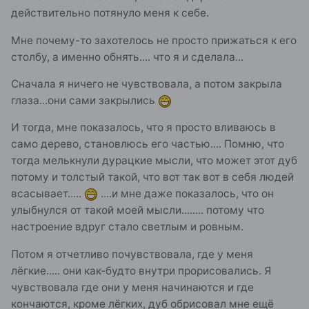
действительно потянуло меня к себе.
Мне почему-то захотелось не просто прижаться к его
столбу, а именно обнять.... что я и сделала...
Сначала я ничего не чувствовала, а потом закрыла
глаза...они сами закрылись
И тогда, мне показалось, что я просто вливаюсь в
само дерево, становлюсь его частью.... Помню, что
тогда мелькнули дурацкие мысли, что может этот дуб
потому и толстый такой, что вот так вот в себя людей
всасывает.....
....и мне даже показалось, что он
улыбнулся от такой моей мысли........ потому что
настроение вдруг стало светлым и ровным.
Потом я отчетливо почувствовала, где у меня
лёгкие..... они как-будто внутри прорисовались. Я
чувствовала где они у меня начинаются и где
кончаются, кроме лёгких, дуб обрисовал мне ещё