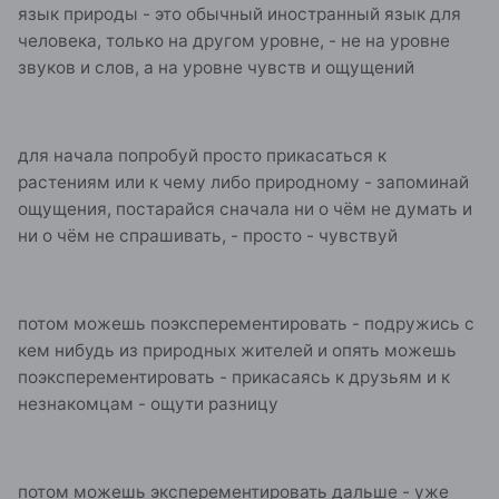
язык природы - это обычный иностранный язык для
человека, только на другом уровне, - не на уровне
звуков и слов, а на уровне чувств и ощущений
для начала попробуй просто прикасаться к
растениям или к чему либо природному - запоминай
ощущения, постарайся сначала ни о чём не думать и
ни о чём не спрашивать, - просто - чувствуй
потом можешь поэксперементировать - подружись с
кем нибудь из природных жителей и опять можешь
поэксперементировать - прикасаясь к друзьям и к
незнакомцам - ощути разницу
потом можешь эксперементировать дальше - уже