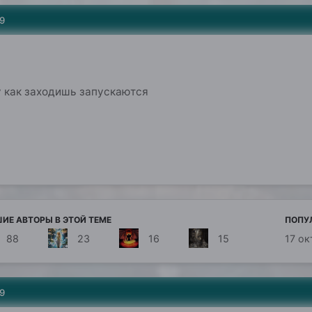
9
у как заходишь запускаются
ИЕ АВТОРЫ В ЭТОЙ ТЕМЕ
ПОПУ
88
23
16
15
17 ок
9