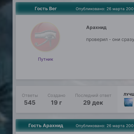
Гость Вег
Опубликовано:
26 марта 200
Арахнид
проверил - они сраз
Путник
ЛУЧШ
Ответы
Создано
Последний ответ
545
19 г
29 дек
Гость Арахнид
Опубликовано:
26 марта 200