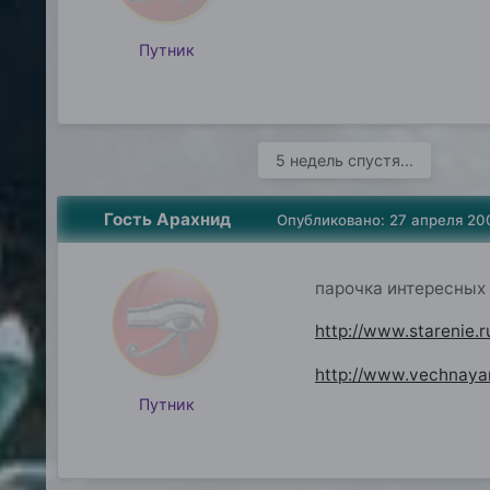
Путник
5 недель спустя...
Гость Арахнид
Опубликовано:
27 апреля 20
парочка интересных 
http://www.starenie.ru
http://www.vechnaya
Путник