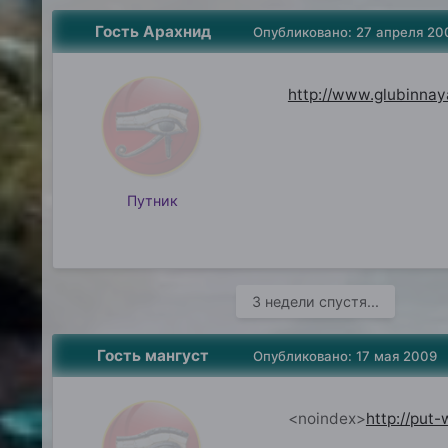
Гость Арахнид
Опубликовано:
27 апреля 20
http://www.glubinnaya
Путник
3 недели спустя...
Гость мангуст
Опубликовано:
17 мая 2009
<noindex>
http://put-