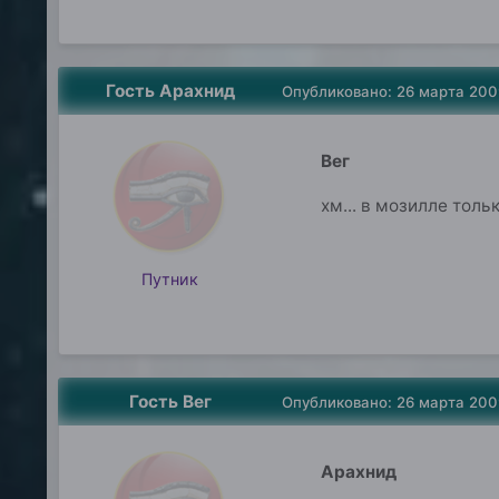
Гость Арахнид
Опубликовано:
26 марта 200
Вег
хм... в мозилле тол
Путник
Гость Вег
Опубликовано:
26 марта 200
Арахнид