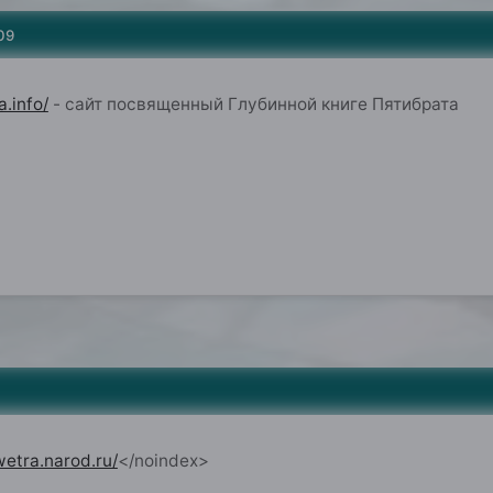
09
.info/
- сайт посвященный Глубинной книге Пятибрата
wetra.narod.ru/
</noindex>