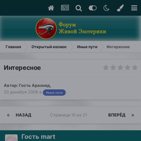
Главная
Открытый космос
Иные пути
Интересное
Интересное
Автор: Гость Арахнид,
20 декабря 2006
в
Иные пути
НАЗАД
Страница 10 из 21
ВПЕРЁД
Гость mart