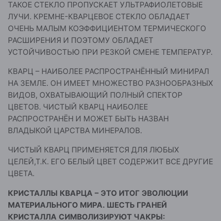
ТАКОЕ СТЕКЛО ПРОПУСКАЕТ УЛЬТРАФИОЛЕТОВЫЕ
ЛУЧИ. КРЕМНЕ-КВАРЦЕВОЕ СТЕКЛО ОБЛАДАЕТ
ОЧЕНЬ МАЛЫМ КОЭФФИЦИЕНТОМ ТЕРМИЧЕСКОГО
РАСШИРЕНИЯ И ПОЭТОМУ ОБЛАДАЕТ
УСТОЙЧИВОСТЬЮ ПРИ РЕЗКОЙ СМЕНЕ ТЕМПЕРАТУР.
КВАРЦ – НАИБОЛЕЕ РАСПРОСТРАНЁННЫЙ МИНИРАЛ
НА ЗЕМЛЕ. ОН ИМЕЕТ МНОЖЕСТВО РАЗНООБРАЗНЫХ
ВИДОВ, ОХВАТЫВАЮЩИЙ ПОЛНЫЙ СПЕКТОР
ЦВЕТОВ. ЧИСТЫЙ КВАРЦ НАИБОЛЕЕ
РАСПРОСТРАНЁН И МОЖЕТ БЫТЬ НАЗВАН
ВЛАДЫКОЙ ЦАРСТВА МИНЕРАЛОВ.
ЧИСТЫЙ КВАРЦ ПРИМЕНЯЕТСЯ ДЛЯ ЛЮБЫХ
ЦЕЛЕЙ,Т.К. ЕГО БЕЛЫЙ ЦВЕТ СОДЕРЖИТ ВСЕ ДРУГИЕ
ЦВЕТА.
КРИСТАЛЛЫ КВАРЦА – ЭТО ИТОГ ЭВОЛЮЦИИ
МАТЕРИАЛЬНОГО МИРА. ШЕСТЬ ГРАНЕЙ
КРИСТАЛЛА СИМВОЛИЗИРУЮТ ЧАКРЫ: