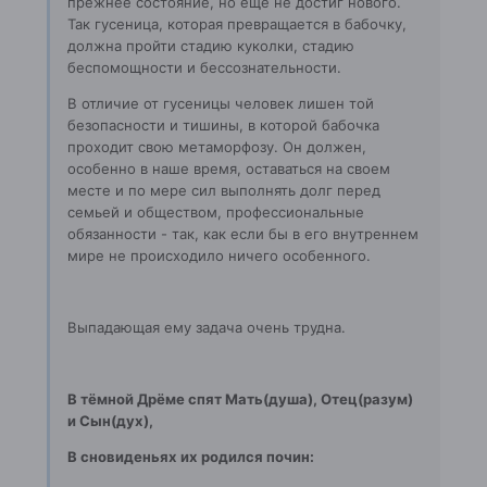
прежнее состояние, но еще не достиг нового.
Так гусеница, которая превращается в бабочку,
должна пройти стадию куколки, стадию
беспомощности и бессознательности.
В отличие от гусеницы человек лишен той
безопасности и тишины, в которой бабочка
проходит свою метаморфозу. Он должен,
особенно в наше время, оставаться на своем
месте и по мере сил выполнять долг перед
семьей и обществом, профессиональные
обязанности - так, как если бы в его внутреннем
мире не происходило ничего особенного.
Выпадающая ему задача очень трудна.
В тёмной Дрёме спят Мать(душа), Отец(разум)
и Сын(дух),
В сновиденьях их родился почин: