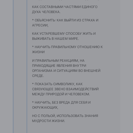
КАК СОСТАВНЫМИ ЧАСТЯМИ ЕДИНОГО
ДУХА ЧЕЛОВЕКА.
* ОБЪЯСНИТЬ: КАК ВЫЙТИ ИЗ СТРАХА И
АГРЕСИИ,
КАК УСТАРЕВШЕМУ СПОСОБУ ЖИТЬ И
ВЫЖИВАТЬ В НАШЕМ МИРЕ.
* НАУЧИТЬ ПРАВИЛЬНОМУ ОТНОШЕНИЮ К
ЖИЗНИ
И ПРАВИЛЬНЫМ РЕАКЦИЯМ, НА
ПРИХОДЯЩИЕ ЯВЛЕНИЯ ВНУТРИ
ОРГАНИЗМА И СИТУАЦИЯМ ВО ВНЕШНЕЙ
СРЕДЕ.
* ПОКАЗАТЬ СИМВОЛИКУ, КАК
СВЯЗУЮЩЕЕ ЗВЕНО ВЗАИМОДЕЙСТВИЙ
МЕЖДУ ПРИРОДОЙ И ЧЕЛОВЕКОМ.
* НАУЧИТЬ, БЕЗ ВРЕДА ДЛЯ СЕБЯ И
ОКРУЖАЮЩИХ,
НО С ПОЛЬОЙ, ИСПОЛЬЗОВАТЬ ЗНАНИЯ
МУДРОСТИ ЖИЗНИ.