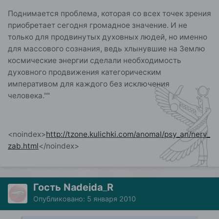
Поднимается проблема, которая со всех точек зрения
приобретает сегодня громадное значение. И не
только для продвинутых духовных людей, но именно
для массового сознания, ведь хлынувшие на Землю
космические энергии сделали необходимость
духовного продвижения категорическим
императивом для каждого без исключения
человека.""
<noindex>
http://tzone.kulichki.com/anomal/psy_an/nerv_
zab.html
</noindex>
Гость Nadejda_R
Опубликовано:
5 января 2010