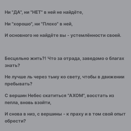
Ни "ДА", ни "НЕТ" в ней не найдёте,
Ни "хорошо", ни "Плохо" в ней,
И основного не найдёте вы - устемлённости своей.
Бесцельно жить?! Что за отрада, заведомо о благах
знать?
Не лучше ль через тьму ко свету, чтобы в движении
пребывать?
С вершин Небес скатиться "АХОМ", восстать из
пепла, вновь взойти,
И снова в низ, с вершины - к праху и в том свой опыт
обрести?