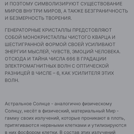
И ПОЭТОМУ СИМВОЛИЗИРУЮТ СУЩЕСТВОВАНИЕ
МИРОВ ВНУТРИ МИРОВ, А ТАКЖЕ БЕЗГРАНИЧНОСТЬ
И БЕЗМЕРНОСТЬ ТВОРЕНИЯ.
ГЕНЕРАТОРНЫЕ КРИСТАЛЛЫ ПРЕДСТОВЛЯЮТ
СОБОЙ МОНОКРИСТАЛЛЫ ЧИСТОГО КВАРЦА И
ШЕСТИГРАННОЙ ФОРМОЙ СВОЕЙ УСИЛИВАЮТ
ЭНЕРГИИ МЫСЛЕЙ, ЧУВСТВ, ЭМОЦИЙ ЧЕЛОВЕКА.
ОТСЮДА И ТАЙНА ЧИСЛА 666 В ГРАДАЦИИ
ЭЛЕКТРОМАГНИТНЫХ ВОЛН С ОПТИЧЕСКОЙ
РАЗНИЦЕЙ В ЧИСЛЕ – 6, КАК УСИЛИТЕЛЯ ЭТИХ
ВОЛН.
Астральное Солнце - аналогично физическому
Солнцу, несёт в физический, материальный Мир -
гамму своих излучений, которые проникают в плоть,
притягиваются нервными клетками и утилизируются
в них фосфором клетки. В состав этих излучений