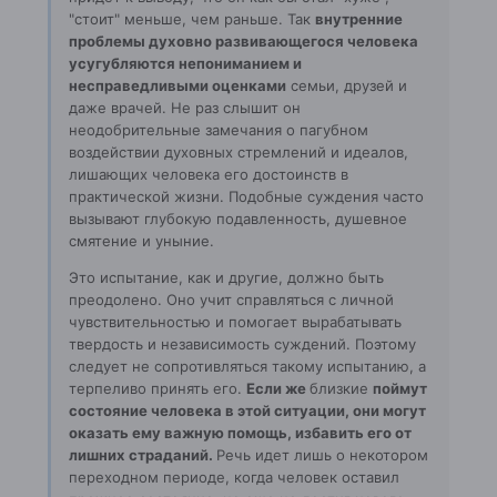
"стоит" меньше, чем раньше. Так
внутренние
проблемы духовно развивающегося человека
усугубляются непониманием и
несправедливыми оценками
семьи, друзей и
даже врачей. Не раз слышит он
неодобрительные замечания о пагубном
воздействии духовных стремлений и идеалов,
лишающих человека его достоинств в
практической жизни. Подобные суждения часто
вызывают глубокую подавленность, душевное
смятение и уныние.
Это испытание, как и другие, должно быть
преодолено. Оно учит справляться с личной
чувствительностью и помогает вырабатывать
твердость и независимость суждений. Поэтому
следует не сопротивляться такому испытанию, а
терпеливо принять его.
Если же
близкие
поймут
состояние человека в этой ситуации, они могут
оказать ему важную помощь, избавить его от
лишних страданий.
Речь идет лишь о некотором
переходном периоде, когда человек оставил