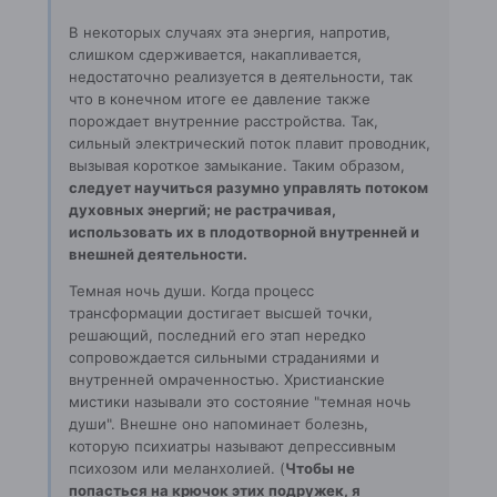
В некоторых случаях эта энергия, напротив,
слишком сдерживается, накапливается,
недостаточно реализуется в деятельности, так
что в конечном итоге ее давление также
порождает внутренние расстройства. Так,
сильный электрический поток плавит проводник,
вызывая короткое замыкание. Таким образом,
следует научиться разумно управлять потоком
духовных энергий; не растрачивая,
использовать их в плодотворной внутренней и
внешней деятельности.
Темная ночь души. Когда процесс
трансформации достигает высшей точки,
решающий, последний его этап нередко
сопровождается сильными страданиями и
внутренней омраченностью. Христианские
мистики называли это состояние "темная ночь
души". Внешне оно напоминает болезнь,
которую психиатры называют депрессивным
психозом или меланхолией. (
Чтобы не
попасться на крючок этих подружек, я