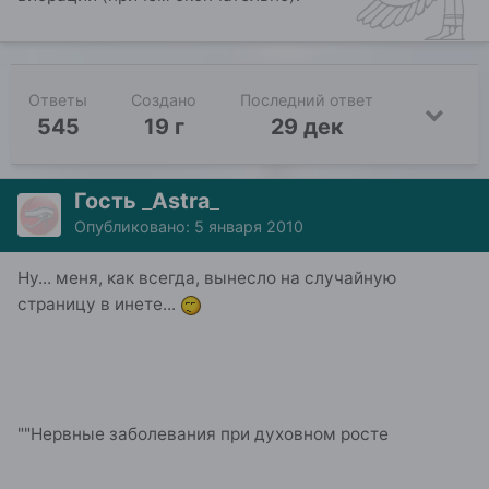
Ответы
Создано
Последний ответ
545
19 г
29 дек
Гость _Astra_
Опубликовано:
5 января 2010
Ну... меня, как всегда, вынесло на случайную
страницу в инете...
""Нервные заболевания при духовном росте