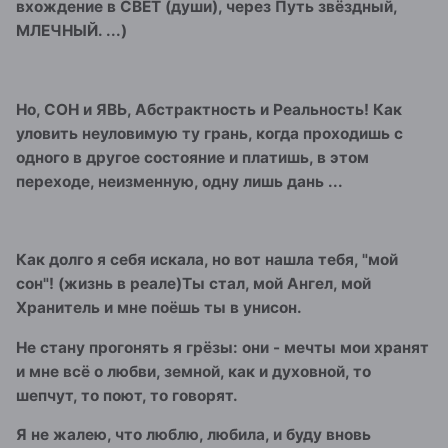
вхождение в СВЕТ (души), через Путь звёздный,
МЛЕЧНЫЙ. ...)
Но, СОН и ЯВЬ, Абстрактность и Реальность! Как
уловить неуловимую ту грань, когда проходишь с
одного в другое состояние и платишь, в этом
переходе, неизменную, одну лишь дань ...
Как долго я себя искала, но вот нашла тебя, "мой
сон"! (жизнь в реале)Ты стал, мой Ангел, мой
Хранитель и мне поёшь ты в унисон.
Не стану прогонять я грёзы: они - мечты мои хранят
и мне всё о любви, земной, как и духовной, то
шепчут, то поют, то говорят.
Я не жалею, что люблю, любила, и буду вновь