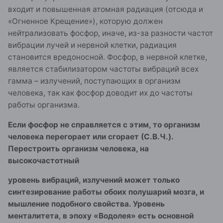
входит и повышенная атомная радиация (отсюда и
«Огненное Крещение»), которую должен
нейтрализовать фосфор, иначе, из-за разности частот
вибрации лучей и нервной клетки, радиация
становится вредоносной. Фосфор, в нервной клетке,
является стабилизатором частоты вибраций всех
гамма – излучений, поступающих в организм
человека, так как фосфор доводит их до частоты
работы организма.
Если фосфор не справляется с этим, то организм
человека перегорает или сгорает (С.В.Ч.).
Перестроить организм человека, на
высокочастотный
уровень вибраций, излучений может только
синтезирование работы обоих полушарий мозга, и
мышление подобного свойства. Уровень
менталитета, в эпоху «Водолея» есть основной