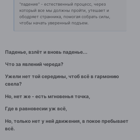
"падение" - естественный процесс, через
который все мы должны пройти, утешает и
ободряет странника, помогая собрать силы,
чтобы начать уверенный подъем.
Паденье, взлёт и вновь паденье...
Что за явлений череда?
Ужели нет той середины, чтоб всё в гармонию
свела?
Но, нет же - есть мгновенья точка,
Где в равновесии уж всё,
Но, только нет у ней движения, в покое пребывает
всё.