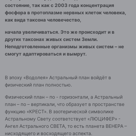
состояние, так как с 2003 года концентрация
фосфора в протоплазме нервных клеток человека,
как вида таксона человечество,
начала увеличиваться. Это же происходит и в
других таксонах живых систем Земли.
Неподготовленные организмы живых систем – не
смогут адаптироваться и вымрут.
В эпоху «Водолея» Астральный план войдёт в
физический план полностью.
Физический план – по - горизонтали, а Астральный
план – по – вертикали, что образует в пространстве
функцию «КРЕСТ». В эзотерической символике
Астральному Свету соответствует «ЛЮЦИФЕР» -
Ангел Астрального СВЕТА, то есть планета ВЕНЕРА –
нисходящего и восходящего аспекта.