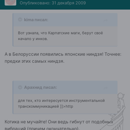
Опубликовано:
31 декабря 2009
kima писал:
Вот узнала, что Карпатские маги, берут своё
начало у инков.
А в Белоруссии появились японские ниндзя! Точнее:
предки этих самых ниндзя.
Арахнид писал:
для тех, кто интересуется инструментальной
транскоммуникацией ]]>http
Котика не мучайте! Они ведь гибнут от подобных
вибраций (причем окончательно).