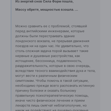
Из энергий снов Сила Форм пошла,
Массу обретя, мощностью взошла. ...
Можно сравнить ее с проблемой, стоявшей
перед английскими инженерами, которые
должны были перестраивать здание
лондонского вокзала, не прерывая движения
поездов ни на один час. Не удивительно, что
столь сложная задача порой вызывает такие
нервные и душевные расстройства, как
истощение, бессонница, подавленность,
раздражительность, которые в свою очередь,
вследствие тесного взаимодействия духа и тела,
могут вести к различным физическим
симптомам. Чтобы помочь в такой ситуации,
необходимо прежде всего распознать истинную
причину болезни и оказать больному
правильную психотерапевтическую помощь,
иначе чисто физическое лечение и прием
лекарств лишь смягчат неблагополучие, но
никак не подействуют на душевно-духовные