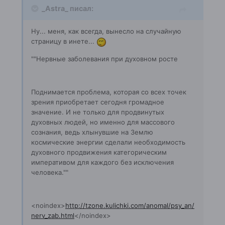
_Astra_ писал:
Ну... меня, как всегда, вынесло на случайную
страницу в инете...
""Нервные заболевания при духовном росте
Поднимается проблема, которая со всех точек
зрения приобретает сегодня громадное
значение. И не только для продвинутых
духовных людей, но именно для массового
сознания, ведь хлынувшие на Землю
космические энергии сделали необходимость
духовного продвижения категорическим
императивом для каждого без исключения
человека.""
<noindex>
http://tzone.kulichki.com/anomal/psy_an/
nerv_zab.html
</noindex>