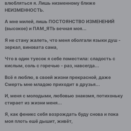
влюбляться я. Лишь низменному ближе
НЕИЗМЕННОСТЬ.
А мне милей, лишь ПОСТОЯНСТВО ИЗМЕНЕНИЙ
(высокое) и ПАМ_ЯТЬ вечная моя...
Я не стану жалеть, что меня оболгали языки душ -
зеркал, виновата сама,
Что в один туесок я себе поместила: сладость с
кислым, соль с горечью - раз, навсегда...
Всё я люблю, в своей жизни прекрасной, даже
Смерть мне младою приходит в друзья...
И, меня с молодыми, любовью знакомя, потихоньку
стирает из жизни меня...
Я, как феникс себя возрождать буду снова и пока
моя плоть ешё дышит, живёт,