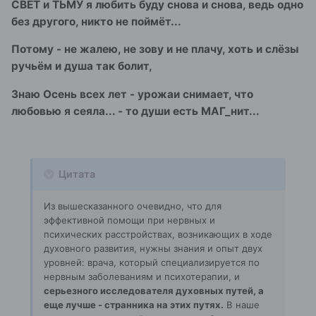
СВЕТ и ТЬМУ я любить буду снова и снова, ведь одно
без другого, никто не поймёт...
Потому - не жалею, не зову и не плачу, хоть и слёзы
ручьём и душа так болит,
Знаю Осень всех лет - урожаи снимает, что
любовью я сеяла... - то души есть МАГ_нит...
Цитата
Из вышесказанного очевидно, что для
эффективной помощи при нервных и
психических расстройствах, возникающих в ходе
духовного развития, нужны знания и опыт двух
уровней: врача, который специализируется по
нервным заболеваниям и психотерапии, и
серьезного исследователя духовных путей, а
еще лучше - странника на этих путях.
В наше