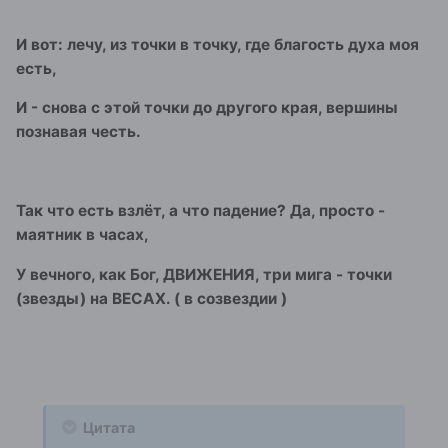
И вот: лечу, из точки в точку, где благость духа моя
есть,
И - снова с этой точки до другого края, вершины
познавая честь.
Так что есть взлёт, а что падение? Да, просто -
маятник в часах,
У вечного, как Бог, ДВИЖЕНИЯ, три мига - точки
(звезды) на ВЕСАХ. ( в созвездии )
Цитата