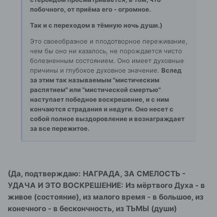
побочного, от приёма его - огромное.
Так и с переходом в тёмную ночь души.)
Это своеобразное и плодотворное переживание,
чем бы оно ни казалось, не порождается чисто
болезненным состоянием. Оно имеет духовные
причины и глубокое духовное значение.
Вслед
за этим так называемым "мистическим
распятием" или "мистической смертью"
наступает победное воскрешение, и с ним
кончаются страдания и недуги. Оно несет с
собой полное выздоровление и вознаграждает
за все пережитое.
(Да, подтверждаю: НАГРАДА, ЗА СМЕЛОСТЬ -
УДАЧА И ЭТО ВОСКРЕШЕНИЕ: Из мёртвого Духа - в
живое (состояние), из малого время - в большое, из
конечного - в бескончность, из ТЬМЫ (души)