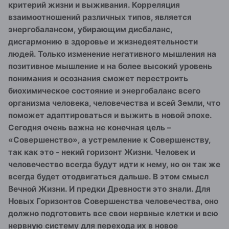
критерий жизни и выживания. Корреляция
взаимоотношений различных типов, является
энергобалансом, убирающим дисбаланс,
дисгармонию в здоровье и жизнедеятельности
людей. Только изменение негативного мышления на
позитивное мышление и на более высокий уровень
понимания и осознания сможет перестроить
биохимическое состояние и энергобаланс всего
организма человека, человечества и всей Земли, что
поможет адаптироваться и выжить в новой эпохе.
Сегодня очень важна не конечная цель –
«Совершенство», а устремление к Совершенству,
так как это - некий горизонт Жизни. Человек и
человечество всегда будут идти к нему, но он так же
всегда будет отодвигаться дальше. В этом смысл
Вечной Жизни. И предки Древности это знали. Для
Новых Горизонтов Совершенства человечества, оно
должно подготовить все свои нервные клетки и всю
нервную систему для перехода их в новое