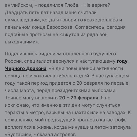
английском, – поделился Глоба. – Не верите?
Двадцать пять лет назад меня считали
сумасшедшим, когда я говорил о крахе доллара и
печальном конце Евросоюза. Согласитесь, сегодня
подобные прогнозы не кажутся из ряда вон
выходящими».
Поделившись видением отдаленного будущего
России, специалист вернулся к наступающему
году
Черного Дракона
. «В дни повышенной активности
солнца не исключена гибель людей. В наступающем
году такой период придется с 20 февраля по первые
числа марта, перед президентскими выборами.
Точнее могу выделить
20 – 23 февраля
. Я не
исключаю, что именно в эти дни могут случиться
теракты в метро, взрывы на шахтах или на заводах. К
сожалению, мой предыдущий прогноз о катастрофе
воплотился в жизнь, когда минувшим летом затонула
«Булгария», - сказал астролог.