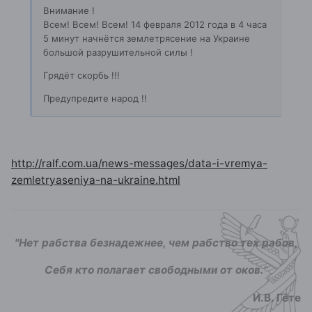
Внимание !
Всем! Всем! Всем! 14 февраля 2012 года в 4 часа
5 минут начнётся землетрясение на Украине
большой разрушительной силы !
Грядёт скорбь !!!
Предупредите народ !!
http://ralf.com.ua/news-messages/data-i-vremya-
zemletryaseniya-na-ukraine.html
"Нет рабства безнадежнее, чем рабство тех рабов,
Себя кто полагает свободными от оков.
"
И.В. Гёте