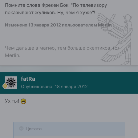
Помните слова Фрекен Бок: "По телевизору
показывают жуликов. Ну, чем я хуже"!
Изменено
13 января 2012
пользователем Merlin
Чем дальше в магию, тем больше скептиков. (с)
Merlin.
fatRa
Опубликовано:
18 января 2012
Ух ты!
Цитата