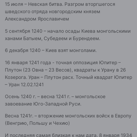
15 июля – Невская битва. Разгром вторгшегося
шведского отряда новгородским князем
Александром Ярославичем
5 сентября 1240 – начало осады Киева монгольскими
ханами Батыем, Субедеем и Бурендеем.
6 декабря 1240 – Киев взят монголами.
16 января 1241 года - точная оппозиция Юпитер –
Плутон (23 Овна – 23 Весов), квадраты к Урану в 26
Козерога. Уран – Плутон расх. Точный квадрат Юпитер
– Уран 12.02.1241
Осень 1240 г. – весна 1241 г. – монгольское
завоевание Юго-Западной Руси.
Весна 1241г. – вторжение монгольских войск в Европу
(Венгрию, Польшу и Чехию)
И последняя самая близкая к нам дата. 8 января 1934