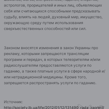
астрологов, прорицателей и иных лиц, объявляющих
себя или считающихся способными предсказывать
судьбу, влиять на людей, духовный мир, имущество,
окружающую среду путем использования
сверхъестественных способностей или сил.
Законом вносятся изменения в закон Украины про
рекламу, которыми запрещаются трансляции
программ и передач, в которых телезрителям и/или
радиослушателям предоставляются услуги по
гаданию, а также платные услуги в сфере народной и/
или нетрадиционной медицины. Кроме того,
запрещается распространять услуги по гаданию.
Источник:
http://society.lb.ua/life/2012/01/12/131490_rada_zapretil