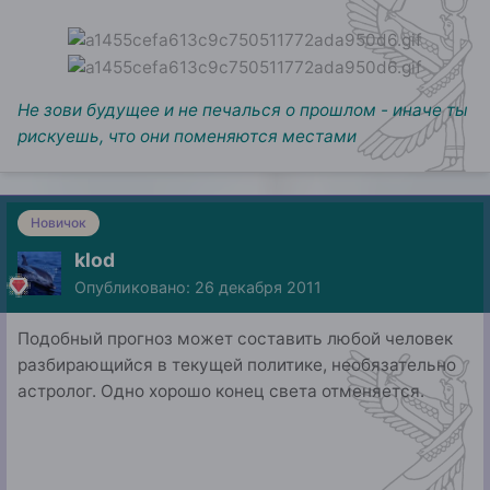
Не зови будущее и не печалься о прошлом - иначе ты
рискуешь, что они поменяются местами
Новичок
klod
Опубликовано:
26 декабря 2011
Подобный прогноз может составить любой человек
разбирающийся в текущей политике, необязательно
астролог. Одно хорошо конец света отменяется.