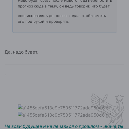
Надо будет сразу после Нового года перепостить
прогноз сюда в тему, он ведь говорит, что будет
еще исправлять до нового года... чтобы иметь
его под рукой и проверять.
Да, надо будет.
.
Не зови будущее и не печалься о прошлом - иначе ты