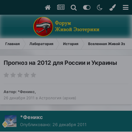
Главная
Лаборатория
История
Вселенная Живой Эзоте
Прогноз на 2012 для России и Украины
Автор:
*Феникс
,
26 декабря 2011
в
Астрология (архив)
*Феникс
Опубликовано:
26 декабря 2011