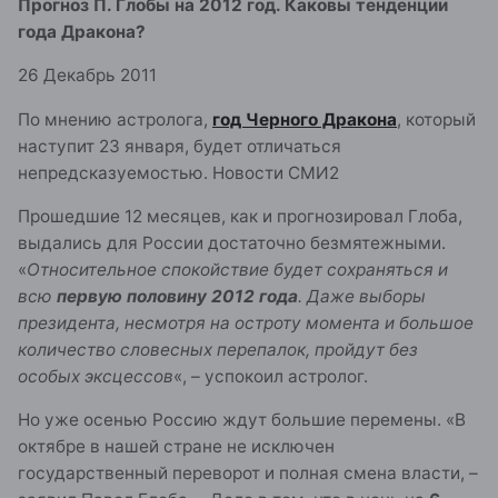
Прогноз П. Глобы на 2012 год. Каковы тенденции
года Дракона?
26 Декабрь 2011
По мнению астролога,
год Черного Дракона
, который
наступит 23 января, будет отличаться
непредсказуемостью. Новости СМИ2
Прошедшие 12 месяцев, как и прогнозировал Глоба,
выдались для России достаточно безмятежными.
«
Относительное спокойствие будет сохраняться и
всю
первую половину 2012 года
. Даже выборы
президента, несмотря на остроту момента и большое
количество словесных перепалок, пройдут без
особых эксцессов
«, – успокоил астролог.
Но уже осенью Россию ждут большие перемены. «В
октябре в нашей стране не исключен
государственный переворот и полная смена власти, –