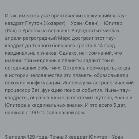
Итак, имеется уже практически сложившийся тау-
квадрат Плутон (Козерог) – Уран (Овен) – Юпитер
(Рак) с Ураном на вершине. В двадцатых числах
апреля ретроградный Марс достроит этот тау-
квадрат до точного большого креста в 14 град.
кардинальных знаков. Однако, нет сомнений, что
именно три медленные планеты задают тон в
сегодняшних событиях. Осталось посмотреть, когда
в истории человечества эти планеты образовывали
похожие конфигурации. Используем астрологический
процессор Zet, функцию поиска события. Ищем тау-
квадраты, образованные аспектами Плутона, Урана и
Юпитера в кардинальных знаках. И это всего 5 дат,
начиная с 100-го года нашей эры.
5 апреля 129 года. Точный квадрат Юпитер – Уран