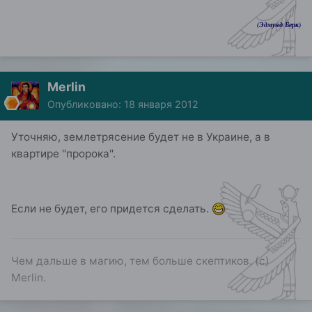
(Эдмунд Берк)
Merlin
Опубликовано:
18 января 2012
Уточняю, землетрясение будет не в Украине, а в
квартире "пророка".
Если не будет, его придется сделать.
Чем дальше в магию, тем больше скептиков. (с)
Merlin.