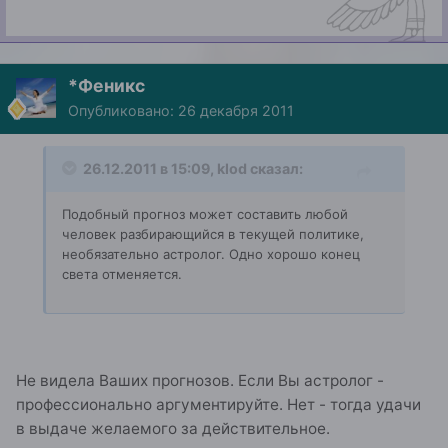
*Феникс
Опубликовано:
26 декабря 2011
26.12.2011 в 15:09, klod сказал:
Подобный прогноз может составить любой
человек разбирающийся в текущей политике,
необязательно астролог. Одно хорошо конец
света отменяется.
Не видела Ваших прогнозов. Если Вы астролог -
профессионально аргументируйте. Нет - тогда удачи
в выдаче желаемого за действительное.