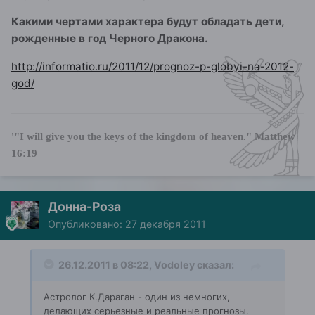
Какими чертами характера будут обладать дети,
рожденные в год Черного Дракона.
http://informatio.ru/2011/12/prognoz-p-globyi-na-2012-
god/
'"I will give you the keys of the kingdom of heaven."
Matthew
16:19
Донна-Роза
Опубликовано:
27 декабря 2011
26.12.2011 в 08:22, Vodoley сказал:
Астролог К.Дараган - один из немногих,
делающих серьезные и реальные прогнозы.