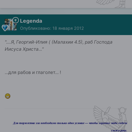
Legenda
Опубликовано:
18 января 2012
"....Я, Георгий-Илия ( (Малахии 4.5), раб Господа
Иисуса Христа..."
...для рабов и глаголет... !
Для торжества зла необходимо только одно условие — чтобы хорошие люди сидели
сложа руки.