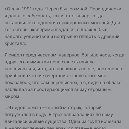
«Осень 1991 года. Череп был со мной. Периодически
я давал о себе знать, как и в тот вечер, когда
остановился в одном из придорожных мотелей. Для
того чтобы эксперимент удался, я должен был
надолго уединиться и неотрывно глядеть в древний
кристалл.
Я сидел перед черепом, наверное, больше часа, когда
вдруг его дымчатая поверхность начала
рассеиваться, и то, что появилось после, постепенно
приобрело четкие очертания. После этого мне
показалось, что сам череп исчез, а я, сидя на облаке,
наблюдал за простирающимся внизу огромным
миром.
...Я видел землю — целый материк, который
погружался в воду. В трех направлениях по нему
двигались живые существа. Одна из групп исчезала
в многочисленных пещерах, другая — в норах,