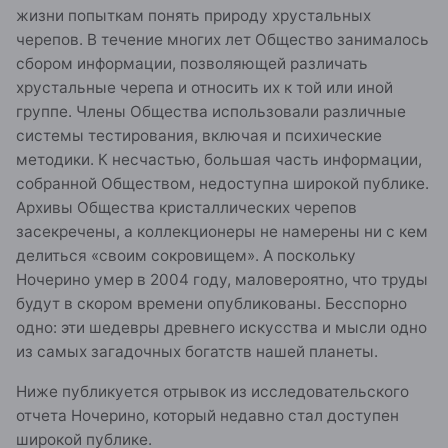
жизни попыткам понять природу хрустальных
черепов. В течение многих лет Общество занималось
сбором информации, позволяющей различать
хрустальные черепа и относить их к той или иной
группе. Члены Общества использовали различные
системы тестирования, включая и психические
методики. К несчастью, большая часть информации,
собранной Обществом, недоступна широкой публике.
Архивы Общества кристаллических черепов
засекречены, а коллекционеры не намерены ни с кем
делиться «своим сокровищем». А поскольку
Ночерино умер в 2004 году, маловероятно, что труды
будут в скором времени опубликованы. Бесспорно
одно: эти шедевры древнего искусства и мысли одно
из самых загадочных богатств нашей планеты.
Ниже публикуется отрывок из исследовательского
отчета Ночерино, который недавно стал доступен
широкой публике.