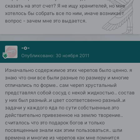
сказать на этот счет? Я не ищу хранителей, но мне
хотелось бы собрать все по ним, иначе возникает
вопрос - зачем мне это выдается.
-о-
Опубликовано:
30 ноября 2011
Изначально содержимое этих черепов было ценно. я
знаю что они все были разные по размеру и многие
отличались по форме.. сам череп хрустальный
представлял собой сосуд с некой жидкостью.. состав
у них был разный..и цвет соответсвенно разный..и
задачи у каждого яда по сути собстыенные.это
действительно привезенное на землю творение..
считалось что это подарок богов и только
посвященные знали как этим пользоваться.. шли
времена и многие из черепов как мне помнится