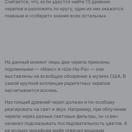
Считается, что, если удастся найти 13 древних
черепов и разложить по кругу, один из них окажется
главным и «соберет» знания всех остальных.
На данный момент лишь два черепа признаны
подлинными — «Макс» и «Ша-На-Ра» — они
выставлены на всеобщее обозрение в музеях США. В
самой крупной коллекции раритетных черепов
насчитывается восемь.
Настоящий древний череп должен и по-особому
реагировать на свет и звук. Например, при облучении
черепа через разные световые фильтры, он «сам»
начинал подсказывать последовательность цветов. А
на музыку индейцев майя отвечал мощным