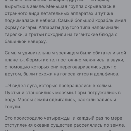
вырытых в земле. Меньшая группа скрывалась в
странного вида летательных аппаратах и тут же
поднималась в небеса. Самый большой корабль имел
форму сигары. Аппараты другого типа напоминали
тарелки, а третьи походили на гигантские блюда с
башенкой наверху.
Самым удивительным зрелищем были обитатели этой
планеты. Формы их тел постоянно менялись, а звуки,
с помощью которых они переговаривались друг с
другом, были похожи на голоса китов и дельфинов.
...Я видел луга, которые превращались в холмы.
Пустыни становились морями. Горы погружались в
воду. Массы земли сдвигались, раскалывались и
тонули.
Это происходило четырежды, и каждый раз по мере
отступления океана существа расселялись по земле.