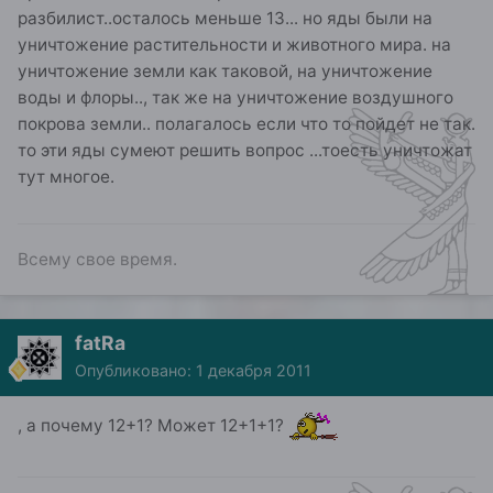
разбилист..осталось меньше 13... но яды были на
уничтожение растительности и животного мира. на
уничтожение земли как таковой, на уничтожение
воды и флоры.., так же на уничтожение воздушного
покрова земли.. полагалось если что то пойдет не так.
то эти яды сумеют решить вопрос ...тоесть уничтожат
тут многое.
Всему свое время.
fatRa
Опубликовано:
1 декабря 2011
, а почему 12+1? Может 12+1+1?