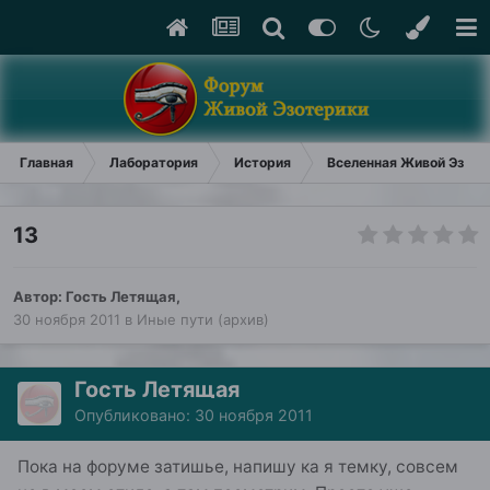
Главная
Лаборатория
История
Вселенная Живой Эзоте
13
Автор: Гость Летящая,
30 ноября 2011
в
Иные пути (архив)
Гость Летящая
Опубликовано:
30 ноября 2011
Пока на форуме затишье, напишу ка я темку, совсем