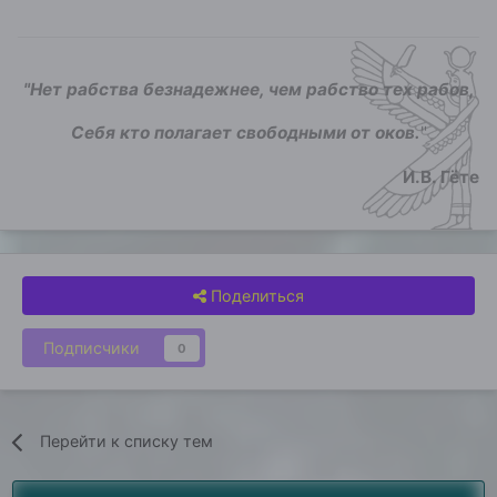
"Нет рабства безнадежнее, чем рабство тех рабов,
Себя кто полагает свободными от оков.
"
И.В. Гёте
Поделиться
Подписчики
0
Перейти к списку тем