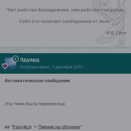
"Нет рабства безнадежнее, чем рабство тех рабов,
Себя кто полагает свободными от оков.
"
И.В. Гёте
Эдуард
Опубликовано:
1 декабря 2011
Автоматическое сообщение
Эта тема была перенесена
из
"
Радуйся
->
Пикник на обочине
"