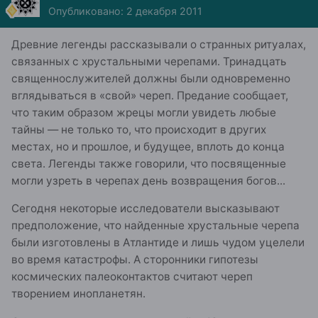
Опубликовано:
2 декабря 2011
Древние легенды рассказывали о странных ритуалах,
связанных с хрустальными черепами. Тринадцать
священнослужителей должны были одновременно
вглядываться в «свой» череп. Предание сообщает,
что таким образом жрецы могли увидеть любые
тайны — не только то, что происходит в других
местах, но и прошлое, и будущее, вплоть до конца
света. Легенды также говорили, что посвященные
могли узреть в черепах день возвращения богов...
Сегодня некоторые исследователи высказывают
предположение, что найденные хрустальные черепа
были изготовлены в Атлантиде и лишь чудом уцелели
во время катастрофы. А сторонники гипотезы
космических палеоконтактов считают череп
творением инопланетян.