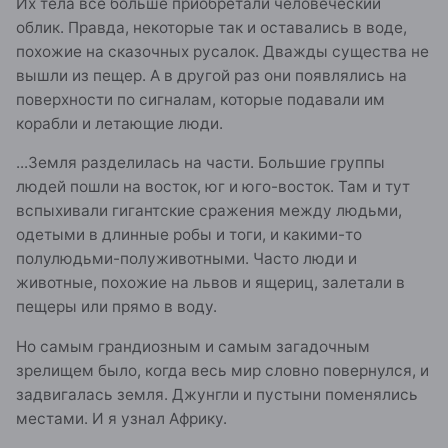
Их тела все больше приобретали человеческий
облик. Правда, некоторые так и оставались в воде,
похожие на сказочных русалок. Дважды существа не
вышли из пещер. А в другой раз они появлялись на
поверхности по сигналам, которые подавали им
корабли и летающие люди.
...Земля разделилась на части. Большие группы
людей пошли на восток, юг и юго-восток. Там и тут
вспыхивали гигантские сражения между людьми,
одетыми в длинные робы и тоги, и какими-то
полулюдьми-полуживотными. Часто люди и
животные, похожие на львов и ящериц, залетали в
пещеры или прямо в воду.
Но самым грандиозным и самым загадочным
зрелищем было, когда весь мир словно повернулся, и
задвигалась земля. Джунгли и пустыни поменялись
местами. И я узнал Африку.