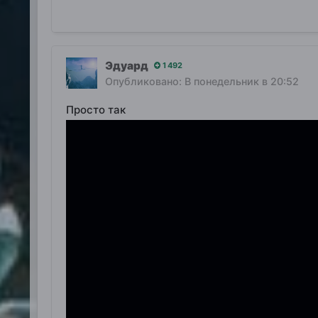
Эдуард
1 492
Опубликовано:
В понедельник в 20:52
Просто так