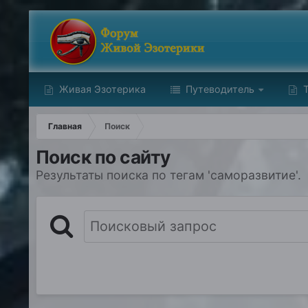
Живая Эзотерика
Путеводитель
Т
Главная
Поиск
Поиск по сайту
Результаты поиска по тегам 'саморазвитие'.