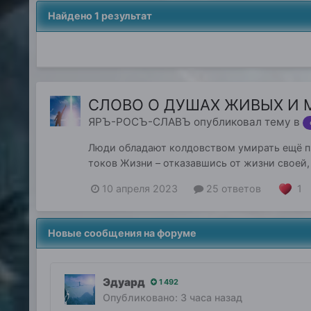
Найдено 1 результат
СЛОВО О ДУШАХ ЖИВЫХ И 
ЯРЪ-РОСЪ-СЛАВЪ
опубликовал тему в
Люди обладают колдовством умирать ещё при
токов Жизни – отказавшись от жизни своей,
ошмётко...
1
10 апреля 2023
25 ответов
Новые сообщения на форуме
Эдуард
1 492
Опубликовано:
3 часа назад