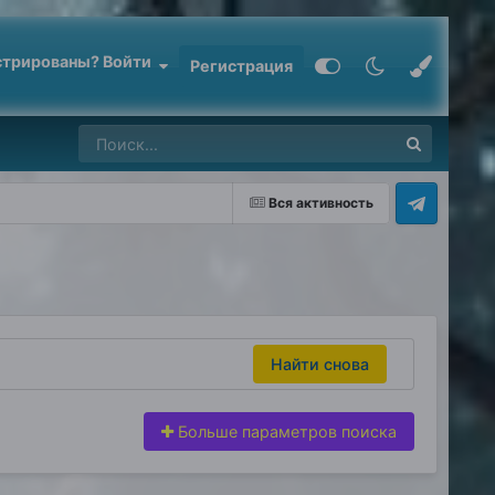
стрированы? Войти
Регистрация
Вся активность
Найти снова
Больше параметров поиска