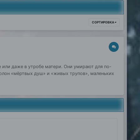
СОРТИРОВКА
 или даже в утробе матери. Они умирают для по-
 полон «мёртвых душ» и «живых трупов», маленьких