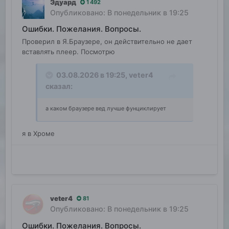
Эдуард
1 492
Опубликовано:
В понедельник в 19:25
Ошибки. Пожелания. Вопросы.
Проверил в Я.Браузере, он действительно не дает
вставлять плеер. Посмотрю
03.08.2026 в 19:25,
veter4
сказал:
а каком браузере вед лучше фунциклирует
я в Хроме
veter4
81
Опубликовано:
В понедельник в 19:25
Ошибки. Пожелания. Вопросы.