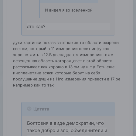
И видел я во вселенной
это как?
духи картинки показывают какие то области озарены
светом, который в 11 измерении несет инфу как
хорошо жить в 12.В двенадцатом измерении тоже
освещенная область которая ,свет в этой области
рассказывает как хорошо в 13 ом ну и т.д.Есть еще
инопланетяне всяки которые берут на себя
послушание души из 11го измерения привести в 17 ое
например как то так
Цитата
Болтовня в виде демократии, что
такое добро и зло, объеденители и