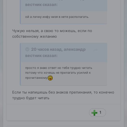
вестник
сказал:
ой а личну инфу низя в нете располагать.
Чужую нельзя, а свою то можешь, если по
собственному желанию
20 часов назад,
александр
вестник
сказал:
просто я знаю ответ но тебе трудно читать
потому что хочешь не прилагать усилий к
прочитанному
Если ты напишешь без знаков препинания, то конечно
трудно будет читать
1