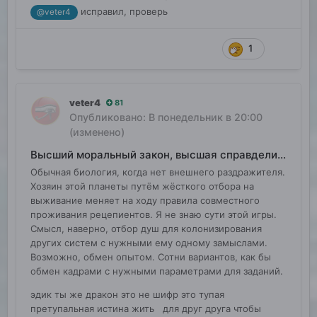
исправил, проверь
@veter4
1
veter4
81
Опубликовано:
В понедельник в 20:00
(изменено)
Высший моральный закон, высшая справделивость
Обычная биология, когда нет внешнего раздражителя.
Хозяин этой планеты путём жёсткого отбора на
выживание меняет на ходу правила совместного
проживания рецепиентов. Я не знаю сути этой игры.
Смысл, наверно, отбор душ для колонизирования
других систем с нужными ему одному замыслами.
Возможно, обмен опытом. Сотни вариантов, как бы
обмен кадрами с нужными параметрами для заданий.
эдик ты же дракон это не шифр это тупая
претупальная истина жить для друг друга чтобы