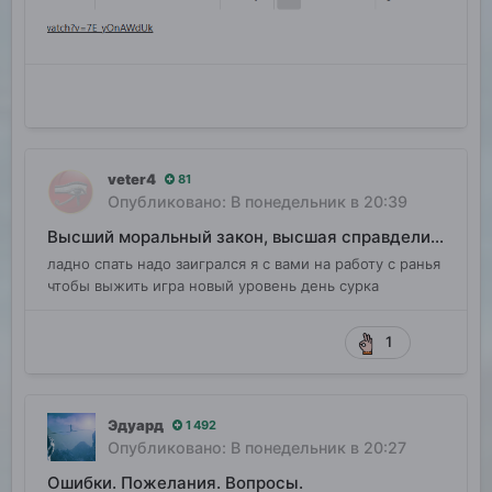
veter4
81
Опубликовано:
В понедельник в 20:39
Высший моральный закон, высшая справделивость
ладно спать надо заигрался я с вами на работу с ранья
чтобы выжить игра новый уровень день сурка
1
Эдуард
1 492
Опубликовано:
В понедельник в 20:27
Ошибки. Пожелания. Вопросы.