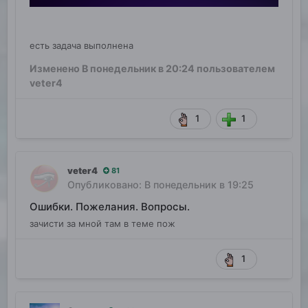
есть задача выполнена
Изменено
В понедельник в 20:24
пользователем
veter4
1
1
veter4
81
Опубликовано:
В понедельник в 19:25
Ошибки. Пожелания. Вопросы.
зачисти за мной там в теме пож
1